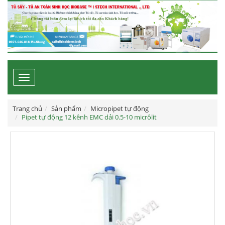
Toggle
navigation
Trang chủ
Sản phẩm
Micropipet tự động
Pipet tự động 12 kênh EMC dải 0.5-10 micrôlit