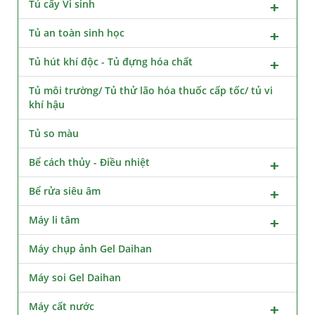
Tủ cấy Vi sinh
Tủ an toàn sinh học
Tủ hút khí độc - Tủ đựng hóa chất
Tủ môi trường/ Tủ thử lão hóa thuốc cấp tốc/ tủ vi
khí hậu
Tủ so màu
Bể cách thủy - Điều nhiệt
Bể rửa siêu âm
Máy li tâm
Máy chụp ảnh Gel Daihan
Máy soi Gel Daihan
Máy cất nước