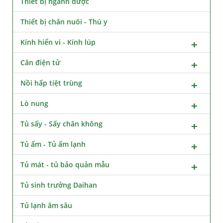
Thiết bị ngành dược
Thiết bị chăn nuôi - Thú y
Kính hiển vi - Kính lúp
Cân điện tử
Nồi hấp tiệt trùng
Lò nung
Tủ sấy - Sấy chân không
Tủ ấm - Tủ ấm lạnh
Tủ mát - tủ bảo quản mẫu
Tủ sinh trưởng Daihan
Tủ lạnh âm sâu