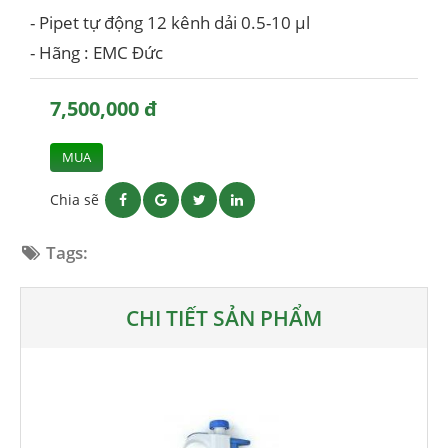
- Pipet tự động 12 kênh dải 0.5-10 μl
- Hãng : EMC Đức
7,500,000 đ
MUA
Chia sẽ
Tags:
CHI TIẾT SẢN PHẨM