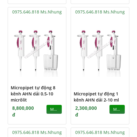
0975.646.818 Ms.Nhung
0975.646.818 Ms.Nhung
Micropipet tự động 8
kênh AHN dải 0.5-10
Micropipet tự động 1
micrôlit
kênh AHN dải 2-10 ml
8,800,000
2,300,000
MUA
MUA
đ
đ
0975.646.818 Ms.Nhung
0975.646.818 Ms.Nhung