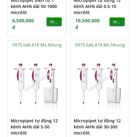
Micropipet điện tử 1
Micropipet tự động 12
kênh AHN dải 50-1000
kênh AHN dải 0.5-10
micrôlit
micrôlit
6,500,000
10,500,000
MUA
MUA
đ
đ
0975.646.818 Ms.Nhung
0975.646.818 Ms.Nhung
Micropipet tự động 12
Micropipet tự động 12
kênh AHN dải 5-50
kênh AHN dải 30-300
micrôlit
micrôlit