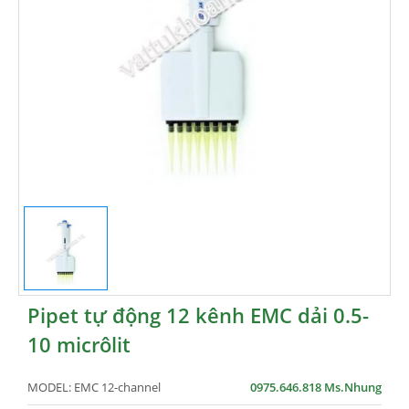
Pipet tự động 12 kênh EMC dải 0.5-
10 micrôlit
MODEL:
EMC 12-channel
0975.646.818 Ms.Nhung