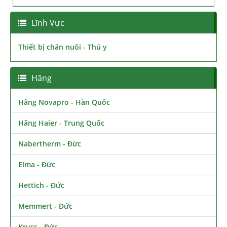
Lĩnh Vực
Thiết bị chăn nuôi - Thú y
Hãng
Hãng Novapro - Hàn Quốc
Hãng Haier - Trung Quốc
Nabertherm - Đức
Elma - Đức
Hettich - Đức
Memmert - Đức
Kruss - Đức