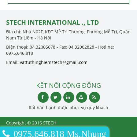
STECH INTERNATIONAL ., LTD
Địa chỉ: Nhà N02F, KĐT Mễ Trì Thượng, Phường Mễ Trì, Quận
Nam Từ Liêm - Hà Nội
Điện thoại: 04.32005678 - Fax: 04.32002828 - Hotline:
0975.646.818
Email:
vattuthinghiemstech@gmail.com
KẾT NỐI CỘNG ĐỒNG
Rất hân hạnh được phục vụ quý khách
Copyright © 2016 STECH
INTERNATIONAL ., LTD
0975.646.818 Ms.Nhung