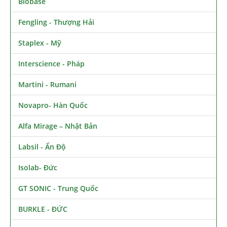
Biobase
Fengling - Thượng Hải
Staplex - Mỹ
Interscience - Pháp
Martini - Rumani
Novapro- Hàn Quốc
Alfa Mirage – Nhật Bản
Labsil - Ấn Độ
Isolab- Đức
GT SONIC - Trung Quốc
BURKLE - ĐỨC