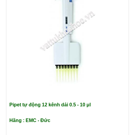
Pipet tự động 12 kênh dải 0.5 - 10 μl
Hãng : EMC - Đức