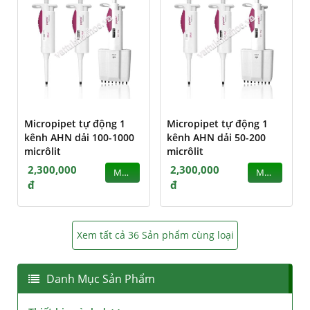
Micropipet tự động 1
Micropipet tự động 1
kênh AHN dải 100-1000
kênh AHN dải 50-200
micrôlit
micrôlit
2,300,000
2,300,000
MUA
MUA
đ
đ
Xem tất cả 36 Sản phẩm cùng loại
Danh Mục Sản Phẩm