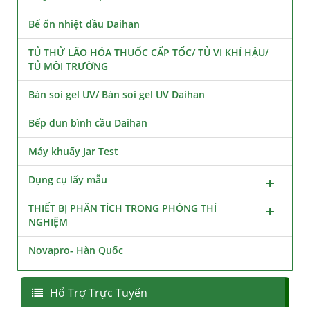
Bể ổn nhiệt dầu Daihan
TỦ THỬ LÃO HÓA THUỐC CẤP TỐC/ TỦ VI KHÍ HẬU/
TỦ MÔI TRƯỜNG
Bàn soi gel UV/ Bàn soi gel UV Daihan
Bếp đun bình cầu Daihan
Máy khuấy Jar Test
Dụng cụ lấy mẫu
THIẾT BỊ PHÂN TÍCH TRONG PHÒNG THÍ
NGHIỆM
Novapro- Hàn Quốc
Hổ Trợ Trực Tuyến