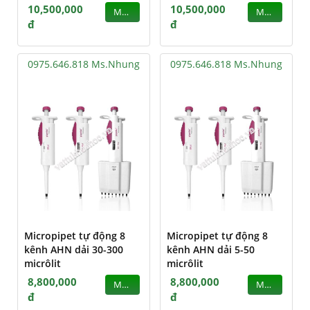
10,500,000
10,500,000
MUA
MUA
đ
đ
0975.646.818 Ms.Nhung
0975.646.818 Ms.Nhung
Micropipet tự động 8
Micropipet tự động 8
kênh AHN dải 30-300
kênh AHN dải 5-50
micrôlit
micrôlit
8,800,000
8,800,000
MUA
MUA
đ
đ