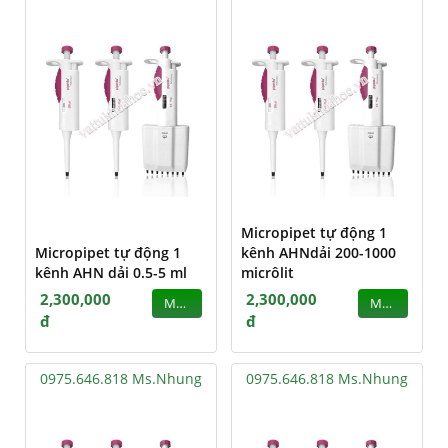
Micropipet tự động 1
Micropipet tự động 1
kênh AHNdải 200-1000
kênh AHN dải 0.5-5 ml
micrôlit
2,300,000
2,300,000
MUA
MUA
đ
đ
0975.646.818 Ms.Nhung
0975.646.818 Ms.Nhung