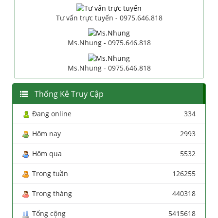
Tư vấn trực tuyến - 0975.646.818
Ms.Nhung - 0975.646.818
Ms.Nhung - 0975.646.818
Thống Kê Truy Cập
Đang online
334
Hôm nay
2993
Hôm qua
5532
Trong tuần
126255
Trong tháng
440318
Tổng cộng
5415618