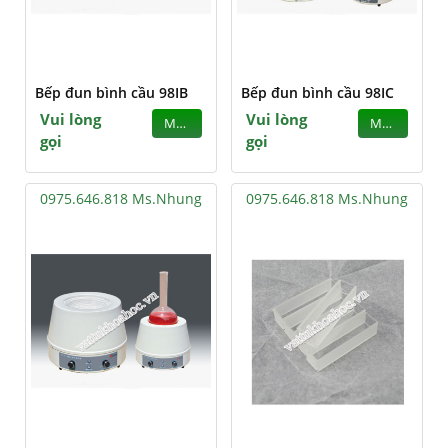
Bếp đun bình cầu 98IB
Bếp đun bình cầu 98IC
Vui lòng
Vui lòng
MUA
MUA
gọi
gọi
0975.646.818 Ms.Nhung
0975.646.818 Ms.Nhung