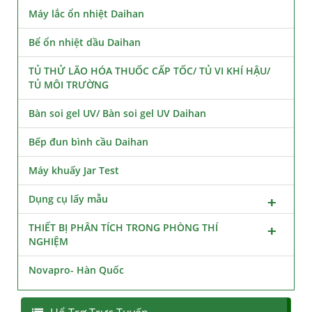
Máy lắc ổn nhiệt Daihan
Bể ổn nhiệt dầu Daihan
TỦ THỬ LÃO HÓA THUỐC CẤP TỐC/ TỦ VI KHÍ HẬU/
TỦ MÔI TRƯỜNG
Bàn soi gel UV/ Bàn soi gel UV Daihan
Bếp đun bình cầu Daihan
Máy khuấy Jar Test
Dụng cụ lấy mẫu
THIẾT BỊ PHÂN TÍCH TRONG PHÒNG THÍ
NGHIỆM
Novapro- Hàn Quốc