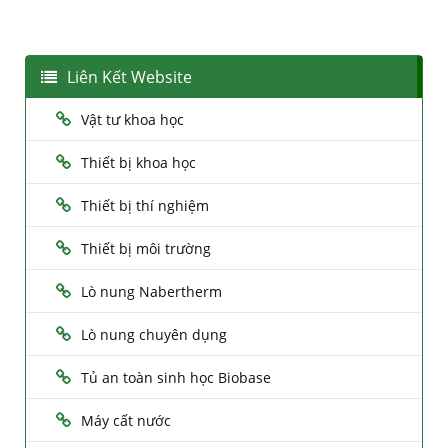
Liên Kết Website
Vật tư khoa học
Thiết bị khoa học
Thiết bị thí nghiệm
Thiết bị môi trường
Lò nung Nabertherm
Lò nung chuyên dụng
Tủ an toàn sinh học Biobase
Máy cất nước