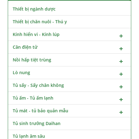
Thiết bị ngành dược
Thiết bị chăn nuôi - Thú y
Kính hiển vi - Kính lúp
Cân điện tử
Nồi hấp tiệt trùng
Lò nung
Tủ sấy - Sấy chân không
Tủ ấm - Tủ ấm lạnh
Tủ mát - tủ bảo quản mẫu
Tủ sinh trưởng Daihan
Tủ lạnh âm sâu