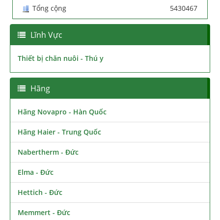
Tổng cộng
5430467
Lĩnh Vực
Thiết bị chăn nuôi - Thú y
Hãng
Hãng Novapro - Hàn Quốc
Hãng Haier - Trung Quốc
Nabertherm - Đức
Elma - Đức
Hettich - Đức
Memmert - Đức