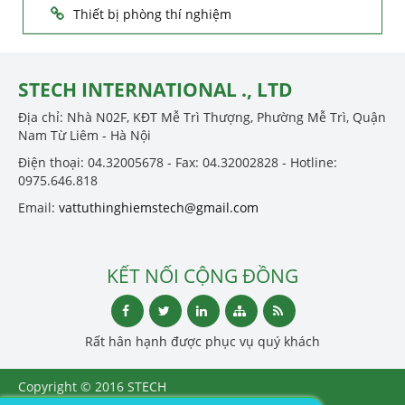
Thiết bị phòng thí nghiệm
STECH INTERNATIONAL ., LTD
Địa chỉ: Nhà N02F, KĐT Mễ Trì Thượng, Phường Mễ Trì, Quận
Nam Từ Liêm - Hà Nội
Điện thoại: 04.32005678 - Fax: 04.32002828 - Hotline:
0975.646.818
Email:
vattuthinghiemstech@gmail.com
KẾT NỐI CỘNG ĐỒNG
Rất hân hạnh được phục vụ quý khách
Copyright © 2016 STECH
INTERNATIONAL ., LTD