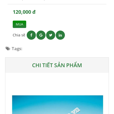
120,000 đ
MUA
Chia sẽ
Tags:
CHI TIẾT SẢN PHẨM