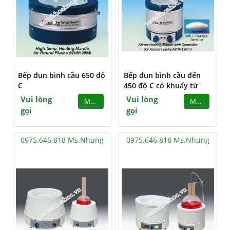
Bếp đun bình cầu 650 độ
Bếp đun bình cầu đến
C
450 độ C có khuấy từ
Vui lòng
Vui lòng
MUA
MUA
gọi
gọi
0975.646.818 Ms.Nhung
0975.646.818 Ms.Nhung