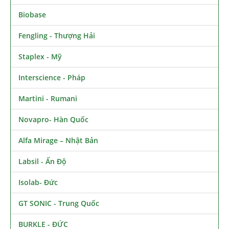
Biobase
Fengling - Thượng Hải
Staplex - Mỹ
Interscience - Pháp
Martini - Rumani
Novapro- Hàn Quốc
Alfa Mirage – Nhật Bản
Labsil - Ấn Độ
Isolab- Đức
GT SONIC - Trung Quốc
BURKLE - ĐỨC