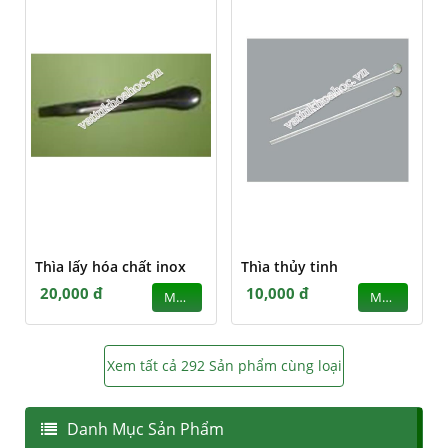
Thìa lấy hóa chất inox
Thìa thủy tinh
20,000 đ
10,000 đ
MUA
MUA
Xem tất cả 292 Sản phẩm cùng loại
Danh Mục Sản Phẩm