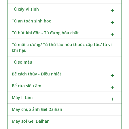
Tủ cấy Vi sinh
Tủ an toàn sinh học
Tủ hút khí độc - Tủ đựng hóa chất
Tủ môi trường/ Tủ thử lão hóa thuốc cấp tốc/ tủ vi
khí hậu
Tủ so màu
Bể cách thủy - Điều nhiệt
Bể rửa siêu âm
Máy li tâm
Máy chụp ảnh Gel Daihan
Máy soi Gel Daihan