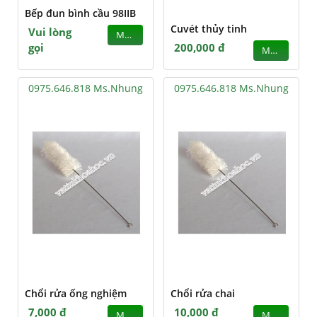
Bếp đun bình cầu 98IIB
Cuvét thủy tinh
Vui lòng
MUA
gọi
200,000 đ
MUA
0975.646.818 Ms.Nhung
0975.646.818 Ms.Nhung
Chổi rửa ống nghiệm
Chổi rửa chai
7,000 đ
10,000 đ
MUA
MUA