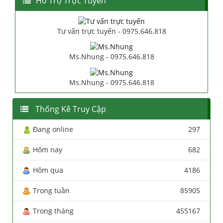
Hổ Trợ Trực Tuyến
Tư vấn trực tuyến - 0975.646.818
Ms.Nhung - 0975.646.818
Ms.Nhung - 0975.646.818
Thống Kê Truy Cập
Đang online
297
Hôm nay
682
Hôm qua
4186
Trong tuần
85905
Trong tháng
455167