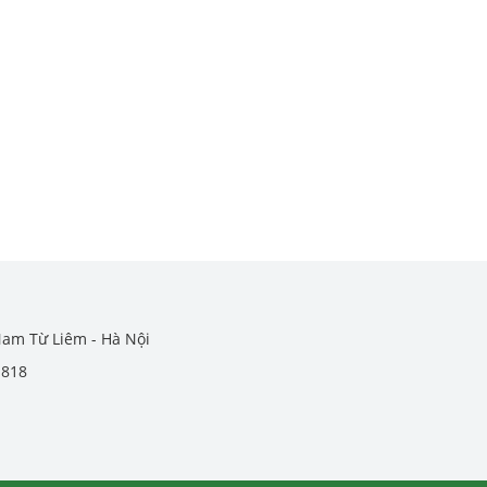
Nam Từ Liêm - Hà Nội
.818