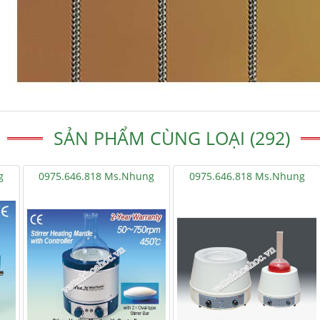
SẢN PHẨM CÙNG LOẠI (292)
g
0975.646.818 Ms.Nhung
0975.646.818 Ms.Nhung