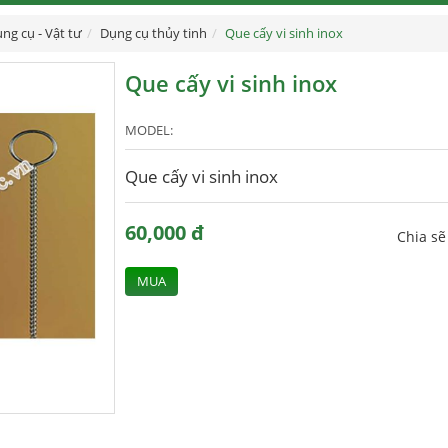
ng cụ - Vật tư
Dụng cụ thủy tinh
Que cấy vi sinh inox
Que cấy vi sinh inox
MODEL:
Que cấy vi sinh inox
60,000 đ
Chia s
MUA