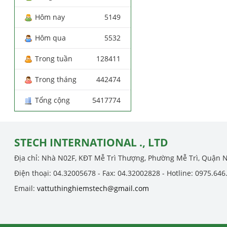
Hôm nay
5149
Hôm qua
5532
Trong tuần
128411
Trong tháng
442474
Tổng cộng
5417774
STECH INTERNATIONAL ., LTD
Địa chỉ: Nhà N02F, KĐT Mễ Trì Thượng, Phường Mễ Trì, Quận 
Điện thoại: 04.32005678 - Fax: 04.32002828 - Hotline: 0975.646
Email:
vattuthinghiemstech@gmail.com