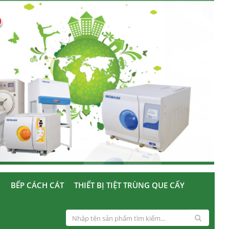
U
BẾP CÁCH CÁT
THIẾT BỊ TIỆT TRÙNG QUE CẤY