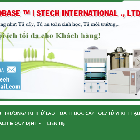
I TRƯỜNG/ TỦ THỬ LÃO HÓA THUỐC CẤP TỐC/ TỦ VI KHÍ HẬ
ÁCH & QUY ĐỊNH
LIÊN HỆ