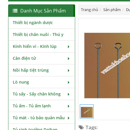
Trang chủ
Sản phẩm
Dụ
Danh Mục Sản Phẩm
Thiết bị ngành dược
Thiết bị chăn nuôi - Thú y
Kính hiển vi - Kính lúp
Cân điện tử
Nồi hấp tiệt trùng
Lò nung
Tủ sấy - Sấy chân không
Tủ ấm - Tủ ấm lạnh
Tủ mát - tủ bảo quản mẫu
Tags:
Tủ sinh trưởng Daihan