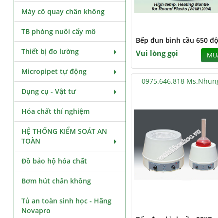
Máy cô quay chân không
TB phòng nuôi cấy mô
Bếp đun bình cầu 650 độ
Thiết bị đo lường
Vui lòng gọi
MU
Micropipet tự động
0975.646.818 Ms.Nhun
Dụng cụ - Vật tư
Hóa chất thí nghiệm
HỆ THỐNG KIỂM SOÁT AN
TOÀN
Đồ bảo hộ hóa chất
Bơm hút chân không
Tủ an toàn sinh học - Hãng
Novapro