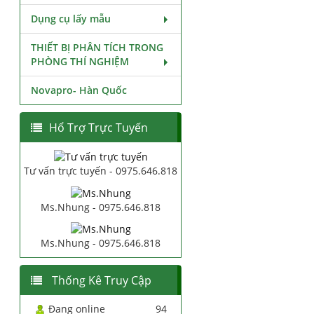
Dụng cụ lấy mẫu
THIẾT BỊ PHÂN TÍCH TRONG
PHÒNG THÍ NGHIỆM
Novapro- Hàn Quốc
Hổ Trợ Trực Tuyến
Tư vấn trực tuyến - 0975.646.818
Ms.Nhung - 0975.646.818
Ms.Nhung - 0975.646.818
Thống Kê Truy Cập
Đang online
94