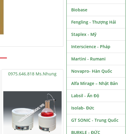
Biobase
Fengling - Thượng Hải
Staplex - Mỹ
Interscience - Pháp
Martini - Rumani
Novapro- Hàn Quốc
0975.646.818 Ms.Nhung
Alfa Mirage – Nhật Bản
Labsil - Ấn Độ
Isolab- Đức
GT SONIC - Trung Quốc
BURKLE - ĐỨC