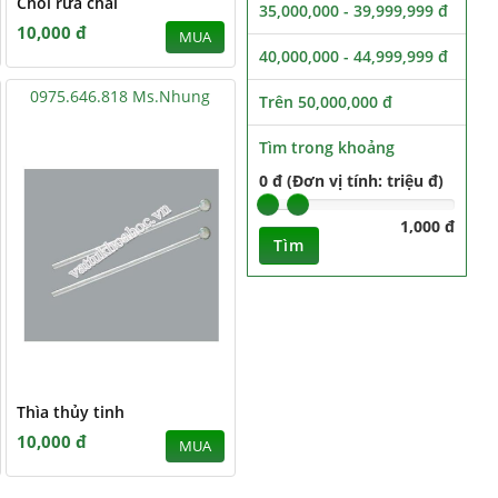
Chổi rửa chai
35,000,000 - 39,999,999 đ
10,000 đ
MUA
40,000,000 - 44,999,999 đ
0975.646.818 Ms.Nhung
Trên 50,000,000 đ
Tìm trong khoảng
0 đ (Đơn vị tính: triệu đ)
1,000 đ
Tìm
Thìa thủy tinh
10,000 đ
MUA