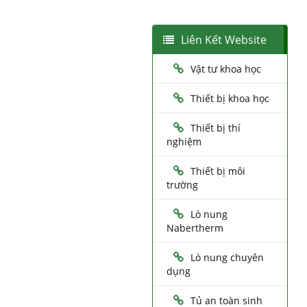
Liên Kết Website
Vật tư khoa học
Thiết bị khoa học
Thiết bị thí
nghiệm
Thiết bị môi
trường
Lò nung
Nabertherm
Lò nung chuyên
dụng
Tủ an toàn sinh