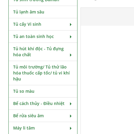
Tủ lạnh âm sâu
Tủ cấy Vi sinh
Tủ an toàn sinh học
Tủ hút khí độc - Tủ đựng
hóa chất
Tủ môi trường/ Tủ thử lão
hóa thuốc cấp tốc/ tủ vi khí
hậu
Tủ so màu
Bể cách thủy - Điều nhiệt
Bể rửa siêu âm
Máy li tâm