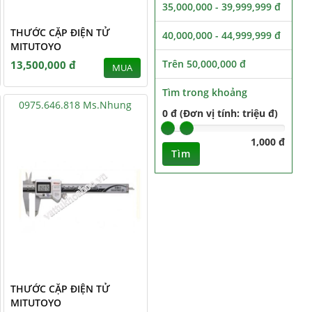
35,000,000 - 39,999,999 đ
THƯỚC CẶP ĐIỆN TỬ
40,000,000 - 44,999,999 đ
MITUTOYO
Trên 50,000,000 đ
13,500,000 đ
MUA
Tìm trong khoảng
0975.646.818 Ms.Nhung
0 đ (Đơn vị tính: triệu đ)
1,000 đ
Tìm
THƯỚC CẶP ĐIỆN TỬ
MITUTOYO