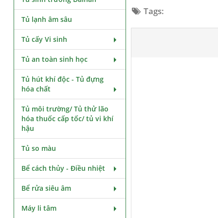
Tags:
Tủ lạnh âm sâu
Tủ cấy Vi sinh
Tủ an toàn sinh học
Tủ hút khí độc - Tủ đựng
hóa chất
Tủ môi trường/ Tủ thử lão
hóa thuốc cấp tốc/ tủ vi khí
hậu
Tủ so màu
Bể cách thủy - Điều nhiệt
Bể rửa siêu âm
Máy li tâm