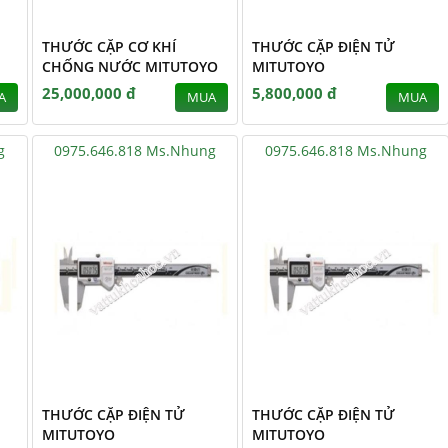
THƯỚC CẶP CƠ KHÍ
THƯỚC CẶP ĐIỆN TỬ
CHỐNG NƯỚC MITUTOYO
MITUTOYO
25,000,000 đ
5,800,000 đ
A
MUA
MUA
g
0975.646.818 Ms.Nhung
0975.646.818 Ms.Nhung
THƯỚC CẶP ĐIỆN TỬ
THƯỚC CẶP ĐIỆN TỬ
MITUTOYO
MITUTOYO