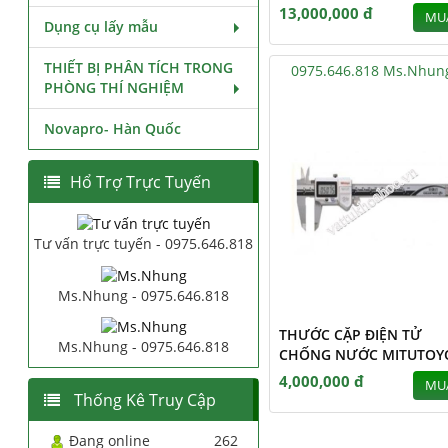
13,000,000 đ
MU
Dụng cụ lấy mẫu
THIẾT BỊ PHÂN TÍCH TRONG
0975.646.818 Ms.Nhun
PHÒNG THÍ NGHIỆM
Novapro- Hàn Quốc
Hổ Trợ Trực Tuyến
Tư vấn trực tuyến - 0975.646.818
Ms.Nhung - 0975.646.818
THƯỚC CẶP ĐIỆN TỬ
Ms.Nhung - 0975.646.818
CHỐNG NƯỚC MITUTOY
4,000,000 đ
MU
Thống Kê Truy Cập
Đang online
262