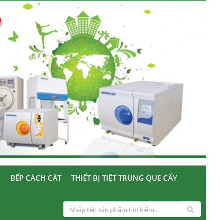
U
BẾP CÁCH CÁT
THIẾT BỊ TIỆT TRÙNG QUE CẤY