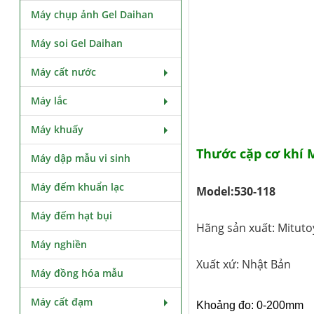
Máy chụp ảnh Gel Daihan
Máy soi Gel Daihan
Máy cất nước
Máy lắc
Máy khuấy
Thước cặp cơ khí 
Máy dập mẫu vi sinh
Máy đếm khuẩn lạc
Model:530-118
Máy đếm hạt bụi
Hãng sản xuất: Mituto
Máy nghiền
Xuất xứ: Nhật Bản
Máy đồng hóa mẫu
Máy cất đạm
Khoảng đo: 0-200mm