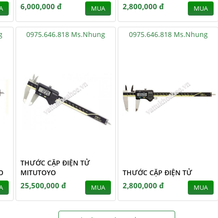
6,000,000 đ
2,800,000 đ
A
MUA
MUA
g
0975.646.818 Ms.Nhung
0975.646.818 Ms.Nhung
THƯỚC CẶP ĐIỆN TỬ
O
MITUTOYO
THƯỚC CẶP ĐIỆN TỬ
25,500,000 đ
2,800,000 đ
A
MUA
MUA