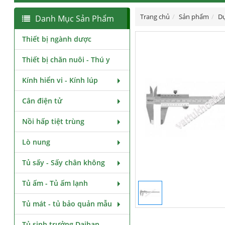
Trang chủ
Sản phẩm
Dụ
Danh Mục Sản Phẩm
Thiết bị ngành dược
Thiết bị chăn nuôi - Thú y
Kính hiển vi - Kính lúp
Cân điện tử
Nồi hấp tiệt trùng
Lò nung
Tủ sấy - Sấy chân không
Tủ ấm - Tủ ấm lạnh
Tủ mát - tủ bảo quản mẫu
Tủ sinh trưởng Daihan