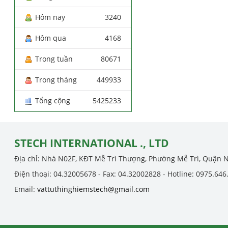
Hôm nay
3240
Hôm qua
4168
Trong tuần
80671
Trong tháng
449933
Tổng cộng
5425233
STECH INTERNATIONAL ., LTD
Địa chỉ: Nhà N02F, KĐT Mễ Trì Thượng, Phường Mễ Trì, Quận 
Điện thoại: 04.32005678 - Fax: 04.32002828 - Hotline: 0975.646
Email:
vattuthinghiemstech@gmail.com