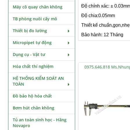
Độ chính xác: ± 0.03m
Máy cô quay chân không
Độ chia:0.05mm
TB phòng nuôi cấy mô
Thiết kế chuẩn,gọn,nhẹ
Thiết bị đo lường
Bảo hành: 12 Tháng
Micropipet tự động
Dụng cụ - Vật tư
Hóa chất thí nghiệm
0975.646.818 Ms.Nhun
HỆ THỐNG KIỂM SOÁT AN
TOÀN
Đồ bảo hộ hóa chất
Bơm hút chân không
Tủ an toàn sinh học - Hãng
Novapro