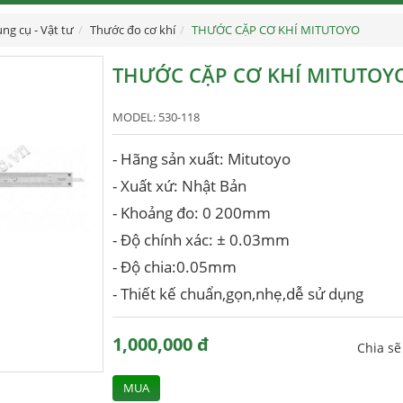
ng cụ - Vật tư
Thước đo cơ khí
THƯỚC CẶP CƠ KHÍ MITUTOYO
THƯỚC CẶP CƠ KHÍ MITUTOY
MODEL:
530-118
- Hãng sản xuất: Mitutoyo
- Xuất xứ: Nhật Bản
- Khoảng đo: 0 200mm
- Độ chính xác: ± 0.03mm
- Độ chia:0.05mm
- Thiết kế chuẩn,gọn,nhẹ,dễ sử dụng
1,000,000 đ
Chia s
MUA