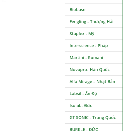
Biobase
Fengling - Thượng Hải
Staplex - Mỹ
Interscience - Pháp
Martini - Rumani
Novapro- Hàn Quốc
Alfa Mirage – Nhật Bản
Labsil - Ấn Độ
Isolab- Đức
GT SONIC - Trung Quốc
BURKLE - ĐỨC