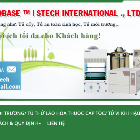
I TRƯỜNG/ TỦ THỬ LÃO HÓA THUỐC CẤP TỐC/ TỦ VI KHÍ HẬ
ÁCH & QUY ĐỊNH
LIÊN HỆ