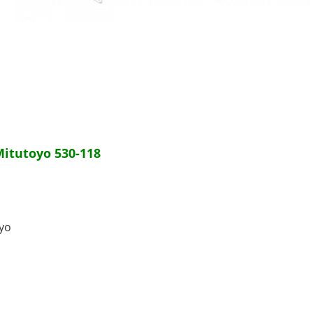
Mitutoyo 530-118
yo