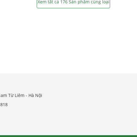
Xem tất cả 176 Sản phẩm cùng loại
Nam Từ Liêm - Hà Nội
.818