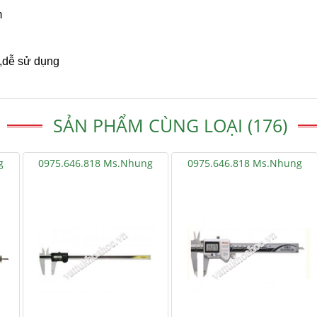
m
,dễ sử dụng
SẢN PHẨM CÙNG LOẠI (176)
g
0975.646.818 Ms.Nhung
0975.646.818 Ms.Nhung