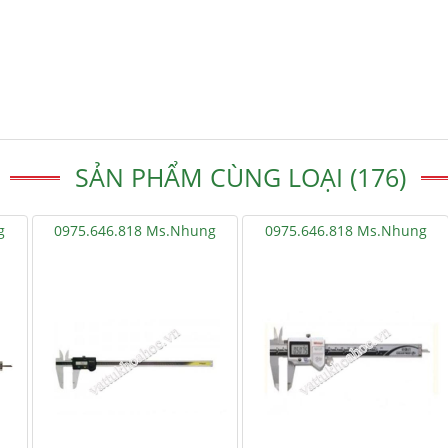
SẢN PHẨM CÙNG LOẠI (176)
g
0975.646.818 Ms.Nhung
0975.646.818 Ms.Nhung