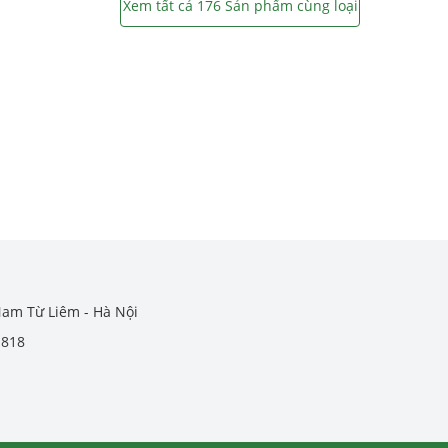
Xem tất cả 176 Sản phẩm cùng loại
Nam Từ Liêm - Hà Nội
.818