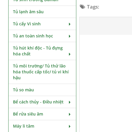
Tags:
Tủ lạnh âm sâu
Tủ cấy Vi sinh
Tủ an toàn sinh học
Tủ hút khí độc - Tủ đựng
hóa chất
Tủ môi trường/ Tủ thử lão
hóa thuốc cấp tốc/ tủ vi khí
hậu
Tủ so màu
Bể cách thủy - Điều nhiệt
Bể rửa siêu âm
Máy li tâm