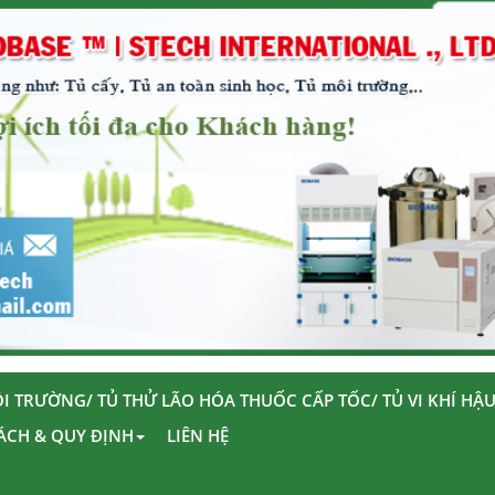
I TRƯỜNG/ TỦ THỬ LÃO HÓA THUỐC CẤP TỐC/ TỦ VI KHÍ HẬ
ÁCH & QUY ĐỊNH
LIÊN HỆ