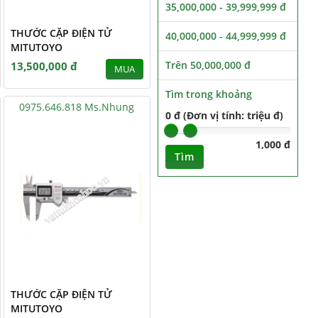
35,000,000 - 39,999,999 đ
THƯỚC CẶP ĐIỆN TỬ
40,000,000 - 44,999,999 đ
MITUTOYO
Trên 50,000,000 đ
13,500,000 đ
MUA
Tìm trong khoảng
0975.646.818 Ms.Nhung
0 đ (Đơn vị tính: triệu đ)
1,000 đ
Tìm
THƯỚC CẶP ĐIỆN TỬ
MITUTOYO