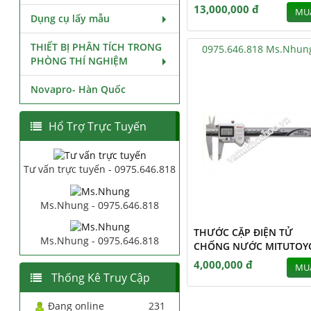
13,000,000 đ
MU
Dụng cụ lấy mẫu
THIẾT BỊ PHÂN TÍCH TRONG
0975.646.818 Ms.Nhun
PHÒNG THÍ NGHIỆM
Novapro- Hàn Quốc
Hổ Trợ Trực Tuyến
Tư vấn trực tuyến - 0975.646.818
Ms.Nhung - 0975.646.818
THƯỚC CẶP ĐIỆN TỬ
Ms.Nhung - 0975.646.818
CHỐNG NƯỚC MITUTOY
4,000,000 đ
MU
Thống Kê Truy Cập
Đang online
231