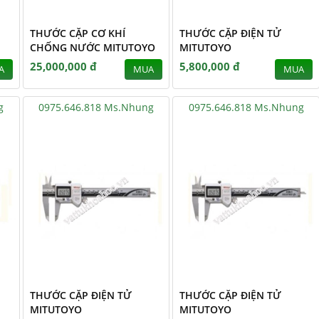
THƯỚC CẶP CƠ KHÍ
THƯỚC CẶP ĐIỆN TỬ
CHỐNG NƯỚC MITUTOYO
MITUTOYO
25,000,000 đ
5,800,000 đ
A
MUA
MUA
g
0975.646.818 Ms.Nhung
0975.646.818 Ms.Nhung
THƯỚC CẶP ĐIỆN TỬ
THƯỚC CẶP ĐIỆN TỬ
MITUTOYO
MITUTOYO