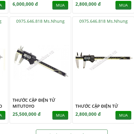
6,000,000 đ
2,800,000 đ
A
MUA
MUA
g
0975.646.818 Ms.Nhung
0975.646.818 Ms.Nhung
THƯỚC CẶP ĐIỆN TỬ
O
MITUTOYO
THƯỚC CẶP ĐIỆN TỬ
25,500,000 đ
2,800,000 đ
A
MUA
MUA