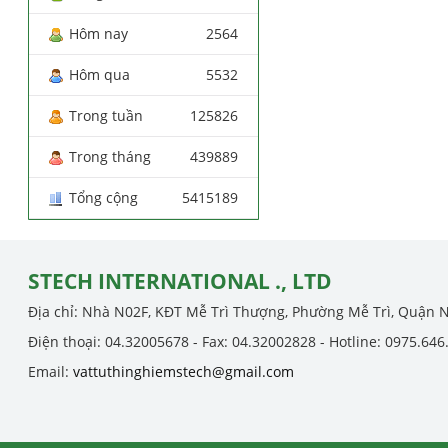
Hôm nay
2564
Hôm qua
5532
Trong tuần
125826
Trong tháng
439889
Tổng cộng
5415189
STECH INTERNATIONAL ., LTD
Địa chỉ: Nhà N02F, KĐT Mễ Trì Thượng, Phường Mễ Trì, Quận 
Điện thoại: 04.32005678 - Fax: 04.32002828 - Hotline: 0975.646
Email:
vattuthinghiemstech@gmail.com