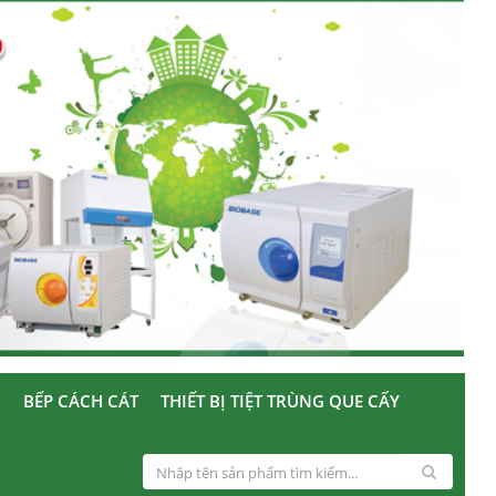
U
BẾP CÁCH CÁT
THIẾT BỊ TIỆT TRÙNG QUE CẤY