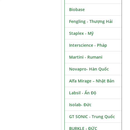
Biobase
Fengling - Thượng Hải
Staplex - Mỹ
Interscience - Pháp
Martini - Rumani
Novapro- Hàn Quốc
Alfa Mirage – Nhật Bản
Labsil - Ấn Độ
Isolab- Đức
GT SONIC - Trung Quốc
BURKLE - ĐỨC