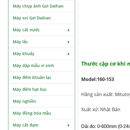
Máy chụp ảnh Gel Daihan
Máy soi Gel Daihan
Máy cất nước
Máy lắc
Máy khuấy
Thước cặp cơ khí 
Máy dập mẫu vi sinh
Máy đếm khuẩn lạc
Model:160-153
Máy đếm hạt bụi
Hãng sản xuất: Mituto
Máy nghiền
Xuất xứ: Nhật Bản
Máy đồng hóa mẫu
Máy cất đạm
Dải đo: 0-600mm (0-24i