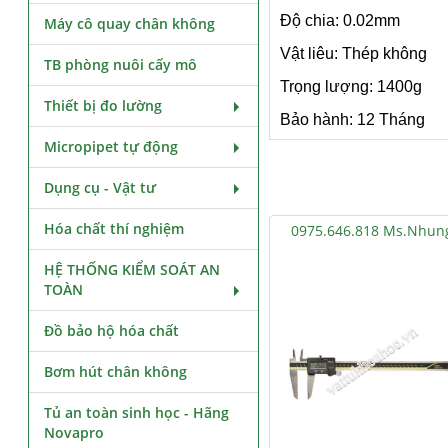
Độ chia: 0.02mm
Máy cô quay chân không
Vật liêu: Thép không
TB phòng nuôi cấy mô
Trọng lượng: 1400g
Thiết bị đo lường
Bảo hành: 12 Tháng
Micropipet tự động
Dụng cụ - Vật tư
Hóa chất thí nghiệm
0975.646.818 Ms.Nhun
HỆ THỐNG KIỂM SOÁT AN
TOÀN
Đồ bảo hộ hóa chất
Bơm hút chân không
Tủ an toàn sinh học - Hãng
Novapro