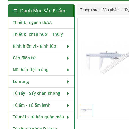
Trang chủ
Sản phẩm
Dụ
Danh Mục Sản Phẩm
Thiết bị ngành dược
Thiết bị chăn nuôi - Thú y
Kính hiển vi - Kính lúp
Cân điện tử
Nồi hấp tiệt trùng
Lò nung
Tủ sấy - Sấy chân không
Tủ ấm - Tủ ấm lạnh
Tủ mát - tủ bảo quản mẫu
Tủ sinh trưởng Daihan