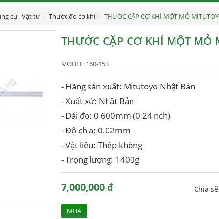
ng cụ - Vật tư
Thước đo cơ khí
THƯỚC CẶP CƠ KHÍ MỘT MỎ MITUTO
THƯỚC CẶP CƠ KHÍ MỘT MỎ 
MODEL:
160-153
- Hãng sản xuất: Mitutoyo Nhật Bản
- Xuất xứ: Nhật Bản
- Dải đo: 0 600mm (0 24inch)
- Độ chia: 0.02mm
- Vật liêu: Thép không
- Trọng lượng: 1400g
7,000,000 đ
Chia s
MUA