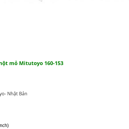
một mỏ Mitutoyo 160-153
yo- Nhật Bản
nch)