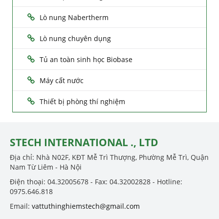
Lò nung Nabertherm
Lò nung chuyên dụng
Tủ an toàn sinh học Biobase
Máy cất nước
Thiết bị phòng thí nghiệm
STECH INTERNATIONAL ., LTD
Địa chỉ: Nhà N02F, KĐT Mễ Trì Thượng, Phường Mễ Trì, Quận
Nam Từ Liêm - Hà Nội
Điện thoại: 04.32005678 - Fax: 04.32002828 - Hotline:
0975.646.818
Email:
vattuthinghiemstech@gmail.com