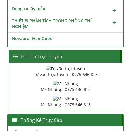
Dụng cụ lấy mẫu
THIẾT BỊ PHÂN TÍCH TRONG PHÒNG THÍ
NGHIỆM
Novapro- Hàn Quốc
Hổ Trợ Trực Tuyến
Tư vấn trực tuyến - 0975.646.818
Ms.Nhung - 0975.646.818
Ms.Nhung - 0975.646.818
Thống Kê Truy Cập