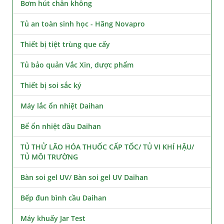
Bơm hút chân không
Tủ an toàn sinh học - Hãng Novapro
Thiết bị tiệt trùng que cấy
Tủ bảo quản Vắc Xin, dược phẩm
Thiết bị soi sắc ký
Máy lắc ổn nhiệt Daihan
Bể ổn nhiệt dầu Daihan
TỦ THỬ LÃO HÓA THUỐC CẤP TỐC/ TỦ VI KHÍ HẬU/
TỦ MÔI TRƯỜNG
Bàn soi gel UV/ Bàn soi gel UV Daihan
Bếp đun bình cầu Daihan
Máy khuấy Jar Test