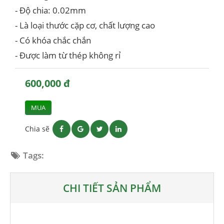
- Độ chia: 0.02mm
- Là loại thước cặp cơ, chất lượng cao
- Có khóa chắc chắn
- Được làm từ thép không rỉ
600,000 đ
MUA
Chia sẽ
Tags:
CHI TIẾT SẢN PHẨM