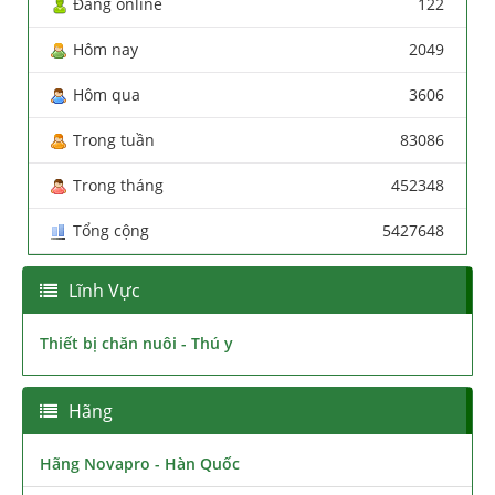
Đang online
122
Hôm nay
2049
Hôm qua
3606
Trong tuần
83086
Trong tháng
452348
Tổng cộng
5427648
Lĩnh Vực
Thiết bị chăn nuôi - Thú y
Hãng
Hãng Novapro - Hàn Quốc