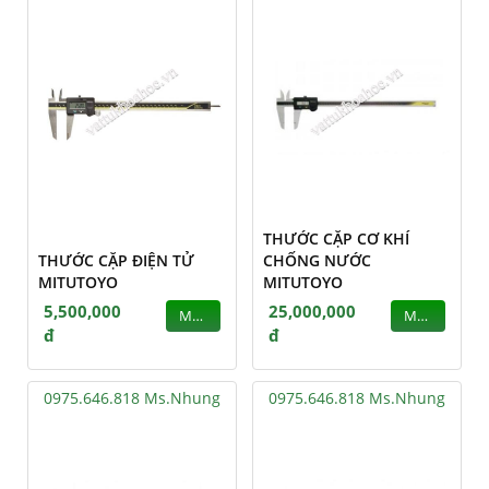
THƯỚC CẶP CƠ KHÍ
THƯỚC CẶP ĐIỆN TỬ
CHỐNG NƯỚC
MITUTOYO
MITUTOYO
5,500,000
25,000,000
MUA
MUA
đ
đ
0975.646.818 Ms.Nhung
0975.646.818 Ms.Nhung