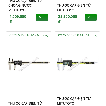
THƯỚC CẶP ĐIỆN TỬ
CHỐNG NƯỚC
THƯỚC CẶP ĐIỆN TỬ
MITUTOYO
MITUTOYO
4,000,000
25,500,000
MUA
MUA
đ
đ
0975.646.818 Ms.Nhung
0975.646.818 Ms.Nhung
THƯỚC CẶP ĐIỆN TỬ
THƯỚC CẶP ĐIỆN TỬ
MITUTOYO