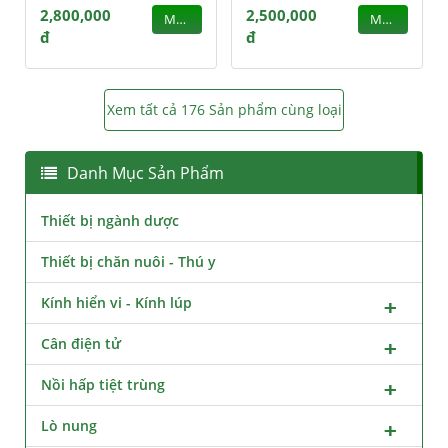
2,800,000
2,500,000
MUA
MUA
đ
đ
Xem tất cả 176 Sản phẩm cùng loại
Danh Mục Sản Phẩm
Thiết bị ngành dược
Thiết bị chăn nuôi - Thú y
Kính hiển vi - Kính lúp
Cân điện tử
Nồi hấp tiệt trùng
Lò nung