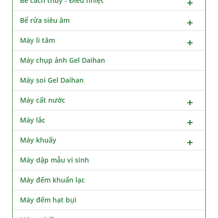
Bể cách thủy - Điều nhiệt
Bể rửa siêu âm
Máy li tâm
Máy chụp ảnh Gel Daihan
Máy soi Gel Daihan
Máy cất nước
Máy lắc
Máy khuấy
Máy dập mẫu vi sinh
Máy đếm khuẩn lạc
Máy đếm hạt bụi