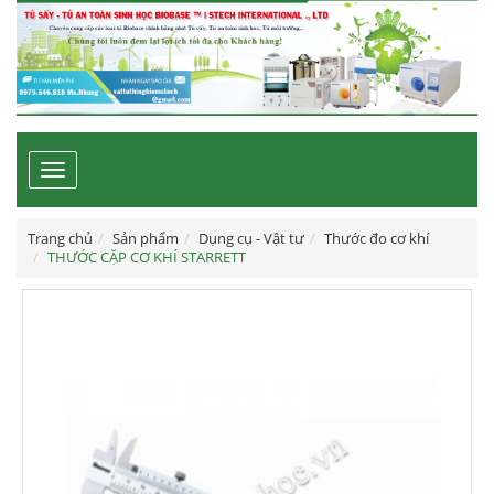
Toggle
navigation
Trang chủ
Sản phẩm
Dụng cụ - Vật tư
Thước đo cơ khí
THƯỚC CẶP CƠ KHÍ STARRETT