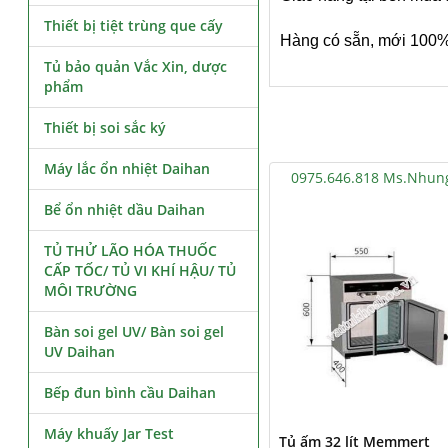
Thiết bị tiệt trùng que cấy
Hàng có sẵn, mới 100
Tủ bảo quản Vắc Xin, dược
phẩm
Thiết bị soi sắc ký
Máy lắc ổn nhiệt Daihan
0975.646.818 Ms.Nhun
Bể ổn nhiệt dầu Daihan
TỦ THỬ LÃO HÓA THUỐC
CẤP TỐC/ TỦ VI KHÍ HẬU/ TỦ
MÔI TRƯỜNG
Bàn soi gel UV/ Bàn soi gel
UV Daihan
Bếp đun bình cầu Daihan
Máy khuấy Jar Test
Tủ ấm 32 lít Memmert