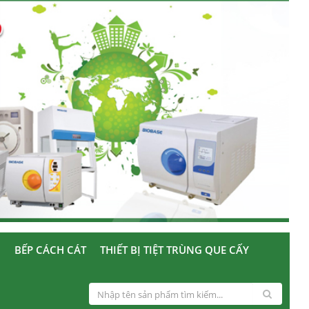
U
BẾP CÁCH CÁT
THIẾT BỊ TIỆT TRÙNG QUE CẤY