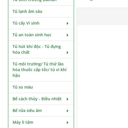
Tủ lạnh âm sâu
Tủ cấy Vi sinh
Tủ an toàn sinh học
Tủ hút khí độc - Tủ đựng
hóa chất
Tủ môi trường/ Tủ thử lão
hóa thuốc cấp tốc/ tủ vi khí
hậu
Tủ so màu
Bể cách thủy - Điều nhiệt
Bể rửa siêu âm
Máy li tâm