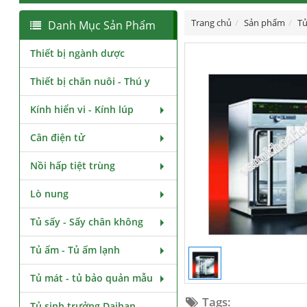
Trang chủ
Sản phẩm
Tủ
Danh Mục Sản Phẩm
Thiết bị ngành dược
Thiết bị chăn nuôi - Thú y
Kính hiển vi - Kính lúp
Cân điện tử
Nồi hấp tiệt trùng
Lò nung
Tủ sấy - Sấy chân không
Tủ ấm - Tủ ấm lạnh
Tủ mát - tủ bảo quản mẫu
Tags:
Tủ sinh trưởng Daihan