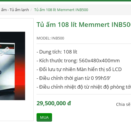
 ấm - Tủ ấm lạnh
Tủ ấm 108 lít Memmert INB500
Tủ ấm 108 lít Memmert INB50
MODEL:
INB500
- Dung tích: 108 lít
- Kích thước trong: 560x480x400mm
- Đối lưu tự nhiên Màn hiển thị số LCD
- Điều chỉnh thời gian từ 0 99h59’
- Điều chỉnh nhiệt độ từ nhiệt độ phòng tớ
29,500,000 đ
Chia s
MUA