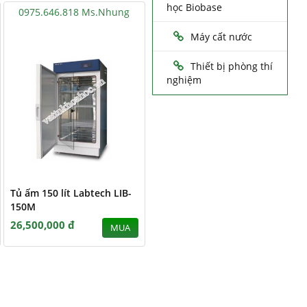
học Biobase
0975.646.818 Ms.Nhung
Máy cất nước
Thiết bị phòng thí
nghiệm
Tủ ấm 150 lít Labtech LIB-
150M
26,500,000 đ
MUA