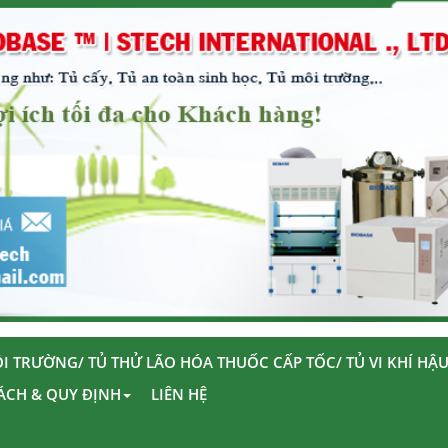
I TRƯỜNG/ TỦ THỬ LÃO HÓA THUỐC CẤP TỐC/ TỦ VI KHÍ HẬ
ÁCH & QUY ĐỊNH
LIÊN HỆ