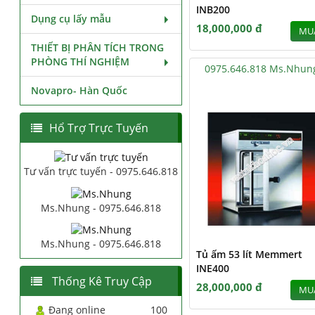
INB200
Dụng cụ lấy mẫu
18,000,000 đ
MU
THIẾT BỊ PHÂN TÍCH TRONG
PHÒNG THÍ NGHIỆM
0975.646.818 Ms.Nhun
Novapro- Hàn Quốc
Hổ Trợ Trực Tuyến
Tư vấn trực tuyến - 0975.646.818
Ms.Nhung - 0975.646.818
Ms.Nhung - 0975.646.818
Tủ ấm 53 lít Memmert
INE400
Thống Kê Truy Cập
28,000,000 đ
MU
Đang online
100