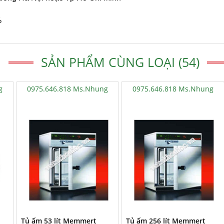
%
SẢN PHẨM CÙNG LOẠI (54)
g
0975.646.818 Ms.Nhung
0975.646.818 Ms.Nhung
Tủ ấm 53 lít Memmert
Tủ ấm 256 lít Memmert