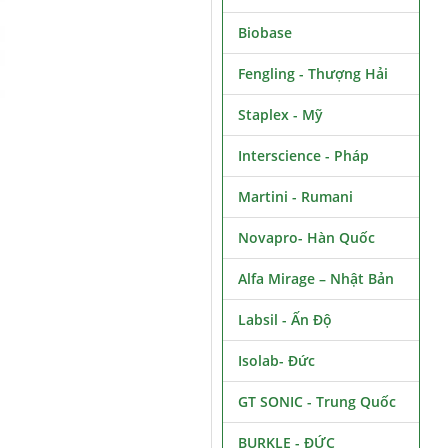
Biobase
Fengling - Thượng Hải
Staplex - Mỹ
Interscience - Pháp
Martini - Rumani
Novapro- Hàn Quốc
Alfa Mirage – Nhật Bản
Labsil - Ấn Độ
Isolab- Đức
GT SONIC - Trung Quốc
BURKLE - ĐỨC