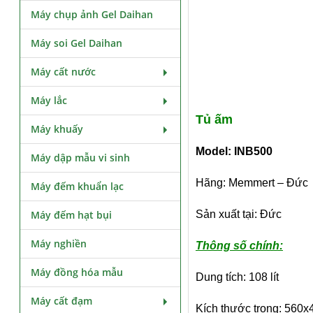
Máy chụp ảnh Gel Daihan
Máy soi Gel Daihan
Máy cất nước
Máy lắc
Tủ ấm
Máy khuấy
Model: INB500
Máy dập mẫu vi sinh
Hãng: Memmert – Đức
Máy đếm khuẩn lạc
Máy đếm hạt bụi
Sản xuất tại: Đức
Máy nghiền
Thông số chính:
Máy đồng hóa mẫu
Dung tích: 108 lít
Máy cất đạm
Kích thước trong: 56