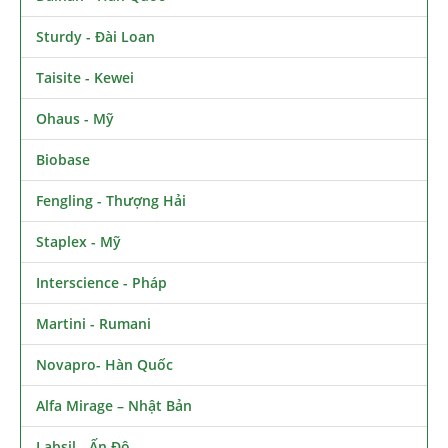
Sturdy - Đài Loan
Taisite - Kewei
Ohaus - Mỹ
Biobase
Fengling - Thượng Hải
Staplex - Mỹ
Interscience - Pháp
Martini - Rumani
Novapro- Hàn Quốc
Alfa Mirage – Nhật Bản
Labsil - Ấn Độ