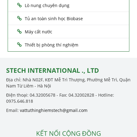
Lò nung chuyên dụng
Tủ an toàn sinh học Biobase
Máy cất nước
Thiết bị phòng thí nghiệm
STECH INTERNATIONAL ., LTD
Địa chỉ: Nhà N02F, KĐT Mễ Trì Thượng, Phường Mễ Trì, Quận
Nam Từ Liêm - Hà Nội
Điện thoại: 04.32005678 - Fax: 04.32002828 - Hotline:
0975.646.818
Email:
vattuthinghiemstech@gmail.com
KẾT NỐI CỘNG ĐỒNG