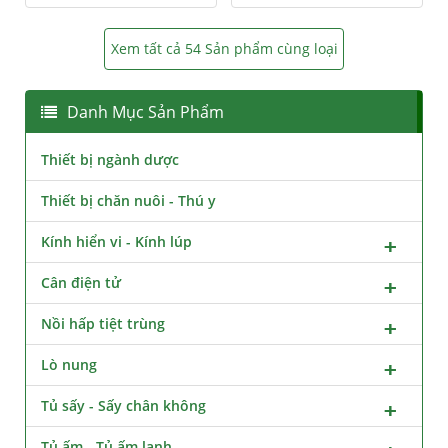
Xem tất cả 54 Sản phẩm cùng loại
Danh Mục Sản Phẩm
Thiết bị ngành dược
Thiết bị chăn nuôi - Thú y
Kính hiển vi - Kính lúp
Cân điện tử
Nồi hấp tiệt trùng
Lò nung
Tủ sấy - Sấy chân không
Tủ ấm - Tủ ấm lạnh