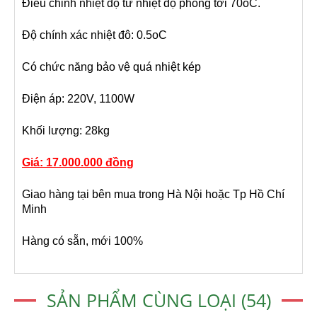
Điều chỉnh nhiệt độ từ nhiệt độ phòng tới 70oC.
Độ chính xác nhiệt đô: 0.5oC
Có chức năng bảo vệ quá nhiệt kép
Điện áp: 220V, 1100W
Khối lượng: 28kg
Giá: 17
.
000.000 đồng
Giao hàng tại bên mua trong Hà Nội hoặc Tp Hồ Chí
Minh
Hàng có sẵn, mới 100%
SẢN PHẨM CÙNG LOẠI (54)