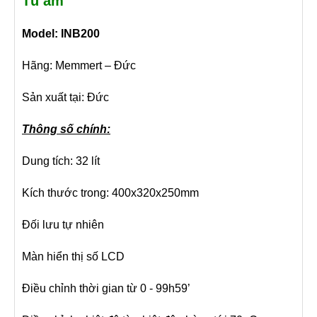
Tủ ấm
Model: INB200
Hãng: Memmert – Đức
Sản xuất tại: Đức
Thông số chính:
Dung tích: 32 lít
Kích thước trong: 400x320x250mm
Đối lưu tự nhiên
Màn hiển thị số LCD
Điều chỉnh thời gian từ 0 - 99h59’