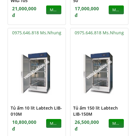
WIG-105
50
21,000,000
17,000,000
MUA
MUA
đ
đ
0975.646.818 Ms.Nhung
0975.646.818 Ms.Nhung
Tủ ấm 10 lít Labtech LIB-
Tủ ấm 150 lít Labtech
010M
LIB-150M
10,800,000
26,500,000
MUA
MUA
đ
đ