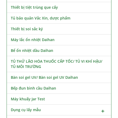
Thiết bị tiệt trùng que cấy
Tủ bảo quản Vắc Xin, dược phẩm
Thiết bị soi sắc ký
Máy lắc ổn nhiệt Daihan
Bể ổn nhiệt dầu Daihan
TỦ THỬ LÃO HÓA THUỐC CẤP TỐC/ TỦ VI KHÍ HẬU/
TỦ MÔI TRƯỜNG
Bàn soi gel UV/ Bàn soi gel UV Daihan
Bếp đun bình cầu Daihan
Máy khuấy Jar Test
Dụng cụ lấy mẫu