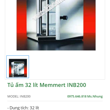
Tủ ấm 32 lít Memmert INB200
MODEL:
INB200
0975.646.818 Ms.Nhung
- Dung tích: 32 lít