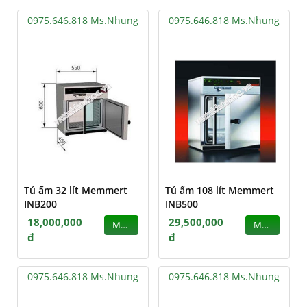
0975.646.818 Ms.Nhung
0975.646.818 Ms.Nhung
Tủ ấm 32 lít Memmert
Tủ ấm 108 lít Memmert
INB200
INB500
18,000,000
29,500,000
MUA
MUA
đ
đ
0975.646.818 Ms.Nhung
0975.646.818 Ms.Nhung