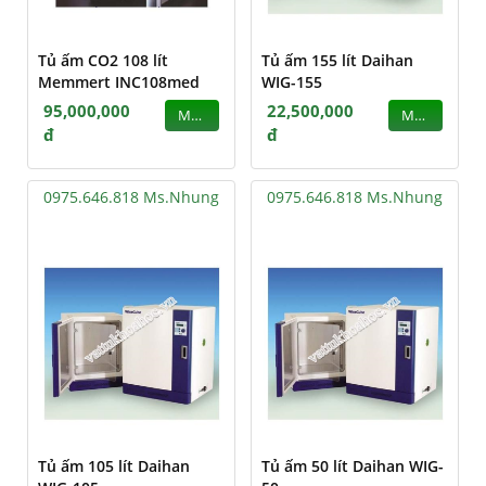
Tủ ấm CO2 108 lít
Tủ ấm 155 lít Daihan
Memmert INC108med
WIG-155
95,000,000
22,500,000
MUA
MUA
đ
đ
0975.646.818 Ms.Nhung
0975.646.818 Ms.Nhung
Tủ ấm 105 lít Daihan
Tủ ấm 50 lít Daihan WIG-