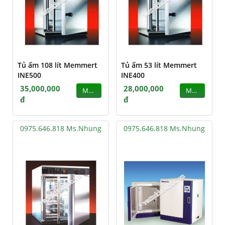
Tủ ấm 108 lít Memmert
Tủ ấm 53 lít Memmert
INE500
INE400
35,000,000
28,000,000
MUA
MUA
đ
đ
0975.646.818 Ms.Nhung
0975.646.818 Ms.Nhung