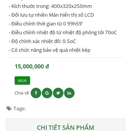
- Kích thước trong: 400x320x250mm
- Đối lưu tự nhiên Màn hiển thị số LCD
- Điều chỉnh thời gian từ 0 99h59’
- Điều chỉnh nhiệt độ từ nhiệt độ phòng tới 70oC
- Độ chính xác nhiệt đô: 0.5oC
- Có chức năng bảo vệ quá nhiệt kép
15,000,000 đ
MUA
Chia sẽ
Tags:
CHI TIẾT SẢN PHẨM