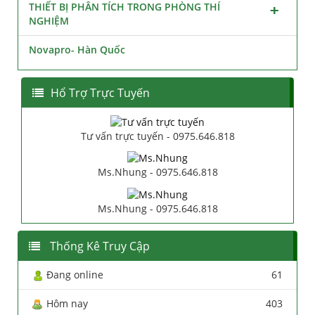
THIẾT BỊ PHÂN TÍCH TRONG PHÒNG THÍ
NGHIỆM
Novapro- Hàn Quốc
Hổ Trợ Trực Tuyến
Tư vấn trực tuyến - 0975.646.818
Ms.Nhung - 0975.646.818
Ms.Nhung - 0975.646.818
Thống Kê Truy Cập
Đang online
61
Hôm nay
403