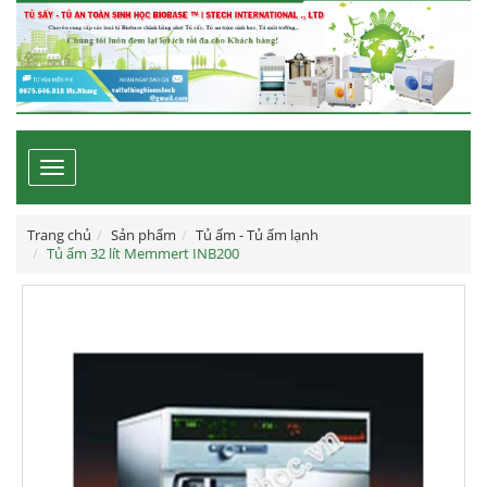
Toggle
navigation
Trang chủ
Sản phẩm
Tủ ấm - Tủ ấm lạnh
Tủ ấm 32 lít Memmert INB200