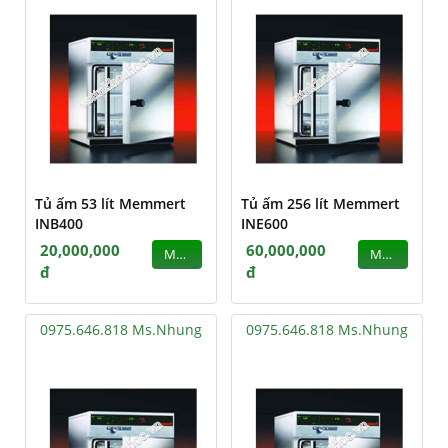
Tủ ấm 53 lít Memmert
Tủ ấm 256 lít Memmert
INB400
INE600
20,000,000
60,000,000
MUA
MUA
đ
đ
0975.646.818 Ms.Nhung
0975.646.818 Ms.Nhung