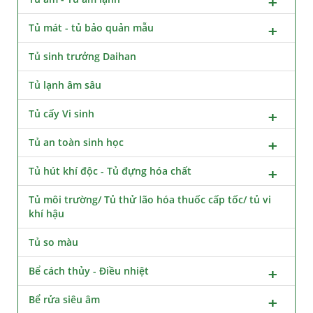
Tủ mát - tủ bảo quản mẫu
Tủ sinh trưởng Daihan
Tủ lạnh âm sâu
Tủ cấy Vi sinh
Tủ an toàn sinh học
Tủ hút khí độc - Tủ đựng hóa chất
Tủ môi trường/ Tủ thử lão hóa thuốc cấp tốc/ tủ vi
khí hậu
Tủ so màu
Bể cách thủy - Điều nhiệt
Bể rửa siêu âm