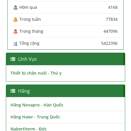
Hôm qua
4168
Trong tuần
77834
Trong tháng
447096
Tổng cộng
5422396
Lĩnh Vực
Thiết bị chăn nuôi - Thú y
Hãng
Hãng Novapro - Hàn Quốc
Hãng Haier - Trung Quốc
Nabertherm - Đức