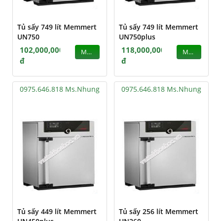
Tủ sấy 749 lít Memmert
Tủ sấy 749 lít Memmert
UN750
UN750plus
102,000,000
118,000,000
MUA
MUA
đ
đ
0975.646.818 Ms.Nhung
0975.646.818 Ms.Nhung
Tủ sấy 449 lít Memmert
Tủ sấy 256 lít Memmert