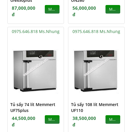
UN450plus
UN260
87,000,000
56,000,000
MUA
MUA
đ
đ
0975.646.818 Ms.Nhung
0975.646.818 Ms.Nhung
Tủ sấy 74 lít Memmert
Tủ sấy 108 lít Memmert
UF75plus
UF110
44,500,000
38,500,000
MUA
MUA
đ
đ