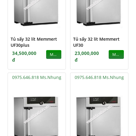
Tủ sấy 32 lít Memmert
Tủ sấy 32 lít Memmert
UF30plus
UF30
34,500,000
23,000,000
MUA
MUA
đ
đ
0975.646.818 Ms.Nhung
0975.646.818 Ms.Nhung