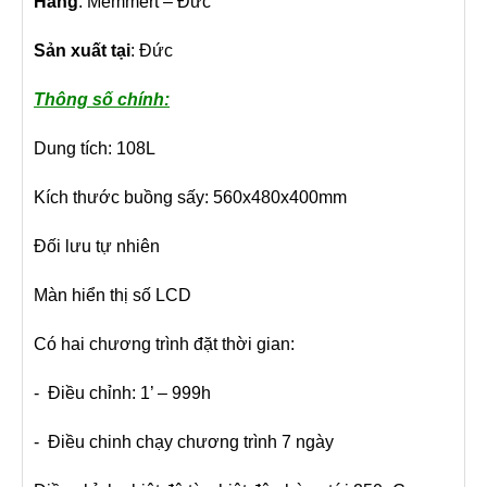
Hãng
: Memmert – Đức
Sản xuất tại
: Đức
Thông số chính:
Dung tích: 108L
Kích thước buồng sấy: 560x480x400mm
Đối lưu tự nhiên
Màn hiển thị số LCD
Có hai chương trình đặt thời gian:
- Điều chỉnh: 1’ – 999h
- Điều chinh chạy chương trình 7 ngày