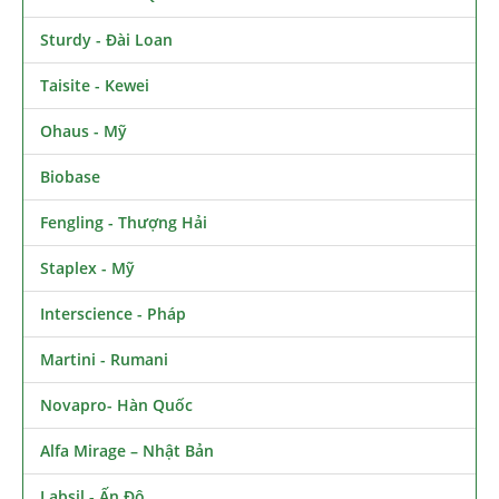
Sturdy - Đài Loan
Taisite - Kewei
Ohaus - Mỹ
Biobase
Fengling - Thượng Hải
Staplex - Mỹ
Interscience - Pháp
Martini - Rumani
Novapro- Hàn Quốc
Alfa Mirage – Nhật Bản
Labsil - Ấn Độ