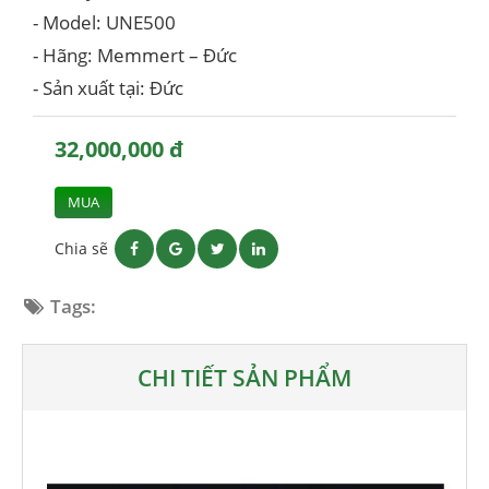
- Model: UNE500
- Hãng: Memmert – Đức
- Sản xuất tại: Đức
32,000,000 đ
MUA
Chia sẽ
Tags:
CHI TIẾT SẢN PHẨM