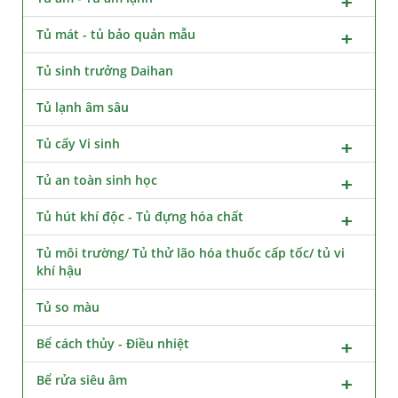
Tủ mát - tủ bảo quản mẫu
Tủ sinh trưởng Daihan
Tủ lạnh âm sâu
Tủ cấy Vi sinh
Tủ an toàn sinh học
Tủ hút khí độc - Tủ đựng hóa chất
Tủ môi trường/ Tủ thử lão hóa thuốc cấp tốc/ tủ vi
khí hậu
Tủ so màu
Bể cách thủy - Điều nhiệt
Bể rửa siêu âm