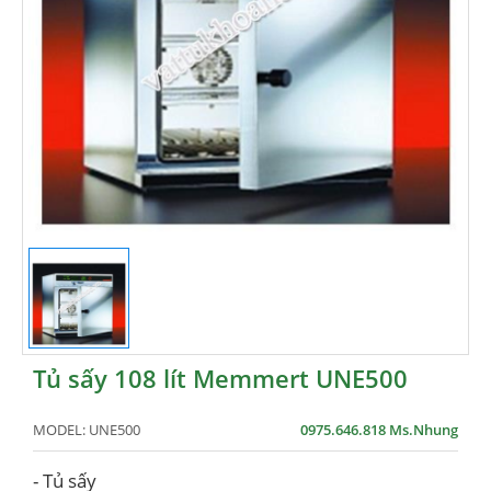
Tủ sấy 108 lít Memmert UNE500
MODEL:
UNE500
0975.646.818 Ms.Nhung
- Tủ sấy