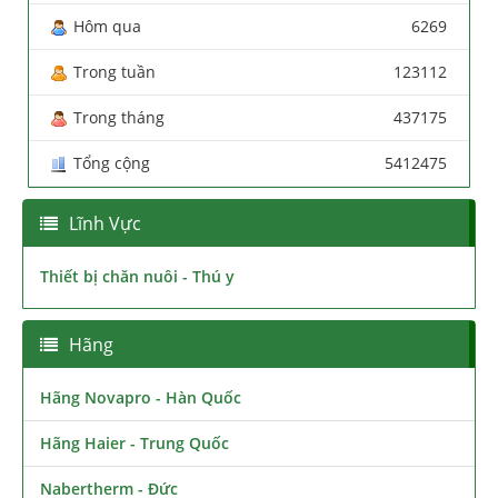
Hôm qua
6269
Trong tuần
123112
Trong tháng
437175
Tổng cộng
5412475
Lĩnh Vực
Thiết bị chăn nuôi - Thú y
Hãng
Hãng Novapro - Hàn Quốc
Hãng Haier - Trung Quốc
Nabertherm - Đức