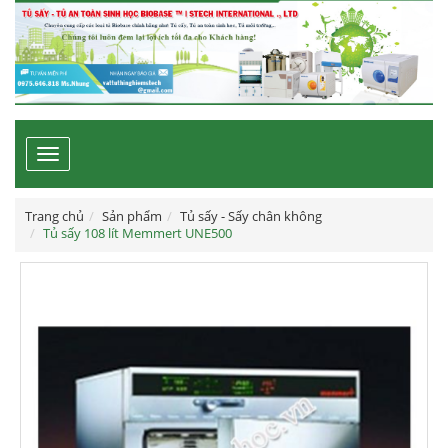
Toggle
navigation
Trang chủ
Sản phẩm
Tủ sấy - Sấy chân không
Tủ sấy 108 lít Memmert UNE500