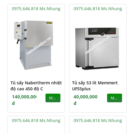
0975.646.818 Ms.Nhung
0975.646.818 Ms.Nhung
Tủ sấy Nabertherm nhiệt
Tủ sấy 53 lít Memmert
độ cao 450 độ C
UF55plus
140,000,000
40,000,000
MUA
MUA
đ
đ
0975.646.818 Ms.Nhung
0975.646.818 Ms.Nhung