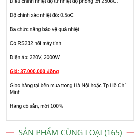
Điều chỉnh nhiệt độ từ nhiệt độ phòng tới 250oC.
Độ chính xác nhiệt đô: 0.5oC
Ba chức năng bảo vệ quá nhiệt
Có RS232 nối máy tính
Điện áp: 220V, 2000W
Giá: 37
.
000.000 đồng
Giao hàng tại bên mua trong Hà Nội hoặc Tp Hồ Chí
Minh
Hàng có sẵn, mới 100%
SẢN PHẨM CÙNG LOẠI (165)