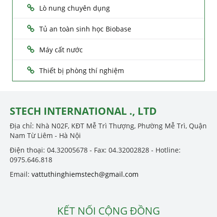
Lò nung chuyên dụng
Tủ an toàn sinh học Biobase
Máy cất nước
Thiết bị phòng thí nghiệm
STECH INTERNATIONAL ., LTD
Địa chỉ: Nhà N02F, KĐT Mễ Trì Thượng, Phường Mễ Trì, Quận
Nam Từ Liêm - Hà Nội
Điện thoại: 04.32005678 - Fax: 04.32002828 - Hotline:
0975.646.818
Email:
vattuthinghiemstech@gmail.com
KẾT NỐI CỘNG ĐỒNG