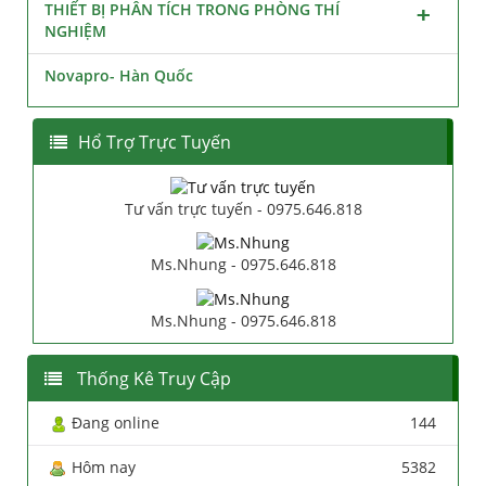
THIẾT BỊ PHÂN TÍCH TRONG PHÒNG THÍ
NGHIỆM
Novapro- Hàn Quốc
Hổ Trợ Trực Tuyến
Tư vấn trực tuyến - 0975.646.818
Ms.Nhung - 0975.646.818
Ms.Nhung - 0975.646.818
Thống Kê Truy Cập
Đang online
144
Hôm nay
5382