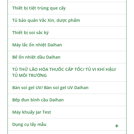
Thiết bị tiệt trùng que cấy
Tủ bảo quản Vắc Xin, dược phẩm
Thiết bị soi sắc ký
Máy lắc ổn nhiệt Daihan
Bể ổn nhiệt dầu Daihan
TỦ THỬ LÃO HÓA THUỐC CẤP TỐC/ TỦ VI KHÍ HẬU/
TỦ MÔI TRƯỜNG
Bàn soi gel UV/ Bàn soi gel UV Daihan
Bếp đun bình cầu Daihan
Máy khuấy Jar Test
Dụng cụ lấy mẫu