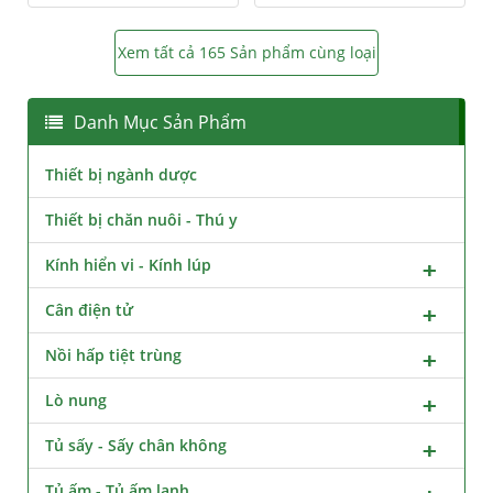
Xem tất cả 165 Sản phẩm cùng loại
Danh Mục Sản Phẩm
Thiết bị ngành dược
Thiết bị chăn nuôi - Thú y
Kính hiển vi - Kính lúp
Cân điện tử
Nồi hấp tiệt trùng
Lò nung
Tủ sấy - Sấy chân không
Tủ ấm - Tủ ấm lạnh