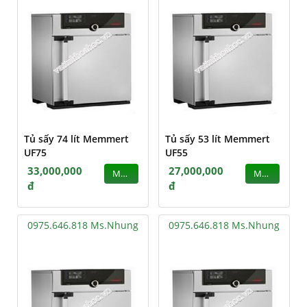
Tủ sấy 74 lít Memmert
Tủ sấy 53 lít Memmert
UF75
UF55
33,000,000
27,000,000
MUA
MUA
đ
đ
0975.646.818 Ms.Nhung
0975.646.818 Ms.Nhung