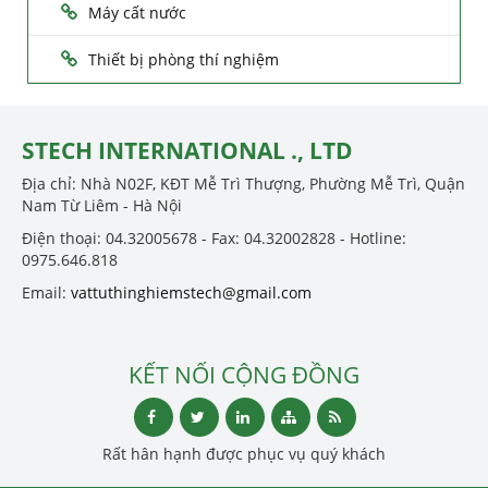
Máy cất nước
Thiết bị phòng thí nghiệm
STECH INTERNATIONAL ., LTD
Địa chỉ: Nhà N02F, KĐT Mễ Trì Thượng, Phường Mễ Trì, Quận
Nam Từ Liêm - Hà Nội
Điện thoại: 04.32005678 - Fax: 04.32002828 - Hotline:
0975.646.818
Email:
vattuthinghiemstech@gmail.com
KẾT NỐI CỘNG ĐỒNG
Rất hân hạnh được phục vụ quý khách