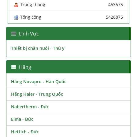
Trong tháng
453575
Tổng cộng
5428875
Lĩnh Vực
Thiết bị chăn nuôi - Thú y
Hãng
Hãng Novapro - Hàn Quốc
Hãng Haier - Trung Quốc
Nabertherm - Đức
Elma - Đức
Hettich - Đức