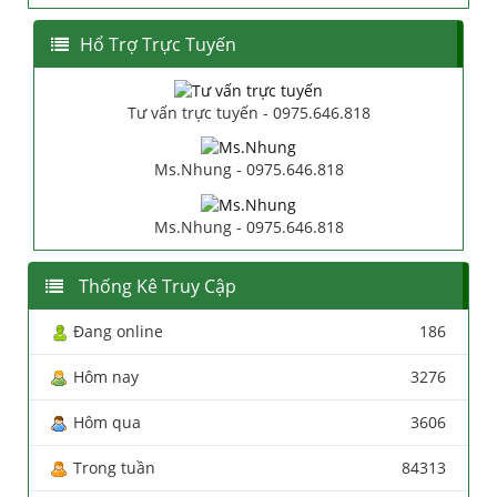
Hổ Trợ Trực Tuyến
Tư vấn trực tuyến - 0975.646.818
Ms.Nhung - 0975.646.818
Ms.Nhung - 0975.646.818
Thống Kê Truy Cập
Đang online
186
Hôm nay
3276
Hôm qua
3606
Trong tuần
84313