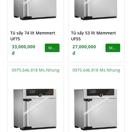
Tủ sấy 74 lít Memmert
Tủ sấy 53 lít Memmert
UF75
UF55
33,000,000
27,000,000
MUA
MUA
đ
đ
0975.646.818 Ms.Nhung
0975.646.818 Ms.Nhung