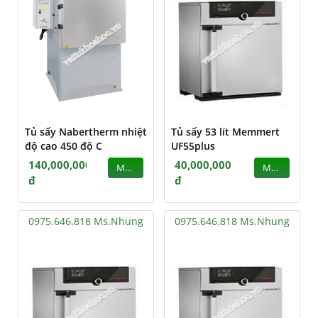
Tủ sấy Nabertherm nhiệt
Tủ sấy 53 lít Memmert
độ cao 450 độ C
UF55plus
140,000,000
40,000,000
MUA
MUA
đ
đ
0975.646.818 Ms.Nhung
0975.646.818 Ms.Nhung