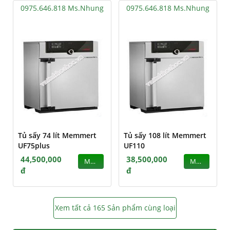
0975.646.818 Ms.Nhung
0975.646.818 Ms.Nhung
Tủ sấy 74 lít Memmert
Tủ sấy 108 lít Memmert
UF75plus
UF110
44,500,000
38,500,000
MUA
MUA
đ
đ
Xem tất cả 165 Sản phẩm cùng loại