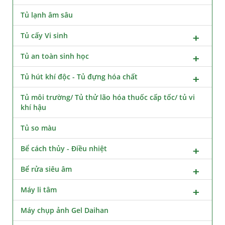
Tủ lạnh âm sâu
Tủ cấy Vi sinh
Tủ an toàn sinh học
Tủ hút khí độc - Tủ đựng hóa chất
Tủ môi trường/ Tủ thử lão hóa thuốc cấp tốc/ tủ vi
khí hậu
Tủ so màu
Bể cách thủy - Điều nhiệt
Bể rửa siêu âm
Máy li tâm
Máy chụp ảnh Gel Daihan