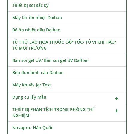
Thiết bị soi sắc ký
Máy lắc ổn nhiệt Daihan
Bể ổn nhiệt dầu Daihan
TỦ THỬ LÃO HÓA THUỐC CẤP TỐC/ TỦ VI KHÍ HẬU/
TỦ MÔI TRƯỜNG
Bàn soi gel UV/ Bàn soi gel UV Daihan
Bếp đun bình cầu Daihan
Máy khuấy Jar Test
Dụng cụ lấy mẫu
THIẾT BỊ PHÂN TÍCH TRONG PHÒNG THÍ
NGHIỆM
Novapro- Hàn Quốc