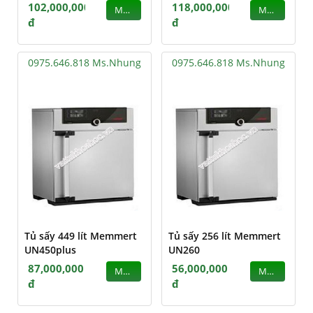
102,000,000
118,000,000
MUA
MUA
đ
đ
0975.646.818 Ms.Nhung
0975.646.818 Ms.Nhung
Tủ sấy 449 lít Memmert
Tủ sấy 256 lít Memmert
UN450plus
UN260
87,000,000
56,000,000
MUA
MUA
đ
đ