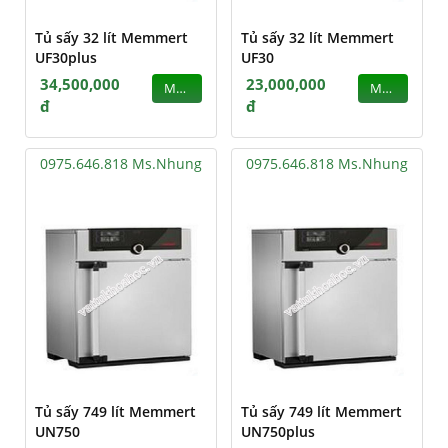
Tủ sấy 32 lít Memmert
Tủ sấy 32 lít Memmert
UF30plus
UF30
34,500,000
23,000,000
MUA
MUA
đ
đ
0975.646.818 Ms.Nhung
0975.646.818 Ms.Nhung
Tủ sấy 749 lít Memmert
Tủ sấy 749 lít Memmert
UN750
UN750plus