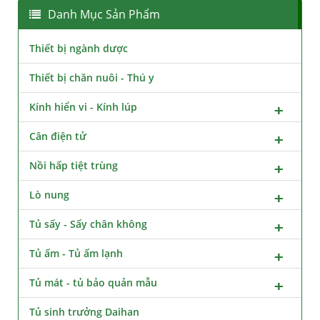
Danh Mục Sản Phẩm
Thiết bị ngành dược
Thiết bị chăn nuôi - Thú y
Kính hiển vi - Kính lúp
Cân điện tử
Nồi hấp tiệt trùng
Lò nung
Tủ sấy - Sấy chân không
Tủ ấm - Tủ ấm lạnh
Tủ mát - tủ bảo quản mẫu
Tủ sinh trưởng Daihan