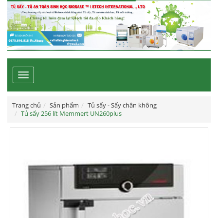
Toggle
navigation
Trang chủ
Sản phẩm
Tủ sấy - Sấy chân không
Tủ sấy 256 lít Memmert UN260plus