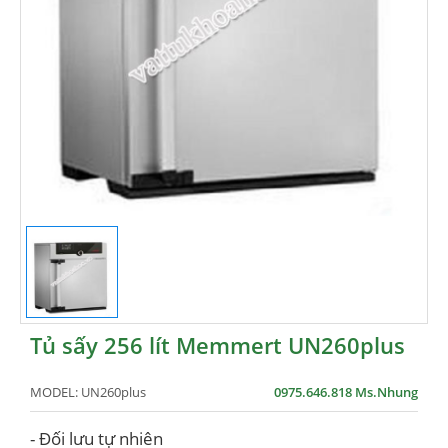
Tủ sấy 256 lít Memmert UN260plus
MODEL:
UN260plus
0975.646.818 Ms.Nhung
- Đối lưu tự nhiên