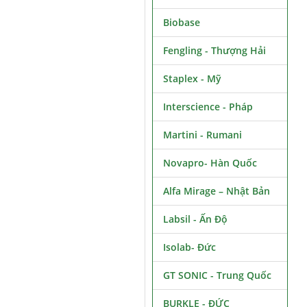
Biobase
Fengling - Thượng Hải
Staplex - Mỹ
Interscience - Pháp
Martini - Rumani
Novapro- Hàn Quốc
Alfa Mirage – Nhật Bản
Labsil - Ấn Độ
Isolab- Đức
GT SONIC - Trung Quốc
BURKLE - ĐỨC