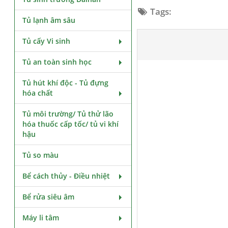
Tags:
Tủ lạnh âm sâu
Tủ cấy Vi sinh
Tủ an toàn sinh học
Tủ hút khí độc - Tủ đựng
hóa chất
Tủ môi trường/ Tủ thử lão
hóa thuốc cấp tốc/ tủ vi khí
hậu
Tủ so màu
Bể cách thủy - Điều nhiệt
Bể rửa siêu âm
Máy li tâm