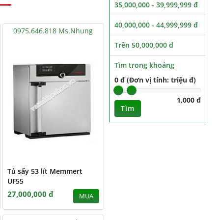
35,000,000 - 39,999,999 đ
40,000,000 - 44,999,999 đ
0975.646.818 Ms.Nhung
Trên 50,000,000 đ
Tìm trong khoảng
0 đ (Đơn vị tính: triệu đ)
1,000 đ
Tìm
Tủ sấy 53 lít Memmert
UF55
27,000,000 đ
MUA