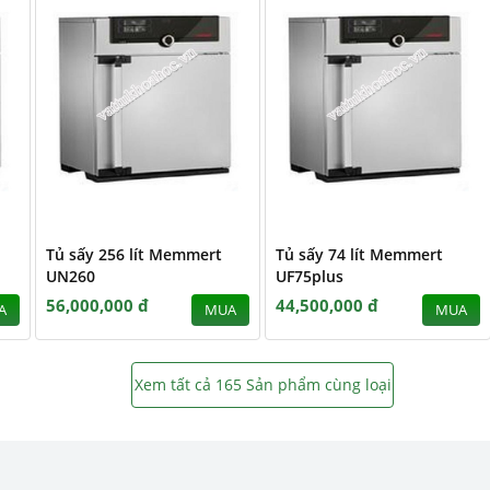
Tủ sấy 256 lít Memmert
Tủ sấy 74 lít Memmert
UN260
UF75plus
56,000,000 đ
44,500,000 đ
A
MUA
MUA
Xem tất cả 165 Sản phẩm cùng loại