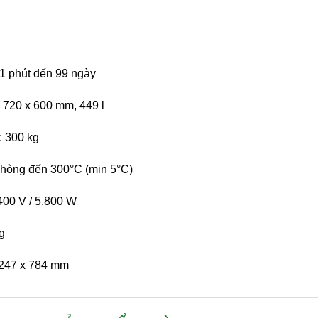
 1 phút đến 99 ngày
x 720 x 600 mm, 449 l
: 300 kg
 phòng đến 300°C (min 5°C)
400 V / 5.800 W
g
1247 x 784 mm