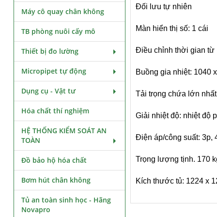
Đối lưu tự nhiên
Máy cô quay chân không
Màn hiển thị số: 1 cái
TB phòng nuôi cấy mô
Điều chỉnh thời gian từ
Thiết bị đo lường
Micropipet tự động
Buồng gia nhiệt: 1040 
Dụng cụ - Vật tư
Tải trọng chứa lớn nhất
Hóa chất thí nghiệm
Giải nhiệt độ: nhiệt độ
HỆ THỐNG KIỂM SOÁT AN
Điện áp/công suất: 3p, 
TOÀN
Trọng lượng tịnh. 170 k
Đồ bảo hộ hóa chất
Bơm hút chân không
Kích thước tủ: 1224 x 
Tủ an toàn sinh học - Hãng
Novapro