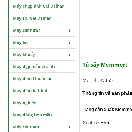
Máy chụp ảnh Gel Daihan
Máy soi Gel Daihan
Máy cất nước
Máy lắc
Máy khuấy
Tủ sấy Memmert
Máy dập mẫu vi sinh
Máy đếm khuẩn lạc
Model:UN450
Máy đếm hạt bụi
Thông tin về sản phẩ
Máy nghiền
Hãng sản xuất: Memme
Máy đồng hóa mẫu
Xuất xứ: Đức
Máy cất đạm