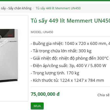
 sấy - Sấy chân không
Tủ sấy 449 lít Memmert UN450
Tủ sấy 449 lít Memmert UN45
MODEL:
UN450
- Buồng gia nhiệt: 1040 x 720 x 600 mm, 4
- Tải trọng chứa lớn nhất: 300 kg
- Giải nhiệt độ: nhiệt độ phòng đến 300°C
- Điện áp/công suất: 3p, 400 V / 5.800 W
- Trọng lượng tịnh. 170 kg
- Kích thước tủ: 1224 x 1247 x 784 mm
75,000,000 đ
Chia s
MUA