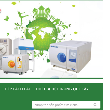
U
BẾP CÁCH CÁT
THIẾT BỊ TIỆT TRÙNG QUE CẤY