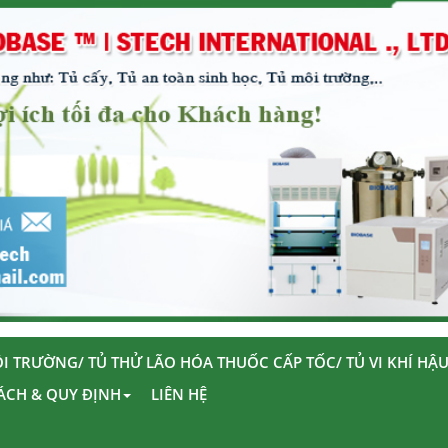
I TRƯỜNG/ TỦ THỬ LÃO HÓA THUỐC CẤP TỐC/ TỦ VI KHÍ HẬ
ÁCH & QUY ĐỊNH
LIÊN HỆ