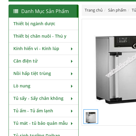
Trang chủ
Sản phẩm
Tủ
Danh Mục Sản Phẩm
Thiết bị ngành dược
Thiết bị chăn nuôi - Thú y
Kính hiển vi - Kính lúp
Cân điện tử
Nồi hấp tiệt trùng
Lò nung
Tủ sấy - Sấy chân không
Tủ ấm - Tủ ấm lạnh
Tủ mát - tủ bảo quản mẫu
Tủ sinh trưởng Daihan