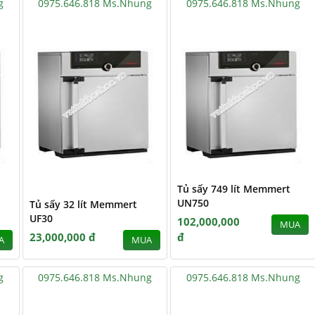
g
0975.646.818 Ms.Nhung
0975.646.818 Ms.Nhung
Tủ sấy 749 lít Memmert
UN750
Tủ sấy 32 lít Memmert
UF30
102,000,000
MUA
23,000,000 đ
đ
A
MUA
g
0975.646.818 Ms.Nhung
0975.646.818 Ms.Nhung