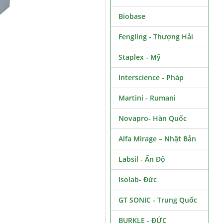
Biobase
Fengling - Thượng Hải
Staplex - Mỹ
Interscience - Pháp
Martini - Rumani
Novapro- Hàn Quốc
Alfa Mirage – Nhật Bản
Labsil - Ấn Độ
Isolab- Đức
GT SONIC - Trung Quốc
BURKLE - ĐỨC