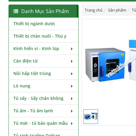
Trang chủ
Sản phẩm
Tủ
Danh Mục Sản Phẩm
Thiết bị ngành dược
Thiết bị chăn nuôi - Thú y
Kính hiển vi - Kính lúp
Cân điện tử
Nồi hấp tiệt trùng
Lò nung
Tủ sấy - Sấy chân không
Tủ ấm - Tủ ấm lạnh
Tủ mát - tủ bảo quản mẫu
Tủ sinh trưởng Daihan