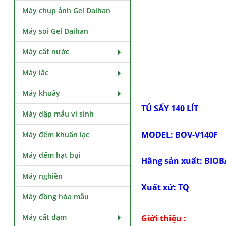
Máy chụp ảnh Gel Daihan
Máy soi Gel Daihan
Máy cất nước
Máy lắc
Máy khuấy
TỦ SẤY 140 LÍT
Máy dập mẫu vi sinh
MODEL: BOV-V140F
Máy đếm khuẩn lạc
Máy đếm hạt bụi
Hãng sản xuất: BIOB
Máy nghiền
Xuất xứ: TQ
Máy đồng hóa mẫu
Máy cất đạm
Giới thiệu :