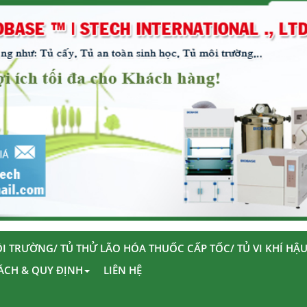
I TRƯỜNG/ TỦ THỬ LÃO HÓA THUỐC CẤP TỐC/ TỦ VI KHÍ HẬ
ÁCH & QUY ĐỊNH
LIÊN HỆ