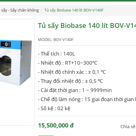
 sấy - Sấy chân không
Tủ sấy Biobase 140 lít BOV-V140F
Tủ sấy Biobase 140 lít BOV-V1
MODEL:
BOV-V140F
- Thể tích : 140L
- Nhiệt độ : RT+10~300℃
- Nhiệt độ chính xác : ± 0,1 ℃
- Thay đổi nhiệt độ : ± 0,5 ℃
- Cài đặt thời gian : 1 ~ 9999min
- Chế độ làm nóng : 15 giai đoạn thời gian
- Số kệ : 02 kệ
15,500,000 đ
Chia s