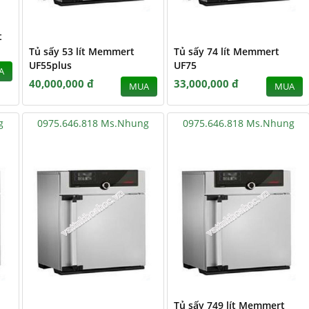
t
Tủ sấy 53 lít Memmert
Tủ sấy 74 lít Memmert
UF55plus
UF75
A
40,000,000 đ
33,000,000 đ
MUA
MUA
g
0975.646.818 Ms.Nhung
0975.646.818 Ms.Nhung
Tủ sấy 749 lít Memmert