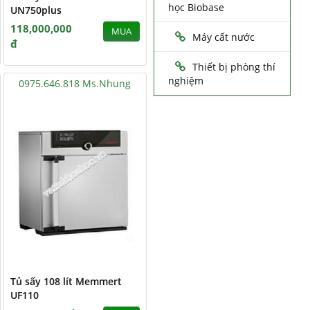
học Biobase
UN750plus
118,000,000
MUA
Máy cất nước
đ
Thiết bị phòng thí
nghiệm
0975.646.818 Ms.Nhung
Tủ sấy 108 lít Memmert
UF110