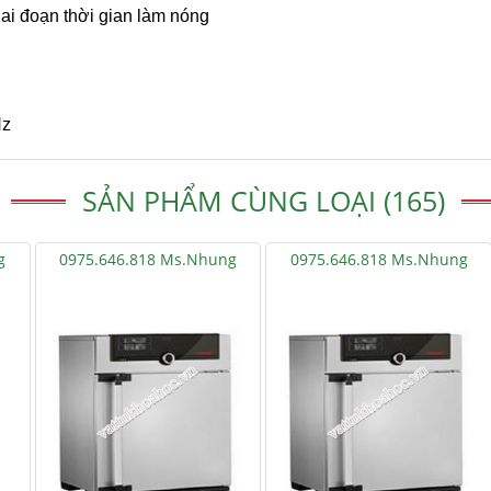
iai đoạn thời gian làm nóng
Hz
SẢN PHẨM CÙNG LOẠI (165)
g
0975.646.818 Ms.Nhung
0975.646.818 Ms.Nhung