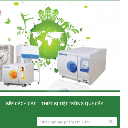
U
BẾP CÁCH CÁT
THIẾT BỊ TIỆT TRÙNG QUE CẤY