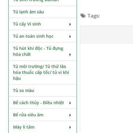
Tủ lạnh âm sâu
Tags:
Tủ cấy Vi sinh
Tủ an toàn sinh học
Tủ hút khí độc - Tủ đựng
hóa chất
Tủ môi trường/ Tủ thử lão
hóa thuốc cấp tốc/ tủ vi khí
hậu
Tủ so màu
Bể cách thủy - Điều nhiệt
Bể rửa siêu âm
Máy li tâm