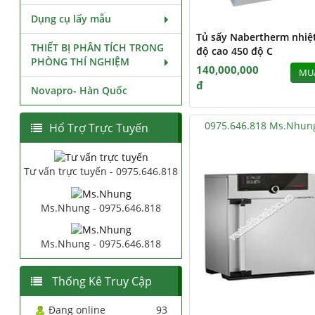
Dụng cụ lấy mẫu
Tủ sấy Nabertherm nhiệ
THIẾT BỊ PHÂN TÍCH TRONG
độ cao 450 độ C
PHÒNG THÍ NGHIỆM
140,000,000
MU
đ
Novapro- Hàn Quốc
0975.646.818 Ms.Nhun
Hổ Trợ Trực Tuyến
Tư vấn trực tuyến - 0975.646.818
Ms.Nhung - 0975.646.818
Ms.Nhung - 0975.646.818
Thống Kê Truy Cập
Đang online
93