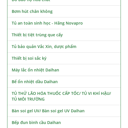
Bơm hút chân không
Tủ an toàn sinh học - Hãng Novapro
Thiết bị tiệt trùng que cấy
Tủ bảo quản Vắc Xin, dược phẩm
Thiết bị soi sắc ký
Máy lắc ổn nhiệt Daihan
Bể ổn nhiệt dầu Daihan
TỦ THỬ LÃO HÓA THUỐC CẤP TỐC/ TỦ VI KHÍ HẬU/
TỦ MÔI TRƯỜNG
Bàn soi gel UV/ Bàn soi gel UV Daihan
Bếp đun bình cầu Daihan