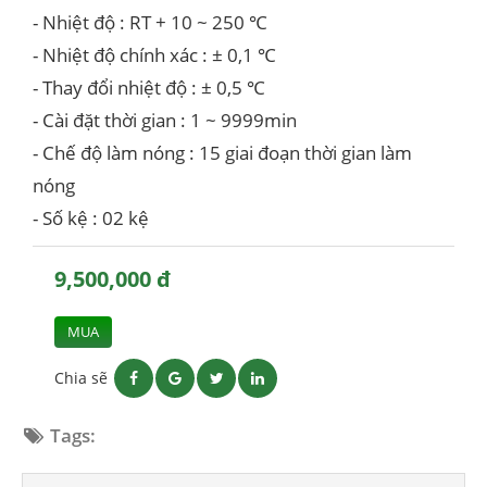
- Nhiệt độ : RT + 10 ~ 250 ℃
- Nhiệt độ chính xác : ± 0,1 ℃
- Thay đổi nhiệt độ : ± 0,5 ℃
- Cài đặt thời gian : 1 ~ 9999min
- Chế độ làm nóng : 15 giai đoạn thời gian làm
nóng
- Số kệ : 02 kệ
9,500,000 đ
MUA
Chia sẽ
Tags: