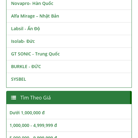
Novapro- Hàn Quốc
Alfa Mirage – Nhật Bản
Labsil - Ấn Độ
Isolab- Đức
GT SONIC - Trung Quốc
BURKLE - ĐỨC
SYSBEL
Tìm Theo Giá
Dưới 1,000,000 đ
1,000,000 - 4,999,999 đ
5,000,000 - 9,999,999 đ