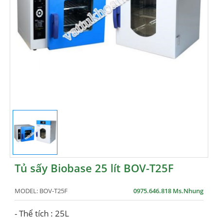
Tủ sấy Biobase 25 lít BOV-T25F
MODEL:
BOV-T25F
0975.646.818 Ms.Nhung
- Thể tích : 25L