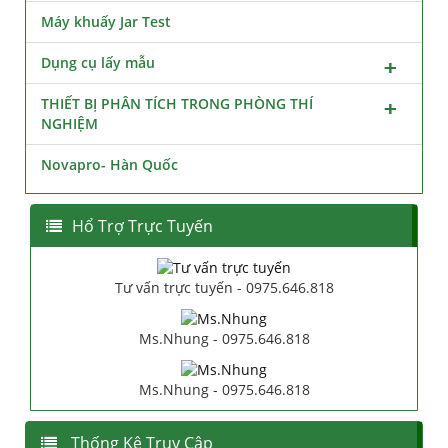
Máy khuấy Jar Test
Dụng cụ lấy mẫu
THIẾT BỊ PHÂN TÍCH TRONG PHÒNG THÍ
NGHIỆM
Novapro- Hàn Quốc
Hổ Trợ Trực Tuyến
Tư vấn trực tuyến - 0975.646.818
Ms.Nhung - 0975.646.818
Ms.Nhung - 0975.646.818
Thống Kê Truy Cập