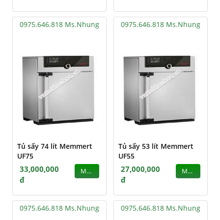
0975.646.818 Ms.Nhung
0975.646.818 Ms.Nhung
Tủ sấy 74 lít Memmert
Tủ sấy 53 lít Memmert
UF75
UF55
33,000,000
27,000,000
MUA
MUA
đ
đ
0975.646.818 Ms.Nhung
0975.646.818 Ms.Nhung