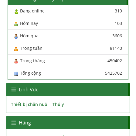
Đang online
319
Hôm nay
103
Hôm qua
3606
Trong tuần
81140
Trong tháng
450402
Tổng cộng
5425702
Lĩnh Vực
Thiết bị chăn nuôi - Thú y
Hãng