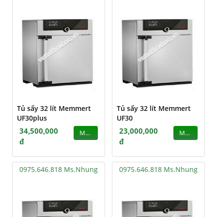
Tủ sấy 32 lít Memmert
Tủ sấy 32 lít Memmert
UF30plus
UF30
34,500,000
23,000,000
MUA
MUA
đ
đ
0975.646.818 Ms.Nhung
0975.646.818 Ms.Nhung