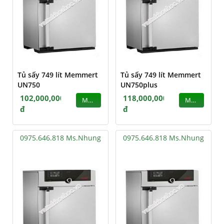
Tủ sấy 749 lít Memmert
Tủ sấy 749 lít Memmert
UN750
UN750plus
102,000,000
118,000,000
MUA
MUA
đ
đ
0975.646.818 Ms.Nhung
0975.646.818 Ms.Nhung