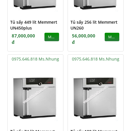
Tủ sấy 449 lít Memmert
Tủ sấy 256 lít Memmert
UN450plus
UN260
87,000,000
56,000,000
MUA
MUA
đ
đ
0975.646.818 Ms.Nhung
0975.646.818 Ms.Nhung