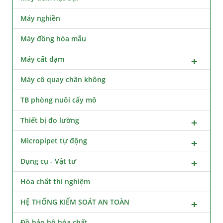
Máy nghiền
Máy đồng hóa mẫu
Máy cất đạm
Máy cô quay chân không
TB phòng nuôi cấy mô
Thiết bị đo lường
Micropipet tự động
Dụng cụ - Vật tư
Hóa chất thí nghiệm
HỆ THỐNG KIỂM SOÁT AN TOÀN
Đồ bảo hộ hóa chất