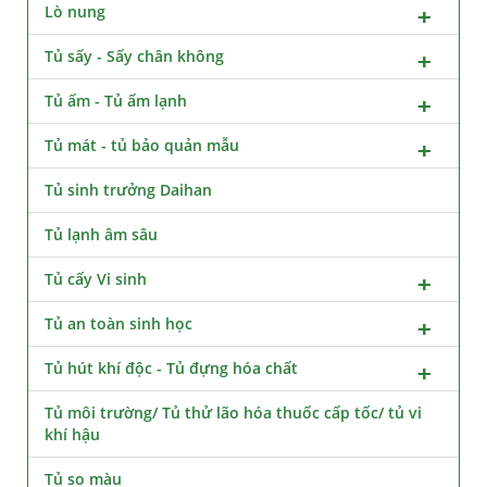
Lò nung
Tủ sấy - Sấy chân không
Tủ ấm - Tủ ấm lạnh
Tủ mát - tủ bảo quản mẫu
Tủ sinh trưởng Daihan
Tủ lạnh âm sâu
Tủ cấy Vi sinh
Tủ an toàn sinh học
Tủ hút khí độc - Tủ đựng hóa chất
Tủ môi trường/ Tủ thử lão hóa thuốc cấp tốc/ tủ vi
khí hậu
Tủ so màu