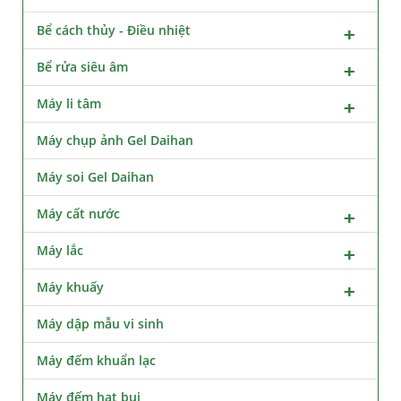
Bể cách thủy - Điều nhiệt
Bể rửa siêu âm
Máy li tâm
Máy chụp ảnh Gel Daihan
Máy soi Gel Daihan
Máy cất nước
Máy lắc
Máy khuấy
Máy dập mẫu vi sinh
Máy đếm khuẩn lạc
Máy đếm hạt bụi