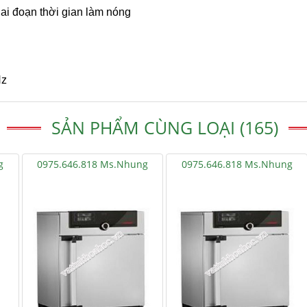
iai đoạn thời gian làm nóng
Hz
SẢN PHẨM CÙNG LOẠI (165)
g
0975.646.818 Ms.Nhung
0975.646.818 Ms.Nhung