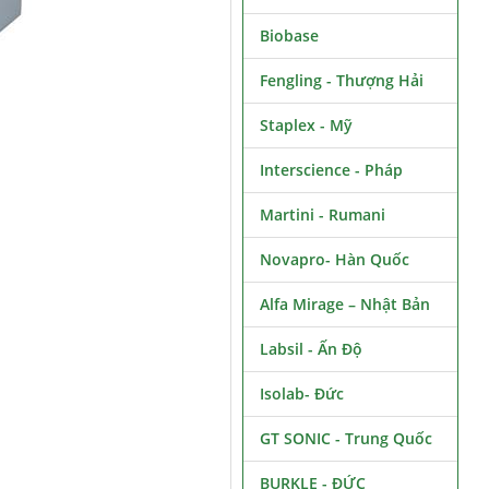
Biobase
Fengling - Thượng Hải
Staplex - Mỹ
Interscience - Pháp
Martini - Rumani
Novapro- Hàn Quốc
Alfa Mirage – Nhật Bản
Labsil - Ấn Độ
Isolab- Đức
GT SONIC - Trung Quốc
BURKLE - ĐỨC