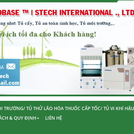
I TRƯỜNG/ TỦ THỬ LÃO HÓA THUỐC CẤP TỐC/ TỦ VI KHÍ HẬ
ÁCH & QUY ĐỊNH
LIÊN HỆ