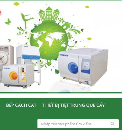
U
BẾP CÁCH CÁT
THIẾT BỊ TIỆT TRÙNG QUE CẤY