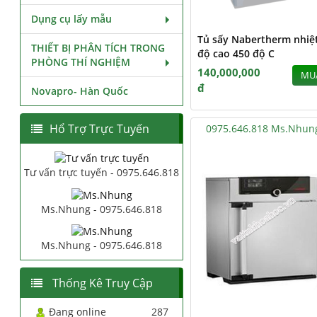
Dụng cụ lấy mẫu
Tủ sấy Nabertherm nhiệ
THIẾT BỊ PHÂN TÍCH TRONG
độ cao 450 độ C
PHÒNG THÍ NGHIỆM
140,000,000
MU
đ
Novapro- Hàn Quốc
Hổ Trợ Trực Tuyến
0975.646.818 Ms.Nhun
Tư vấn trực tuyến - 0975.646.818
Ms.Nhung - 0975.646.818
Ms.Nhung - 0975.646.818
Thống Kê Truy Cập
Đang online
287