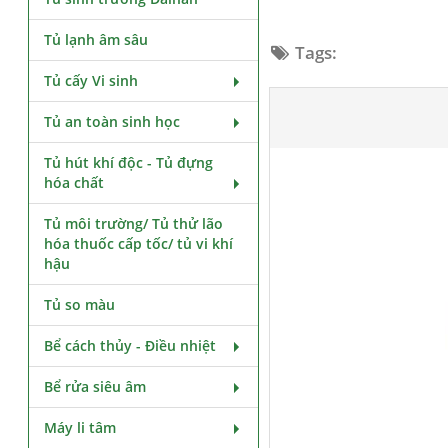
Tủ lạnh âm sâu
Tags:
Tủ cấy Vi sinh
Tủ an toàn sinh học
Tủ hút khí độc - Tủ đựng
hóa chất
Tủ môi trường/ Tủ thử lão
hóa thuốc cấp tốc/ tủ vi khí
hậu
Tủ so màu
Bể cách thủy - Điều nhiệt
Bể rửa siêu âm
Máy li tâm