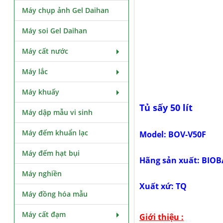
Máy chụp ảnh Gel Daihan
Máy soi Gel Daihan
Máy cất nước
Máy lắc
Máy khuấy
Tủ sấy 50 lít
Máy dập mẫu vi sinh
Máy đếm khuẩn lạc
Model: BOV-V50F
Máy đếm hạt bụi
Hãng sản xuất: BIOB
Máy nghiền
Xuất xứ: TQ
Máy đồng hóa mẫu
Máy cất đạm
Giới thiệu :