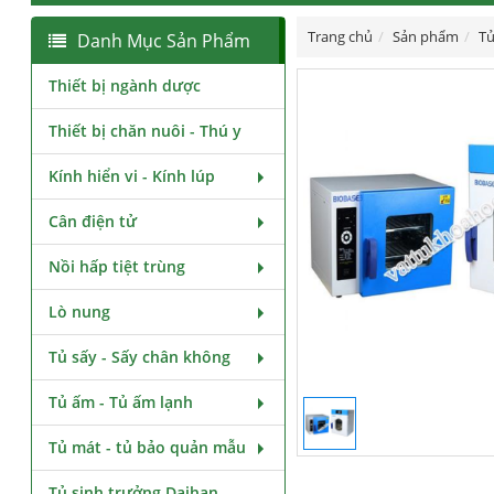
Trang chủ
Sản phẩm
Tủ
Danh Mục Sản Phẩm
Thiết bị ngành dược
Thiết bị chăn nuôi - Thú y
Kính hiển vi - Kính lúp
Cân điện tử
Nồi hấp tiệt trùng
Lò nung
Tủ sấy - Sấy chân không
Tủ ấm - Tủ ấm lạnh
Tủ mát - tủ bảo quản mẫu
Tủ sinh trưởng Daihan