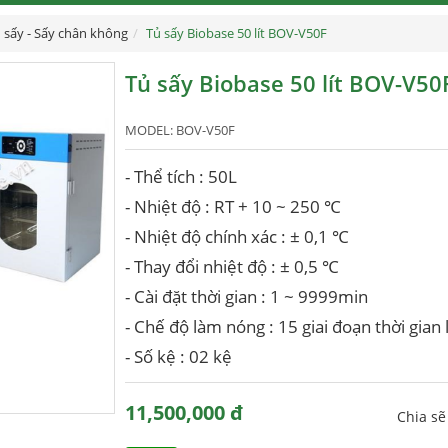
 sấy - Sấy chân không
Tủ sấy Biobase 50 lít BOV-V50F
Tủ sấy Biobase 50 lít BOV-V50
MODEL:
BOV-V50F
- Thể tích : 50L
- Nhiệt độ : RT + 10 ~ 250 ℃
- Nhiệt độ chính xác : ± 0,1 ℃
- Thay đổi nhiệt độ : ± 0,5 ℃
- Cài đặt thời gian : 1 ~ 9999min
- Chế độ làm nóng : 15 giai đoạn thời gian
- Số kệ : 02 kệ
11,500,000 đ
Chia s