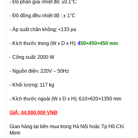
- Độ phân giải nhiệt độ: ±0.1°C
- Độ đồng đều nhiệt độ : ± 1°C
- Áp suất chân không: <133 pa
- Kích thước trong (W x D x H):
4
50×450×450 mm
- Công suất: 2000 W
- Nguồn điện: 220V – 50Hz
- Khối lượng: 117 kg
- Kích thước ngoài (W x D x H): 610×620×1350 mm
GIÁ: 44.000.000 VNĐ
Giao hàng tại bên mua trong Hà Nội hoặc Tp Hồ Chí
Minh