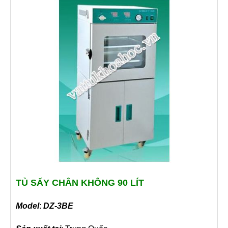
TỦ SẤY CHÂN KHÔNG 90 LÍT
Model
:
DZ-3BE