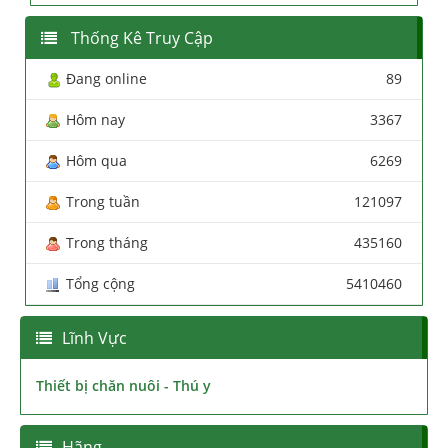
Thống Kê Truy Cập
Đang online
89
Hôm nay
3367
Hôm qua
6269
Trong tuần
121097
Trong tháng
435160
Tổng cộng
5410460
Lĩnh Vực
Thiết bị chăn nuôi - Thú y
Hãng