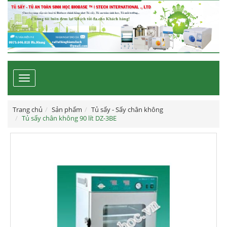
Toggle
navigation
Trang chủ
Sản phẩm
Tủ sấy - Sấy chân không
Tủ sấy chân không 90 lít DZ-3BE