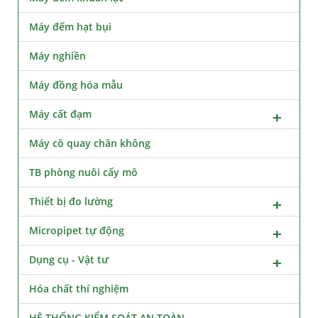
Máy đếm hạt bụi
Máy nghiền
Máy đồng hóa mẫu
Máy cất đạm
Máy cô quay chân không
TB phòng nuôi cấy mô
Thiết bị đo lường
Micropipet tự động
Dụng cụ - Vật tư
Hóa chất thí nghiệm
HỆ THỐNG KIỂM SOÁT AN TOÀN