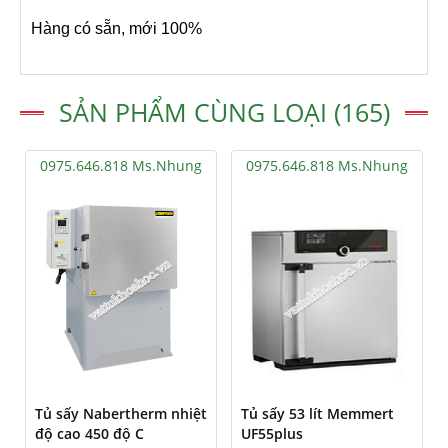
Hàng có sẵn, mới 100%
SẢN PHẨM CÙNG LOẠI (165)
0975.646.818 Ms.Nhung
0975.646.818 Ms.Nhung
Tủ sấy Nabertherm nhiệt
Tủ sấy 53 lít Memmert
độ cao 450 độ C
UF55plus