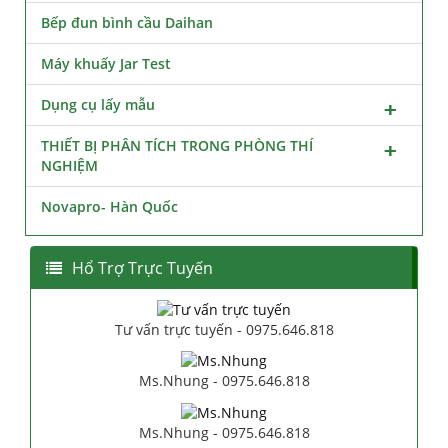
Bếp đun bình cầu Daihan
Máy khuấy Jar Test
Dụng cụ lấy mẫu
THIẾT BỊ PHÂN TÍCH TRONG PHÒNG THÍ
NGHIỆM
Novapro- Hàn Quốc
Hổ Trợ Trực Tuyến
Tư vấn trực tuyến - 0975.646.818
Ms.Nhung - 0975.646.818
Ms.Nhung - 0975.646.818