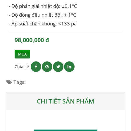
- Độ phân giải nhiệt độ: ±0.1°C
- Độ đồng đều nhiệt độ : ± 1°C
- Áp suất chân không: <133 pa
98,000,000 đ
MUA
Chia sẽ
Tags:
CHI TIẾT SẢN PHẨM