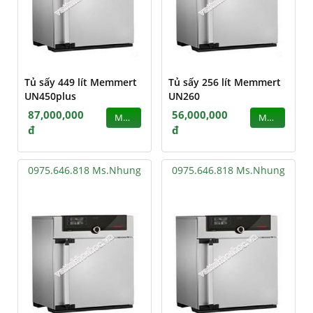
Tủ sấy 449 lít Memmert
Tủ sấy 256 lít Memmert
UN450plus
UN260
87,000,000
56,000,000
MUA
MUA
đ
đ
0975.646.818 Ms.Nhung
0975.646.818 Ms.Nhung