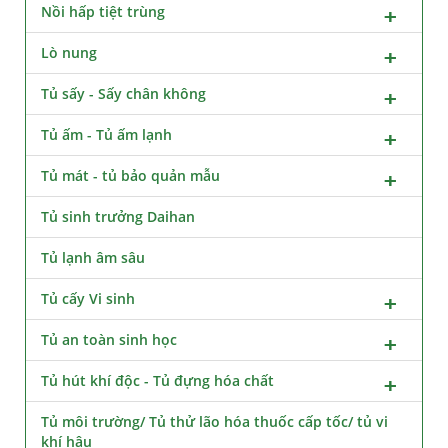
Nồi hấp tiệt trùng
Lò nung
Tủ sấy - Sấy chân không
Tủ ấm - Tủ ấm lạnh
Tủ mát - tủ bảo quản mẫu
Tủ sinh trưởng Daihan
Tủ lạnh âm sâu
Tủ cấy Vi sinh
Tủ an toàn sinh học
Tủ hút khí độc - Tủ đựng hóa chất
Tủ môi trường/ Tủ thử lão hóa thuốc cấp tốc/ tủ vi
khí hậu