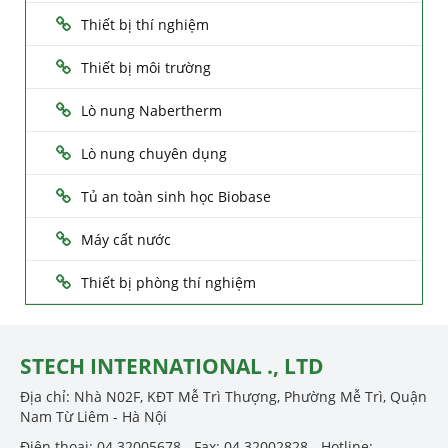
Thiết bị thí nghiệm
Thiết bị môi trường
Lò nung Nabertherm
Lò nung chuyên dụng
Tủ an toàn sinh học Biobase
Máy cất nước
Thiết bị phòng thí nghiệm
STECH INTERNATIONAL ., LTD
Địa chỉ: Nhà N02F, KĐT Mễ Trì Thượng, Phường Mễ Trì, Quận
Nam Từ Liêm - Hà Nội
Điện thoại: 04.32005678 - Fax: 04.32002828 - Hotline: