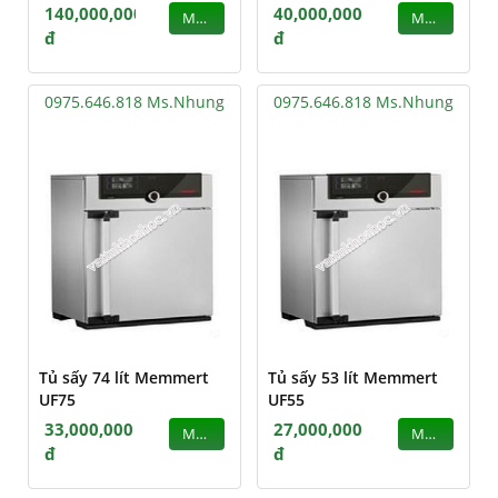
140,000,000
40,000,000
MUA
MUA
đ
đ
0975.646.818 Ms.Nhung
0975.646.818 Ms.Nhung
Tủ sấy 74 lít Memmert
Tủ sấy 53 lít Memmert
UF75
UF55
33,000,000
27,000,000
MUA
MUA
đ
đ