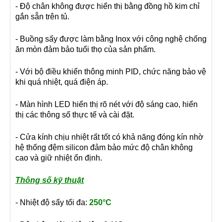
- Độ chân không được hiển thị bằng đồng hồ kim chỉ
gắn sẵn trên tủ.
- Buồng sấy được làm bằng Inox với công nghệ chống
ăn mòn đảm bảo tuổi thọ của sản phẩm.
- Với bộ điều khiển thông minh PID, chức năng bảo vệ
khi quá nhiệt, quá điện áp.
- Màn hình LED hiển thị rõ nét với độ sáng cao, hiển
thị các thông số thực tế và cài đặt.
- Cửa kính chịu nhiệt rất tốt có khả năng đóng kín nhờ
hệ thống đệm silicon đảm bảo mức độ chân không
cao và giữ nhiệt ổn định.
Thông số kỹ thuật
- Nhiệt độ sấy tối đa:
250°C