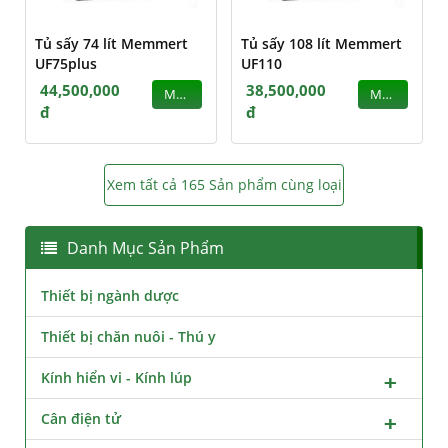
Tủ sấy 74 lít Memmert
Tủ sấy 108 lít Memmert
UF75plus
UF110
44,500,000
38,500,000
MUA
MUA
đ
đ
Xem tất cả 165 Sản phẩm cùng loại
Danh Mục Sản Phẩm
Thiết bị ngành dược
Thiết bị chăn nuôi - Thú y
Kính hiển vi - Kính lúp
Cân điện tử