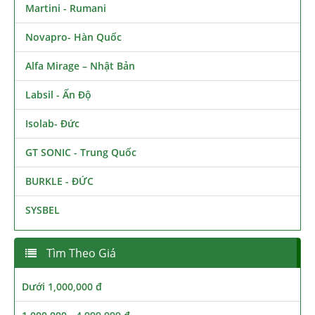
Martini - Rumani
Novapro- Hàn Quốc
Alfa Mirage – Nhật Bản
Labsil - Ấn Độ
Isolab- Đức
GT SONIC - Trung Quốc
BURKLE - ĐỨC
SYSBEL
Tìm Theo Giá
Dưới 1,000,000 đ