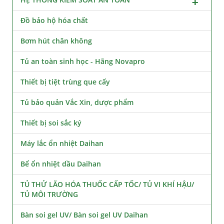
Đồ bảo hộ hóa chất
Bơm hút chân không
Tủ an toàn sinh học - Hãng Novapro
Thiết bị tiệt trùng que cấy
Tủ bảo quản Vắc Xin, dược phẩm
Thiết bị soi sắc ký
Máy lắc ổn nhiệt Daihan
Bể ổn nhiệt dầu Daihan
TỦ THỬ LÃO HÓA THUỐC CẤP TỐC/ TỦ VI KHÍ HẬU/
TỦ MÔI TRƯỜNG
Bàn soi gel UV/ Bàn soi gel UV Daihan