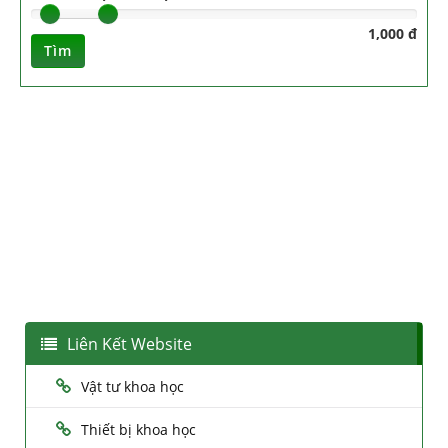
1,000 đ
Tìm
Liên Kết Website
Vật tư khoa học
Thiết bị khoa học