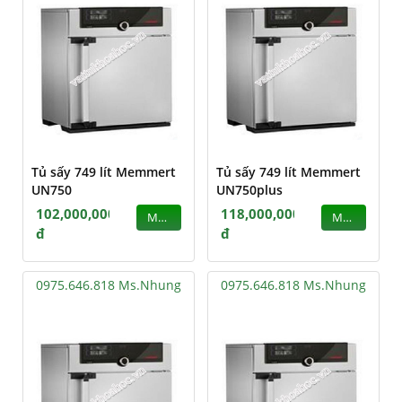
Tủ sấy 749 lít Memmert
Tủ sấy 749 lít Memmert
UN750
UN750plus
102,000,000
118,000,000
MUA
MUA
đ
đ
0975.646.818 Ms.Nhung
0975.646.818 Ms.Nhung