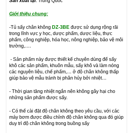
Sản xuất tại
:
Trung Quốc
Giới thiệu chung:
-Tủ sấy chân không
DZ-3BE
được sử dụng rộng rãi
trong lĩnh vực y học, dược phẩm, dược liệu, thực
phẩm, công nghiệp, hóa học, nông nghiệp, bảo vệ môi
trường,….
- Sản phẩm này được thiết kế chuyên dùng để sấy
khô các sản phẩm, khuôn mẫu, sấy khô và làm nóng
các nguyên liệu, chế phẩm,… ở độ chân không thấp
giúp bảo vệ mẫu tránh bị phân hủy bởi nhiệt…
- Thời gian tăng nhiệt ngắn nên không gây hại cho
những sản phẩm được sấy.
- Có thể cài đặt độ chân không theo yêu cầu, với các
máy bơm được điều chỉnh độ chân không qua đó giúp
duy trì độ chân không trong buồng sấy