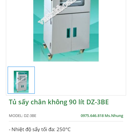
Tủ sấy chân không 90 lít DZ-3BE
MODEL:
DZ-3BE
0975.646.818 Ms.Nhung
- Nhiệt độ sấy tối đa: 250°C