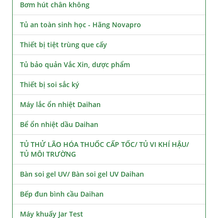
Bơm hút chân không
Tủ an toàn sinh học - Hãng Novapro
Thiết bị tiệt trùng que cấy
Tủ bảo quản Vắc Xin, dược phẩm
Thiết bị soi sắc ký
Máy lắc ổn nhiệt Daihan
Bể ổn nhiệt dầu Daihan
TỦ THỬ LÃO HÓA THUỐC CẤP TỐC/ TỦ VI KHÍ HẬU/
TỦ MÔI TRƯỜNG
Bàn soi gel UV/ Bàn soi gel UV Daihan
Bếp đun bình cầu Daihan
Máy khuấy Jar Test