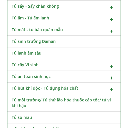
Tủ sấy - Sấy chân không
Tủ ấm - Tủ ấm lạnh
Tủ mát - tủ bảo quản mẫu
Tủ sinh trưởng Daihan
Tủ lạnh âm sâu
Tủ cấy Vi sinh
Tủ an toàn sinh học
Tủ hút khí độc - Tủ đựng hóa chất
Tủ môi trường/ Tủ thử lão hóa thuốc cấp tốc/ tủ vi
khí hậu
Tủ so màu