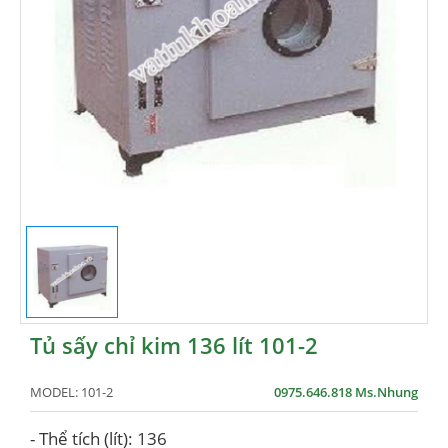
Tủ sấy chỉ kim 136 lít 101-2
MODEL:
101-2
0975.646.818 Ms.Nhung
- Thể tích (lít): 136