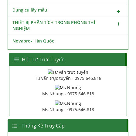
Dụng cụ lấy mẫu
THIẾT BỊ PHÂN TÍCH TRONG PHÒNG THÍ
NGHIỆM
Novapro- Hàn Quốc
Hổ Trợ Trực Tuyến
Tư vấn trực tuyến - 0975.646.818
Ms.Nhung - 0975.646.818
Ms.Nhung - 0975.646.818
Thống Kê Truy Cập