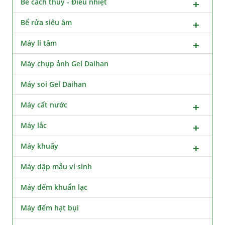
Bể cách thủy - Điều nhiệt
Bể rửa siêu âm
Máy li tâm
Máy chụp ảnh Gel Daihan
Máy soi Gel Daihan
Máy cất nước
Máy lắc
Máy khuấy
Máy dập mẫu vi sinh
Máy đếm khuẩn lạc
Máy đếm hạt bụi