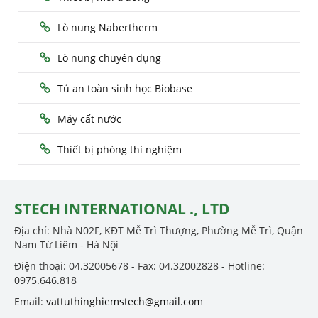
Lò nung Nabertherm
Lò nung chuyên dụng
Tủ an toàn sinh học Biobase
Máy cất nước
Thiết bị phòng thí nghiệm
STECH INTERNATIONAL ., LTD
Địa chỉ: Nhà N02F, KĐT Mễ Trì Thượng, Phường Mễ Trì, Quận
Nam Từ Liêm - Hà Nội
Điện thoại: 04.32005678 - Fax: 04.32002828 - Hotline:
0975.646.818
Email:
vattuthinghiemstech@gmail.com