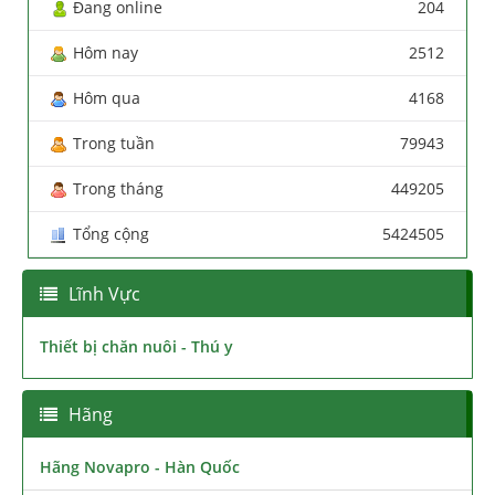
Đang online
204
Hôm nay
2512
Hôm qua
4168
Trong tuần
79943
Trong tháng
449205
Tổng cộng
5424505
Lĩnh Vực
Thiết bị chăn nuôi - Thú y
Hãng
Hãng Novapro - Hàn Quốc