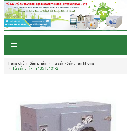
Toggle
navigation
Trang chủ
Sản phẩm
Tủ sấy - Sấy chân không
Tủ sấy chỉ kim 136 lít 101-2