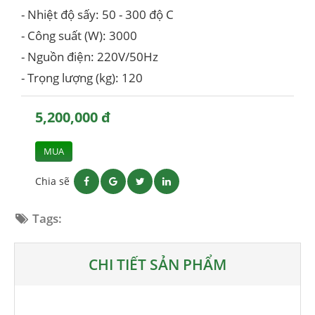
- Nhiệt độ sấy: 50 - 300 độ C
- Công suất (W): 3000
- Nguồn điện: 220V/50Hz
- Trọng lượng (kg): 120
5,200,000 đ
MUA
Chia sẽ
Tags:
CHI TIẾT SẢN PHẨM