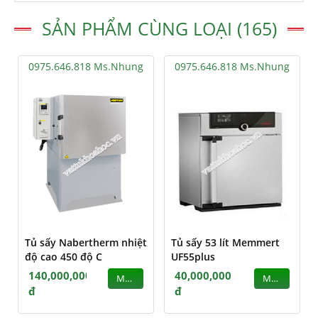
SẢN PHẨM CÙNG LOẠI (165)
0975.646.818 Ms.Nhung
0975.646.818 Ms.Nhung
Tủ sấy Nabertherm nhiệt
Tủ sấy 53 lít Memmert
độ cao 450 độ C
UF55plus
140,000,000
40,000,000
MUA
MUA
đ
đ