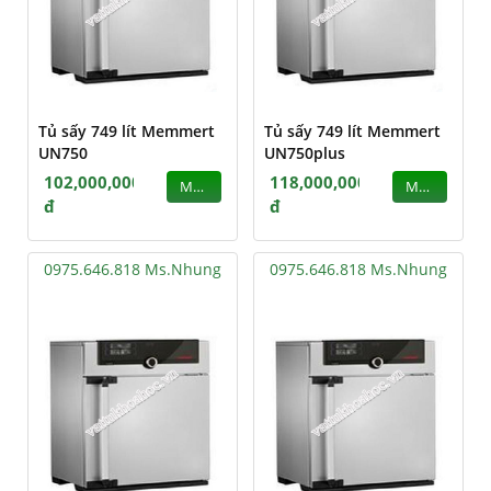
Tủ sấy 749 lít Memmert
Tủ sấy 749 lít Memmert
UN750
UN750plus
102,000,000
118,000,000
MUA
MUA
đ
đ
0975.646.818 Ms.Nhung
0975.646.818 Ms.Nhung