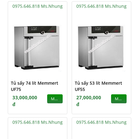
0975.646.818 Ms.Nhung
0975.646.818 Ms.Nhung
Tủ sấy 74 lít Memmert
Tủ sấy 53 lít Memmert
UF75
UF55
33,000,000
27,000,000
MUA
MUA
đ
đ
0975.646.818 Ms.Nhung
0975.646.818 Ms.Nhung