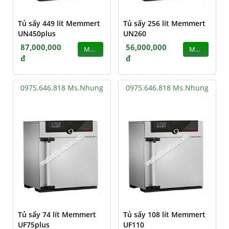
Tủ sấy 449 lít Memmert
Tủ sấy 256 lít Memmert
UN450plus
UN260
87,000,000
56,000,000
MUA
MUA
đ
đ
0975.646.818 Ms.Nhung
0975.646.818 Ms.Nhung
Tủ sấy 74 lít Memmert
Tủ sấy 108 lít Memmert
UF75plus
UF110