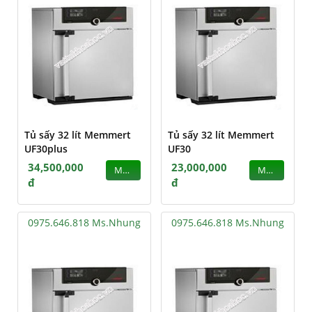
Tủ sấy 32 lít Memmert
Tủ sấy 32 lít Memmert
UF30plus
UF30
34,500,000
23,000,000
MUA
MUA
đ
đ
0975.646.818 Ms.Nhung
0975.646.818 Ms.Nhung