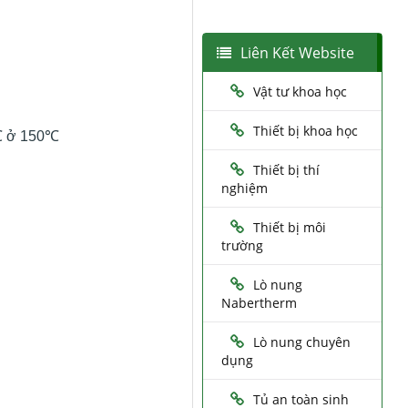
Liên Kết Website
Vật tư khoa học
Thiết bị khoa học
8℃ ở 150℃
Thiết bị thí
nghiệm
Thiết bị môi
trường
Lò nung
Nabertherm
Lò nung chuyên
dụng
Tủ an toàn sinh