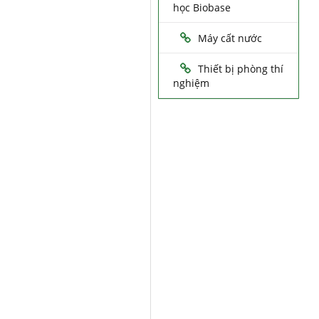
học Biobase
Máy cất nước
Thiết bị phòng thí
nghiệm