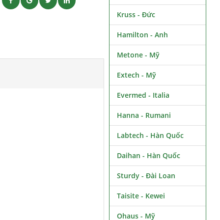
ẽ
Kruss - Đức
Hamilton - Anh
Metone - Mỹ
Extech - Mỹ
Evermed - Italia
Hanna - Rumani
Labtech - Hàn Quốc
Daihan - Hàn Quốc
Sturdy - Đài Loan
Taisite - Kewei
Ohaus - Mỹ