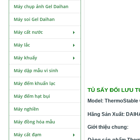
Máy chụp ảnh Gel Daihan
Máy soi Gel Daihan
Máy cất nước
Máy lắc
Máy khuấy
Máy dập mẫu vi sinh
Máy đếm khuẩn lạc
TỦ SẤY ĐỐI LƯU T
Máy đếm hạt bụi
Model: ThermoStable
Máy nghiền
Hãng Sản Xuất: DAIHA
Máy đồng hóa mẫu
Giới thiệu chung:
Máy cất đạm
Dòng sản phẩm Thermo