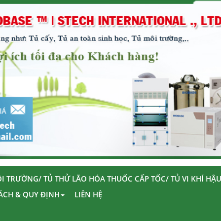
I TRƯỜNG/ TỦ THỬ LÃO HÓA THUỐC CẤP TỐC/ TỦ VI KHÍ HẬ
ÁCH & QUY ĐỊNH
LIÊN HỆ