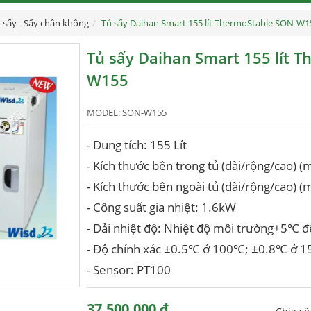
 sấy - Sấy chân không
Tủ sấy Daihan Smart 155 lít ThermoStable SON-W1
Tủ sấy Daihan Smart 155 lít 
W155
MODEL:
SON-W155
- Dung tích: 155 Lít
- Kích thước bên trong tủ (dài/rộng/cao)
- Kích thước bên ngoài tủ (dài/rộng/cao)
- Công suất gia nhiệt: 1.6kW
- Dải nhiệt độ: Nhiệt độ môi trường+5℃
- Độ chính xác ±0.5℃ ở 100℃; ±0.8℃ ở 
- Sensor: PT100
37,500,000 đ