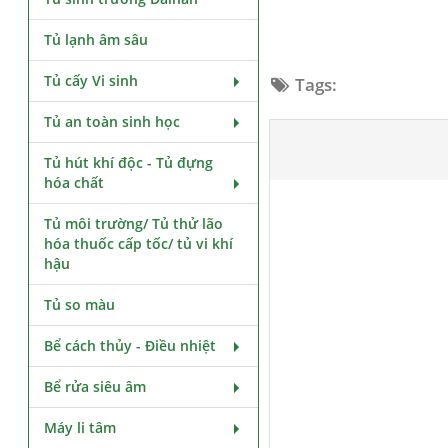
Tủ lạnh âm sâu
Tủ cấy Vi sinh
Tags:
Tủ an toàn sinh học
Tủ hút khí độc - Tủ đựng
hóa chất
Tủ môi trường/ Tủ thử lão
hóa thuốc cấp tốc/ tủ vi khí
hậu
Tủ so màu
Bể cách thủy - Điều nhiệt
Bể rửa siêu âm
Máy li tâm