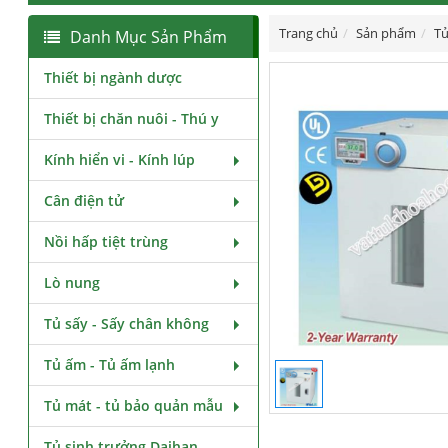
Trang chủ
Sản phẩm
Tủ
Danh Mục Sản Phẩm
Thiết bị ngành dược
Thiết bị chăn nuôi - Thú y
Kính hiển vi - Kính lúp
Cân điện tử
Nồi hấp tiệt trùng
Lò nung
Tủ sấy - Sấy chân không
Tủ ấm - Tủ ấm lạnh
Tủ mát - tủ bảo quản mẫu
Tủ sinh trưởng Daihan