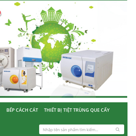
U
BẾP CÁCH CÁT
THIẾT BỊ TIỆT TRÙNG QUE CẤY