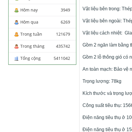
Vật liệu bên trong: Thé
Hôm nay
3949
Vật liệu bên ngoài: Thé
Hôm qua
6269
Vật liệu cách nhiệt: Gl
Trong tuần
121679
Gồm 2 ngăn làm bằng th
Trong tháng
435742
Gồm 2 lỗ thông gió có 
Tổng cộng
5411042
An toàn mạch: Bảo vệ nh
Trọng lượng: 78kg
Kích thước và trọng lư
Công suất tiêu thụ: 15
Điện năng tiêu thụ ở 1
Điện năng tiêu thụ ở 1