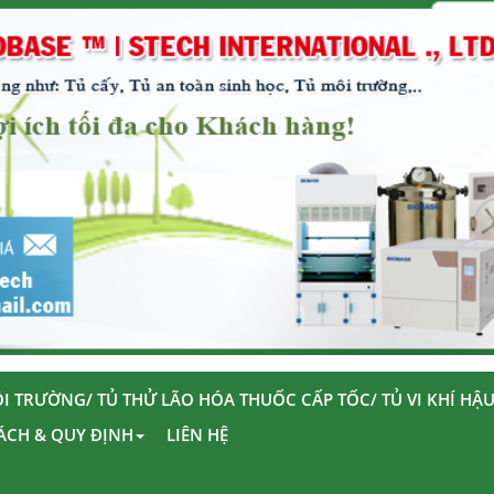
I TRƯỜNG/ TỦ THỬ LÃO HÓA THUỐC CẤP TỐC/ TỦ VI KHÍ HẬ
ÁCH & QUY ĐỊNH
LIÊN HỆ