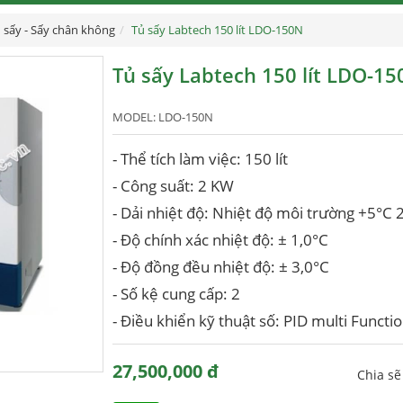
 sấy - Sấy chân không
Tủ sấy Labtech 150 lít LDO-150N
Tủ sấy Labtech 150 lít LDO-1
MODEL:
LDO-150N
- Thể tích làm việc: 150 lít
- Công suất: 2 KW
- Dải nhiệt độ: Nhiệt độ môi trường +5°C
- Độ chính xác nhiệt độ: ± 1,0°C
- Độ đồng đều nhiệt độ: ± 3,0°C
- Số kệ cung cấp: 2
- Điều khiển kỹ thuật số: PID multi Functi
27,500,000 đ
Chia s