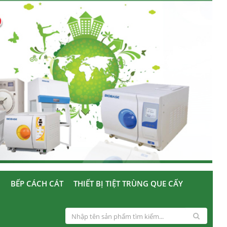
U
BẾP CÁCH CÁT
THIẾT BỊ TIỆT TRÙNG QUE CẤY