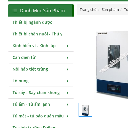
Trang chủ
Sản phẩm
Tủ
Danh Mục Sản Phẩm
Thiết bị ngành dược
Thiết bị chăn nuôi - Thú y
Kính hiển vi - Kính lúp
Cân điện tử
Nồi hấp tiệt trùng
Lò nung
Tủ sấy - Sấy chân không
Tủ ấm - Tủ ấm lạnh
Tủ mát - tủ bảo quản mẫu
Tủ sinh trưởng Daihan