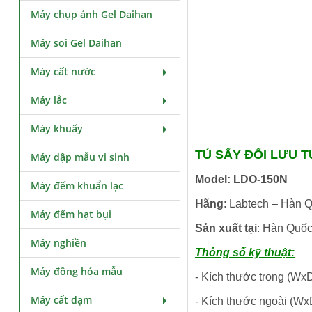
Máy chụp ảnh Gel Daihan
Máy soi Gel Daihan
Máy cất nước
Máy lắc
Máy khuấy
TỦ SẤY ĐỐI LƯU T
Máy dập mẫu vi sinh
Model: LDO-150N
Máy đếm khuẩn lạc
Hãng
: Labtech – Hàn 
Máy đếm hạt bụi
Sản xuất tại
: Hàn Quố
Máy nghiền
Thông số kỹ thuật:
Máy đồng hóa mẫu
- Kích thước trong (W
Máy cất đạm
- Kích thước ngoài (W