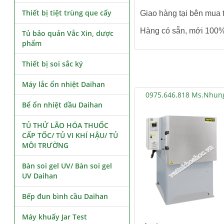
Thiết bị tiệt trùng que cấy
Giao hàng tại bên mua 
Hàng có sẵn, mới 100
Tủ bảo quản Vắc Xin, dược
phẩm
Thiết bị soi sắc ký
Máy lắc ổn nhiệt Daihan
0975.646.818 Ms.Nhun
Bể ổn nhiệt dầu Daihan
TỦ THỬ LÃO HÓA THUỐC
CẤP TỐC/ TỦ VI KHÍ HẬU/ TỦ
MÔI TRƯỜNG
Bàn soi gel UV/ Bàn soi gel
UV Daihan
Bếp đun bình cầu Daihan
Máy khuấy Jar Test