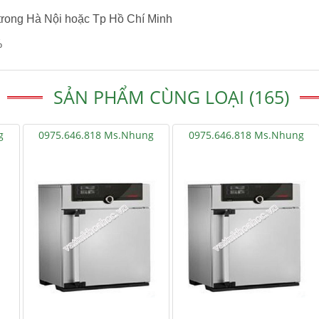
trong Hà Nội hoặc Tp Hồ Chí Minh
%
SẢN PHẨM CÙNG LOẠI (165)
g
0975.646.818 Ms.Nhung
0975.646.818 Ms.Nhung