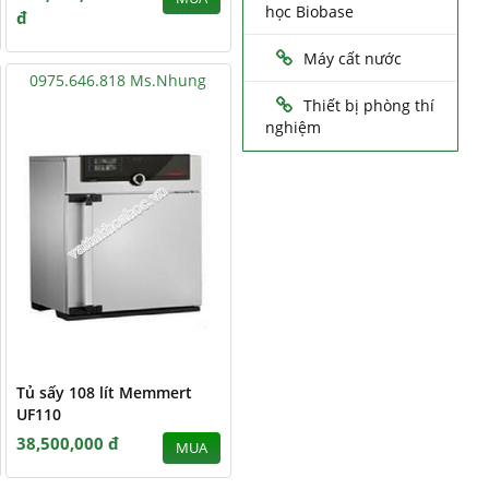
học Biobase
đ
Máy cất nước
0975.646.818 Ms.Nhung
Thiết bị phòng thí
nghiệm
Tủ sấy 108 lít Memmert
UF110
38,500,000 đ
MUA