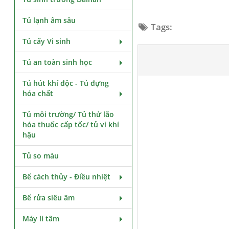
Tủ lạnh âm sâu
Tags:
Tủ cấy Vi sinh
Tủ an toàn sinh học
Tủ hút khí độc - Tủ đựng
hóa chất
Tủ môi trường/ Tủ thử lão
hóa thuốc cấp tốc/ tủ vi khí
hậu
Tủ so màu
Bể cách thủy - Điều nhiệt
Bể rửa siêu âm
Máy li tâm