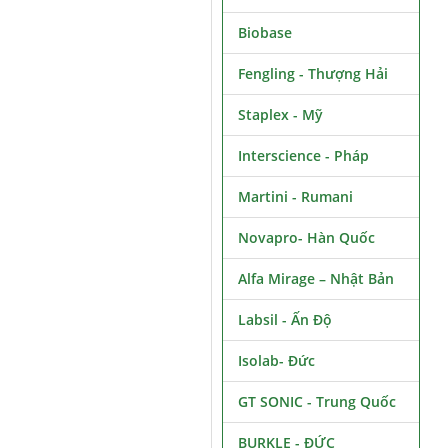
Biobase
Fengling - Thượng Hải
Staplex - Mỹ
Interscience - Pháp
Martini - Rumani
Novapro- Hàn Quốc
Alfa Mirage – Nhật Bản
Labsil - Ấn Độ
Isolab- Đức
GT SONIC - Trung Quốc
BURKLE - ĐỨC