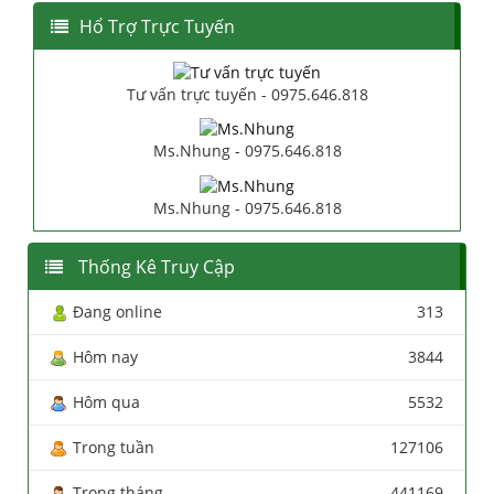
Hổ Trợ Trực Tuyến
Tư vấn trực tuyến - 0975.646.818
Ms.Nhung - 0975.646.818
Ms.Nhung - 0975.646.818
Thống Kê Truy Cập
Đang online
313
Hôm nay
3844
Hôm qua
5532
Trong tuần
127106
Trong tháng
441169