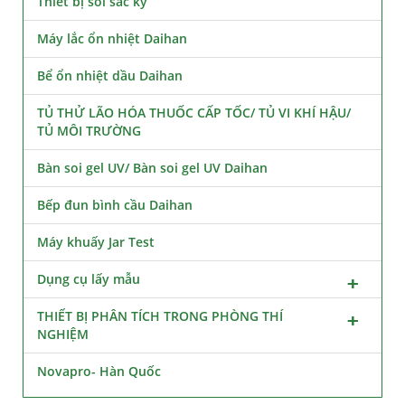
Thiết bị soi sắc ký
Máy lắc ổn nhiệt Daihan
Bể ổn nhiệt dầu Daihan
TỦ THỬ LÃO HÓA THUỐC CẤP TỐC/ TỦ VI KHÍ HẬU/
TỦ MÔI TRƯỜNG
Bàn soi gel UV/ Bàn soi gel UV Daihan
Bếp đun bình cầu Daihan
Máy khuấy Jar Test
Dụng cụ lấy mẫu
THIẾT BỊ PHÂN TÍCH TRONG PHÒNG THÍ
NGHIỆM
Novapro- Hàn Quốc