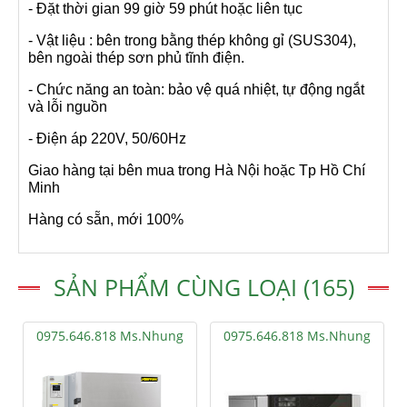
- Đặt thời gian 99 giờ 59 phút hoặc liên tục
- Vật liệu : bên trong bằng thép không gỉ (SUS304),
bên ngoài thép sơn phủ tĩnh điện.
- Chức năng an toàn: bảo vệ quá nhiệt, tự động ngắt
và lỗi nguồn
- Điện áp 220V, 50/60Hz
Giao hàng tại bên mua trong Hà Nội hoặc Tp Hồ Chí
Minh
Hàng có sẵn, mới 100%
SẢN PHẨM CÙNG LOẠI (165)
0975.646.818 Ms.Nhung
0975.646.818 Ms.Nhung