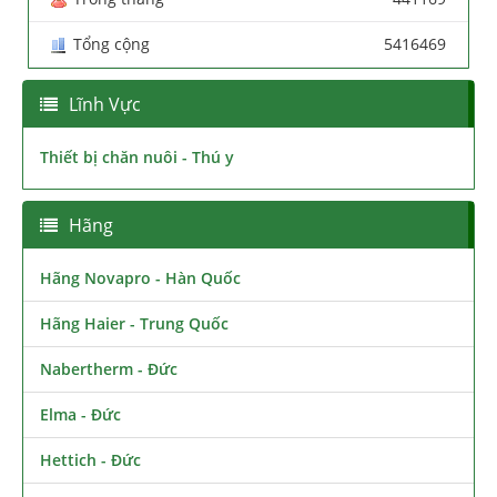
Tổng cộng
5416469
Lĩnh Vực
Thiết bị chăn nuôi - Thú y
Hãng
Hãng Novapro - Hàn Quốc
Hãng Haier - Trung Quốc
Nabertherm - Đức
Elma - Đức
Hettich - Đức