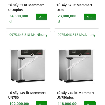
Tủ sấy 32 lít Memmert
Tủ sấy 32 lít Memmert
UF30plus
UF30
34,500,000
23,000,000
MUA
MUA
đ
đ
0975.646.818 Ms.Nhung
0975.646.818 Ms.Nhung
Tủ sấy 749 lít Memmert
Tủ sấy 749 lít Memmert
UN750
UN750plus
102,000,000
118,000,000
MUA
MUA