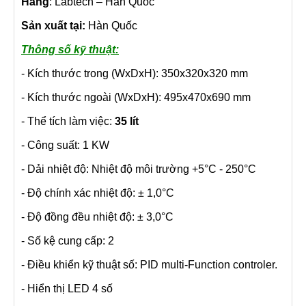
Hãng
: Labtech – Hàn Quốc
Sản xuất tại:
Hàn Quốc
Thông số kỹ thuật:
- Kích thước trong (WxDxH): 350x320x320 mm
- Kích thước ngoài (WxDxH): 495x470x690 mm
- Thể tích làm việc:
35 lít
- Công suất: 1 KW
- Dải nhiệt độ: Nhiệt độ môi trường +5°C - 250°C
- Độ chính xác nhiệt độ: ± 1,0°C
- Độ đồng đều nhiệt độ: ± 3,0°C
- Số kệ cung cấp: 2
- Điều khiển kỹ thuật số: PID multi-Function controler.
- Hiển thị LED 4 số