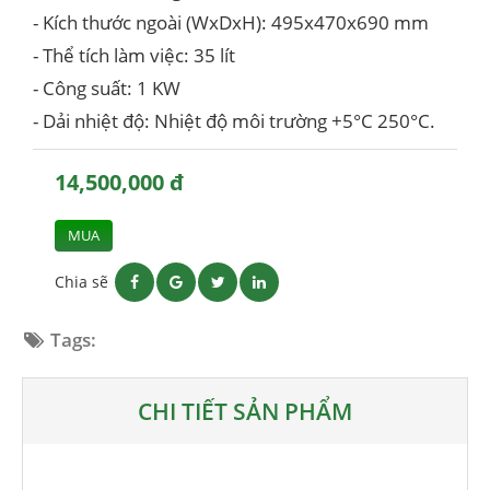
- Kích thước ngoài (WxDxH): 495x470x690 mm
- Thể tích làm việc: 35 lít
- Công suất: 1 KW
- Dải nhiệt độ: Nhiệt độ môi trường +5°C 250°C.
14,500,000 đ
MUA
Chia sẽ
Tags:
CHI TIẾT SẢN PHẨM