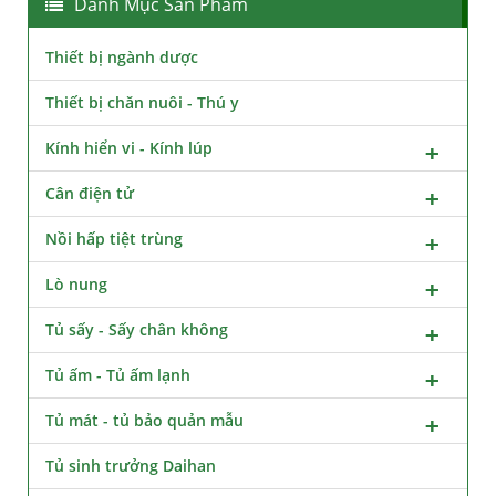
Danh Mục Sản Phẩm
Thiết bị ngành dược
Thiết bị chăn nuôi - Thú y
Kính hiển vi - Kính lúp
Cân điện tử
Nồi hấp tiệt trùng
Lò nung
Tủ sấy - Sấy chân không
Tủ ấm - Tủ ấm lạnh
Tủ mát - tủ bảo quản mẫu
Tủ sinh trưởng Daihan