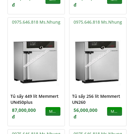
đ
đ
0975.646.818 Ms.Nhung
0975.646.818 Ms.Nhung
Tủ sấy 449 lít Memmert
Tủ sấy 256 lít Memmert
UN450plus
UN260
87,000,000
56,000,000
MUA
MUA
đ
đ
0975.646.818 Ms.Nhung
0975.646.818 Ms.Nhung