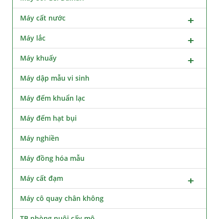
Máy cất nước
Máy lắc
Máy khuấy
Máy dập mẫu vi sinh
Máy đếm khuẩn lạc
Máy đếm hạt bụi
Máy nghiền
Máy đồng hóa mẫu
Máy cất đạm
Máy cô quay chân không
TB phòng nuôi cấy mô