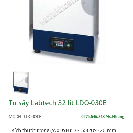
Tủ sấy Labtech 32 lít LDO-030E
MODEL:
LDO-030E
0975.646.818 Ms.Nhung
- Kích thước trong (WxDxH): 350x320x320 mm