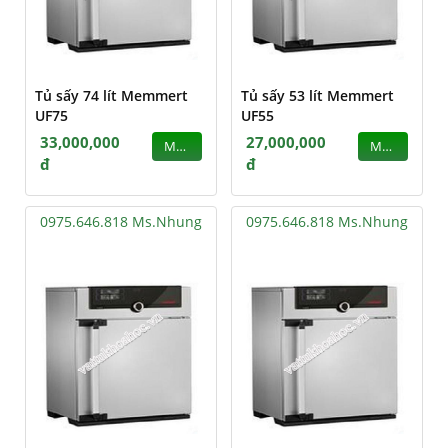
Tủ sấy 74 lít Memmert
Tủ sấy 53 lít Memmert
UF75
UF55
33,000,000
27,000,000
MUA
MUA
đ
đ
0975.646.818 Ms.Nhung
0975.646.818 Ms.Nhung