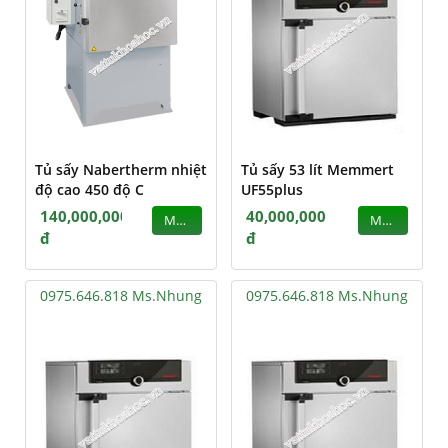
Tủ sấy Nabertherm nhiệt
Tủ sấy 53 lít Memmert
độ cao 450 độ C
UF55plus
140,000,000
40,000,000
MUA
MUA
đ
đ
0975.646.818 Ms.Nhung
0975.646.818 Ms.Nhung