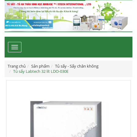
Toggle
navigation
Trang chủ
Sản phẩm
Tủ sấy - Sấy chân không
Tủ sấy Labtech 32 lít LDO-030E