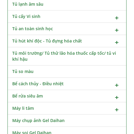
Tủ lạnh âm sâu
Tủ cấy Vi sinh
Tủ an toàn sinh học
Tủ hút khí độc - Tủ đựng hóa chất
Tủ môi trường/ Tủ thử lão hóa thuốc cấp tốc/ tủ vi
khí hậu
Tủ so màu
Bể cách thủy - Điều nhiệt
Bể rửa siêu âm
Máy li tâm
Máy chụp ảnh Gel Daihan
Máy soi Gel Daihan