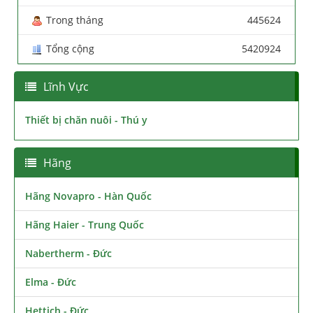
Trong tháng
445624
Tổng cộng
5420924
Lĩnh Vực
Thiết bị chăn nuôi - Thú y
Hãng
Hãng Novapro - Hàn Quốc
Hãng Haier - Trung Quốc
Nabertherm - Đức
Elma - Đức
Hettich - Đức