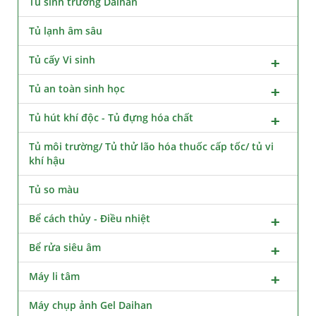
Tủ sinh trưởng Daihan
Tủ lạnh âm sâu
Tủ cấy Vi sinh
Tủ an toàn sinh học
Tủ hút khí độc - Tủ đựng hóa chất
Tủ môi trường/ Tủ thử lão hóa thuốc cấp tốc/ tủ vi
khí hậu
Tủ so màu
Bể cách thủy - Điều nhiệt
Bể rửa siêu âm
Máy li tâm
Máy chụp ảnh Gel Daihan