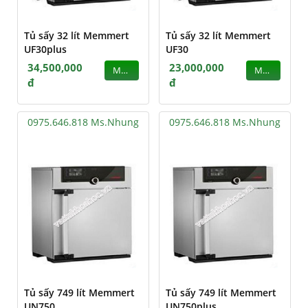
Tủ sấy 32 lít Memmert
Tủ sấy 32 lít Memmert
UF30plus
UF30
34,500,000
23,000,000
MUA
MUA
đ
đ
0975.646.818 Ms.Nhung
0975.646.818 Ms.Nhung
Tủ sấy 749 lít Memmert
Tủ sấy 749 lít Memmert
UN750
UN750plus