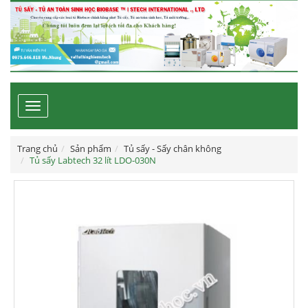
Toggle
navigation
Trang chủ
Sản phẩm
Tủ sấy - Sấy chân không
Tủ sấy Labtech 32 lít LDO-030N