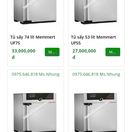
Tủ sấy 74 lít Memmert
Tủ sấy 53 lít Memmert
UF75
UF55
33,000,000
27,000,000
MUA
MUA
đ
đ
0975.646.818 Ms.Nhung
0975.646.818 Ms.Nhung