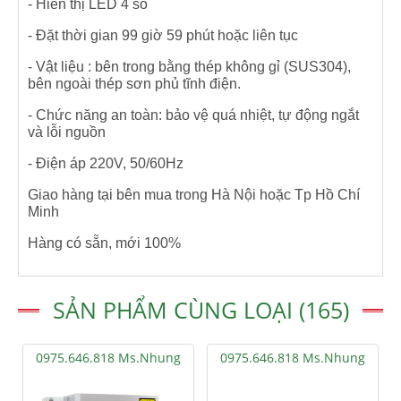
- Hiển thị LED 4 số
- Đặt thời gian 99 giờ 59 phút hoặc liên tục
- Vật liệu : bên trong bằng thép không gỉ (SUS304),
bên ngoài thép sơn phủ tĩnh điện.
- Chức năng an toàn: bảo vệ quá nhiệt, tự động ngắt
và lỗi nguồn
- Điện áp 220V, 50/60Hz
Giao hàng tại bên mua trong Hà Nội hoặc Tp Hồ Chí
Minh
Hàng có sẵn, mới 100%
SẢN PHẨM CÙNG LOẠI (165)
0975.646.818 Ms.Nhung
0975.646.818 Ms.Nhung