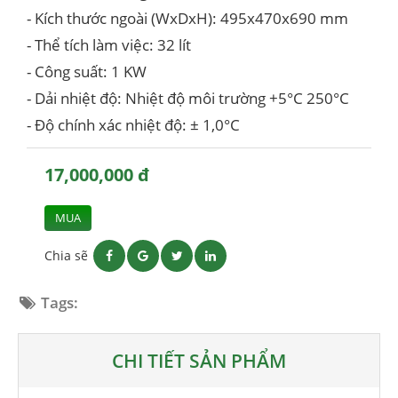
- Kích thước ngoài (WxDxH): 495x470x690 mm
- Thể tích làm việc: 32 lít
- Công suất: 1 KW
- Dải nhiệt độ: Nhiệt độ môi trường +5°C 250°C
- Độ chính xác nhiệt độ: ± 1,0°C
17,000,000 đ
MUA
Chia sẽ
Tags:
CHI TIẾT SẢN PHẨM