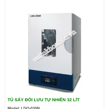
TỦ SẤY ĐỐI LƯU TỰ NHIÊN 32 LÍT
Model: LDO-030N