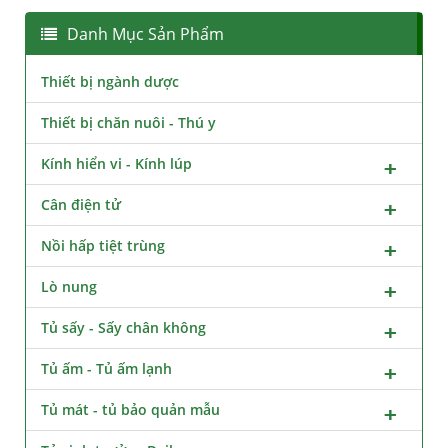
Danh Mục Sản Phẩm
Thiết bị ngành dược
Thiết bị chăn nuôi - Thú y
Kính hiển vi - Kính lúp
Cân điện tử
Nồi hấp tiệt trùng
Lò nung
Tủ sấy - Sấy chân không
Tủ ấm - Tủ ấm lạnh
Tủ mát - tủ bảo quản mẫu