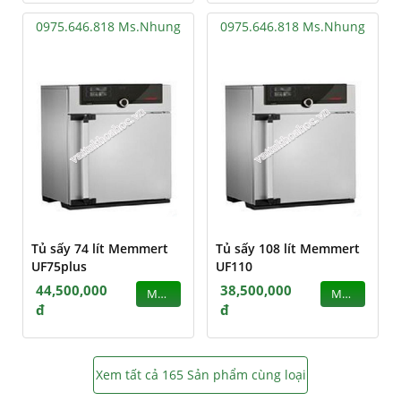
0975.646.818 Ms.Nhung
0975.646.818 Ms.Nhung
Tủ sấy 74 lít Memmert
Tủ sấy 108 lít Memmert
UF75plus
UF110
44,500,000
38,500,000
MUA
MUA
đ
đ
Xem tất cả 165 Sản phẩm cùng loại