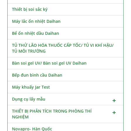
Thiết bị soi sắc ký
Máy lắc ổn nhiệt Daihan
Bể ổn nhiệt dầu Daihan
TỦ THỬ LÃO HÓA THUỐC CẤP TỐC/ TỦ VI KHÍ HẬU/
TỦ MÔI TRƯỜNG
Bàn soi gel UV/ Bàn soi gel UV Daihan
Bếp đun bình cầu Daihan
Máy khuấy Jar Test
Dụng cụ lấy mẫu
THIẾT BỊ PHÂN TÍCH TRONG PHÒNG THÍ
NGHIỆM
Novapro- Hàn Quốc