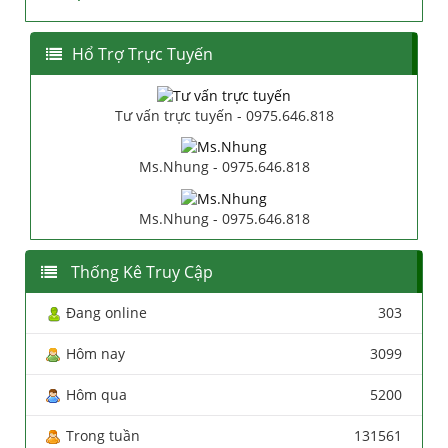
Hổ Trợ Trực Tuyến
Tư vấn trực tuyến - 0975.646.818
Ms.Nhung - 0975.646.818
Ms.Nhung - 0975.646.818
Thống Kê Truy Cập
Đang online
303
Hôm nay
3099
Hôm qua
5200
Trong tuần
131561