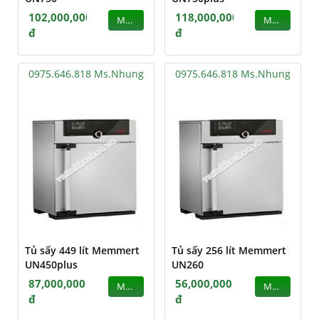
102,000,000
118,000,000
MUA
MUA
đ
đ
0975.646.818 Ms.Nhung
0975.646.818 Ms.Nhung
Tủ sấy 449 lít Memmert
Tủ sấy 256 lít Memmert
UN450plus
UN260
87,000,000
56,000,000
MUA
MUA
đ
đ