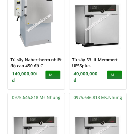
Tủ sấy Nabertherm nhiệt
Tủ sấy 53 lít Memmert
độ cao 450 độ C
UF55plus
140,000,000
40,000,000
MUA
MUA
đ
đ
0975.646.818 Ms.Nhung
0975.646.818 Ms.Nhung