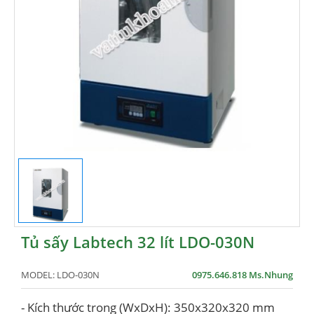
Tủ sấy Labtech 32 lít LDO-030N
MODEL:
LDO-030N
0975.646.818 Ms.Nhung
- Kích thước trong (WxDxH): 350x320x320 mm