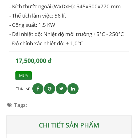
- Kích thước ngoài (WxDxH): 545x500x770 mm
- Thể tích làm việc: 56 lít
- Công suất: 1,5 KW
- Dải nhiệt độ: Nhiệt độ môi trường +5°C - 250°C
- Độ chính xác nhiệt độ: ± 1,0°C
17,500,000 đ
MUA
Chia sẽ
Tags:
CHI TIẾT SẢN PHẨM