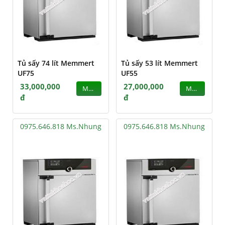
Tủ sấy 74 lít Memmert
Tủ sấy 53 lít Memmert
UF75
UF55
33,000,000
27,000,000
MUA
MUA
đ
đ
0975.646.818 Ms.Nhung
0975.646.818 Ms.Nhung