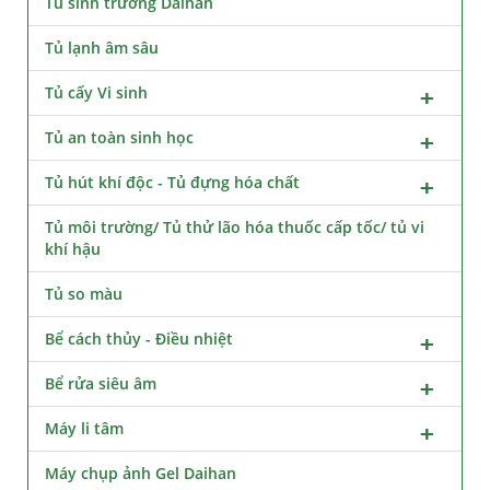
Tủ sinh trưởng Daihan
Tủ lạnh âm sâu
Tủ cấy Vi sinh
Tủ an toàn sinh học
Tủ hút khí độc - Tủ đựng hóa chất
Tủ môi trường/ Tủ thử lão hóa thuốc cấp tốc/ tủ vi
khí hậu
Tủ so màu
Bể cách thủy - Điều nhiệt
Bể rửa siêu âm
Máy li tâm
Máy chụp ảnh Gel Daihan