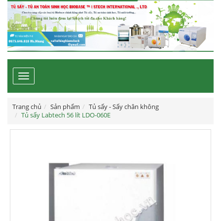
Toggle
navigation
Trang chủ
Sản phẩm
Tủ sấy - Sấy chân không
Tủ sấy Labtech 56 lít LDO-060E