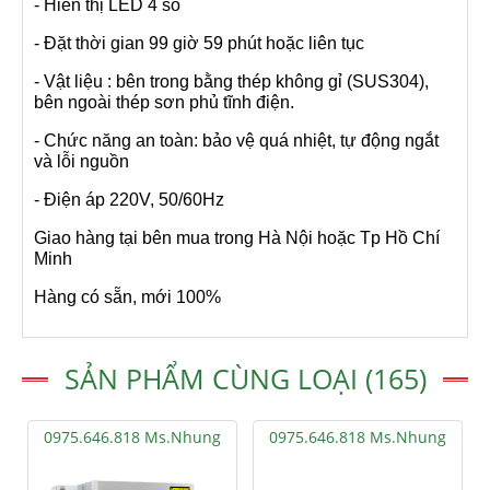
- Hiển thị LED 4 số
- Đặt thời gian 99 giờ 59 phút hoặc liên tục
- Vật liệu : bên trong bằng thép không gỉ (SUS304),
bên ngoài thép sơn phủ tĩnh điện.
- Chức năng an toàn: bảo vệ quá nhiệt, tự động ngắt
và lỗi nguồn
- Điện áp 220V, 50/60Hz
Giao hàng tại bên mua trong Hà Nội hoặc Tp Hồ Chí
Minh
Hàng có sẵn, mới 100%
SẢN PHẨM CÙNG LOẠI (165)
0975.646.818 Ms.Nhung
0975.646.818 Ms.Nhung