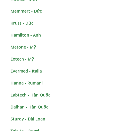
Memmert - Đức
Kruss - Đức
Hamilton - Anh
Metone - Mỹ
Extech - Mỹ
Evermed - Italia
Hanna - Rumani
Labtech - Hàn Quốc
Daihan - Hàn Quốc
Sturdy - Đài Loan
Taisite - Kewei