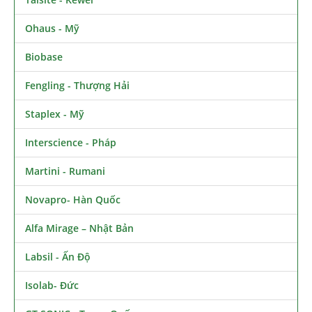
Ohaus - Mỹ
Biobase
Fengling - Thượng Hải
Staplex - Mỹ
Interscience - Pháp
Martini - Rumani
Novapro- Hàn Quốc
Alfa Mirage – Nhật Bản
Labsil - Ấn Độ
Isolab- Đức