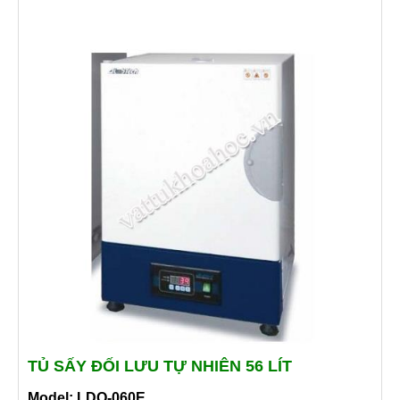
TỦ SẤY ĐỐI LƯU TỰ NHIÊN 56 LÍT
Model: LDO-060E