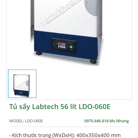
Tủ sấy Labtech 56 lít LDO-060E
MODEL:
LDO-060E
0975.646.818 Ms.Nhung
- Kích thước trong (WxDxH): 400x350x400 mm