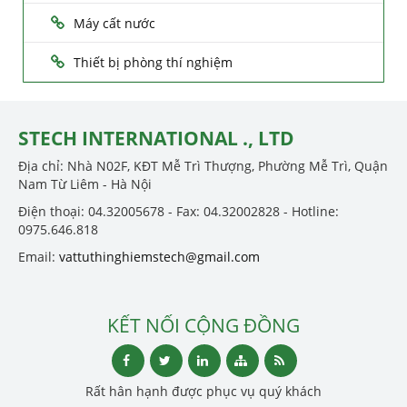
Máy cất nước
Thiết bị phòng thí nghiệm
STECH INTERNATIONAL ., LTD
Địa chỉ: Nhà N02F, KĐT Mễ Trì Thượng, Phường Mễ Trì, Quận
Nam Từ Liêm - Hà Nội
Điện thoại: 04.32005678 - Fax: 04.32002828 - Hotline:
0975.646.818
Email:
vattuthinghiemstech@gmail.com
KẾT NỐI CỘNG ĐỒNG
Rất hân hạnh được phục vụ quý khách