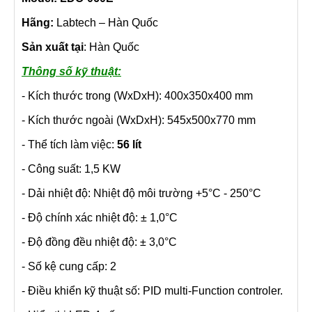
Hãng:
Labtech – Hàn Quốc
Sản xuất tại
: Hàn Quốc
Thông số kỹ thuật:
- Kích thước trong (WxDxH): 400x350x400 mm
- Kích thước ngoài (WxDxH): 545x500x770 mm
- Thể tích làm việc:
56 lít
- Công suất: 1,5 KW
- Dải nhiệt độ: Nhiệt độ môi trường +5°C - 250°C
- Độ chính xác nhiệt độ: ± 1,0°C
- Độ đồng đều nhiệt độ: ± 3,0°C
- Số kệ cung cấp: 2
- Điều khiển kỹ thuật số: PID multi-Function controler.