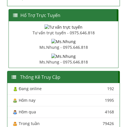
Hổ Trợ Trực Tuyến
Tư vấn trực tuyến - 0975.646.818
Ms.Nhung - 0975.646.818
Ms.Nhung - 0975.646.818
Thống Kê Truy Cập
Đang online
192
Hôm nay
1995
Hôm qua
4168
Trong tuần
79426