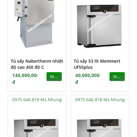
Tủ sấy Nabertherm nhiệt
Tủ sấy 53 lít Memmert
độ cao 450 độ C
UF55plus
140,000,000
40,000,000
MUA
MUA
đ
đ
0975.646.818 Ms.Nhung
0975.646.818 Ms.Nhung