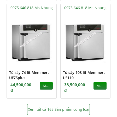
0975.646.818 Ms.Nhung
0975.646.818 Ms.Nhung
Tủ sấy 74 lít Memmert
Tủ sấy 108 lít Memmert
UF75plus
UF110
44,500,000
38,500,000
MUA
MUA
đ
đ
Xem tất cả 165 Sản phẩm cùng loại