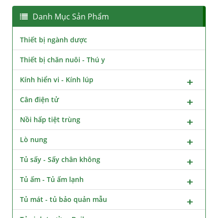
Danh Mục Sản Phẩm
Thiết bị ngành dược
Thiết bị chăn nuôi - Thú y
Kính hiển vi - Kính lúp
Cân điện tử
Nồi hấp tiệt trùng
Lò nung
Tủ sấy - Sấy chân không
Tủ ấm - Tủ ấm lạnh
Tủ mát - tủ bảo quản mẫu