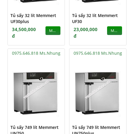
Tủ sấy 32 lít Memmert
Tủ sấy 32 lít Memmert
UF30plus
UF30
34,500,000
23,000,000
MUA
MUA
đ
đ
0975.646.818 Ms.Nhung
0975.646.818 Ms.Nhung
Tủ sấy 749 lít Memmert
Tủ sấy 749 lít Memmert
UN750
UN750plus