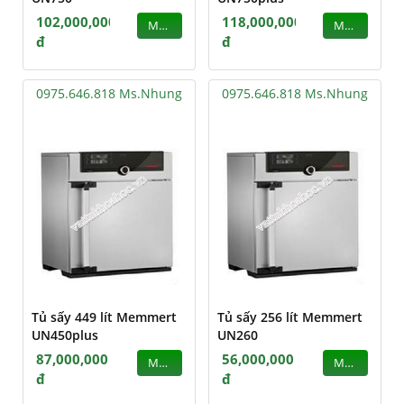
102,000,000
118,000,000
MUA
MUA
đ
đ
0975.646.818 Ms.Nhung
0975.646.818 Ms.Nhung
Tủ sấy 449 lít Memmert
Tủ sấy 256 lít Memmert
UN450plus
UN260
87,000,000
56,000,000
MUA
MUA
đ
đ