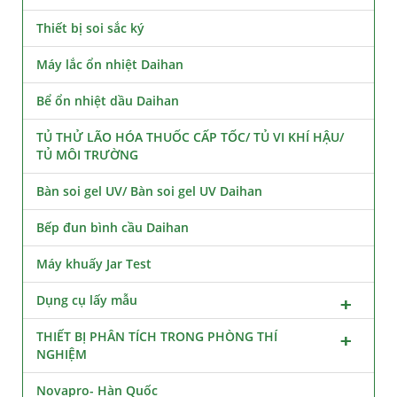
Thiết bị soi sắc ký
Máy lắc ổn nhiệt Daihan
Bể ổn nhiệt dầu Daihan
TỦ THỬ LÃO HÓA THUỐC CẤP TỐC/ TỦ VI KHÍ HẬU/
TỦ MÔI TRƯỜNG
Bàn soi gel UV/ Bàn soi gel UV Daihan
Bếp đun bình cầu Daihan
Máy khuấy Jar Test
Dụng cụ lấy mẫu
THIẾT BỊ PHÂN TÍCH TRONG PHÒNG THÍ
NGHIỆM
Novapro- Hàn Quốc