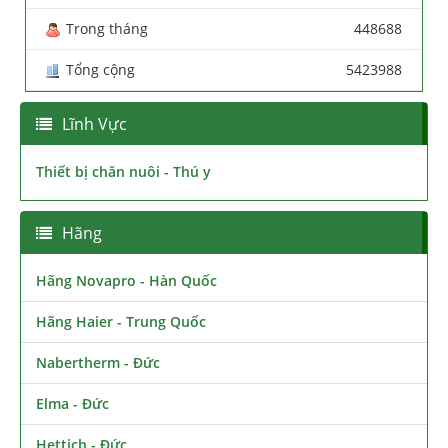
Trong tháng
448688
Tổng cộng
5423988
Lĩnh Vực
Thiết bị chăn nuôi - Thú y
Hãng
Hãng Novapro - Hàn Quốc
Hãng Haier - Trung Quốc
Nabertherm - Đức
Elma - Đức
Hettich - Đức