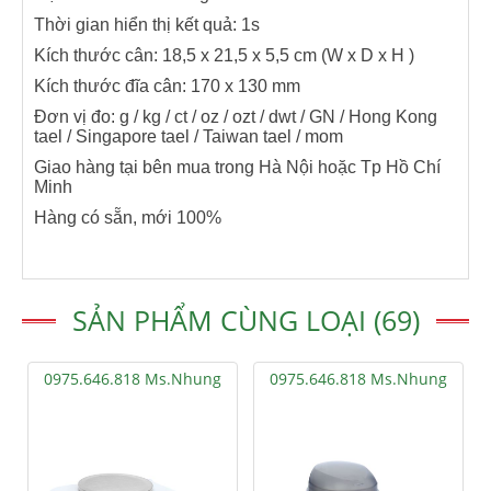
Thời gian hiển thị kết quả: 1s
Kích thước cân: 18,5 x 21,5 x 5,5 cm (W x D x H )
Kích thước đĩa cân: 170 x 130 mm
Đơn vị đo: g / kg / ct / oz / ozt / dwt / GN / Hong Kong
tael / Singapore tael / Taiwan tael / mom
Giao hàng tại bên mua trong Hà Nội hoặc Tp Hồ Chí
Minh
Hàng có sẵn, mới 100%
SẢN PHẨM CÙNG LOẠI (69)
0975.646.818 Ms.Nhung
0975.646.818 Ms.Nhung