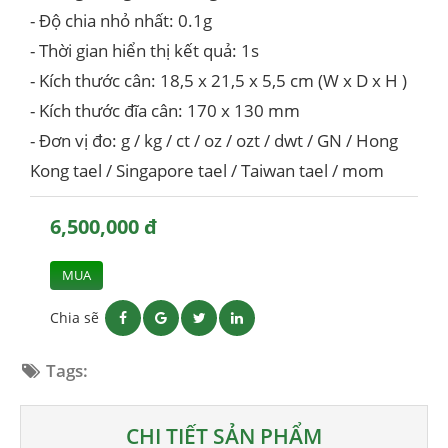
- Độ chia nhỏ nhất: 0.1g
- Thời gian hiển thị kết quả: 1s
- Kích thước cân: 18,5 x 21,5 x 5,5 cm (W x D x H )
- Kích thước đĩa cân: 170 x 130 mm
- Đơn vị đo: g / kg / ct / oz / ozt / dwt / GN / Hong
Kong tael / Singapore tael / Taiwan tael / mom
6,500,000 đ
MUA
Chia sẽ
Tags:
CHI TIẾT SẢN PHẨM