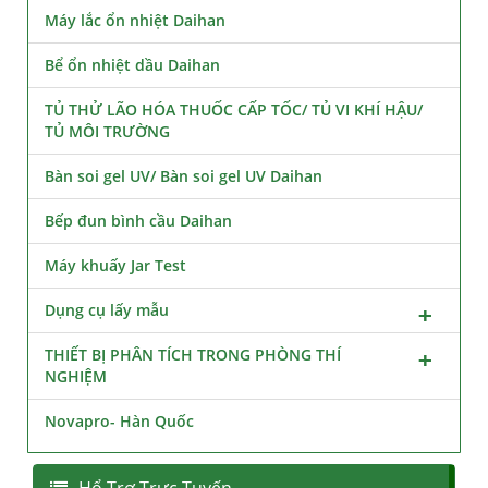
Máy lắc ổn nhiệt Daihan
Bể ổn nhiệt dầu Daihan
TỦ THỬ LÃO HÓA THUỐC CẤP TỐC/ TỦ VI KHÍ HẬU/
TỦ MÔI TRƯỜNG
Bàn soi gel UV/ Bàn soi gel UV Daihan
Bếp đun bình cầu Daihan
Máy khuấy Jar Test
Dụng cụ lấy mẫu
THIẾT BỊ PHÂN TÍCH TRONG PHÒNG THÍ
NGHIỆM
Novapro- Hàn Quốc
Hổ Trợ Trực Tuyến