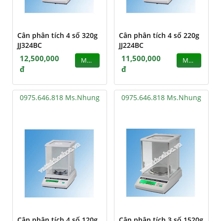
Cân phân tích 4 số 320g
Cân phân tích 4 số 220g
JJ324BC
JJ224BC
12,500,000
11,500,000
MUA
MUA
đ
đ
0975.646.818 Ms.Nhung
0975.646.818 Ms.Nhung
Cân phân tích 4 số 120g
Cân phân tích 3 số 1520g