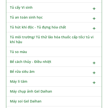
Tủ cấy Vi sinh
Tủ an toàn sinh học
Tủ hút khí độc - Tủ đựng hóa chất
Tủ môi trường/ Tủ thử lão hóa thuốc cấp tốc/ tủ vi
khí hậu
Tủ so màu
Bể cách thủy - Điều nhiệt
Bể rửa siêu âm
Máy li tâm
Máy chụp ảnh Gel Daihan
Máy soi Gel Daihan