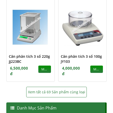
Cân phân tích 3 số 220g
Cân phân tích 3 số 100g
JJ223BC
JY103
6,500,000
4,000,000
MUA
MUA
đ
đ
Xem tất cả 69 Sản phẩm cùng loại
Danh Mục Sản Phẩm