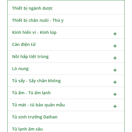
Thiết bị ngành dược
Thiết bị chăn nuôi - Thú y
Kính hiển vi - Kính lúp
Cân điện tử
Nồi hấp tiệt trùng
Lò nung
Tủ sấy - Sấy chân không
Tủ ấm - Tủ ấm lạnh
Tủ mát - tủ bảo quản mẫu
Tủ sinh trưởng Daihan
Tủ lạnh âm sâu