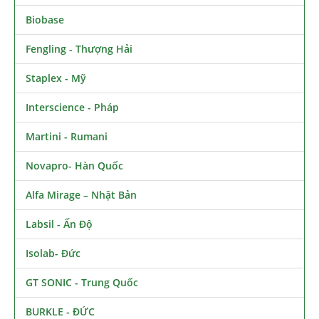
Biobase
Fengling - Thượng Hải
Staplex - Mỹ
Interscience - Pháp
Martini - Rumani
Novapro- Hàn Quốc
Alfa Mirage – Nhật Bản
Labsil - Ấn Độ
Isolab- Đức
GT SONIC - Trung Quốc
BURKLE - ĐỨC