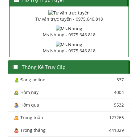
Tư vấn trực tuyến - 0975.646.818
Ms.Nhung - 0975.646.818
Ms.Nhung - 0975.646.818
Thống Kê Truy Cập
Đang online
337
Hôm nay
4004
Hôm qua
5532
Trong tuần
127266
Trong tháng
441329