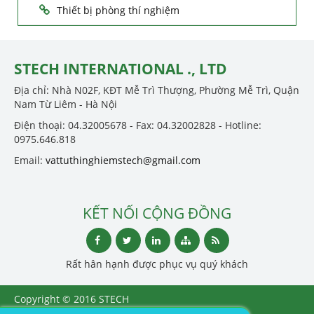
Thiết bị phòng thí nghiệm
STECH INTERNATIONAL ., LTD
Địa chỉ: Nhà N02F, KĐT Mễ Trì Thượng, Phường Mễ Trì, Quận
Nam Từ Liêm - Hà Nội
Điện thoại: 04.32005678 - Fax: 04.32002828 - Hotline:
0975.646.818
Email:
vattuthinghiemstech@gmail.com
KẾT NỐI CỘNG ĐỒNG
Rất hân hạnh được phục vụ quý khách
Copyright © 2016 STECH
INTERNATIONAL ., LTD