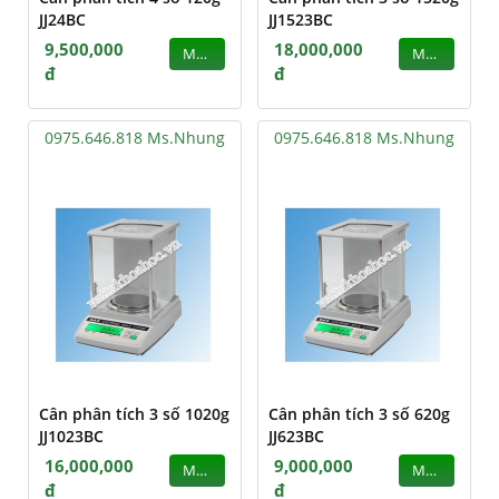
JJ24BC
JJ1523BC
9,500,000
18,000,000
MUA
MUA
đ
đ
0975.646.818 Ms.Nhung
0975.646.818 Ms.Nhung
Cân phân tích 3 số 1020g
Cân phân tích 3 số 620g
JJ1023BC
JJ623BC
16,000,000
9,000,000
MUA
MUA
đ
đ