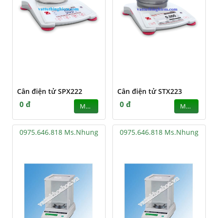
Cân điện tử SPX222
Cân điện tử STX223
0 đ
0 đ
MUA
MUA
0975.646.818 Ms.Nhung
0975.646.818 Ms.Nhung