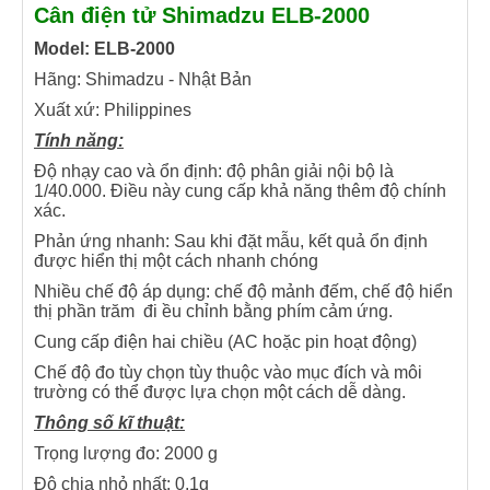
Cân điện tử Shimadzu ELB-2000
Model: ELB-2000
Hãng: Shimadzu - Nhật Bản
Xuất xứ: Philippines
Tính năng:
Độ nhạy cao và ổn định: độ phân giải nội bộ là
1/40.000. Điều này cung cấp khả năng thêm độ chính
xác.
Phản ứng nhanh: Sau khi đặt mẫu, kết quả ổn định
được hiển thị một cách nhanh chóng
Nhiều chế độ áp dụng: chế độ mảnh đếm, chế độ hiển
thị phần trăm đi ều chỉnh bằng phím cảm ứng.
Cung cấp điện hai chiều (AC hoặc pin hoạt động)
Chế độ đo tùy chọn tùy thuộc vào mục đích và môi
trường có thể được lựa chọn một cách dễ dàng.
Thông số kĩ thuật:
Trọng lượng đo: 2000 g
Độ chia nhỏ nhất: 0.1g