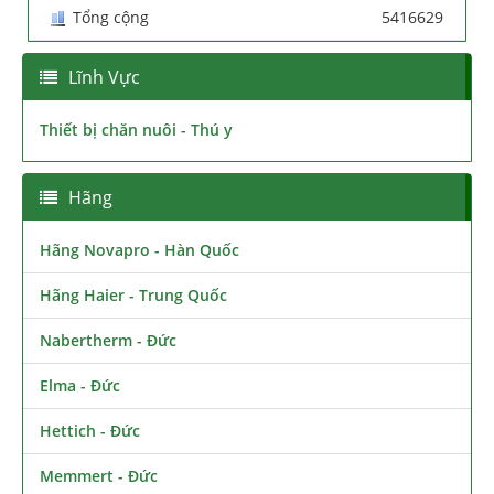
Tổng cộng
5416629
Lĩnh Vực
Thiết bị chăn nuôi - Thú y
Hãng
Hãng Novapro - Hàn Quốc
Hãng Haier - Trung Quốc
Nabertherm - Đức
Elma - Đức
Hettich - Đức
Memmert - Đức