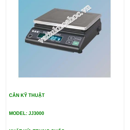
CÂN KỸ THUẬT
MODEL: JJ3000