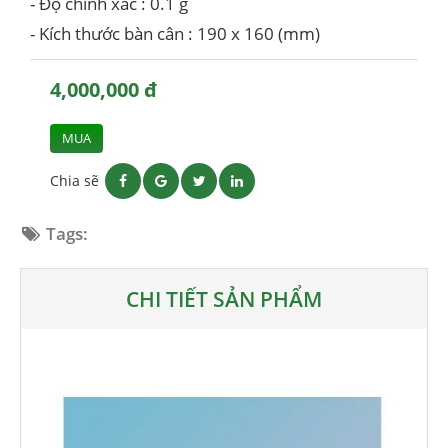
- Độ chính xác : 0.1 g
- Kích thước bàn cân : 190 x 160 (mm)
4,000,000 đ
MUA
Chia sẽ
Tags:
CHI TIẾT SẢN PHẨM