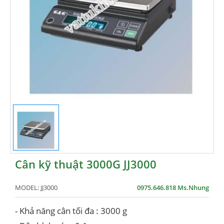
Cân kỹ thuật 3000G JJ3000
MODEL:
JJ3000
0975.646.818 Ms.Nhung
- Khả năng cân tối đa : 3000 g