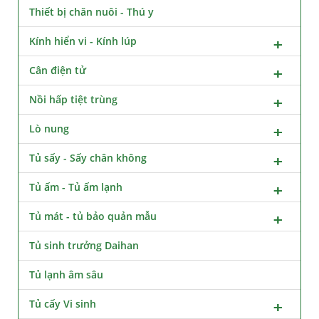
Thiết bị chăn nuôi - Thú y
Kính hiển vi - Kính lúp
Cân điện tử
Nồi hấp tiệt trùng
Lò nung
Tủ sấy - Sấy chân không
Tủ ấm - Tủ ấm lạnh
Tủ mát - tủ bảo quản mẫu
Tủ sinh trưởng Daihan
Tủ lạnh âm sâu
Tủ cấy Vi sinh