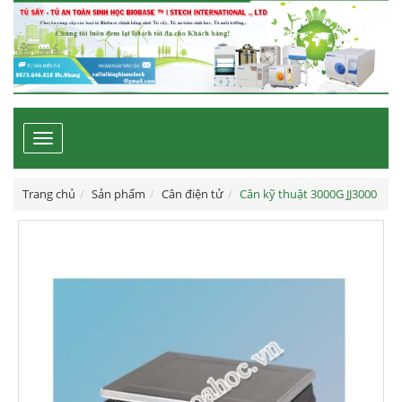
Toggle
navigation
Trang chủ
Sản phẩm
Cân điện tử
Cân kỹ thuật 3000G JJ3000