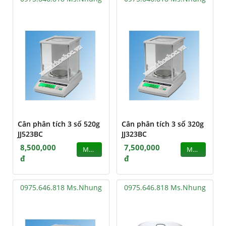
Cân phân tích 3 số 520g
Cân phân tích 3 số 320g
JJ523BC
JJ323BC
8,500,000
7,500,000
MUA
MUA
đ
đ
0975.646.818 Ms.Nhung
0975.646.818 Ms.Nhung