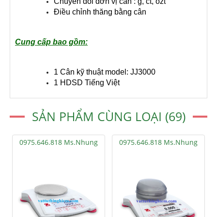
Chuyển đổi đơn vị cân : g, ct, ozt
Điều chỉnh thăng bằng cân
Cung cấp bao gồm:
1 Cân kỹ thuật model: JJ3000
1 HDSD Tiếng Việt
SẢN PHẨM CÙNG LOẠI (69)
0975.646.818 Ms.Nhung
0975.646.818 Ms.Nhung