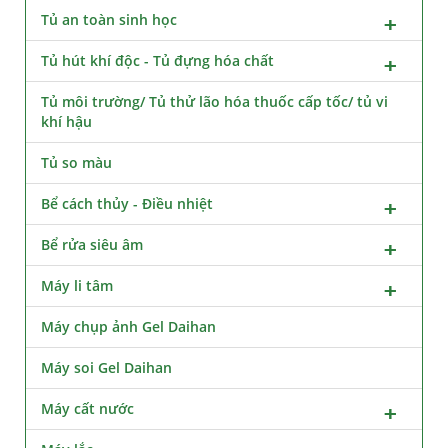
Tủ an toàn sinh học
Tủ hút khí độc - Tủ đựng hóa chất
Tủ môi trường/ Tủ thử lão hóa thuốc cấp tốc/ tủ vi
khí hậu
Tủ so màu
Bể cách thủy - Điều nhiệt
Bể rửa siêu âm
Máy li tâm
Máy chụp ảnh Gel Daihan
Máy soi Gel Daihan
Máy cất nước