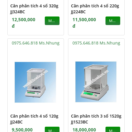
Cân phân tích 4 số 320g
Cân phân tích 4 số 220g
JJ324BC
JJ224BC
12,500,000
11,500,000
MUA
MUA
đ
đ
0975.646.818 Ms.Nhung
0975.646.818 Ms.Nhung
Cân phân tích 4 số 120g
Cân phân tích 3 số 1520g
JJ24BC
JJ1523BC
9,500,000
18,000,000
MUA
MUA