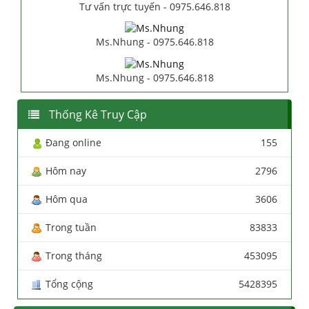
Tư vấn trực tuyến - 0975.646.818
Ms.Nhung - 0975.646.818
Ms.Nhung - 0975.646.818
Thống Kê Truy Cập
Đang online
155
Hôm nay
2796
Hôm qua
3606
Trong tuần
83833
Trong tháng
453095
Tổng cộng
5428395