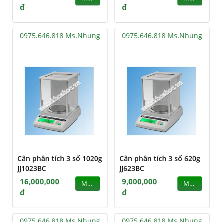
đ
đ
0975.646.818 Ms.Nhung
0975.646.818 Ms.Nhung
Cân phân tích 3 số 1020g
Cân phân tích 3 số 620g
JJ1023BC
JJ623BC
16,000,000
9,000,000
MUA
MUA
đ
đ
0975.646.818 Ms.Nhung
0975.646.818 Ms.Nhung