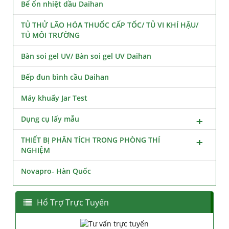
Bể ổn nhiệt dầu Daihan
TỦ THỬ LÃO HÓA THUỐC CẤP TỐC/ TỦ VI KHÍ HẬU/
TỦ MÔI TRƯỜNG
Bàn soi gel UV/ Bàn soi gel UV Daihan
Bếp đun bình cầu Daihan
Máy khuấy Jar Test
Dụng cụ lấy mẫu
THIẾT BỊ PHÂN TÍCH TRONG PHÒNG THÍ
NGHIỆM
Novapro- Hàn Quốc
Hổ Trợ Trực Tuyến