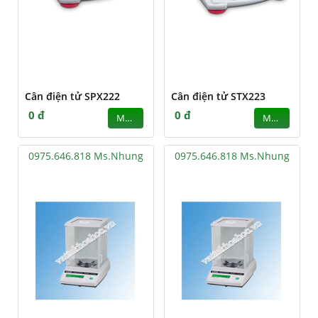
Cân điện tử SPX222
Cân điện tử STX223
0 đ
0 đ
MUA
MUA
0975.646.818 Ms.Nhung
0975.646.818 Ms.Nhung