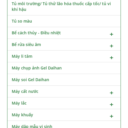
Tủ môi trường/ Tủ thử lão hóa thuốc cấp tốc/ tủ vi
khí hậu
Tủ so màu
Bể cách thủy - Điều nhiệt
Bể rửa siêu âm
Máy li tâm
Máy chụp ảnh Gel Daihan
Máy soi Gel Daihan
Máy cất nước
Máy lắc
Máy khuấy
Máy dập mẫu vi sinh