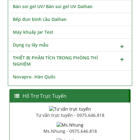
Bàn soi gel UV/ Bàn soi gel UV Daihan
Bếp đun bình cầu Daihan
Máy khuấy Jar Test
Dụng cụ lấy mẫu
THIẾT BỊ PHÂN TÍCH TRONG PHÒNG THÍ
NGHIỆM
Novapro- Hàn Quốc
Hổ Trợ Trực Tuyến
Tư vấn trực tuyến - 0975.646.818
Ms.Nhung - 0975.646.818