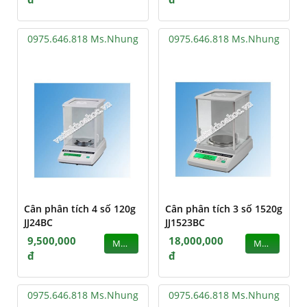
0975.646.818 Ms.Nhung
0975.646.818 Ms.Nhung
Cân phân tích 4 số 120g
Cân phân tích 3 số 1520g
JJ24BC
JJ1523BC
9,500,000
18,000,000
MUA
MUA
đ
đ
0975.646.818 Ms.Nhung
0975.646.818 Ms.Nhung