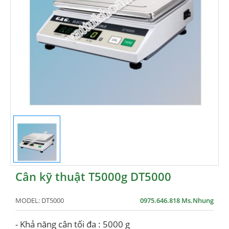
Cân kỹ thuật T5000g DT5000
MODEL:
DT5000
0975.646.818 Ms.Nhung
- Khả năng cân tối đa : 5000 g