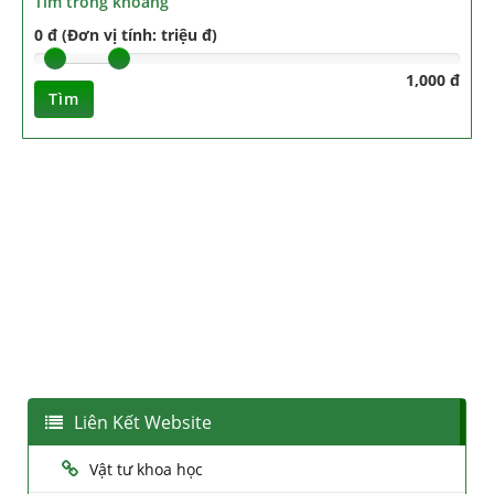
Tìm trong khoảng
0 đ (Đơn vị tính: triệu đ)
1,000 đ
Tìm
Liên Kết Website
Vật tư khoa học