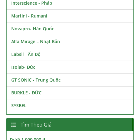
Interscience - Pháp
Martini - Rumani
Novapro- Hàn Quốc
Alfa Mirage – Nhật Bản
Labsil - Ấn Độ
Isolab- Đức
GT SONIC - Trung Quốc
BURKLE - ĐỨC
SYSBEL
Tìm Theo Giá
Dưới 1,000,000 đ