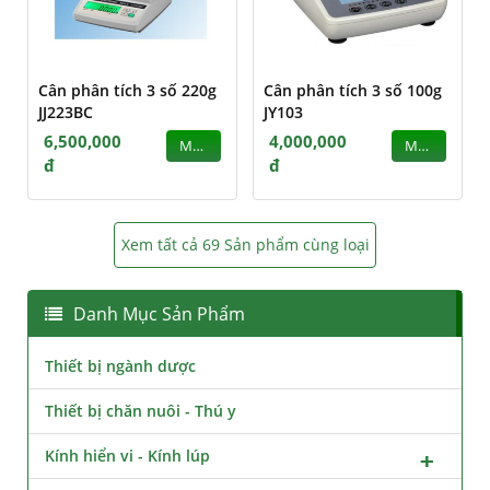
Cân phân tích 3 số 220g
Cân phân tích 3 số 100g
JJ223BC
JY103
6,500,000
4,000,000
MUA
MUA
đ
đ
Xem tất cả 69 Sản phẩm cùng loại
Danh Mục Sản Phẩm
Thiết bị ngành dược
Thiết bị chăn nuôi - Thú y
Kính hiển vi - Kính lúp