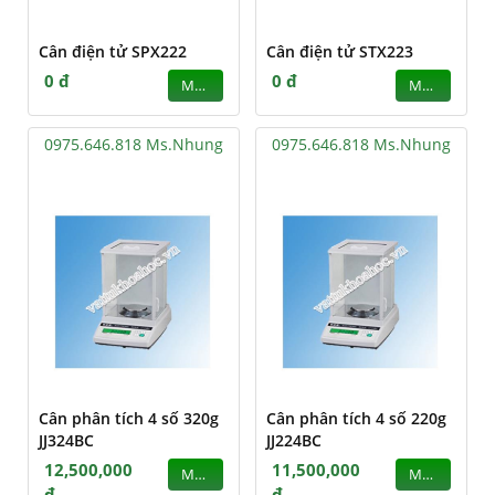
Cân điện tử SPX222
Cân điện tử STX223
0 đ
0 đ
MUA
MUA
0975.646.818 Ms.Nhung
0975.646.818 Ms.Nhung
Cân phân tích 4 số 320g
Cân phân tích 4 số 220g
JJ324BC
JJ224BC
12,500,000
11,500,000
MUA
MUA
đ
đ