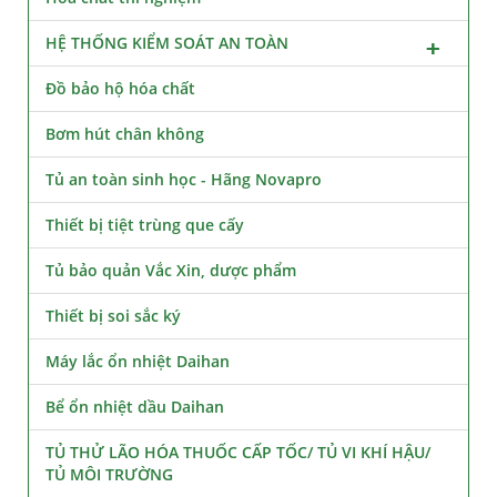
HỆ THỐNG KIỂM SOÁT AN TOÀN
Đồ bảo hộ hóa chất
Bơm hút chân không
Tủ an toàn sinh học - Hãng Novapro
Thiết bị tiệt trùng que cấy
Tủ bảo quản Vắc Xin, dược phẩm
Thiết bị soi sắc ký
Máy lắc ổn nhiệt Daihan
Bể ổn nhiệt dầu Daihan
TỦ THỬ LÃO HÓA THUỐC CẤP TỐC/ TỦ VI KHÍ HẬU/
TỦ MÔI TRƯỜNG