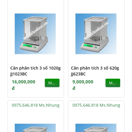
Cân phân tích 3 số 1020g
Cân phân tích 3 số 620g
JJ1023BC
JJ623BC
16,000,000
9,000,000
MUA
MUA
đ
đ
0975.646.818 Ms.Nhung
0975.646.818 Ms.Nhung