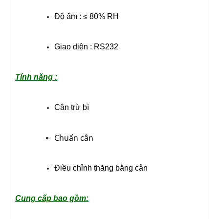
Độ ẩm : ≤ 80% RH
Giao diện : RS232
Tính năng :
Cân trừ bì
Chuẩn cân
Điều chỉnh thăng bằng cân
Cung cấp bao gồm: