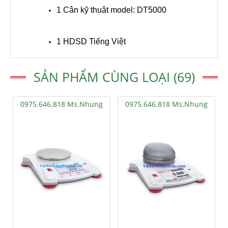
1 Cân kỹ thuật model: DT5000
1 HDSD Tiếng Việt
SẢN PHẨM CÙNG LOẠI (69)
0975.646.818 Ms.Nhung
0975.646.818 Ms.Nhung