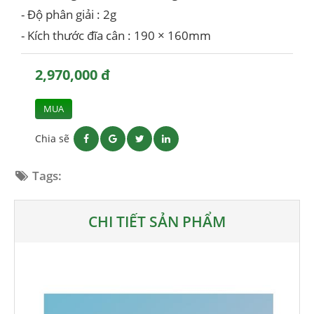
- Độ phân giải : 2g
- Kích thước đĩa cân : 190 × 160mm
2,970,000 đ
MUA
Chia sẽ
Tags:
CHI TIẾT SẢN PHẨM