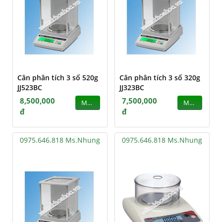
Cân phân tích 3 số 520g
Cân phân tích 3 số 320g
JJ523BC
JJ323BC
8,500,000
7,500,000
MUA
MUA
đ
đ
0975.646.818 Ms.Nhung
0975.646.818 Ms.Nhung