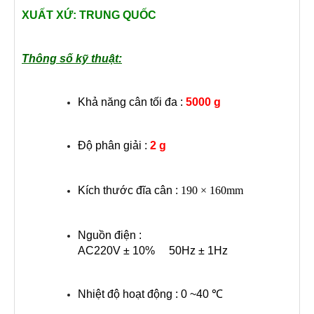
XUẤT XỨ: TRUNG QUỐC
Thông số kỹ thuật:
Khả năng cân tối đa :
5000 g
Độ phân giải :
2 g
Kích thước đĩa cân :
190 × 160mm
Nguồn điện :
AC220V ± 10% 50Hz ± 1Hz
Nhiệt độ hoạt động : 0 ~40 ℃