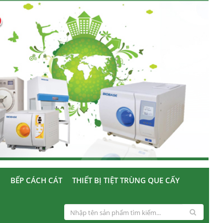
U
BẾP CÁCH CÁT
THIẾT BỊ TIỆT TRÙNG QUE CẤY