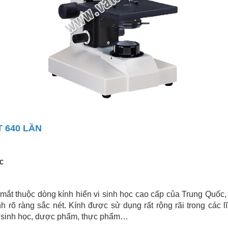
T 640 LẦN
c
 mắt thuộc dòng kính hiển vi sinh học cao cấp của Trung Quốc,
h rõ ràng sắc nét. Kính được sử dụng rất rộng rãi trong các 
ệ sinh học, dược phẩm, thực phẩm…