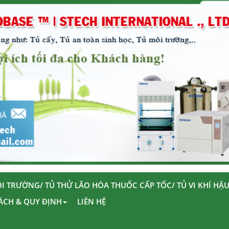
I TRƯỜNG/ TỦ THỬ LÃO HÓA THUỐC CẤP TỐC/ TỦ VI KHÍ HẬ
ÁCH & QUY ĐỊNH
LIÊN HỆ