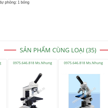
dự phòng: 1 bóng
SẢN PHẨM CÙNG LOẠI (35)
g
0975.646.818 Ms.Nhung
0975.646.818 Ms.Nhung