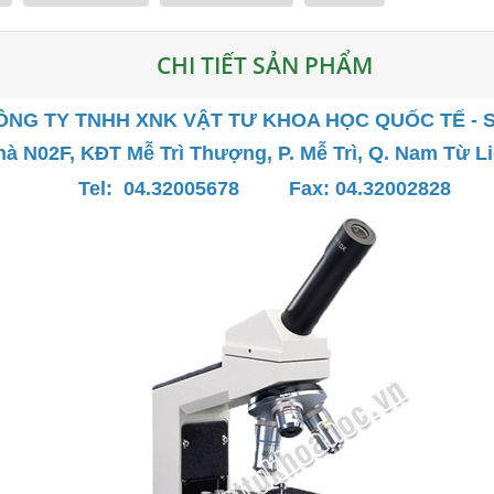
CHI TIẾT SẢN PHẨM
ÔNG TY TNHH XNK VẬT TƯ KHOA HỌC QUỐC TẾ - 
Nhà N02F, KĐT Mễ Trì Thượng, P. Mễ Trì, Q. Nam Từ L
Tel: 04.32005678
Fax: 04.32002828