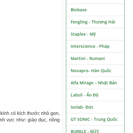
Biobase
Fengling - Thượng Hải
Staplex - Mỹ
Interscience - Pháp
Martini - Rumani
Novapro- Hàn Quốc
Alfa Mirage – Nhật Bản
Labsil - Ấn Độ
Isolab- Đức
 kính có kích thước nhỏ gọn,
GT SONIC - Trung Quốc
lĩnh vực như: giáo dục, nông
BURKLE - ĐỨC