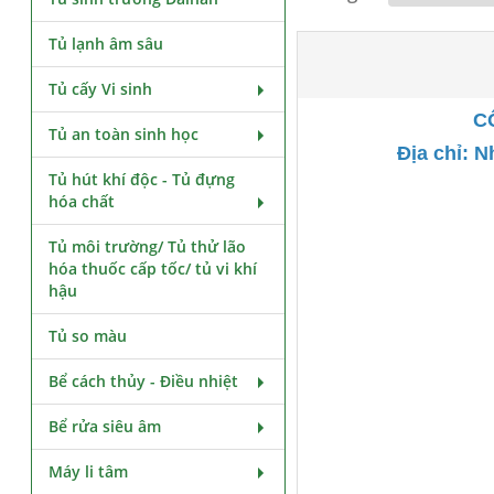
Tủ lạnh âm sâu
Tủ cấy Vi sinh
C
Tủ an toàn sinh học
Địa chỉ: 
Tủ hút khí độc - Tủ đựng
hóa chất
Tủ môi trường/ Tủ thử lão
hóa thuốc cấp tốc/ tủ vi khí
hậu
Tủ so màu
Bể cách thủy - Điều nhiệt
Bể rửa siêu âm
Máy li tâm