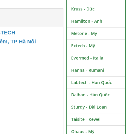
Kruss - Đức
Hamilton - Anh
STECH
Metone - Mỹ
iêm, TP Hà Nội
Extech - Mỹ
Evermed - Italia
Hanna - Rumani
Labtech - Hàn Quốc
Daihan - Hàn Quốc
Sturdy - Đài Loan
Taisite - Kewei
Ohaus - Mỹ