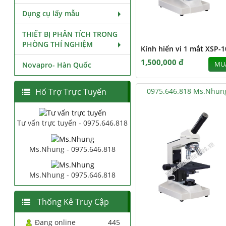
Dụng cụ lấy mẫu
THIẾT BỊ PHÂN TÍCH TRONG
PHÒNG THÍ NGHIỆM
Kính hiển vi 1 mắt XSP-1
1,500,000 đ
Novapro- Hàn Quốc
MU
Hổ Trợ Trực Tuyến
0975.646.818 Ms.Nhun
Tư vấn trực tuyến - 0975.646.818
Ms.Nhung - 0975.646.818
Ms.Nhung - 0975.646.818
Thống Kê Truy Cập
Đang online
445