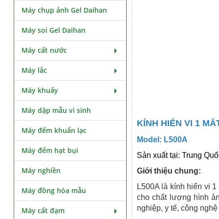
Máy chụp ảnh Gel Daihan
Máy soi Gel Daihan
Máy cất nước
Máy lắc
Máy khuấy
Máy dập mẫu vi sinh
KÍNH HIỂN VI 1 MẮ
Máy đếm khuẩn lạc
Model: L500A
Máy đếm hạt bụi
Sản xuất tại: Trung Quố
Máy nghiền
Giới thiệu chung:
L500A là kính hiển vi 1
Máy đồng hóa mẫu
cho chất lượng hình ản
nghiệp, y tế, công ngh
Máy cất đạm