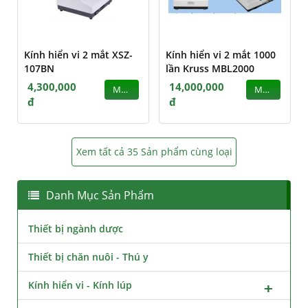
Kính hiển vi 2 mắt XSZ-
Kính hiển vi 2 mắt 1000
107BN
lần Kruss MBL2000
4,300,000
14,000,000
MUA
MUA
đ
đ
Xem tất cả 35 Sản phẩm cùng loại
Danh Mục Sản Phẩm
Thiết bị ngành dược
Thiết bị chăn nuôi - Thú y
Kính hiển vi - Kính lúp