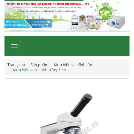
Toggle
navigation
Trang chủ
Sản phẩm
Kính hiển vi - Kính lúp
Kính hiển vi soi tinh trùng heo