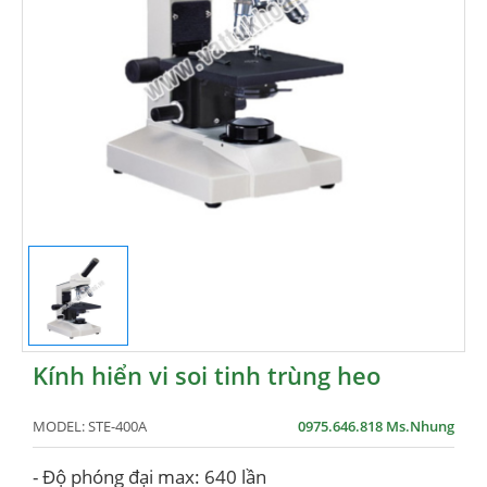
Kính hiển vi soi tinh trùng heo
MODEL:
STE-400A
0975.646.818 Ms.Nhung
- Độ phóng đại max: 640 lần