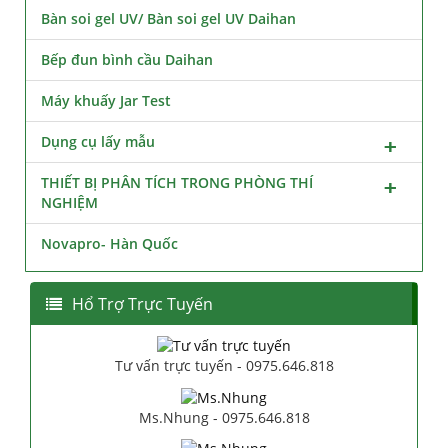
Bàn soi gel UV/ Bàn soi gel UV Daihan
Bếp đun bình cầu Daihan
Máy khuấy Jar Test
Dụng cụ lấy mẫu
THIẾT BỊ PHÂN TÍCH TRONG PHÒNG THÍ
NGHIỆM
Novapro- Hàn Quốc
Hổ Trợ Trực Tuyến
Tư vấn trực tuyến - 0975.646.818
Ms.Nhung - 0975.646.818