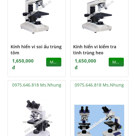
Kính hiển vi soi ấu trùng
Kính hiển vi kiểm tra
tôm
tinh trùng heo
1,650,000
1,650,000
MUA
MUA
đ
đ
0975.646.818 Ms.Nhung
0975.646.818 Ms.Nhung