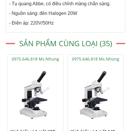
- Tụ quang Abbe, có điều chỉnh màng chắn sáng.
- Nguồn sáng: đèn Halogen 20W
- Điện áp: 220V/50Hz
SẢN PHẨM CÙNG LOẠI (35)
0975.646.818 Ms.Nhung
0975.646.818 Ms.Nhung