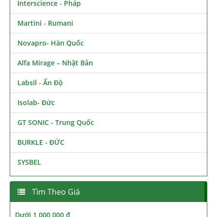
Interscience - Pháp
Martini - Rumani
Novapro- Hàn Quốc
Alfa Mirage – Nhật Bản
Labsil - Ấn Độ
Isolab- Đức
GT SONIC - Trung Quốc
BURKLE - ĐỨC
SYSBEL
Tìm Theo Giá
Dưới 1,000,000 đ