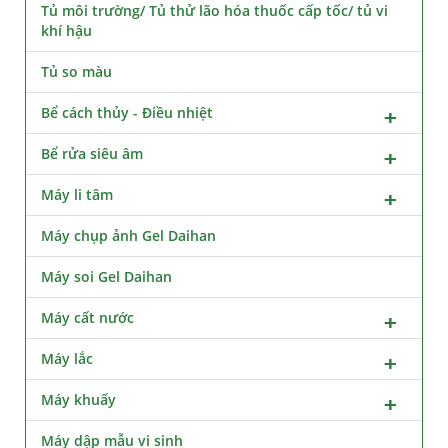
Tủ môi trường/ Tủ thử lão hóa thuốc cấp tốc/ tủ vi
khí hậu
Tủ so màu
Bể cách thủy - Điều nhiệt
Bể rửa siêu âm
Máy li tâm
Máy chụp ảnh Gel Daihan
Máy soi Gel Daihan
Máy cất nước
Máy lắc
Máy khuấy
Máy dập mẫu vi sinh