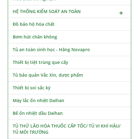
HỆ THỐNG KIỂM SOÁT AN TOÀN
Đồ bảo hộ hóa chất
Bơm hút chân không
Tủ an toàn sinh học - Hãng Novapro
Thiết bị tiệt trùng que cấy
Tủ bảo quản Vắc Xin, dược phẩm
Thiết bị soi sắc ký
Máy lắc ổn nhiệt Daihan
Bể ổn nhiệt dầu Daihan
TỦ THỬ LÃO HÓA THUỐC CẤP TỐC/ TỦ VI KHÍ HẬU/
TỦ MÔI TRƯỜNG