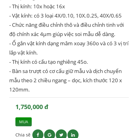
- Thị kính: 10x hoặc 16x
- Vật kính: có 3 loại 4X/0.10, 10X.0.25, 40X/0.65
- Chức năng điều chỉnh thô và điều chỉnh tinh với
độ chính xác 4μm giúp việc soi mẫu dễ dàng.
- Ổ gắn vật kính dạng mâm xoay 360o và có 3 vị trí
lắp vật kính.
- Thị kính có cấu tạo nghiêng 45o.
- Bàn sa trượt có cơ cấu giữ mẫu và dịch chuyển
mẫu theo 2 chiều ngang – dọc, kích thước 120 x
120mm.
1,750,000 đ
MUA
Chia sẽ