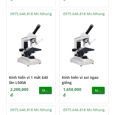
0975.646.818 Ms.Nhung
0975.646.818 Ms.Nhung
Kính hiển vi 1 mắt 640
Kính hiển vi soi ngao
lần L500A
giống
2,200,000
1,650,000
MUA
MUA
đ
đ
0975.646.818 Ms.Nhung
0975.646.818 Ms.Nhung