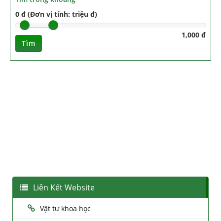
0 đ (Đơn vị tính: triệu đ)
1,000 đ
Tìm
Liên Kết Website
Vật tư khoa học