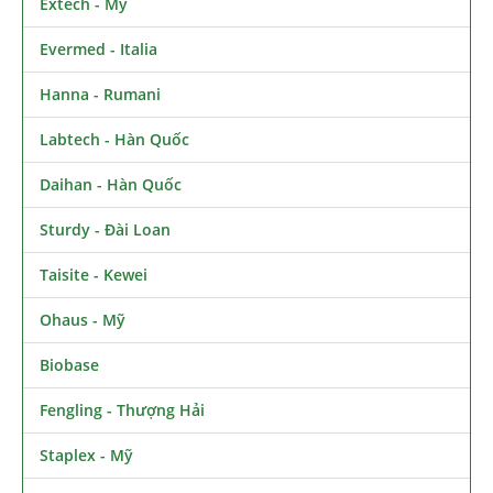
Extech - Mỹ
Evermed - Italia
Hanna - Rumani
Labtech - Hàn Quốc
Daihan - Hàn Quốc
Sturdy - Đài Loan
Taisite - Kewei
Ohaus - Mỹ
Biobase
Fengling - Thượng Hải
Staplex - Mỹ