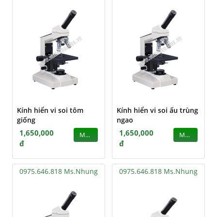
Kính hiển vi soi tôm
Kính hiển vi soi ấu trùng
giống
ngao
1,650,000
1,650,000
MUA
MUA
đ
đ
0975.646.818 Ms.Nhung
0975.646.818 Ms.Nhung