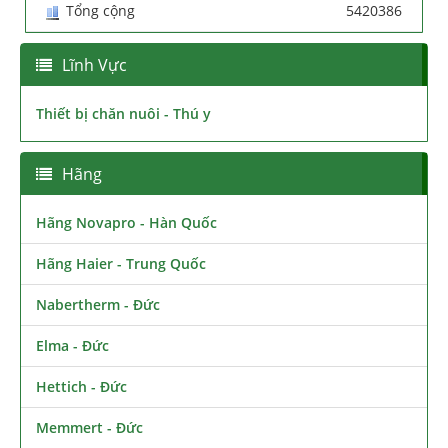
Tổng cộng
5420386
Lĩnh Vực
Thiết bị chăn nuôi - Thú y
Hãng
Hãng Novapro - Hàn Quốc
Hãng Haier - Trung Quốc
Nabertherm - Đức
Elma - Đức
Hettich - Đức
Memmert - Đức