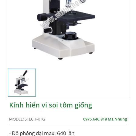
Kính hiển vi soi tôm giống
MODEL:
STECH-KTG
0975.646.818 Ms.Nhung
- Độ phóng đại max: 640 lần