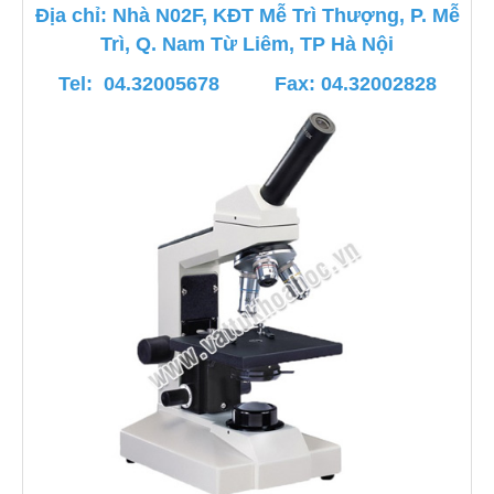
Địa chỉ: Nhà N02F, KĐT Mễ Trì Thượng, P. Mễ
Trì, Q. Nam Từ Liêm, TP Hà Nội
Tel: 04.32005678 Fax: 04.32002828