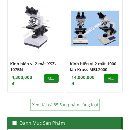
Kính hiển vi 2 mắt XSZ-
Kính hiển vi 2 mắt 1000
107BN
lần Kruss MBL2000
4,300,000
14,000,000
MUA
MUA
đ
đ
Xem tất cả 35 Sản phẩm cùng loại
Danh Mục Sản Phẩm