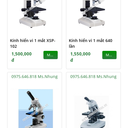
Kính hiển vi 1 mắt XSP-
Kính hiển vi 1 mắt 640
102
lần
1,500,000
1,550,000
MUA
MUA
đ
đ
0975.646.818 Ms.Nhung
0975.646.818 Ms.Nhung