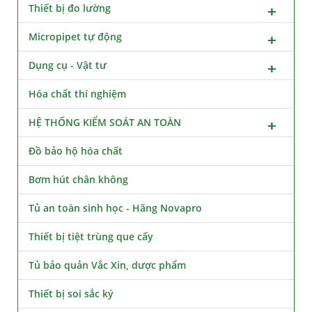
Thiết bị đo lường
Micropipet tự động
Dụng cụ - Vật tư
Hóa chất thí nghiệm
HỆ THỐNG KIỂM SOÁT AN TOÀN
Đồ bảo hộ hóa chất
Bơm hút chân không
Tủ an toàn sinh học - Hãng Novapro
Thiết bị tiệt trùng que cấy
Tủ bảo quản Vắc Xin, dược phẩm
Thiết bị soi sắc ký