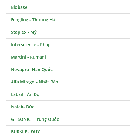
Biobase
Fengling - Thượng Hải
Staplex - Mỹ
Interscience - Pháp
Martini - Rumani
Novapro- Hàn Quốc
Alfa Mirage – Nhật Bản
Labsil - Ấn Độ
Isolab- Đức
GT SONIC - Trung Quốc
BURKLE - ĐỨC