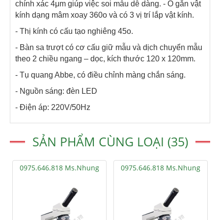
chính xác 4μm giúp việc soi mẫu dễ dàng. - Ổ gắn vật
kính dạng mâm xoay 360o và có 3 vị trí lắp vật kính.
- Thị kính có cấu tạo nghiêng 45o.
- Bàn sa trượt có cơ cấu giữ mẫu và dịch chuyển mẫu
theo 2 chiều ngang – dọc, kích thước 120 x 120mm.
- Tụ quang Abbe, có điều chỉnh màng chắn sáng.
- Nguồn sáng: đèn LED
- Điện áp: 220V/50Hz
SẢN PHẨM CÙNG LOẠI (35)
0975.646.818 Ms.Nhung
0975.646.818 Ms.Nhung