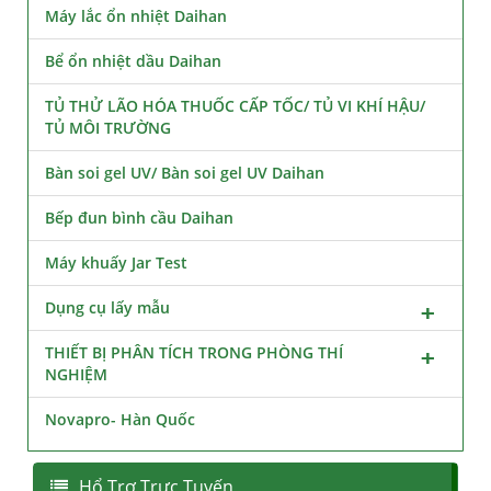
Máy lắc ổn nhiệt Daihan
Bể ổn nhiệt dầu Daihan
TỦ THỬ LÃO HÓA THUỐC CẤP TỐC/ TỦ VI KHÍ HẬU/
TỦ MÔI TRƯỜNG
Bàn soi gel UV/ Bàn soi gel UV Daihan
Bếp đun bình cầu Daihan
Máy khuấy Jar Test
Dụng cụ lấy mẫu
THIẾT BỊ PHÂN TÍCH TRONG PHÒNG THÍ
NGHIỆM
Novapro- Hàn Quốc
Hổ Trợ Trực Tuyến