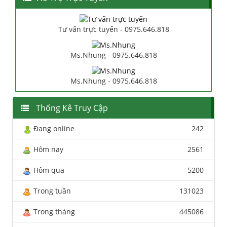
Tư vấn trực tuyến - 0975.646.818
Ms.Nhung - 0975.646.818
Ms.Nhung - 0975.646.818
Thống Kê Truy Cập
Đang online
242
Hôm nay
2561
Hôm qua
5200
Trong tuần
131023
Trong tháng
445086