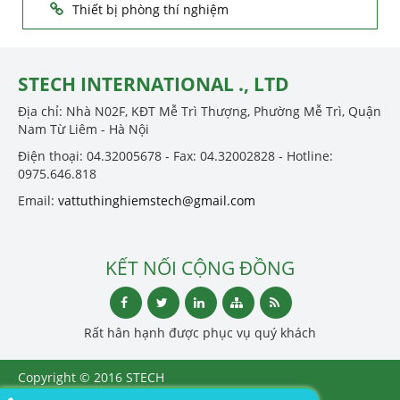
Thiết bị phòng thí nghiệm
STECH INTERNATIONAL ., LTD
Địa chỉ: Nhà N02F, KĐT Mễ Trì Thượng, Phường Mễ Trì, Quận
Nam Từ Liêm - Hà Nội
Điện thoại: 04.32005678 - Fax: 04.32002828 - Hotline:
0975.646.818
Email:
vattuthinghiemstech@gmail.com
KẾT NỐI CỘNG ĐỒNG
Rất hân hạnh được phục vụ quý khách
Copyright © 2016 STECH
INTERNATIONAL ., LTD