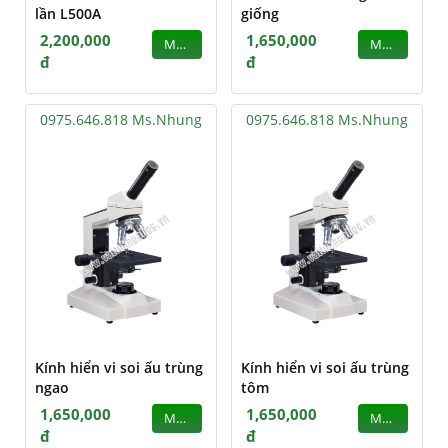
lần L500A
giống
2,200,000
1,650,000
MUA
MUA
đ
đ
0975.646.818 Ms.Nhung
0975.646.818 Ms.Nhung
Kính hiển vi soi ấu trùng
Kính hiển vi soi ấu trùng
ngao
tôm
1,650,000
1,650,000
MUA
MUA
đ
đ