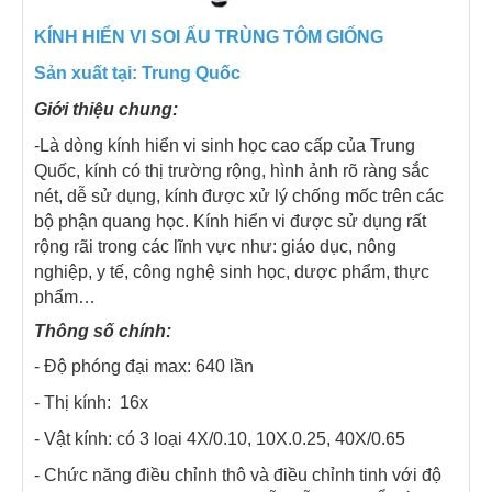
KÍNH HIỂN VI SOI ẤU TRÙNG TÔM GIỐNG
Sản xuất tại: Trung Quốc
Giới thiệu chung:
-Là dòng kính hiển vi sinh học cao cấp của Trung
Quốc, kính có thị trường rộng, hình ảnh rõ ràng sắc
nét, dễ sử dụng, kính được xử lý chống mốc trên các
bộ phận quang học. Kính hiển vi được sử dụng rất
rộng rãi trong các lĩnh vực như: giáo dục, nông
nghiệp, y tế, công nghệ sinh học, dược phẩm, thực
phẩm…
Thông số chính:
- Độ phóng đại max: 640 lần
- Thị kính: 16x
- Vật kính: có 3 loại 4X/0.10, 10X.0.25, 40X/0.65
- Chức năng điều chỉnh thô và điều chỉnh tinh với độ