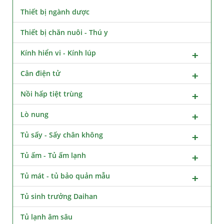
Thiết bị ngành dược
Thiết bị chăn nuôi - Thú y
Kính hiển vi - Kính lúp
Cân điện tử
Nồi hấp tiệt trùng
Lò nung
Tủ sấy - Sấy chân không
Tủ ấm - Tủ ấm lạnh
Tủ mát - tủ bảo quản mẫu
Tủ sinh trưởng Daihan
Tủ lạnh âm sâu