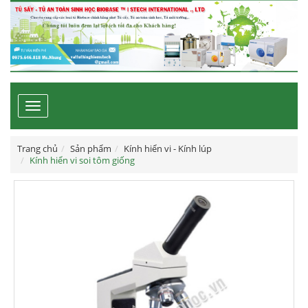
Toggle
navigation
Trang chủ
Sản phẩm
Kính hiển vi - Kính lúp
Kính hiển vi soi tôm giống