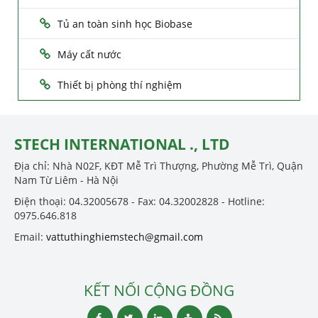
Tủ an toàn sinh học Biobase
Máy cất nước
Thiết bị phòng thí nghiệm
STECH INTERNATIONAL ., LTD
Địa chỉ: Nhà N02F, KĐT Mễ Trì Thượng, Phường Mễ Trì, Quận
Nam Từ Liêm - Hà Nội
Điện thoại: 04.32005678 - Fax: 04.32002828 - Hotline:
0975.646.818
Email:
vattuthinghiemstech@gmail.com
KẾT NỐI CỘNG ĐỒNG