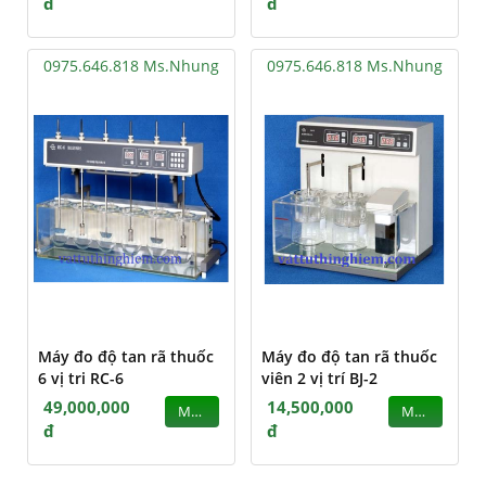
đ
đ
0975.646.818 Ms.Nhung
0975.646.818 Ms.Nhung
Máy đo độ tan rã thuốc
Máy đo độ tan rã thuốc
6 vị tri RC-6
viên 2 vị trí BJ-2
49,000,000
14,500,000
MUA
MUA
đ
đ