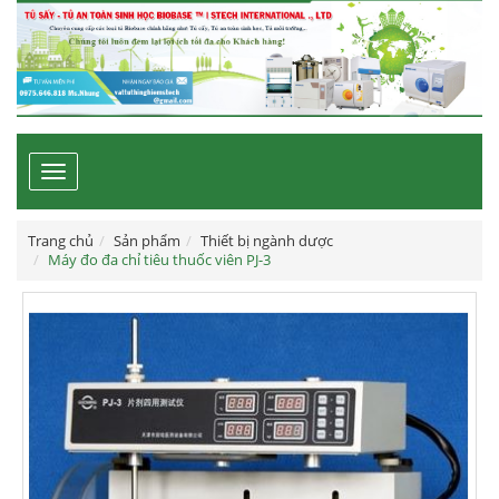
Toggle
navigation
Trang chủ
Sản phẩm
Thiết bị ngành dược
Máy đo đa chỉ tiêu thuốc viên PJ-3