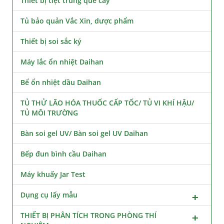
Thiết bị tiệt trùng que cấy
Tủ bảo quản Vắc Xin, dược phẩm
Thiết bị soi sắc ký
Máy lắc ổn nhiệt Daihan
Bể ổn nhiệt dầu Daihan
TỦ THỬ LÃO HÓA THUỐC CẤP TỐC/ TỦ VI KHÍ HẬU/
TỦ MÔI TRƯỜNG
Bàn soi gel UV/ Bàn soi gel UV Daihan
Bếp đun bình cầu Daihan
Máy khuấy Jar Test
Dụng cụ lấy mẫu
THIẾT BỊ PHÂN TÍCH TRONG PHÒNG THÍ