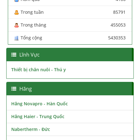
Trong tuần
85791
Trong tháng
455053
Tổng cộng
5430353
Lĩnh Vực
Thiết bị chăn nuôi - Thú y
Hãng
Hãng Novapro - Hàn Quốc
Hãng Haier - Trung Quốc
Nabertherm - Đức