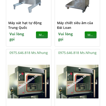
Máy xát hạt tự động
Máy chiết siêu âm của
Trung Quốc
Đài Loan
Vui lòng
Vui lòng
MUA
MUA
gọi
gọi
0975.646.818 Ms.Nhung
0975.646.818 Ms.Nhung