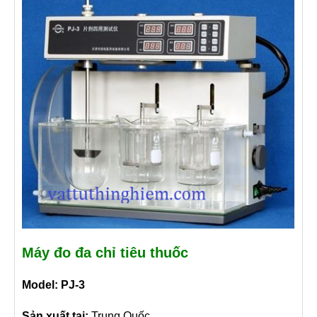
Máy đo đa chỉ tiêu thuốc
Model: PJ-3
Sản xuất tại:
Trung Quốc