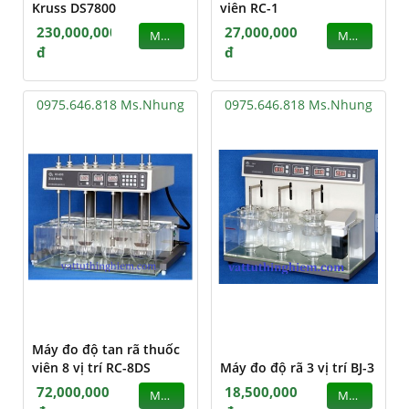
Kruss DS7800
viên RC-1
230,000,000
27,000,000
MUA
MUA
đ
đ
0975.646.818 Ms.Nhung
0975.646.818 Ms.Nhung
Máy đo độ tan rã thuốc
viên 8 vị trí RC-8DS
Máy đo độ rã 3 vị trí BJ-3
72,000,000
18,500,000
MUA
MUA