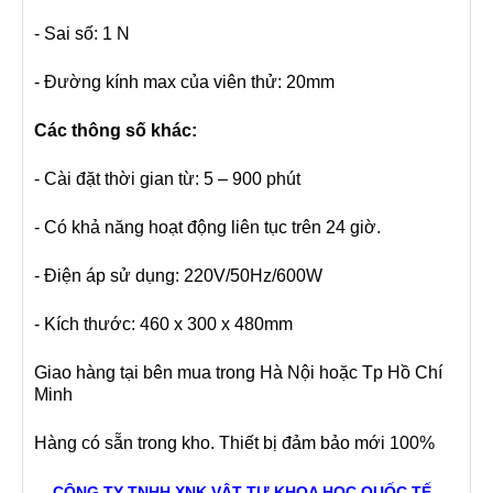
- Sai số: 1 N
- Đường kính max của viên thử: 20mm
Các thông số khác:
- Cài đặt thời gian từ: 5 – 900 phút
- Có khả năng hoạt động liên tục trên 24 giờ.
- Điện áp sử dụng: 220V/50Hz/600W
- Kích thước: 460 x 300 x 480mm
Giao hàng tại bên mua trong Hà Nội hoặc Tp Hồ Chí
Minh
Hàng có sẵn trong kho. Thiết bị đảm bảo mới 100%
CÔNG TY TNHH XNK VẬT TƯ KHOA HỌC QUỐC TẾ -