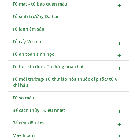
Tủ mát - tủ bảo quản mẫu
Tủ sinh trưởng Daihan
Tủ lạnh âm sâu
Tủ cấy Vi sinh
Tủ an toàn sinh học
Tủ hút khí độc - Tủ đựng hóa chất
Tủ môi trường/ Tủ thử lão hóa thuốc cấp tốc/ tủ vi
khí hậu
Tủ so màu
Bể cách thủy - Điều nhiệt
Bể rửa siêu âm
Máy li tâm