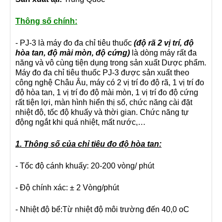
Thông số chính:
- PJ-3 là máy đo đa chỉ tiêu thuốc
(độ rã 2 vị trí, độ
hòa tan, độ mài mòn, độ cứng)
là dòng máy rất đa
năng và vô cùng tiện dụng trong sản xuất Dược phẩm.
Máy đo đa chỉ tiêu thuốc PJ-3 được sản xuất theo
công nghệ Châu Âu, máy có 2 vị trí đo độ rã, 1 vị trí đo
độ hòa tan, 1 vị trí đo độ mài mòn, 1 vị trí đo độ cứng
rất tiện lợi, màn hình hiển thị số, chức năng cài đặt
nhiệt độ, tốc độ khuấy và thời gian. Chức năng tự
động ngắt khi quá nhiệt, mất nước,…
1. Thông số của chỉ tiêu đo độ hòa tan:
- Tốc độ cánh khuấy: 20-200 vòng/ phút
- Độ chính xác: ± 2 Vòng/phút
- Nhiệt độ bể:Từ nhiệt độ môi trường đến 40,0 oC