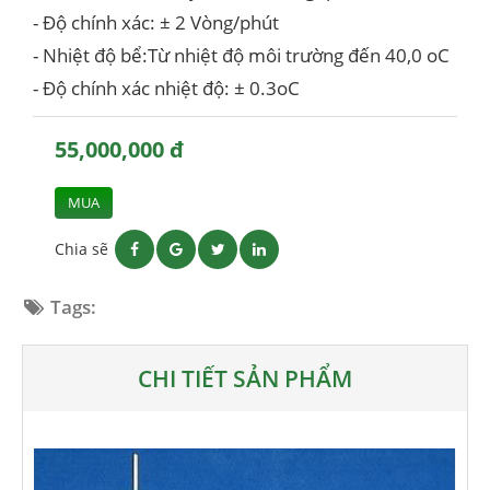
- Độ chính xác: ± 2 Vòng/phút
- Nhiệt độ bể:Từ nhiệt độ môi trường đến 40,0 oC
- Độ chính xác nhiệt độ: ± 0.3oC
55,000,000 đ
MUA
Chia sẽ
Tags:
CHI TIẾT SẢN PHẨM