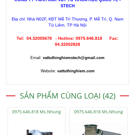
STECH
Địa chỉ: Nhà N02F, KĐT Mễ Trì Thượng, P. Mễ Trì, Q. Nam
Từ Liêm, TP Hà Nội
Tel: 04.32005678 - Hotline: 0975.646.818 Fax:
04.32002828
Email:
vattuthinghiemstech@gmail.com
Website:
vattuthinghiem.com
SẢN PHẨM CÙNG LOẠI (42)
0975.646.818 Ms.Nhung
0975.646.818 Ms.Nhung