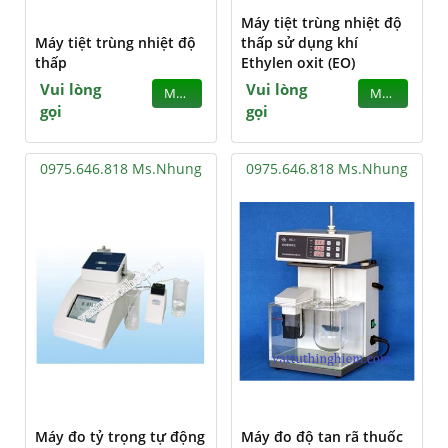
Máy tiệt trùng nhiệt độ
Máy tiệt trùng nhiệt độ
thấp sử dụng khí
thấp
Ethylen oxit (EO)
Vui lòng
Vui lòng
MUA
MUA
gọi
gọi
0975.646.818 Ms.Nhung
0975.646.818 Ms.Nhung
Máy đo tỷ trọng tự động
Máy đo độ tan rã thuốc