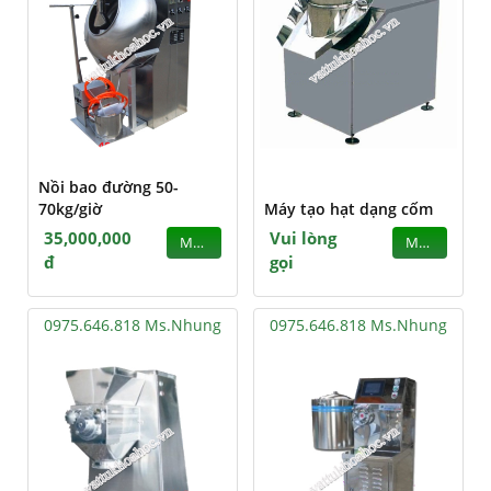
Nồi bao đường 50-
70kg/giờ
Máy tạo hạt dạng cốm
35,000,000
Vui lòng
MUA
MUA
đ
gọi
0975.646.818 Ms.Nhung
0975.646.818 Ms.Nhung