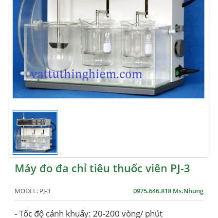
Máy đo đa chỉ tiêu thuốc viên PJ-3
MODEL:
PJ-3
0975.646.818 Ms.Nhung
- Tốc độ cánh khuấy: 20-200 vòng/ phút