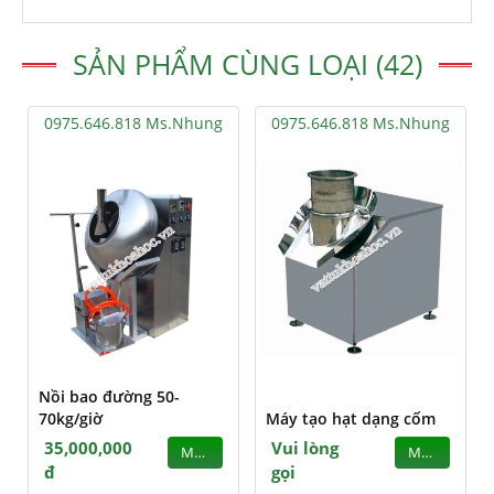
SẢN PHẨM CÙNG LOẠI (42)
0975.646.818 Ms.Nhung
0975.646.818 Ms.Nhung
Nồi bao đường 50-
70kg/giờ
Máy tạo hạt dạng cốm
35,000,000
Vui lòng
MUA
MUA
đ
gọi