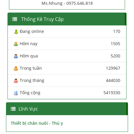
Ms.Nhung - 0975.646.818
Thống Kê Truy Cập
Đang online
170
Hôm nay
1505
Hôm qua
5200
Trong tuần
129967
Trong tháng
444030
Tổng cộng
5419330
Lĩnh Vực
Thiết bị chăn nuôi - Thú y