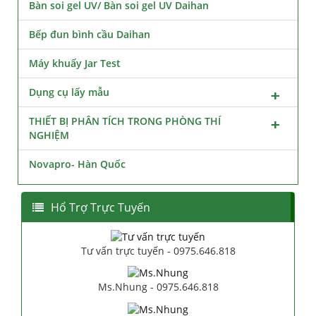
Bàn soi gel UV/ Bàn soi gel UV Daihan
Bếp đun bình cầu Daihan
Máy khuấy Jar Test
Dụng cụ lấy mẫu
THIẾT BỊ PHÂN TÍCH TRONG PHÒNG THÍ
NGHIỆM
Novapro- Hàn Quốc
Hổ Trợ Trực Tuyến
Tư vấn trực tuyến - 0975.646.818
Ms.Nhung - 0975.646.818