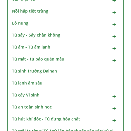
Nồi hấp tiệt trùng
Lò nung
Tủ sấy - Sấy chân không
Tủ ấm - Tủ ấm lạnh
Tủ mát - tủ bảo quản mẫu
Tủ sinh trưởng Daihan
Tủ lạnh âm sâu
Tủ cấy Vi sinh
Tủ an toàn sinh học
Tủ hút khí độc - Tủ đựng hóa chất
Tủ môi trường/ Tủ thử lão hóa thuốc cấp tốc/ tủ vi