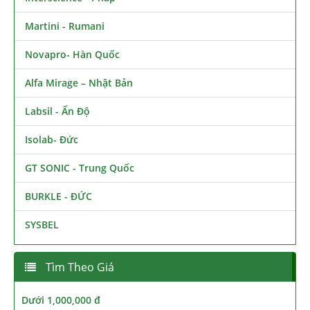
Martini - Rumani
Novapro- Hàn Quốc
Alfa Mirage – Nhật Bản
Labsil - Ấn Độ
Isolab- Đức
GT SONIC - Trung Quốc
BURKLE - ĐỨC
SYSBEL
Tìm Theo Giá
Dưới 1,000,000 đ