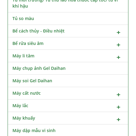
khí hậu
Tủ so màu
Bể cách thủy - Điều nhiệt
Bể rửa siêu âm
Máy li tâm
Máy chụp ảnh Gel Daihan
Máy soi Gel Daihan
Máy cất nước
Máy lắc
Máy khuấy
Máy dập mẫu vi sinh