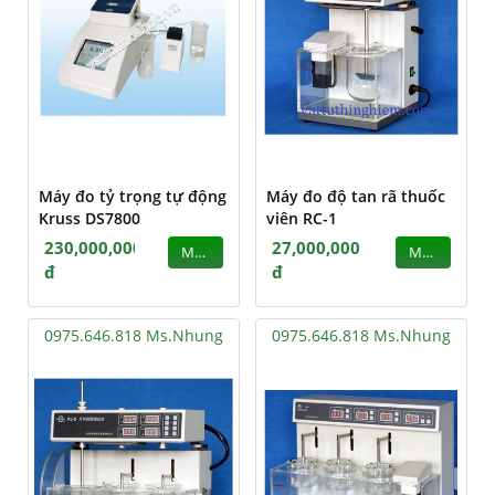
Máy đo tỷ trọng tự động
Máy đo độ tan rã thuốc
Kruss DS7800
viên RC-1
230,000,000
27,000,000
MUA
MUA
đ
đ
0975.646.818 Ms.Nhung
0975.646.818 Ms.Nhung