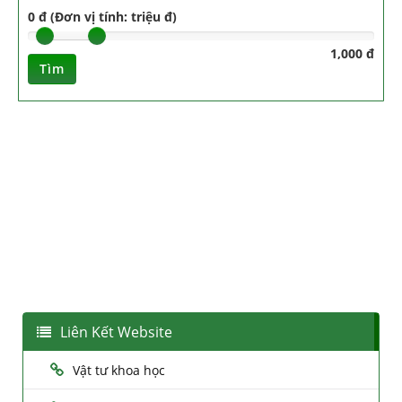
0 đ (Đơn vị tính: triệu đ)
1,000 đ
Tìm
Liên Kết Website
Vật tư khoa học