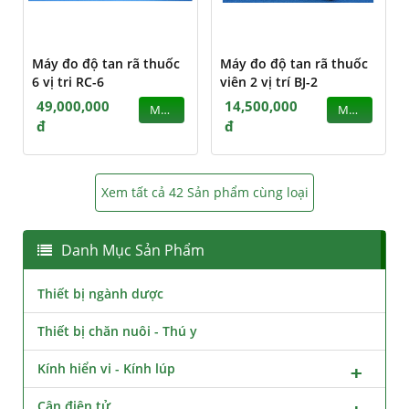
Máy đo độ tan rã thuốc
Máy đo độ tan rã thuốc
6 vị tri RC-6
viên 2 vị trí BJ-2
49,000,000
14,500,000
MUA
MUA
đ
đ
Xem tất cả 42 Sản phẩm cùng loại
Danh Mục Sản Phẩm
Thiết bị ngành dược
Thiết bị chăn nuôi - Thú y
Kính hiển vi - Kính lúp
Cân điện tử