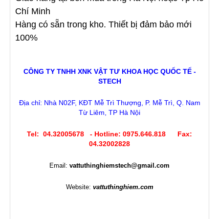
Chí Minh
Hàng có sẵn trong kho. Thiết bị đảm bảo mới
100%
CÔNG TY TNHH XNK VẬT TƯ KHOA HỌC QUỐC TẾ -
STECH
Địa chỉ: Nhà N02F, KĐT Mễ Trì Thượng, P. Mễ Trì, Q. Nam
Từ Liêm, TP Hà Nội
Tel: 04.32005678 - Hotline: 0975.646.818 Fax:
04.32002828
Email:
vattuthinghiemstech@gmail.com
Website:
vattuthinghiem.com