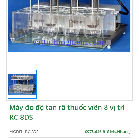
Máy đo độ tan rã thuốc viên 8 vị trí
RC-8DS
MODEL:
RC-8DS
0975.646.818 Ms.Nhung