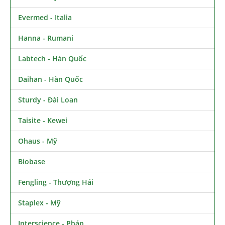
Evermed - Italia
Hanna - Rumani
Labtech - Hàn Quốc
Daihan - Hàn Quốc
Sturdy - Đài Loan
Taisite - Kewei
Ohaus - Mỹ
Biobase
Fengling - Thượng Hải
Staplex - Mỹ
Interscience - Pháp