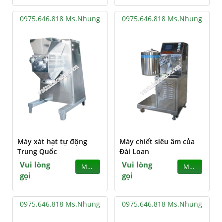
0975.646.818 Ms.Nhung
0975.646.818 Ms.Nhung
Máy xát hạt tự động
Máy chiết siêu âm của
Trung Quốc
Đài Loan
Vui lòng
Vui lòng
MUA
MUA
gọi
gọi
0975.646.818 Ms.Nhung
0975.646.818 Ms.Nhung