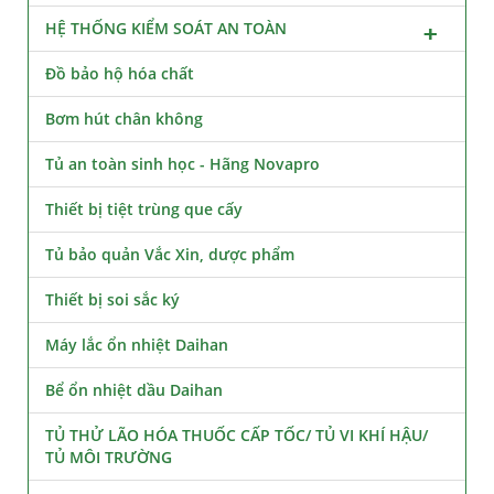
HỆ THỐNG KIỂM SOÁT AN TOÀN
Đồ bảo hộ hóa chất
Bơm hút chân không
Tủ an toàn sinh học - Hãng Novapro
Thiết bị tiệt trùng que cấy
Tủ bảo quản Vắc Xin, dược phẩm
Thiết bị soi sắc ký
Máy lắc ổn nhiệt Daihan
Bể ổn nhiệt dầu Daihan
TỦ THỬ LÃO HÓA THUỐC CẤP TỐC/ TỦ VI KHÍ HẬU/
TỦ MÔI TRƯỜNG