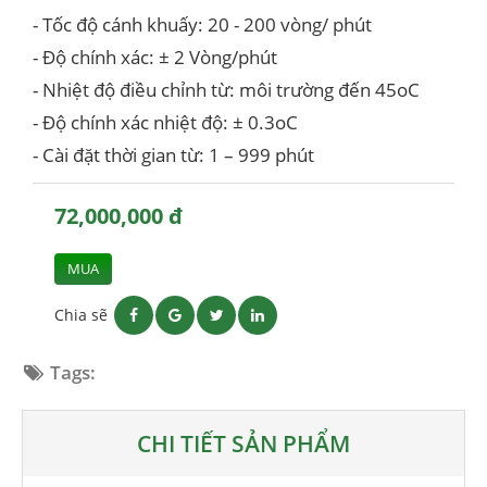
- Tốc độ cánh khuấy: 20 - 200 vòng/ phút
- Độ chính xác: ± 2 Vòng/phút
- Nhiệt độ điều chỉnh từ: môi trường đến 45oC
- Độ chính xác nhiệt độ: ± 0.3oC
- Cài đặt thời gian từ: 1 – 999 phút
72,000,000 đ
MUA
Chia sẽ
Tags:
CHI TIẾT SẢN PHẨM