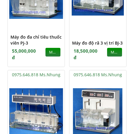
Máy đo đa chỉ tiêu thuốc
viên PJ-3
Máy đo độ rã 3 vị trí BJ-3
55,000,000
18,500,000
MUA
MUA
đ
đ
0975.646.818 Ms.Nhung
0975.646.818 Ms.Nhung