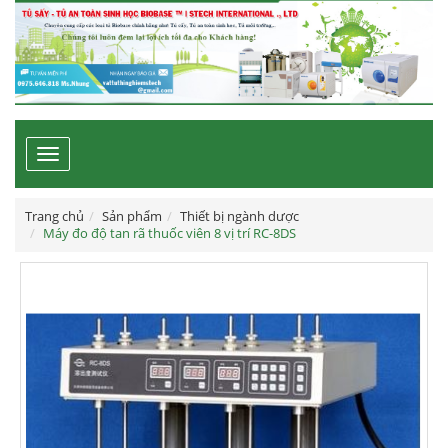
Toggle
navigation
Trang chủ
Sản phẩm
Thiết bị ngành dược
Máy đo độ tan rã thuốc viên 8 vị trí RC-8DS