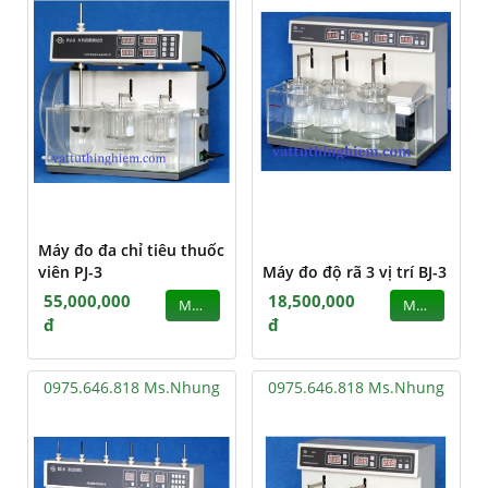
Máy đo đa chỉ tiêu thuốc
viên PJ-3
Máy đo độ rã 3 vị trí BJ-3
55,000,000
18,500,000
MUA
MUA
đ
đ
0975.646.818 Ms.Nhung
0975.646.818 Ms.Nhung