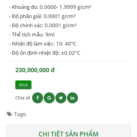
- Khoảng đo: 0.0000- 1.9999 g/cm³
- Độ phân giải: 0.0001 g/cm³
- Độ chính xác: 0.0001 g/cm³
- Thể tích mẫu: 9ml
- Nhiệt độ làm việc: 10- 40°C
- Độ ổn định nhiệt độ: ±0.02°C
230,000,000 đ
MUA
Chia sẽ
Tags:
CHI TIẾT SẢN PHẨM