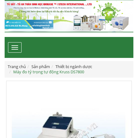
Toggle
navigation
Trang chủ
Sản phẩm
Thiết bị ngành dược
Máy đo tỷ trọng tự động Kruss DS7800