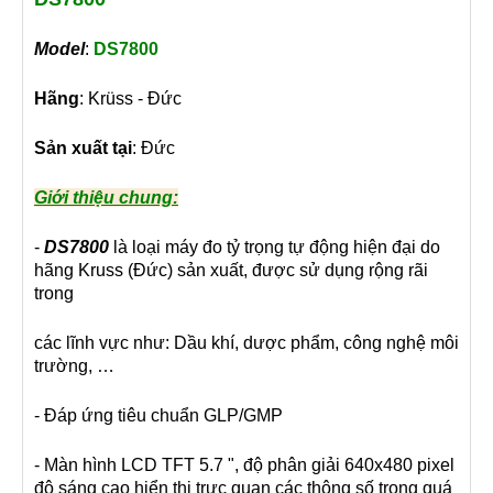
Model
:
DS7800
Hãng
: Krüss - Đức
Sản xuất tại
: Đức
Giới thiệu chung:
-
DS7800
là loại máy đo tỷ trọng tự động hiện đại do
hãng Kruss (Đức) sản xuất, được sử dụng rộng rãi
trong
các lĩnh vực như: Dầu khí, dược phẩm, công nghệ môi
trường, …
- Đáp ứng tiêu chuẩn GLP/GMP
- Màn hình LCD TFT 5.7 ", độ phân giải 640x480 pixel
độ sáng cao hiển thị trực quan các thông số trong quá