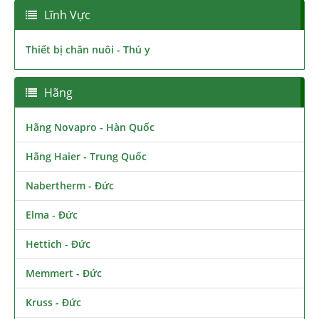
Lĩnh Vực
Thiết bị chăn nuôi - Thú y
Hãng
Hãng Novapro - Hàn Quốc
Hãng Haier - Trung Quốc
Nabertherm - Đức
Elma - Đức
Hettich - Đức
Memmert - Đức
Kruss - Đức