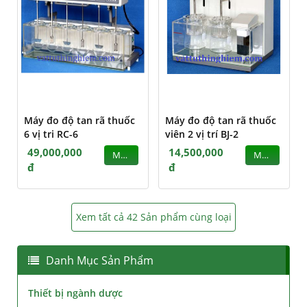
Máy đo độ tan rã thuốc
Máy đo độ tan rã thuốc
6 vị tri RC-6
viên 2 vị trí BJ-2
49,000,000
14,500,000
MUA
MUA
đ
đ
Xem tất cả 42 Sản phẩm cùng loại
Danh Mục Sản Phẩm
Thiết bị ngành dược