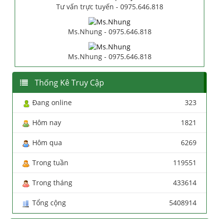
Tư vấn trực tuyến - 0975.646.818
Ms.Nhung - 0975.646.818
Ms.Nhung - 0975.646.818
Thống Kê Truy Cập
Đang online
323
Hôm nay
1821
Hôm qua
6269
Trong tuần
119551
Trong tháng
433614
Tổng cộng
5408914