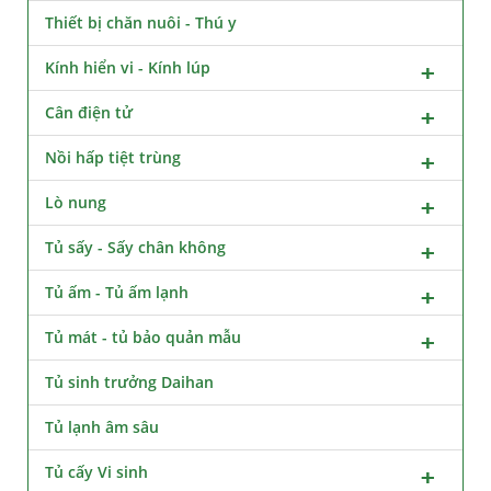
Thiết bị chăn nuôi - Thú y
Kính hiển vi - Kính lúp
Cân điện tử
Nồi hấp tiệt trùng
Lò nung
Tủ sấy - Sấy chân không
Tủ ấm - Tủ ấm lạnh
Tủ mát - tủ bảo quản mẫu
Tủ sinh trưởng Daihan
Tủ lạnh âm sâu
Tủ cấy Vi sinh