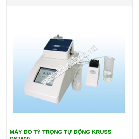
MÁY ĐO TỶ TRỌNG TỰ ĐỘNG KRUSS
DS7800