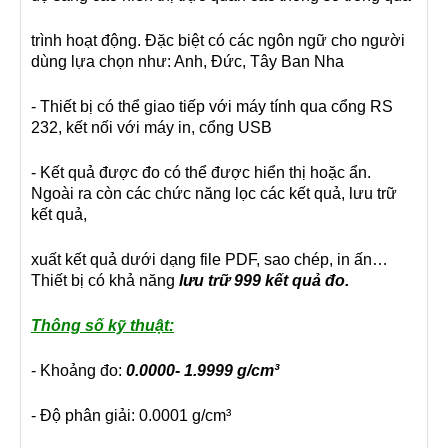
trình hoạt động. Đặc biệt có các ngôn ngữ cho người
dùng lựa chọn như: Anh, Đức, Tây Ban Nha
- Thiết bị có thể giao tiếp với máy tính qua cổng RS
232, kết nối với máy in, cổng USB
- Kết quả được đo có thể được hiển thị hoặc ẩn.
Ngoài ra còn các chức năng lọc các kết quả, lưu trữ
kết quả,
xuất kết quả dưới dạng file PDF, sao chép, in ấn…
Thiết bị có khả năng
lưu trữ 999 kết quả đo.
Thông số kỹ thuật:
- Khoảng đo:
0.0000- 1.9999 g/cm³
- Độ phân giải: 0.0001 g/cm³