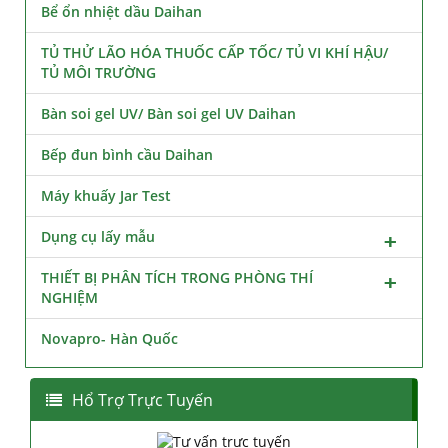
Bể ổn nhiệt dầu Daihan
TỦ THỬ LÃO HÓA THUỐC CẤP TỐC/ TỦ VI KHÍ HẬU/
TỦ MÔI TRƯỜNG
Bàn soi gel UV/ Bàn soi gel UV Daihan
Bếp đun bình cầu Daihan
Máy khuấy Jar Test
Dụng cụ lấy mẫu
THIẾT BỊ PHÂN TÍCH TRONG PHÒNG THÍ
NGHIỆM
Novapro- Hàn Quốc
Hổ Trợ Trực Tuyến