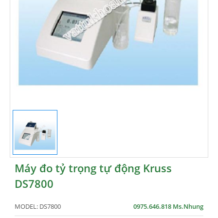
Máy đo tỷ trọng tự động Kruss
DS7800
MODEL:
DS7800
0975.646.818 Ms.Nhung