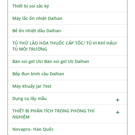
Thiết bị soi sắc ký
Máy lắc ổn nhiệt Daihan
Bể ổn nhiệt dầu Daihan
TỦ THỬ LÃO HÓA THUỐC CẤP TỐC/ TỦ VI KHÍ HẬU/
TỦ MÔI TRƯỜNG
Bàn soi gel UV/ Bàn soi gel UV Daihan
Bếp đun bình cầu Daihan
Máy khuấy Jar Test
Dụng cụ lấy mẫu
THIẾT BỊ PHÂN TÍCH TRONG PHÒNG THÍ
NGHIỆM
Novapro- Hàn Quốc