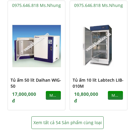
0975.646.818 Ms.Nhung
0975.646.818 Ms.Nhung
Tủ ấm 50 lít Daihan WIG-
Tủ ấm 10 lít Labtech LIB-
50
010M
17,000,000
10,800,000
MUA
MUA
đ
đ
Xem tất cả 54 Sản phẩm cùng loại