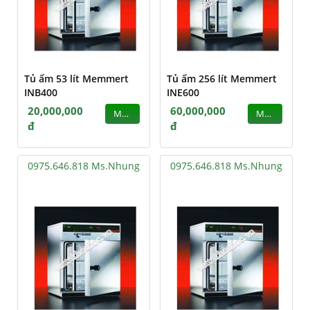
Tủ ấm 53 lít Memmert
Tủ ấm 256 lít Memmert
INB400
INE600
20,000,000
60,000,000
MUA
MUA
đ
đ
0975.646.818 Ms.Nhung
0975.646.818 Ms.Nhung