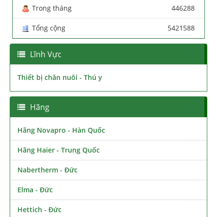
Trong tháng
446288
Tổng cộng
5421588
Lĩnh Vực
Thiết bị chăn nuôi - Thú y
Hãng
Hãng Novapro - Hàn Quốc
Hãng Haier - Trung Quốc
Nabertherm - Đức
Elma - Đức
Hettich - Đức