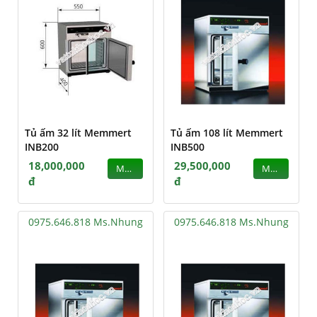
Tủ ấm 32 lít Memmert
Tủ ấm 108 lít Memmert
INB200
INB500
18,000,000
29,500,000
MUA
MUA
đ
đ
0975.646.818 Ms.Nhung
0975.646.818 Ms.Nhung