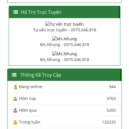
Hổ Trợ Trực Tuyến
Tư vấn trực tuyến - 0975.646.818
Ms.Nhung - 0975.646.818
Ms.Nhung - 0975.646.818
Thống Kê Truy Cập
Đang online
344
Hôm nay
3763
Hôm qua
5200
Trong tuần
132225