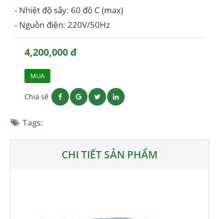
- Nhiệt độ sấy: 60 độ C (max)
- Nguồn điện: 220V/50Hz
4,200,000 đ
MUA
Chia sẽ
Tags:
CHI TIẾT SẢN PHẨM