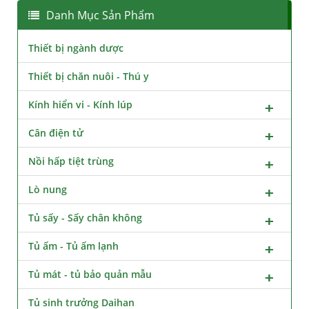
Danh Mục Sản Phẩm
Thiết bị ngành dược
Thiết bị chăn nuôi - Thú y
Kính hiển vi - Kính lúp
Cân điện tử
Nồi hấp tiệt trùng
Lò nung
Tủ sấy - Sấy chân không
Tủ ấm - Tủ ấm lạnh
Tủ mát - tủ bảo quản mẫu
Tủ sinh trưởng Daihan