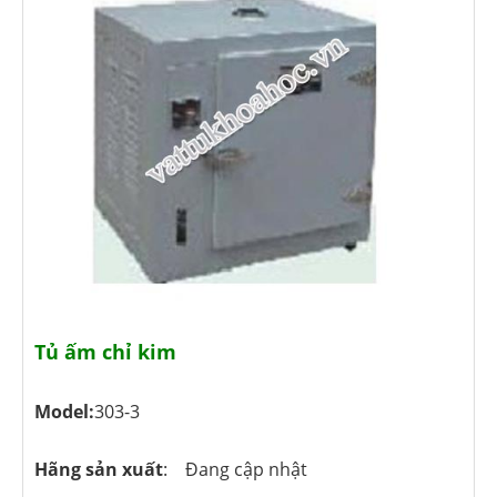
Tủ ấm chỉ kim
Model:
303-3
Hãng sản xuất
: Đang cập nhật