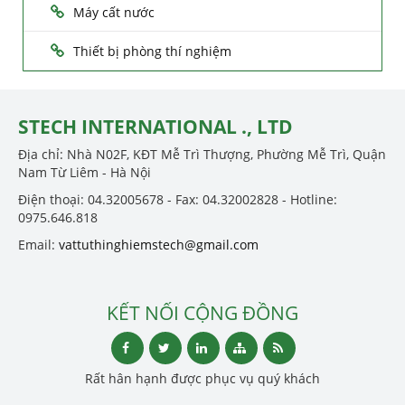
Máy cất nước
Thiết bị phòng thí nghiệm
STECH INTERNATIONAL ., LTD
Địa chỉ: Nhà N02F, KĐT Mễ Trì Thượng, Phường Mễ Trì, Quận
Nam Từ Liêm - Hà Nội
Điện thoại: 04.32005678 - Fax: 04.32002828 - Hotline:
0975.646.818
Email:
vattuthinghiemstech@gmail.com
KẾT NỐI CỘNG ĐỒNG
Rất hân hạnh được phục vụ quý khách