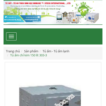
Toggle
navigation
Trang chủ
Sản phẩm
Tủ ấm - Tủ ấm lạnh
Tủ ấm chỉ kim 150 lít 303-3