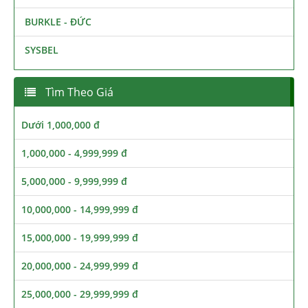
BURKLE - ĐỨC
SYSBEL
Tìm Theo Giá
Dưới 1,000,000 đ
1,000,000 - 4,999,999 đ
5,000,000 - 9,999,999 đ
10,000,000 - 14,999,999 đ
15,000,000 - 19,999,999 đ
20,000,000 - 24,999,999 đ
25,000,000 - 29,999,999 đ