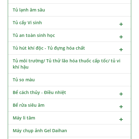
Tủ lạnh âm sâu
Tủ cấy Vi sinh
Tủ an toàn sinh học
Tủ hút khí độc - Tủ đựng hóa chất
Tủ môi trường/ Tủ thử lão hóa thuốc cấp tốc/ tủ vi
khí hậu
Tủ so màu
Bể cách thủy - Điều nhiệt
Bể rửa siêu âm
Máy li tâm
Máy chụp ảnh Gel Daihan