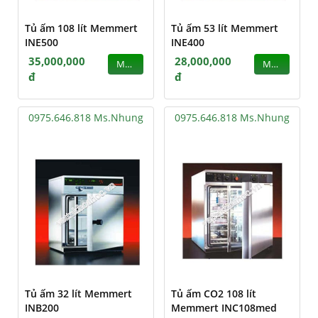
Tủ ấm 108 lít Memmert
Tủ ấm 53 lít Memmert
INE500
INE400
35,000,000
28,000,000
MUA
MUA
đ
đ
0975.646.818 Ms.Nhung
0975.646.818 Ms.Nhung
Tủ ấm 32 lít Memmert
Tủ ấm CO2 108 lít
INB200
Memmert INC108med