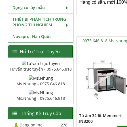
Hàng có sẵn, mới 100
Dụng cụ lấy mẫu
THIẾT BỊ PHÂN TÍCH TRONG
PHÒNG THÍ NGHIỆM
Novapro- Hàn Quốc
0975.646.818 Ms.Nhun
Hổ Trợ Trực Tuyến
Tư vấn trực tuyến - 0975.646.818
Ms.Nhung - 0975.646.818
Ms.Nhung - 0975.646.818
Thống Kê Truy Cập
Tủ ấm 32 lít Memmert
INB200
Đang online
278