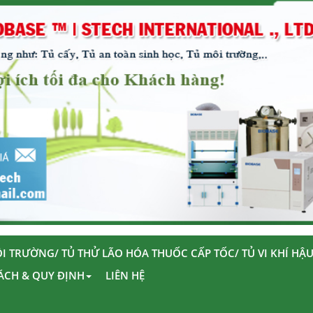
I TRƯỜNG/ TỦ THỬ LÃO HÓA THUỐC CẤP TỐC/ TỦ VI KHÍ HẬ
ÁCH & QUY ĐỊNH
LIÊN HỆ