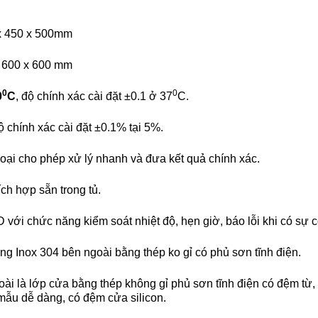
 x 450 x 500mm
x 600 x 600 mm
0
0
0
C
, độ chính xác cài đặt ±0.1 ở 37
C.
độ chính xác cài đặt ±0.1% tại 5%.
i cho phép xử lý nhanh và đưa kết quả chính xác.
ích hợp sẵn trong tủ.
D với chức năng kiểm soát nhiệt độ, hẹn giờ, báo lỗi khi có sự c
bằng Inox 304 bên ngoài bằng thép ko gỉ có phủ sơn tĩnh điện.
ài là lớp cửa bằng thép không gỉ phủ sơn tĩnh điện có đệm từ, 
 mẫu dễ dàng, có đệm cửa silicon.