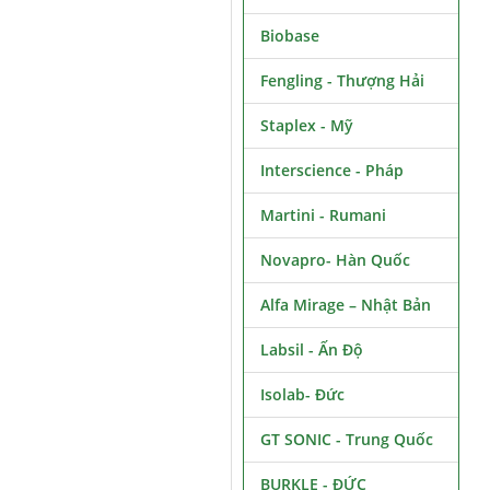
Biobase
Fengling - Thượng Hải
Staplex - Mỹ
Interscience - Pháp
Martini - Rumani
Novapro- Hàn Quốc
Alfa Mirage – Nhật Bản
Labsil - Ấn Độ
Isolab- Đức
GT SONIC - Trung Quốc
BURKLE - ĐỨC