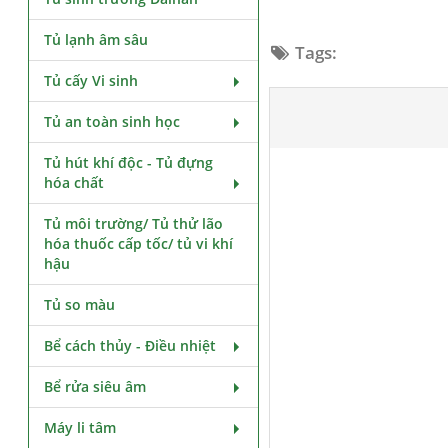
Tủ lạnh âm sâu
Tags:
Tủ cấy Vi sinh
Tủ an toàn sinh học
Tủ hút khí độc - Tủ đựng
hóa chất
Tủ môi trường/ Tủ thử lão
hóa thuốc cấp tốc/ tủ vi khí
hậu
Tủ so màu
Bể cách thủy - Điều nhiệt
Bể rửa siêu âm
Máy li tâm