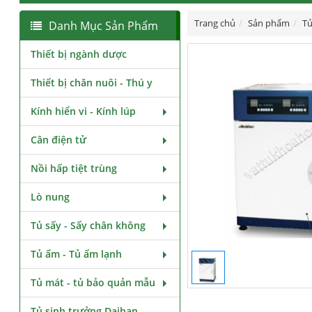
Trang chủ
Sản phẩm
Tủ
Danh Mục Sản Phẩm
Thiết bị ngành dược
Thiết bị chăn nuôi - Thú y
Kính hiển vi - Kính lúp
Cân điện tử
Nồi hấp tiệt trùng
Lò nung
Tủ sấy - Sấy chân không
Tủ ấm - Tủ ấm lạnh
Tủ mát - tủ bảo quản mẫu
Tủ sinh trưởng Daihan