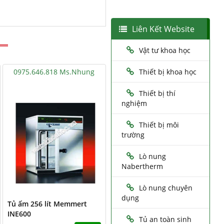
Liên Kết Website
Vật tư khoa học
0975.646.818 Ms.Nhung
Thiết bị khoa học
Thiết bị thí
nghiệm
Thiết bị môi
trường
Lò nung
Nabertherm
Lò nung chuyên
dụng
Tủ ấm 256 lít Memmert
INE600
Tủ an toàn sinh