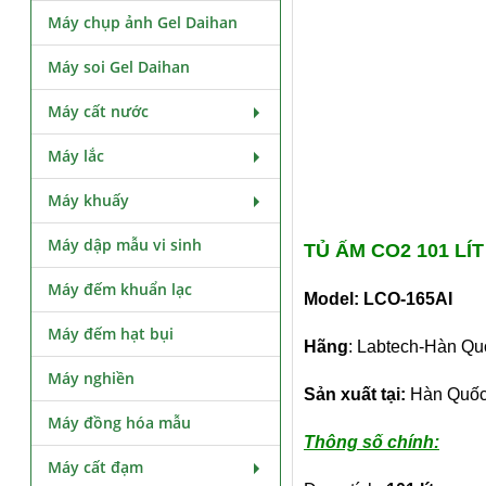
Máy chụp ảnh Gel Daihan
Máy soi Gel Daihan
Máy cất nước
Máy lắc
Máy khuấy
Máy dập mẫu vi sinh
TỦ ẤM CO2 101 LÍ
Máy đếm khuẩn lạc
Model: LCO-165AI
Máy đếm hạt bụi
Hãng
: Labtech-Hàn Qu
Máy nghiền
Sản xuất tại:
Hàn Quố
Máy đồng hóa mẫu
Thông số chính:
Máy cất đạm