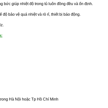
 bức giúp nhiệt độ trong tủ luôn đồng đều và ổn định.
độ bảo vệ quá nhiệt và rò rỉ, thiết bị báo động.
z.
m:
trong Hà Nội hoặc Tp Hồ Chí Minh