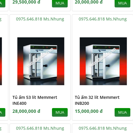
29,500,000 đ
20,000,000 đ
A
MUA
MUA
g
0975.646.818 Ms.Nhung
0975.646.818 Ms.Nhung
Tủ ấm 53 lít Memmert
Tủ ấm 32 lít Memmert
INE400
INB200
28,000,000 đ
15,000,000 đ
A
MUA
MUA
g
0975.646.818 Ms.Nhung
0975.646.818 Ms.Nhung