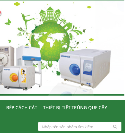
U
BẾP CÁCH CÁT
THIẾT BỊ TIỆT TRÙNG QUE CẤY