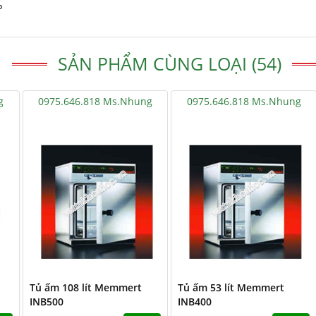
%
SẢN PHẨM CÙNG LOẠI (54)
g
0975.646.818 Ms.Nhung
0975.646.818 Ms.Nhung
Tủ ấm 108 lít Memmert
Tủ ấm 53 lít Memmert
INB500
INB400