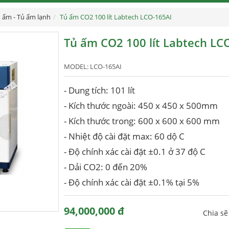
 ấm - Tủ ấm lạnh
Tủ ấm CO2 100 lít Labtech LCO-165AI
Tủ ấm CO2 100 lít Labtech LC
MODEL:
LCO-165AI
- Dung tích: 101 lít
- Kích thước ngoài: 450 x 450 x 500mm
- Kích thước trong: 600 x 600 x 600 mm
- Nhiệt độ cài đặt max: 60 dộ C
- Độ chính xác cài đặt ±0.1 ở 37 độ C
- Dải CO2: 0 đến 20%
- Độ chính xác cài đặt ±0.1% tại 5%
94,000,000 đ
Chia s