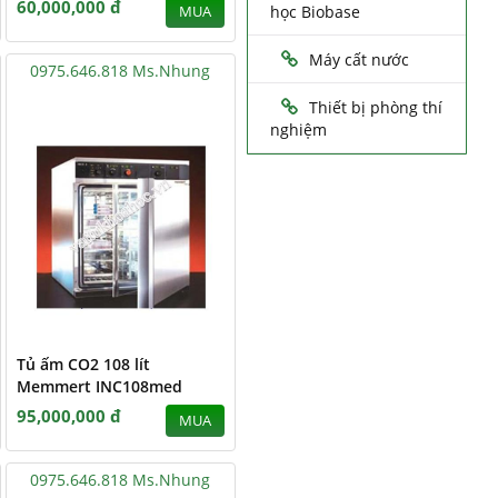
60,000,000 đ
học Biobase
MUA
Máy cất nước
0975.646.818 Ms.Nhung
Thiết bị phòng thí
nghiệm
Tủ ấm CO2 108 lít
Memmert INC108med
95,000,000 đ
MUA
0975.646.818 Ms.Nhung