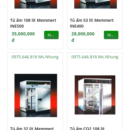
Tủ ấm 108 lít Memmert
Tủ ấm 53 lít Memmert
INE500
INE400
35,000,000
28,000,000
MUA
MUA
đ
đ
0975.646.818 Ms.Nhung
0975.646.818 Ms.Nhung
Tủ ấm 32 lít Memmert
Tủ ấm CO2 108 lít