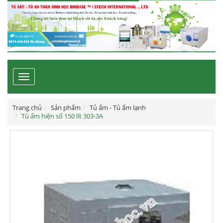
Toggle
navigation
Trang chủ
Sản phẩm
Tủ ấm - Tủ ấm lạnh
Tủ ấm hiện số 150 lít 303-3A