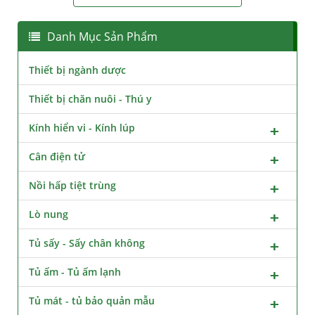
Danh Mục Sản Phẩm
Thiết bị ngành dược
Thiết bị chăn nuôi - Thú y
Kính hiển vi - Kính lúp
Cân điện tử
Nồi hấp tiệt trùng
Lò nung
Tủ sấy - Sấy chân không
Tủ ấm - Tủ ấm lạnh
Tủ mát - tủ bảo quản mẫu