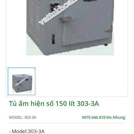
Tủ ấm hiện số 150 lít 303-3A
MODEL:
303-3A
0975.646.818 Ms.Nhung
- Model:303-3A