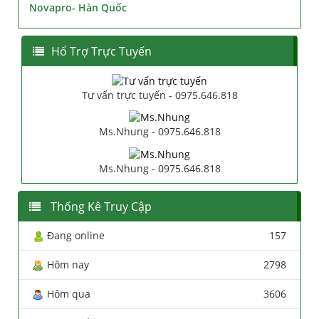
Novapro- Hàn Quốc
Hổ Trợ Trực Tuyến
Tư vấn trực tuyến - 0975.646.818
Ms.Nhung - 0975.646.818
Ms.Nhung - 0975.646.818
Thống Kê Truy Cập
Đang online
157
Hôm nay
2798
Hôm qua
3606