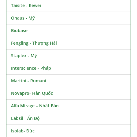
Taisite - Kewei
Ohaus - Mỹ
Biobase
Fengling - Thượng Hải
Staplex - Mỹ
Interscience - Pháp
Martini - Rumani
Novapro- Hàn Quốc
Alfa Mirage – Nhật Bản
Labsil - Ấn Độ
Isolab- Đức