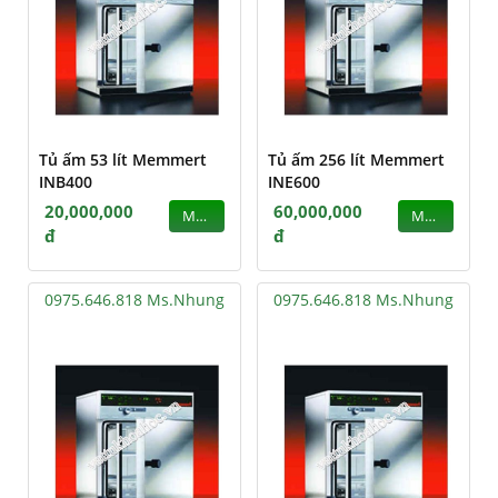
Tủ ấm 53 lít Memmert
Tủ ấm 256 lít Memmert
INB400
INE600
20,000,000
60,000,000
MUA
MUA
đ
đ
0975.646.818 Ms.Nhung
0975.646.818 Ms.Nhung