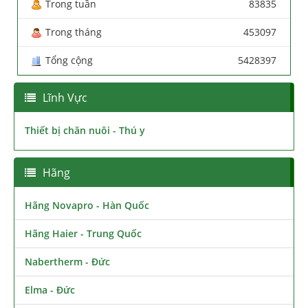
Trong tuần
83835
Trong tháng
453097
Tổng cộng
5428397
Lĩnh Vực
Thiết bị chăn nuôi - Thú y
Hãng
Hãng Novapro - Hàn Quốc
Hãng Haier - Trung Quốc
Nabertherm - Đức
Elma - Đức