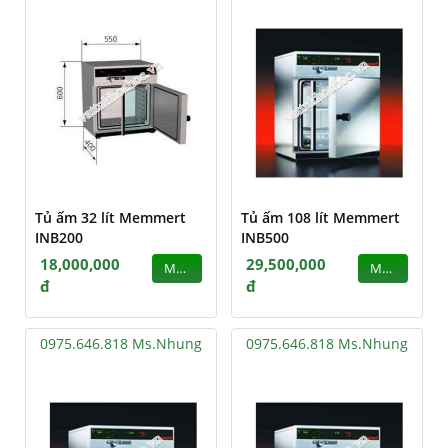
Tủ ấm 32 lít Memmert
Tủ ấm 108 lít Memmert
INB200
INB500
18,000,000
29,500,000
MUA
MUA
đ
đ
0975.646.818 Ms.Nhung
0975.646.818 Ms.Nhung