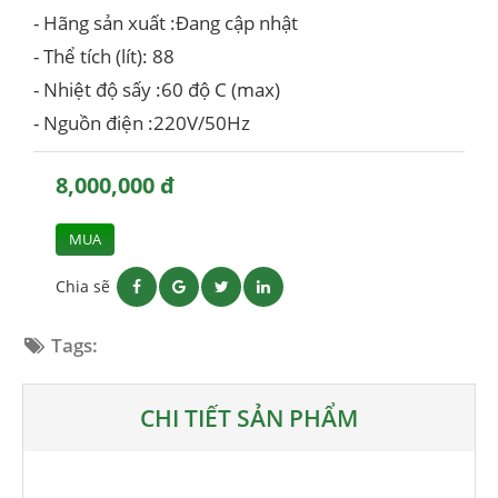
- Hãng sản xuất :Đang cập nhật
- Thể tích (lít): 88
- Nhiệt độ sấy :60 độ C (max)
- Nguồn điện :220V/50Hz
8,000,000 đ
MUA
Chia sẽ
Tags:
CHI TIẾT SẢN PHẨM