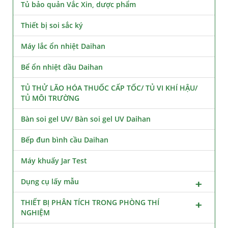
Tủ bảo quản Vắc Xin, dược phẩm
Thiết bị soi sắc ký
Máy lắc ổn nhiệt Daihan
Bể ổn nhiệt dầu Daihan
TỦ THỬ LÃO HÓA THUỐC CẤP TỐC/ TỦ VI KHÍ HẬU/
TỦ MÔI TRƯỜNG
Bàn soi gel UV/ Bàn soi gel UV Daihan
Bếp đun bình cầu Daihan
Máy khuấy Jar Test
Dụng cụ lấy mẫu
THIẾT BỊ PHÂN TÍCH TRONG PHÒNG THÍ
NGHIỆM