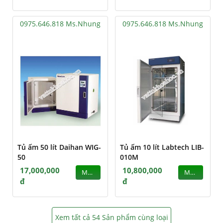
0975.646.818 Ms.Nhung
0975.646.818 Ms.Nhung
Tủ ấm 50 lít Daihan WIG-
Tủ ấm 10 lít Labtech LIB-
50
010M
17,000,000
10,800,000
MUA
MUA
đ
đ
Xem tất cả 54 Sản phẩm cùng loại