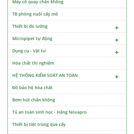
Máy cô quay chân không
TB phòng nuôi cấy mô
Thiết bị đo lường
Micropipet tự động
Dụng cụ - Vật tư
Hóa chất thí nghiệm
HỆ THỐNG KIỂM SOÁT AN TOÀN
Đồ bảo hộ hóa chất
Bơm hút chân không
Tủ an toàn sinh học - Hãng Novapro
Thiết bị tiệt trùng que cấy