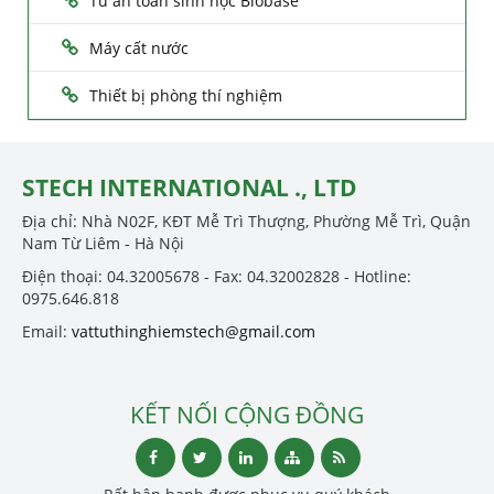
Tủ an toàn sinh học Biobase
Máy cất nước
Thiết bị phòng thí nghiệm
STECH INTERNATIONAL ., LTD
Địa chỉ: Nhà N02F, KĐT Mễ Trì Thượng, Phường Mễ Trì, Quận
Nam Từ Liêm - Hà Nội
Điện thoại: 04.32005678 - Fax: 04.32002828 - Hotline:
0975.646.818
Email:
vattuthinghiemstech@gmail.com
KẾT NỐI CỘNG ĐỒNG