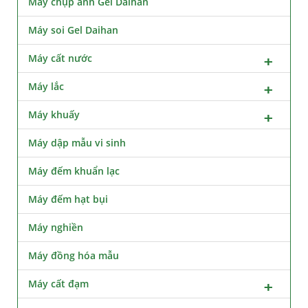
Máy chụp ảnh Gel Daihan
Máy soi Gel Daihan
Máy cất nước
Máy lắc
Máy khuấy
Máy dập mẫu vi sinh
Máy đếm khuẩn lạc
Máy đếm hạt bụi
Máy nghiền
Máy đồng hóa mẫu
Máy cất đạm