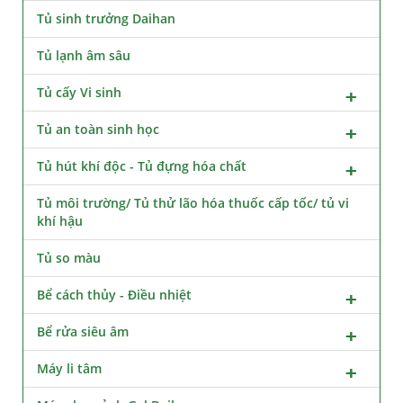
Tủ sinh trưởng Daihan
Tủ lạnh âm sâu
Tủ cấy Vi sinh
Tủ an toàn sinh học
Tủ hút khí độc - Tủ đựng hóa chất
Tủ môi trường/ Tủ thử lão hóa thuốc cấp tốc/ tủ vi
khí hậu
Tủ so màu
Bể cách thủy - Điều nhiệt
Bể rửa siêu âm
Máy li tâm