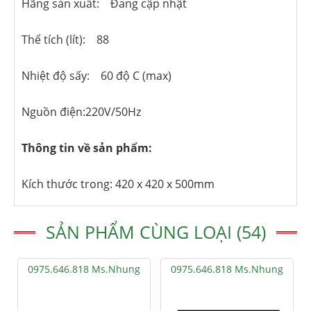
Hãng sản xuất: Đang cập nhật
Thể tích (lít): 88
Nhiệt độ sấy: 60 độ C (max)
Nguồn điện:220V/50Hz
Thông tin về sản phẩm:
Kích thước trong: 420 x 420 x 500mm
SẢN PHẨM CÙNG LOẠI (54)
0975.646.818 Ms.Nhung
0975.646.818 Ms.Nhung