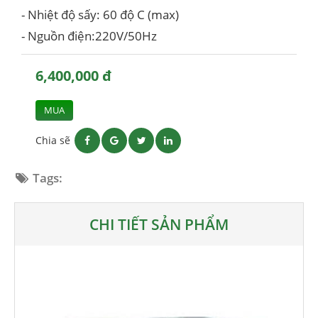
- Nhiệt độ sấy: 60 độ C (max)
- Nguồn điện:220V/50Hz
6,400,000 đ
MUA
Chia sẽ
Tags:
CHI TIẾT SẢN PHẨM