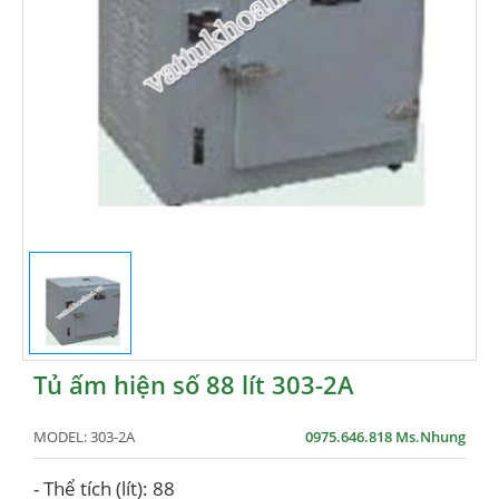
Tủ ấm hiện số 88 lít 303-2A
MODEL:
303-2A
0975.646.818 Ms.Nhung
- Thể tích (lít): 88