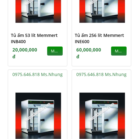
Tủ ấm 53 lít Memmert
Tủ ấm 256 lít Memmert
INB400
INE600
20,000,000
60,000,000
MUA
MUA
đ
đ
0975.646.818 Ms.Nhung
0975.646.818 Ms.Nhung