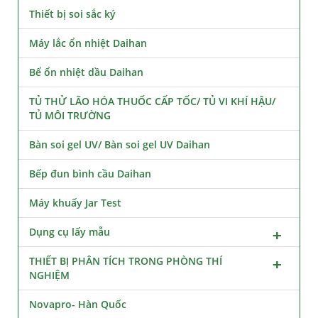
Thiết bị soi sắc ký
Máy lắc ổn nhiệt Daihan
Bể ổn nhiệt dầu Daihan
TỦ THỬ LÃO HÓA THUỐC CẤP TỐC/ TỦ VI KHÍ HẬU/
TỦ MÔI TRƯỜNG
Bàn soi gel UV/ Bàn soi gel UV Daihan
Bếp đun bình cầu Daihan
Máy khuấy Jar Test
Dụng cụ lấy mẫu
THIẾT BỊ PHÂN TÍCH TRONG PHÒNG THÍ
NGHIỆM
Novapro- Hàn Quốc