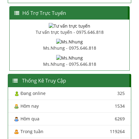
Hổ Trợ Trực Tuyến
Tư vấn trực tuyến - 0975.646.818
Ms.Nhung - 0975.646.818
Ms.Nhung - 0975.646.818
Thống Kê Truy Cập
Đang online
325
Hôm nay
1534
Hôm qua
6269
Trong tuần
119264