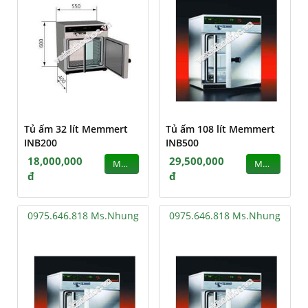
Tủ ấm 32 lít Memmert
Tủ ấm 108 lít Memmert
INB200
INB500
18,000,000
29,500,000
MUA
MUA
đ
đ
0975.646.818 Ms.Nhung
0975.646.818 Ms.Nhung