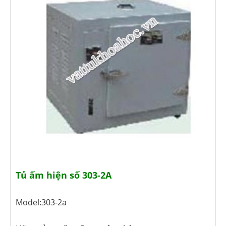
Tủ ấm hiện số 303-2A
Model:303-2a