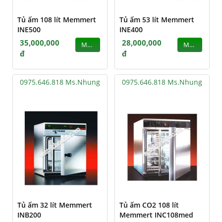
Tủ ấm 108 lít Memmert
Tủ ấm 53 lít Memmert
INE500
INE400
35,000,000
28,000,000
MUA
MUA
đ
đ
0975.646.818 Ms.Nhung
0975.646.818 Ms.Nhung
Tủ ấm 32 lít Memmert
Tủ ấm CO2 108 lít
INB200
Memmert INC108med