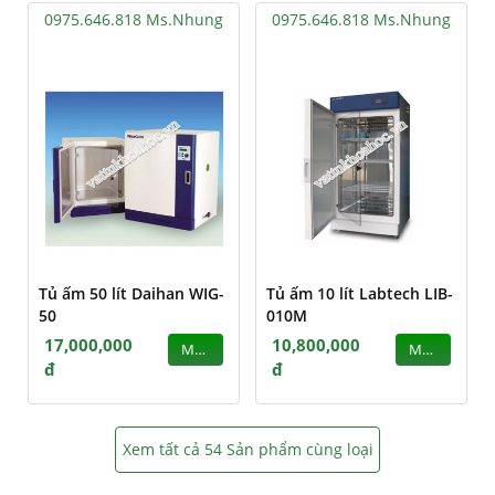
0975.646.818 Ms.Nhung
0975.646.818 Ms.Nhung
Tủ ấm 50 lít Daihan WIG-
Tủ ấm 10 lít Labtech LIB-
50
010M
17,000,000
10,800,000
MUA
MUA
đ
đ
Xem tất cả 54 Sản phẩm cùng loại