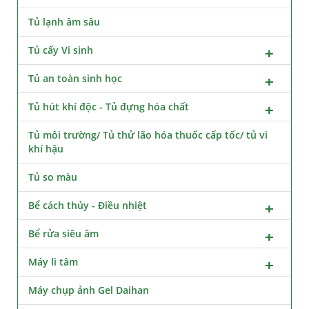
Tủ lạnh âm sâu
Tủ cấy Vi sinh
Tủ an toàn sinh học
Tủ hút khí độc - Tủ đựng hóa chất
Tủ môi trường/ Tủ thử lão hóa thuốc cấp tốc/ tủ vi
khí hậu
Tủ so màu
Bể cách thủy - Điều nhiệt
Bể rửa siêu âm
Máy li tâm
Máy chụp ảnh Gel Daihan