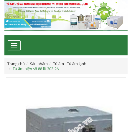
Toggle
navigation
Trang chủ
Sản phẩm
Tủ ấm - Tủ ấm lạnh
Tủ ấm hiện số 88 lít 303-2A