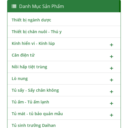
Danh Mục Sản Phẩm
Thiết bị ngành dược
Thiết bị chăn nuôi - Thú y
Kính hiển vi - Kính lúp
Cân điện tử
Nồi hấp tiệt trùng
Lò nung
Tủ sấy - Sấy chân không
Tủ ấm - Tủ ấm lạnh
Tủ mát - tủ bảo quản mẫu
Tủ sinh trưởng Daihan