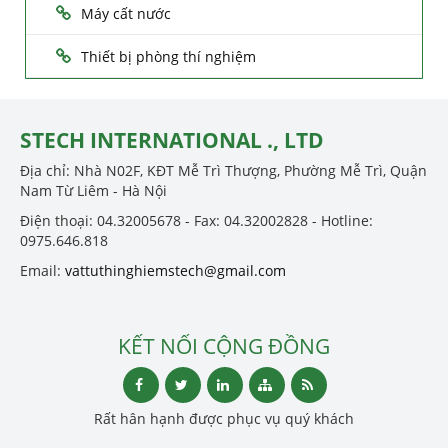
Máy cất nước
Thiết bị phòng thí nghiệm
STECH INTERNATIONAL ., LTD
Địa chỉ: Nhà N02F, KĐT Mễ Trì Thượng, Phường Mễ Trì, Quận
Nam Từ Liêm - Hà Nội
Điện thoại: 04.32005678 - Fax: 04.32002828 - Hotline:
0975.646.818
Email:
vattuthinghiemstech@gmail.com
KẾT NỐI CỘNG ĐỒNG
Rất hân hạnh được phục vụ quý khách