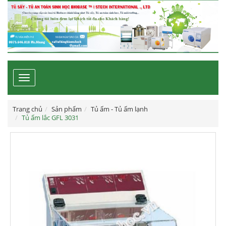
Toggle
navigation
Trang chủ
Sản phẩm
Tủ ấm - Tủ ấm lạnh
Tủ ấm lắc GFL 3031