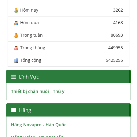
Hôm nay
3262
Hôm qua
4168
Trong tuần
80693
Trong tháng
449955
Tổng cộng
5425255
Lĩnh Vực
Thiết bị chăn nuôi - Thú y
Hãng
Hãng Novapro - Hàn Quốc