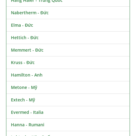
Hãng Haier - Trung Quốc
Nabertherm - Đức
Elma - Đức
Hettich - Đức
Memmert - Đức
Kruss - Đức
Hamilton - Anh
Metone - Mỹ
Extech - Mỹ
Evermed - Italia
Hanna - Rumani