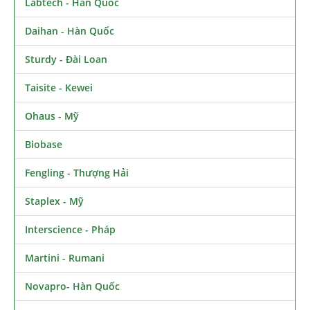
Labtech - Hàn Quốc
Daihan - Hàn Quốc
Sturdy - Đài Loan
Taisite - Kewei
Ohaus - Mỹ
Biobase
Fengling - Thượng Hải
Staplex - Mỹ
Interscience - Pháp
Martini - Rumani
Novapro- Hàn Quốc