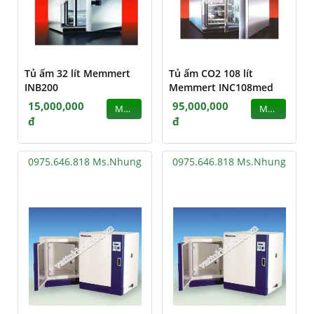
Tủ ấm 32 lít Memmert
Tủ ấm CO2 108 lít
INB200
Memmert INC108med
15,000,000
95,000,000
MUA
MUA
đ
đ
0975.646.818 Ms.Nhung
0975.646.818 Ms.Nhung