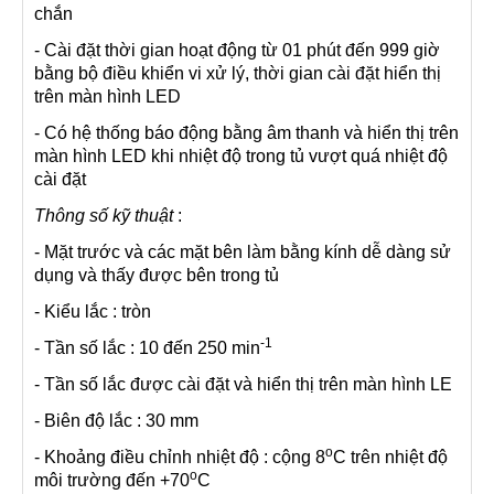
chắn
- Cài đặt thời gian hoạt động từ 01 phút đến 999 giờ
bằng bộ điều khiển vi xử lý, thời gian cài đặt hiển thị
trên màn hình LED
- Có hệ thống báo động bằng âm thanh và hiển thị trên
màn hình LED khi nhiệt độ trong tủ vượt quá nhiệt độ
cài đặt
Thông số kỹ thuật
:
- Mặt trước và các mặt bên làm bằng kính dễ dàng sử
dụng và thấy được bên trong tủ
- Kiểu lắc : tròn
-1
- Tần số lắc : 10 đến 250 min
- Tần số lắc được cài đặt và hiển thị trên màn hình LE
- Biên độ lắc : 30 mm
o
- Khoảng điều chỉnh nhiệt độ : cộng 8
C trên nhiệt độ
o
môi trường đến +70
C