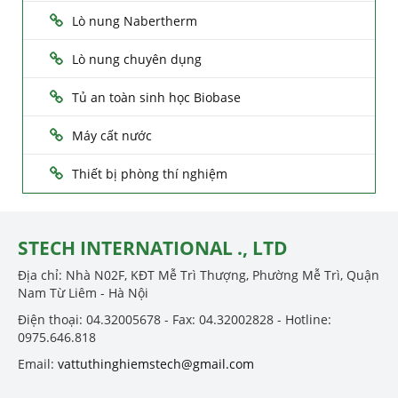
Lò nung Nabertherm
Lò nung chuyên dụng
Tủ an toàn sinh học Biobase
Máy cất nước
Thiết bị phòng thí nghiệm
STECH INTERNATIONAL ., LTD
Địa chỉ: Nhà N02F, KĐT Mễ Trì Thượng, Phường Mễ Trì, Quận
Nam Từ Liêm - Hà Nội
Điện thoại: 04.32005678 - Fax: 04.32002828 - Hotline:
0975.646.818
Email:
vattuthinghiemstech@gmail.com