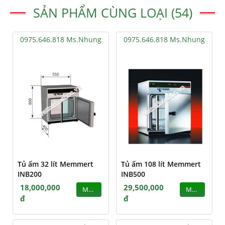
SẢN PHẨM CÙNG LOẠI (54)
0975.646.818 Ms.Nhung
0975.646.818 Ms.Nhung
Tủ ấm 32 lít Memmert
Tủ ấm 108 lít Memmert
INB200
INB500
18,000,000
29,500,000
MUA
MUA
đ
đ