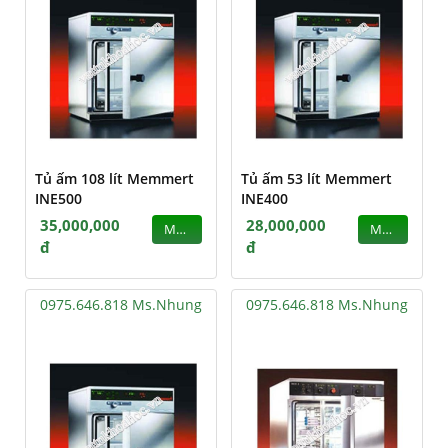
Tủ ấm 108 lít Memmert
Tủ ấm 53 lít Memmert
INE500
INE400
35,000,000
28,000,000
MUA
MUA
đ
đ
0975.646.818 Ms.Nhung
0975.646.818 Ms.Nhung