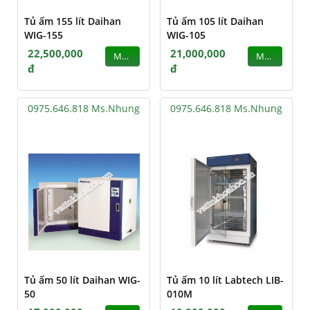
Tủ ấm 155 lít Daihan
Tủ ấm 105 lít Daihan
WIG-155
WIG-105
22,500,000
21,000,000
MUA
MUA
đ
đ
0975.646.818 Ms.Nhung
0975.646.818 Ms.Nhung
Tủ ấm 50 lít Daihan WIG-
Tủ ấm 10 lít Labtech LIB-
50
010M