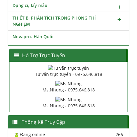
Dụng cụ lấy mẫu
THIẾT BỊ PHÂN TÍCH TRONG PHÒNG THÍ
NGHIỆM
Novapro- Hàn Quốc
Hổ Trợ Trực Tuyến
Tư vấn trực tuyến - 0975.646.818
Ms.Nhung - 0975.646.818
Ms.Nhung - 0975.646.818
Thống Kê Truy Cập
Đang online
266