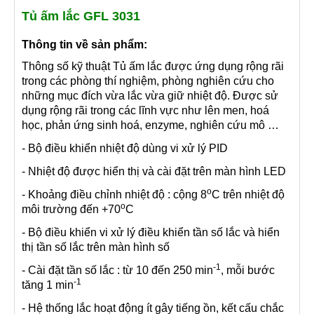
Tủ ấm lắc GFL 3031
Thông tin về sản phẩm:
Thông số kỹ thuật
Tủ ấm lắc được ứng dụng rộng rãi
trong các phòng thí nghiệm, phòng nghiên cứu cho
những mục đích vừa lắc vừa giữ nhiệt độ. Được sử
dụng rộng rãi trong các lĩnh vực như lên men, hoá
học, phản ứng sinh hoá, enzyme, nghiên cứu mô …
- Bộ điều khiển nhiệt độ dùng vi xử lý PID
- Nhiệt độ được hiển thị và cài đặt trên màn hình LED
o
- Khoảng điều chỉnh nhiệt độ : cộng 8
C trên nhiệt độ
o
môi trường đến +70
C
- Bộ điều khiển vi xử lý điều khiển tần số lắc và hiển
thị tần số lắc trên màn hình số
-1
- Cài đặt tần số lắc : từ 10 đến 250 min
, mỗi bước
-1
tăng 1 min
- Hệ thống lắc hoạt động ít gây tiếng ồn, kết cấu chắc