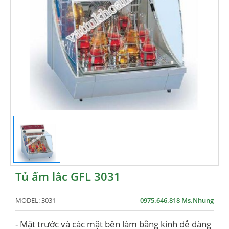
Tủ ấm lắc GFL 3031
MODEL:
3031
0975.646.818 Ms.Nhung
- Mặt trước và các mặt bên làm bằng kính dễ dàng