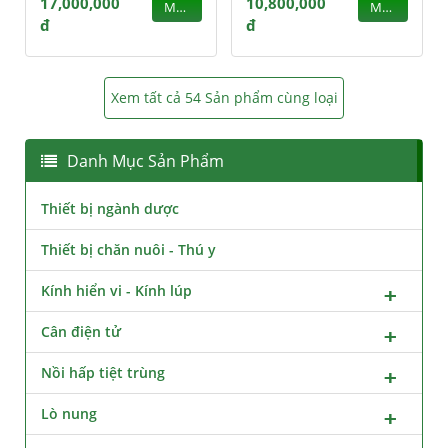
17,000,000
10,800,000
MUA
MUA
đ
đ
Xem tất cả 54 Sản phẩm cùng loại
Danh Mục Sản Phẩm
Thiết bị ngành dược
Thiết bị chăn nuôi - Thú y
Kính hiển vi - Kính lúp
Cân điện tử
Nồi hấp tiệt trùng
Lò nung