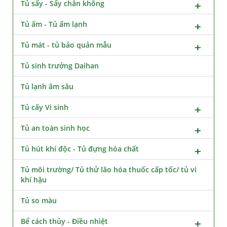
Tủ sấy - Sấy chân không
Tủ ấm - Tủ ấm lạnh
Tủ mát - tủ bảo quản mẫu
Tủ sinh trưởng Daihan
Tủ lạnh âm sâu
Tủ cấy Vi sinh
Tủ an toàn sinh học
Tủ hút khí độc - Tủ đựng hóa chất
Tủ môi trường/ Tủ thử lão hóa thuốc cấp tốc/ tủ vi
khí hậu
Tủ so màu
Bể cách thủy - Điều nhiệt