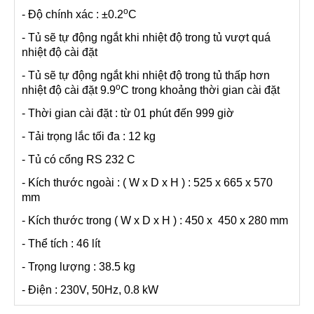
o
- Độ chính xác : ±0.2
C
- Tủ sẽ tự động ngắt khi nhiệt độ trong tủ vượt quá
nhiệt độ cài đặt
- Tủ sẽ tự động ngắt khi nhiệt độ trong tủ thấp hơn
o
nhiệt độ cài đặt 9.9
C trong khoảng thời gian cài đặt
- Thời gian cài đặt : từ 01 phút đến 999 giờ
- Tải trọng lắc tối đa : 12 kg
- Tủ có cổng RS 232 C
- Kích thước ngoài : ( W x D x H ) : 525 x 665 x 570
mm
- Kích thước trong ( W x D x H ) : 450 x 450 x 280 mm
- Thể tích : 46 lít
- Trọng lượng : 38.5 kg
- Điện : 230V, 50Hz, 0.8 kW