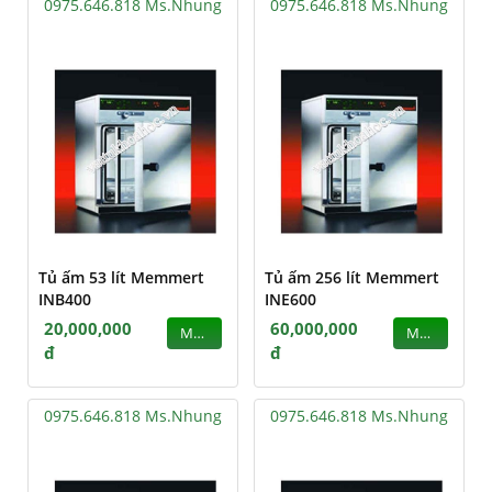
0975.646.818 Ms.Nhung
0975.646.818 Ms.Nhung
Tủ ấm 53 lít Memmert
Tủ ấm 256 lít Memmert
INB400
INE600
20,000,000
60,000,000
MUA
MUA
đ
đ
0975.646.818 Ms.Nhung
0975.646.818 Ms.Nhung