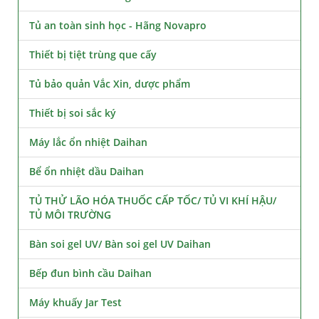
Tủ an toàn sinh học - Hãng Novapro
Thiết bị tiệt trùng que cấy
Tủ bảo quản Vắc Xin, dược phẩm
Thiết bị soi sắc ký
Máy lắc ổn nhiệt Daihan
Bể ổn nhiệt dầu Daihan
TỦ THỬ LÃO HÓA THUỐC CẤP TỐC/ TỦ VI KHÍ HẬU/
TỦ MÔI TRƯỜNG
Bàn soi gel UV/ Bàn soi gel UV Daihan
Bếp đun bình cầu Daihan
Máy khuấy Jar Test