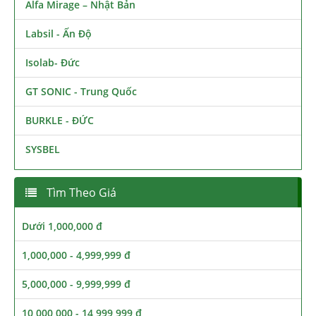
Alfa Mirage – Nhật Bản
Labsil - Ấn Độ
Isolab- Đức
GT SONIC - Trung Quốc
BURKLE - ĐỨC
SYSBEL
Tìm Theo Giá
Dưới 1,000,000 đ
1,000,000 - 4,999,999 đ
5,000,000 - 9,999,999 đ
10,000,000 - 14,999,999 đ