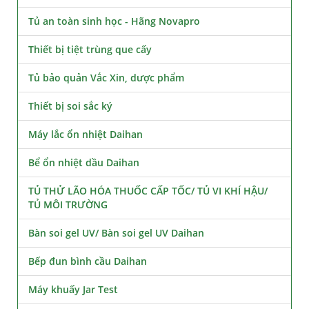
Tủ an toàn sinh học - Hãng Novapro
Thiết bị tiệt trùng que cấy
Tủ bảo quản Vắc Xin, dược phẩm
Thiết bị soi sắc ký
Máy lắc ổn nhiệt Daihan
Bể ổn nhiệt dầu Daihan
TỦ THỬ LÃO HÓA THUỐC CẤP TỐC/ TỦ VI KHÍ HẬU/
TỦ MÔI TRƯỜNG
Bàn soi gel UV/ Bàn soi gel UV Daihan
Bếp đun bình cầu Daihan
Máy khuấy Jar Test