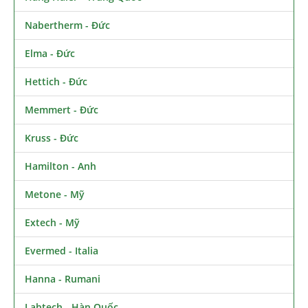
Nabertherm - Đức
Elma - Đức
Hettich - Đức
Memmert - Đức
Kruss - Đức
Hamilton - Anh
Metone - Mỹ
Extech - Mỹ
Evermed - Italia
Hanna - Rumani
Labtech - Hàn Quốc