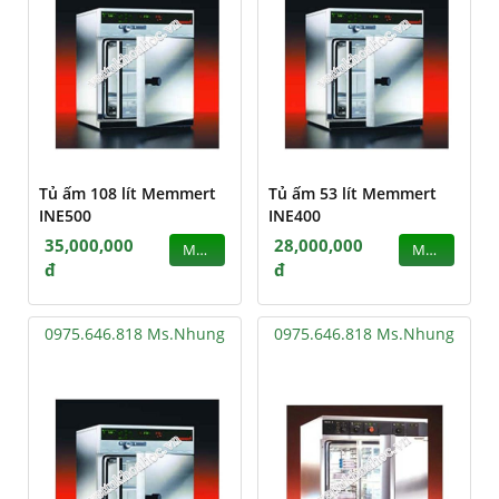
Tủ ấm 108 lít Memmert
Tủ ấm 53 lít Memmert
INE500
INE400
35,000,000
28,000,000
MUA
MUA
đ
đ
0975.646.818 Ms.Nhung
0975.646.818 Ms.Nhung