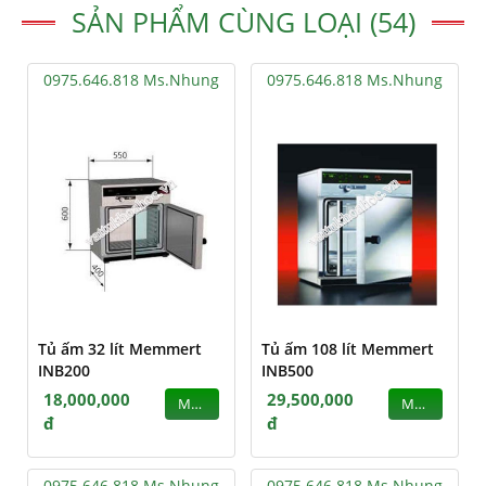
SẢN PHẨM CÙNG LOẠI (54)
0975.646.818 Ms.Nhung
0975.646.818 Ms.Nhung
Tủ ấm 32 lít Memmert
Tủ ấm 108 lít Memmert
INB200
INB500
18,000,000
29,500,000
MUA
MUA
đ
đ
0975.646.818 Ms.Nhung
0975.646.818 Ms.Nhung