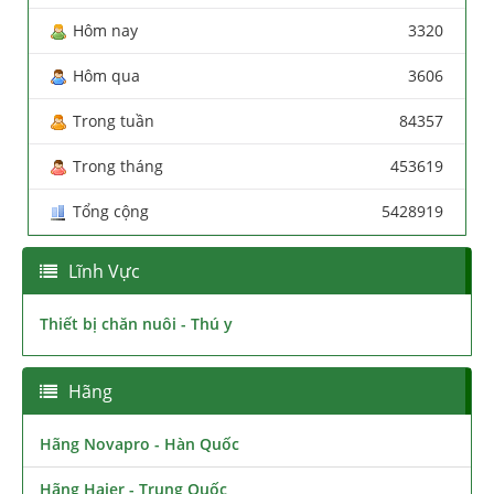
Hôm nay
3320
Hôm qua
3606
Trong tuần
84357
Trong tháng
453619
Tổng cộng
5428919
Lĩnh Vực
Thiết bị chăn nuôi - Thú y
Hãng
Hãng Novapro - Hàn Quốc
Hãng Haier - Trung Quốc