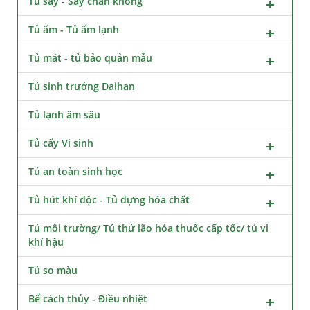
Tủ sấy - Sấy chân không
Tủ ấm - Tủ ấm lạnh
Tủ mát - tủ bảo quản mẫu
Tủ sinh trưởng Daihan
Tủ lạnh âm sâu
Tủ cấy Vi sinh
Tủ an toàn sinh học
Tủ hút khí độc - Tủ đựng hóa chất
Tủ môi trường/ Tủ thử lão hóa thuốc cấp tốc/ tủ vi
khí hậu
Tủ so màu
Bể cách thủy - Điều nhiệt