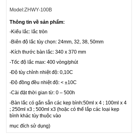
Model:ZHWY-100B
Thông tin về sản phẩm:
-Kiểu lắc: lắc tròn
-Biên độ lắc tùy chọn: 24mm, 32, 38, 50mm
-Kích thước bàn lắc: 340 x 370 mm
-Tốc độ lắc max: 400 vòng/phút
-Độ tùy chỉnh nhiệt độ: 0,10C
-Độ đồng đều nhiệt độ: < ±10C
-Cài đặt thời gian từ: 0 – 500h
-Bàn lắc có gắn sẵn các kẹp bình:50ml x 4 ; 100ml x 4
; 250ml x3 ; 500ml x3 (hoặc có thể lắp các loại kẹp
bình khác tùy thuộc vào
mục đích sử dụng)