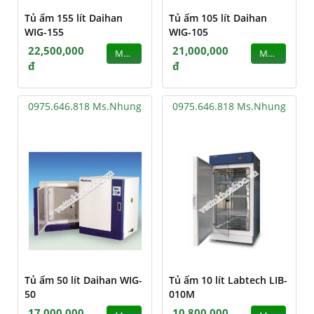
Tủ ấm 155 lít Daihan
Tủ ấm 105 lít Daihan
WIG-155
WIG-105
22,500,000
21,000,000
MUA
MUA
đ
đ
0975.646.818 Ms.Nhung
0975.646.818 Ms.Nhung
Tủ ấm 50 lít Daihan WIG-
Tủ ấm 10 lít Labtech LIB-
50
010M
17,000,000
10,800,000