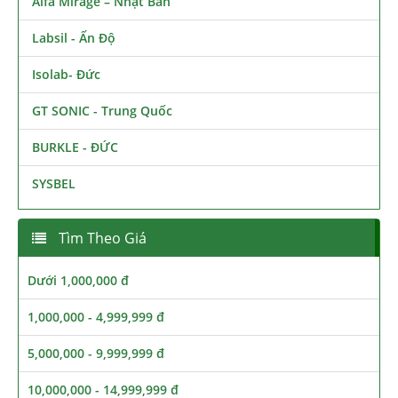
Alfa Mirage – Nhật Bản
Labsil - Ấn Độ
Isolab- Đức
GT SONIC - Trung Quốc
BURKLE - ĐỨC
SYSBEL
Tìm Theo Giá
Dưới 1,000,000 đ
1,000,000 - 4,999,999 đ
5,000,000 - 9,999,999 đ
10,000,000 - 14,999,999 đ