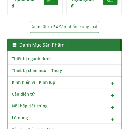
MUA
MUA
đ
đ
Xem tất cả 54 Sản phẩm cùng loại
Danh Mục Sản Phẩm
Thiết bị ngành dược
Thiết bị chăn nuôi - Thú y
Kính hiển vi - Kính lúp
Cân điện tử
Nồi hấp tiệt trùng
Lò nung