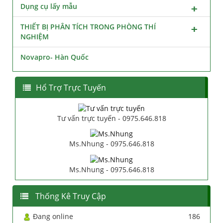
Dụng cụ lấy mẫu
THIẾT BỊ PHÂN TÍCH TRONG PHÒNG THÍ
NGHIỆM
Novapro- Hàn Quốc
Hổ Trợ Trực Tuyến
Tư vấn trực tuyến - 0975.646.818
Ms.Nhung - 0975.646.818
Ms.Nhung - 0975.646.818
Thống Kê Truy Cập
Đang online
186