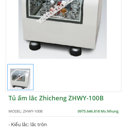
Tủ ấm lắc Zhicheng ZHWY-100B
MODEL:
ZHWY-100B
0975.646.818 Ms.Nhung
- Kiểu lắc: lắc tròn