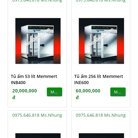
Tủ ấm 53 lít Memmert
Tủ ấm 256 lít Memmert
INB400
INE600
20,000,000
60,000,000
MUA
MUA
đ
đ
0975.646.818 Ms.Nhung
0975.646.818 Ms.Nhung