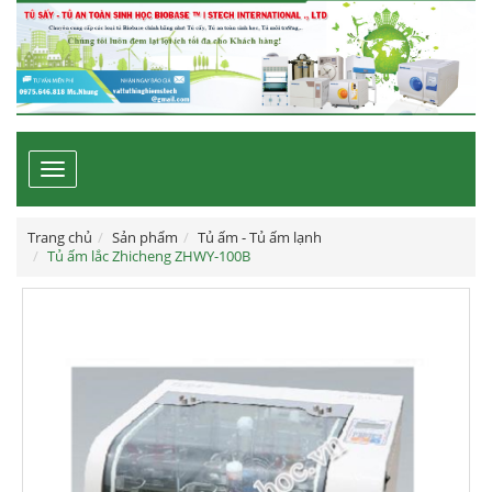
Toggle
navigation
Trang chủ
Sản phẩm
Tủ ấm - Tủ ấm lạnh
Tủ ấm lắc Zhicheng ZHWY-100B