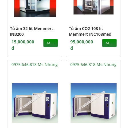
Tủ ấm 32 lít Memmert
Tủ ấm CO2 108 lít
INB200
Memmert INC108med
15,000,000
95,000,000
MUA
MUA
đ
đ
0975.646.818 Ms.Nhung
0975.646.818 Ms.Nhung