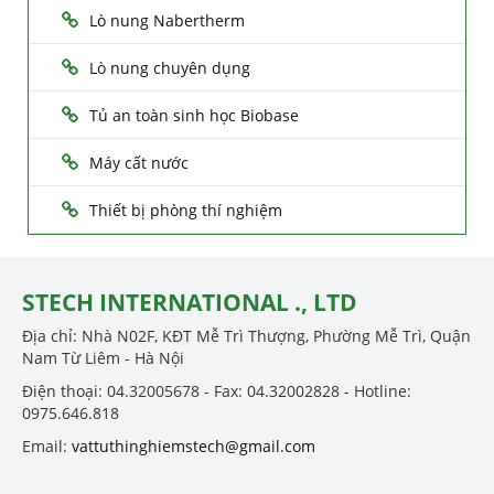
Lò nung Nabertherm
Lò nung chuyên dụng
Tủ an toàn sinh học Biobase
Máy cất nước
Thiết bị phòng thí nghiệm
STECH INTERNATIONAL ., LTD
Địa chỉ: Nhà N02F, KĐT Mễ Trì Thượng, Phường Mễ Trì, Quận
Nam Từ Liêm - Hà Nội
Điện thoại: 04.32005678 - Fax: 04.32002828 - Hotline:
0975.646.818
Email:
vattuthinghiemstech@gmail.com