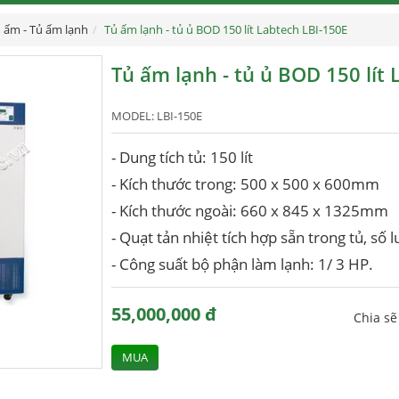
 ấm - Tủ ấm lạnh
Tủ ấm lạnh - tủ ủ BOD 150 lít Labtech LBI-150E
Tủ ấm lạnh - tủ ủ BOD 150 lít
MODEL:
LBI-150E
- Dung tích tủ: 150 lít
- Kích thước trong: 500 x 500 x 600mm
- Kích thước ngoài: 660 x 845 x 1325mm
- Quạt tản nhiệt tích hợp sẵn trong tủ, số 
- Công suất bộ phận làm lạnh: 1/ 3 HP.
55,000,000 đ
Chia s
MUA