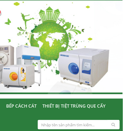
U
BẾP CÁCH CÁT
THIẾT BỊ TIỆT TRÙNG QUE CẤY