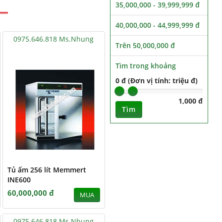
35,000,000 - 39,999,999 đ
40,000,000 - 44,999,999 đ
0975.646.818 Ms.Nhung
Trên 50,000,000 đ
Tìm trong khoảng
0 đ (Đơn vị tính: triệu đ)
1,000 đ
Tìm
Tủ ấm 256 lít Memmert
INE600
60,000,000 đ
MUA
0975.646.818 Ms.Nhung