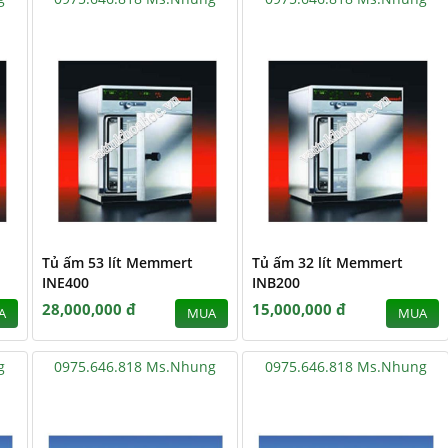
Tủ ấm 53 lít Memmert
Tủ ấm 32 lít Memmert
INE400
INB200
28,000,000 đ
15,000,000 đ
A
MUA
MUA
g
0975.646.818 Ms.Nhung
0975.646.818 Ms.Nhung