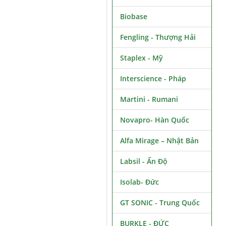
Biobase
Fengling - Thượng Hải
Staplex - Mỹ
Interscience - Pháp
Martini - Rumani
Novapro- Hàn Quốc
Alfa Mirage – Nhật Bản
Labsil - Ấn Độ
Isolab- Đức
GT SONIC - Trung Quốc
BURKLE - ĐỨC