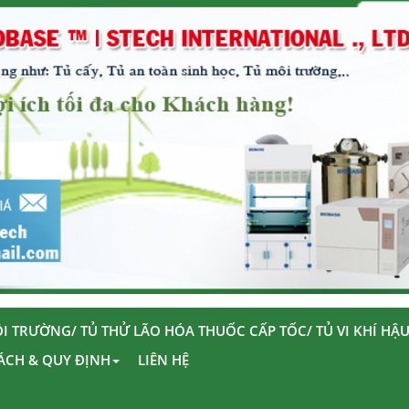
I TRƯỜNG/ TỦ THỬ LÃO HÓA THUỐC CẤP TỐC/ TỦ VI KHÍ HẬ
ÁCH & QUY ĐỊNH
LIÊN HỆ