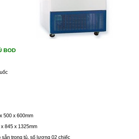
 Ủ BOD
Quốc
0 x 500 x 600mm
0 x 845 x 1325mm
p sẵn trong tủ, số lượng 02 chiếc