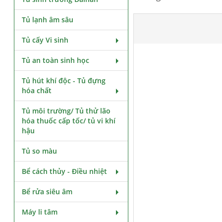
Tủ lạnh âm sâu
Tủ cấy Vi sinh
Tủ an toàn sinh học
Tủ hút khí độc - Tủ đựng
hóa chất
Tủ môi trường/ Tủ thử lão
hóa thuốc cấp tốc/ tủ vi khí
hậu
Tủ so màu
Bể cách thủy - Điều nhiệt
Bể rửa siêu âm
Máy li tâm