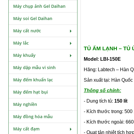
Máy chụp ảnh Gel Daihan
Máy soi Gel Daihan
Máy cất nước
Máy lắc
TỦ ẤM LẠNH – TỦ
Máy khuấy
Model: LBI-150E
Máy dập mẫu vi sinh
Hãng: Labtech – Hàn 
Máy đếm khuẩn lạc
Sản xuất tại: Hàn Quốc
Thông số chính:
Máy đếm hạt bụi
- Dung tích tủ:
150 lít
Máy nghiền
- Kích thước trong: 50
Máy đồng hóa mẫu
- Kích thước ngoài: 66
Máy cất đạm
- Quạt tản nhiệt tích hợ