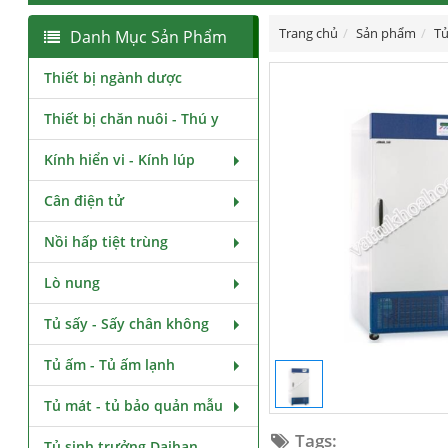
Trang chủ
Sản phẩm
Tủ
Danh Mục Sản Phẩm
Thiết bị ngành dược
Thiết bị chăn nuôi - Thú y
Kính hiển vi - Kính lúp
Cân điện tử
Nồi hấp tiệt trùng
Lò nung
Tủ sấy - Sấy chân không
Tủ ấm - Tủ ấm lạnh
Tủ mát - tủ bảo quản mẫu
Tags:
Tủ sinh trưởng Daihan