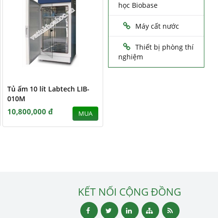
học Biobase
Máy cất nước
Thiết bị phòng thí
nghiệm
Tủ ấm 10 lít Labtech LIB-
010M
10,800,000 đ
MUA
KẾT NỐI CỘNG ĐỒNG