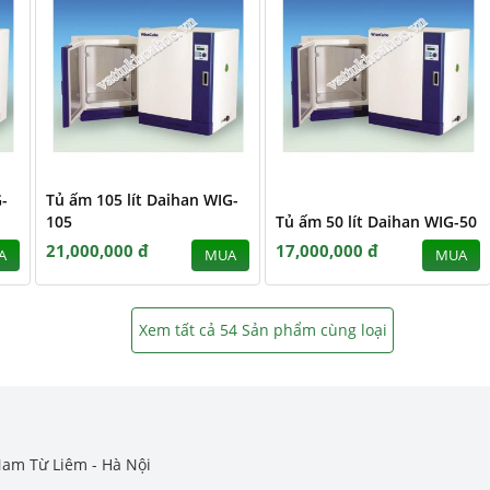
-
Tủ ấm 105 lít Daihan WIG-
105
Tủ ấm 50 lít Daihan WIG-50
21,000,000 đ
17,000,000 đ
A
MUA
MUA
Xem tất cả 54 Sản phẩm cùng loại
Nam Từ Liêm - Hà Nội