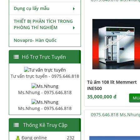
Dụng cụ lấy mẫu
THIẾT BỊ PHÂN TÍCH TRONG
PHÒNG THÍ NGHIỆM
Novapro- Hàn Quốc
Hổ Trợ Trực Tuyến
Tư vấn trực tuyến - 0975.646.818
Tủ ấm 108 lít Memmert
INE500
Ms.Nhung - 0975.646.818
35,000,000 đ
MU
Ms.Nhung - 0975.646.818
0975.646.818 Ms.Nhun
Thống Kê Truy Cập
Đang online
232