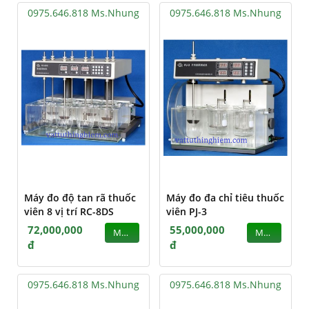
0975.646.818 Ms.Nhung
0975.646.818 Ms.Nhung
Máy đo độ tan rã thuốc
Máy đo đa chỉ tiêu thuốc
viên 8 vị trí RC-8DS
viên PJ-3
72,000,000
55,000,000
MUA
MUA
đ
đ
0975.646.818 Ms.Nhung
0975.646.818 Ms.Nhung