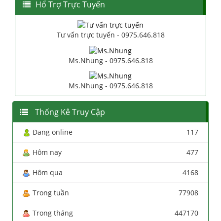
Hổ Trợ Trực Tuyến
Tư vấn trực tuyến - 0975.646.818
Ms.Nhung - 0975.646.818
Ms.Nhung - 0975.646.818
Thống Kê Truy Cập
Đang online
117
Hôm nay
477
Hôm qua
4168
Trong tuần
77908
Trong tháng
447170