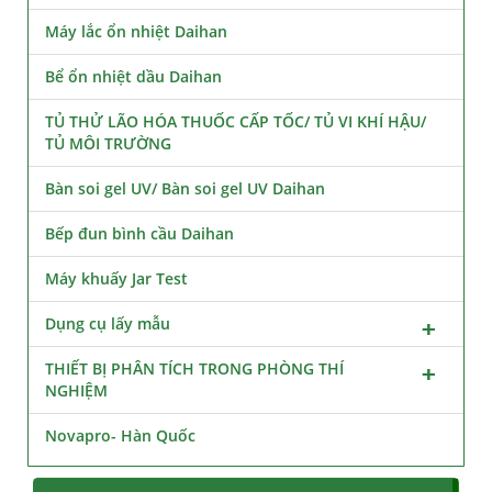
Máy lắc ổn nhiệt Daihan
Bể ổn nhiệt dầu Daihan
TỦ THỬ LÃO HÓA THUỐC CẤP TỐC/ TỦ VI KHÍ HẬU/
TỦ MÔI TRƯỜNG
Bàn soi gel UV/ Bàn soi gel UV Daihan
Bếp đun bình cầu Daihan
Máy khuấy Jar Test
Dụng cụ lấy mẫu
THIẾT BỊ PHÂN TÍCH TRONG PHÒNG THÍ
NGHIỆM
Novapro- Hàn Quốc