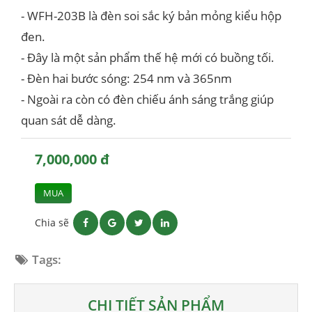
- WFH-203B là đèn soi sắc ký bản mỏng kiểu hộp
đen.
- Đây là một sản phẩm thế hệ mới có buồng tối.
- Đèn hai bước sóng: 254 nm và 365nm
- Ngoài ra còn có đèn chiếu ánh sáng trắng giúp
quan sát dễ dàng.
7,000,000 đ
MUA
Chia sẽ
Tags:
CHI TIẾT SẢN PHẨM