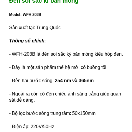
Đèn soi sắc kí bản mỏng
Model: WFH-203B
Sản xuất tại: Trung Quốc
Thông số chính:
- WFH-203B là đèn soi sắc ký bản mỏng kiểu hộp đen.
- Đây là một sản phẩm thế hệ mới có buồng tối.
- Đèn hai bước sóng:
254 nm và 365nm
- Ngoài ra còn có đèn chiếu ánh sáng trắng giúp quan
sát dễ dàng.
- Bộ lọc bước sóng trung tâm: 50x150mm
- Điện áp: 220V/50Hz