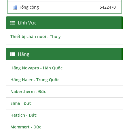
Tổng cộng
5422470
Lĩnh Vực
Thiết bị chăn nuôi - Thú y
Hãng
Hãng Novapro - Hàn Quốc
Hãng Haier - Trung Quốc
Nabertherm - Đức
Elma - Đức
Hettich - Đức
Memmert - Đức