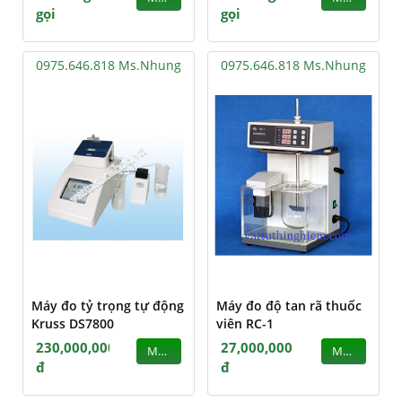
gọi
gọi
0975.646.818 Ms.Nhung
0975.646.818 Ms.Nhung
Máy đo tỷ trọng tự động
Máy đo độ tan rã thuốc
Kruss DS7800
viên RC-1
230,000,000
27,000,000
MUA
MUA
đ
đ