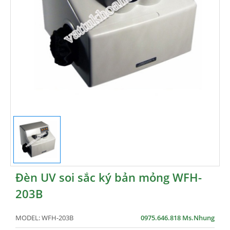
Đèn UV soi sắc ký bản mỏng WFH-
203B
MODEL:
WFH-203B
0975.646.818 Ms.Nhung