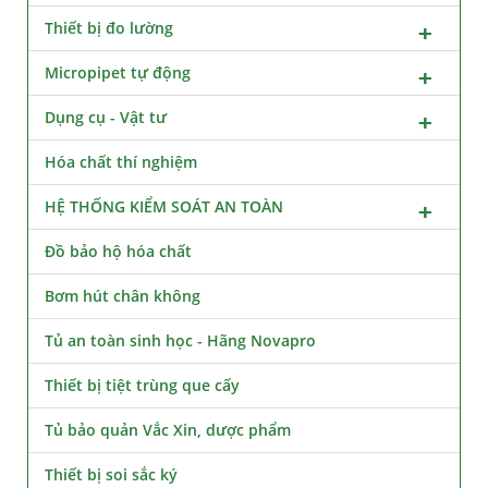
Thiết bị đo lường
Micropipet tự động
Dụng cụ - Vật tư
Hóa chất thí nghiệm
HỆ THỐNG KIỂM SOÁT AN TOÀN
Đồ bảo hộ hóa chất
Bơm hút chân không
Tủ an toàn sinh học - Hãng Novapro
Thiết bị tiệt trùng que cấy
Tủ bảo quản Vắc Xin, dược phẩm
Thiết bị soi sắc ký