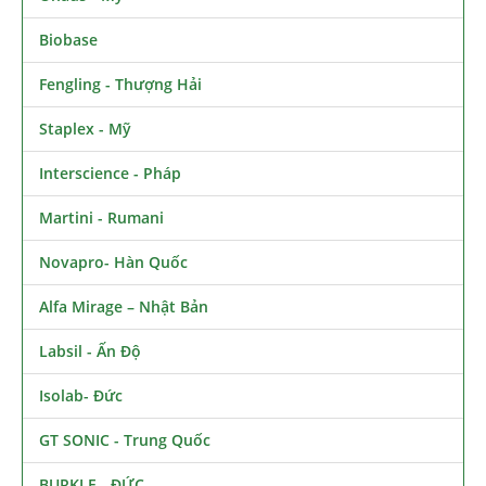
Biobase
Fengling - Thượng Hải
Staplex - Mỹ
Interscience - Pháp
Martini - Rumani
Novapro- Hàn Quốc
Alfa Mirage – Nhật Bản
Labsil - Ấn Độ
Isolab- Đức
GT SONIC - Trung Quốc
BURKLE - ĐỨC