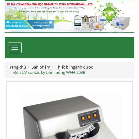
Toggle
navigation
Trang chủ
Sản phẩm
Thiết bị ngành dược
Đèn UV soi sắc ký bản mỏng WFH-203B