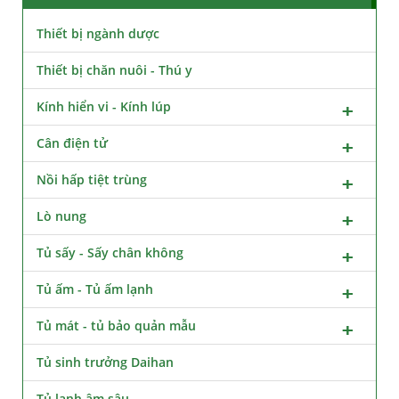
Thiết bị ngành dược
Thiết bị chăn nuôi - Thú y
Kính hiển vi - Kính lúp
Cân điện tử
Nồi hấp tiệt trùng
Lò nung
Tủ sấy - Sấy chân không
Tủ ấm - Tủ ấm lạnh
Tủ mát - tủ bảo quản mẫu
Tủ sinh trưởng Daihan
Tủ lạnh âm sâu