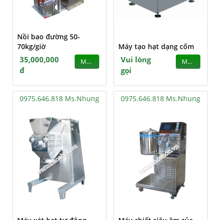
Nồi bao đường 50-
70kg/giờ
Máy tạo hạt dạng cốm
35,000,000
Vui lòng
MUA
MUA
đ
gọi
0975.646.818 Ms.Nhung
0975.646.818 Ms.Nhung