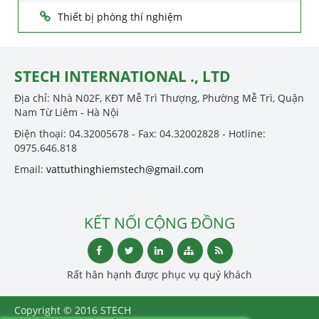
Thiết bị phòng thí nghiệm
STECH INTERNATIONAL ., LTD
Địa chỉ: Nhà N02F, KĐT Mễ Trì Thượng, Phường Mễ Trì, Quận
Nam Từ Liêm - Hà Nội
Điện thoại: 04.32005678 - Fax: 04.32002828 - Hotline:
0975.646.818
Email:
vattuthinghiemstech@gmail.com
KẾT NỐI CỘNG ĐỒNG
Rất hân hạnh được phục vụ quý khách
Copyright © 2016 STECH