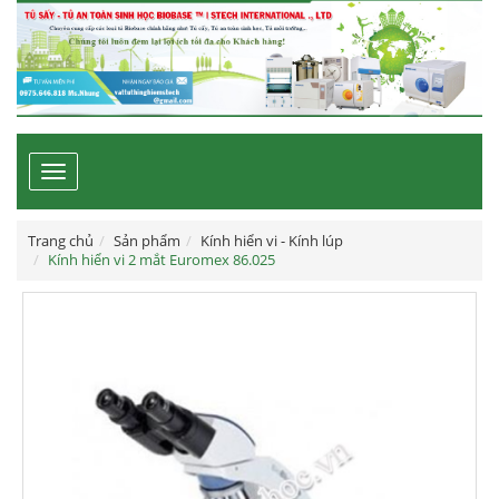
Toggle
navigation
Trang chủ
Sản phẩm
Kính hiển vi - Kính lúp
Kính hiển vi 2 mắt Euromex 86.025