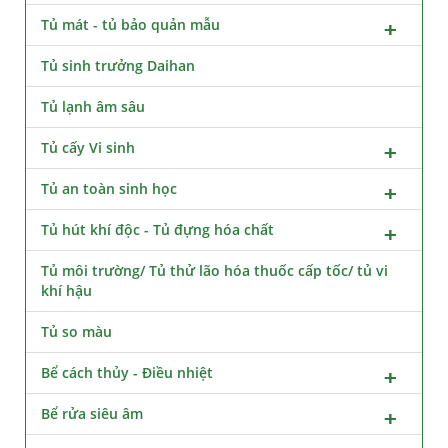
Tủ mát - tủ bảo quản mẫu
Tủ sinh trưởng Daihan
Tủ lạnh âm sâu
Tủ cấy Vi sinh
Tủ an toàn sinh học
Tủ hút khí độc - Tủ đựng hóa chất
Tủ môi trường/ Tủ thử lão hóa thuốc cấp tốc/ tủ vi
khí hậu
Tủ so màu
Bể cách thủy - Điều nhiệt
Bể rửa siêu âm