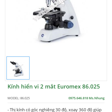
Kính hiển vi 2 mắt Euromex 86.025
MODEL:
86.025
0975.646.818 Ms.Nhung
- Thị kính có góc nghiêng 30 độ, xoay 360 độ giúp