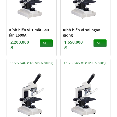
Kính hiển vi 1 mắt 640
Kính hiển vi soi ngao
lần L500A
giống
2,200,000
1,650,000
MUA
MUA
đ
đ
0975.646.818 Ms.Nhung
0975.646.818 Ms.Nhung