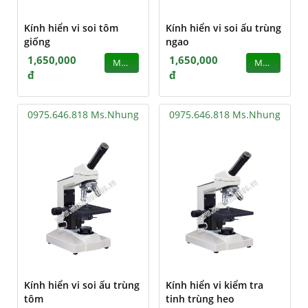
Kính hiển vi soi tôm
Kính hiển vi soi ấu trùng
giống
ngao
1,650,000
1,650,000
MUA
MUA
đ
đ
0975.646.818 Ms.Nhung
0975.646.818 Ms.Nhung
Kính hiển vi soi ấu trùng
Kính hiển vi kiểm tra
tôm
tinh trùng heo