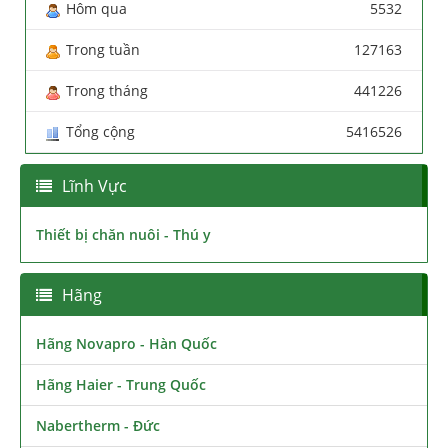
Hôm qua
5532
Trong tuần
127163
Trong tháng
441226
Tổng cộng
5416526
Lĩnh Vực
Thiết bị chăn nuôi - Thú y
Hãng
Hãng Novapro - Hàn Quốc
Hãng Haier - Trung Quốc
Nabertherm - Đức