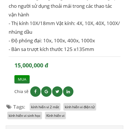
cho người sử dụng thoải mái trong các thao tác
vận hành
- Thị kính 10X/18mm Vật kính: 4X, 10X, 40X, 100X/
nhúng dầu
- Độ phóng đại: 10x, 100x, 400x, 1000x
- Bàn sa trượt kích thước 125 x135mm
15,000,000 đ
MUA
Chia sẽ
Tags:
kính hiển vi 2 mắt
kính hiển vi điện tử
kính hiển vi sinh học
Kính hiển vi