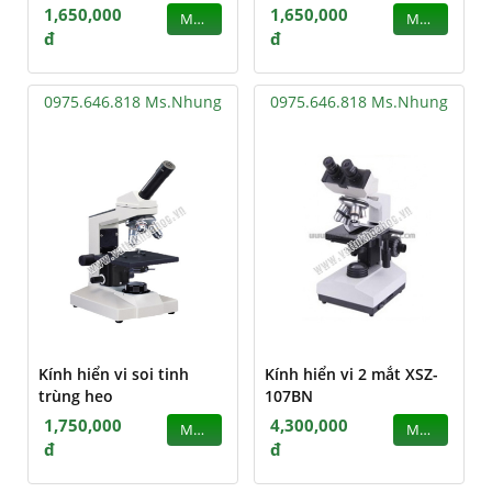
1,650,000
1,650,000
MUA
MUA
đ
đ
0975.646.818 Ms.Nhung
0975.646.818 Ms.Nhung
Kính hiển vi soi tinh
Kính hiển vi 2 mắt XSZ-
trùng heo
107BN
1,750,000
4,300,000
MUA
MUA
đ
đ