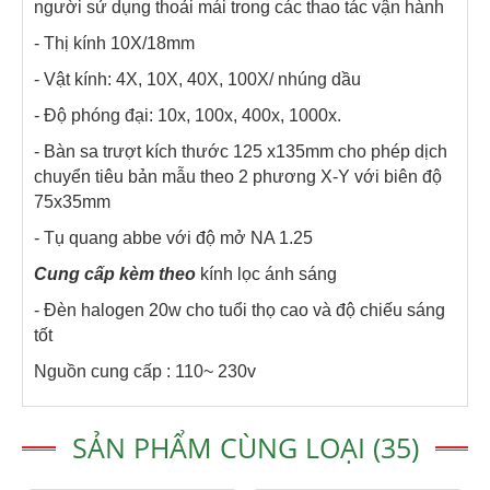
người sử dụng thoải mái trong các thao tác vận hành
- Thị kính 10X/18mm
- Vật kính: 4X, 10X, 40X, 100X/ nhúng dầu
- Độ phóng đại: 10x, 100x, 400x, 1000x.
- Bàn sa trượt kích thước 125 x135mm cho phép dịch
chuyển tiêu bản mẫu theo 2 phương X-Y với biên độ
75x35mm
- Tụ quang abbe với độ mở NA 1.25
Cung cấp kèm theo
kính lọc ánh sáng
- Đèn halogen 20w cho tuổi thọ cao và độ chiếu sáng
tốt
Nguồn cung cấp : 110~ 230v
SẢN PHẨM CÙNG LOẠI (35)