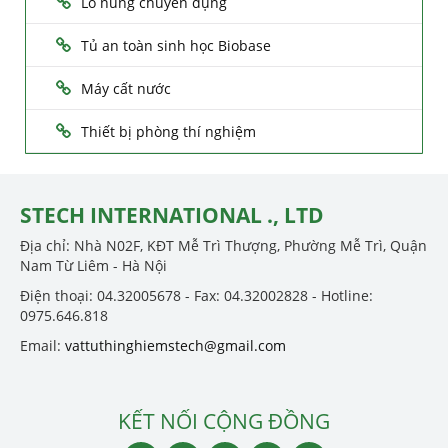
Lò nung chuyên dụng
Tủ an toàn sinh học Biobase
Máy cất nước
Thiết bị phòng thí nghiệm
STECH INTERNATIONAL ., LTD
Địa chỉ: Nhà N02F, KĐT Mễ Trì Thượng, Phường Mễ Trì, Quận
Nam Từ Liêm - Hà Nội
Điện thoại: 04.32005678 - Fax: 04.32002828 - Hotline:
0975.646.818
Email:
vattuthinghiemstech@gmail.com
KẾT NỐI CỘNG ĐỒNG