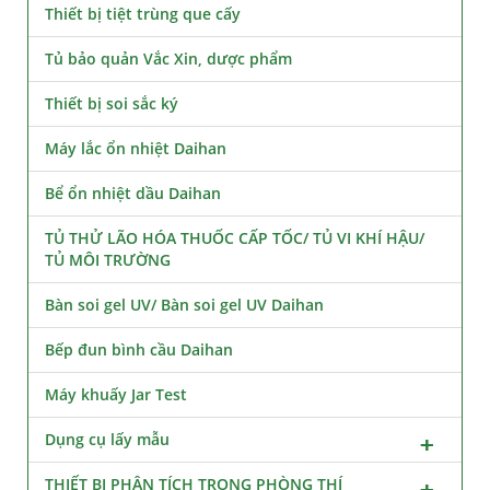
Thiết bị tiệt trùng que cấy
Tủ bảo quản Vắc Xin, dược phẩm
Thiết bị soi sắc ký
Máy lắc ổn nhiệt Daihan
Bể ổn nhiệt dầu Daihan
TỦ THỬ LÃO HÓA THUỐC CẤP TỐC/ TỦ VI KHÍ HẬU/
TỦ MÔI TRƯỜNG
Bàn soi gel UV/ Bàn soi gel UV Daihan
Bếp đun bình cầu Daihan
Máy khuấy Jar Test
Dụng cụ lấy mẫu
THIẾT BỊ PHÂN TÍCH TRONG PHÒNG THÍ