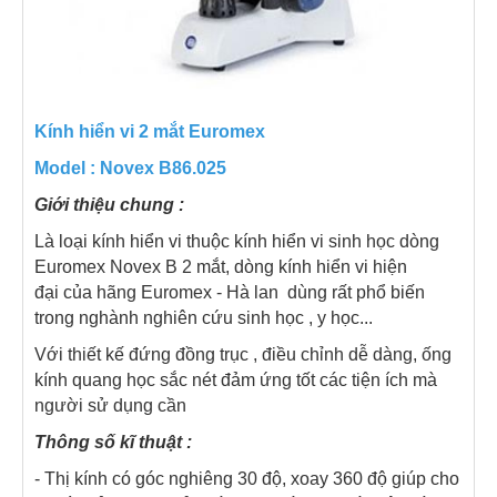
Kính hiển vi 2 mắt Euromex
Model :
Novex B
86.025
Giới thiệu chung :
Là loại kính hiển vi thuộc kính hiển vi sinh học dòng
Euromex Novex B 2 mắt, dòng kính hiển vi hiện
đại của hãng Euromex - Hà lan dùng rất phổ biến
trong nghành nghiên cứu sinh học , y học...
Với thiết kế đứng đồng trục , điều chỉnh dễ dàng, ống
kính quang học sắc nét đảm ứng tốt các tiện ích mà
người sử dụng cần
Thông số kĩ thuật :
- Thị kính có góc nghiêng 30 độ, xoay 360 độ giúp cho