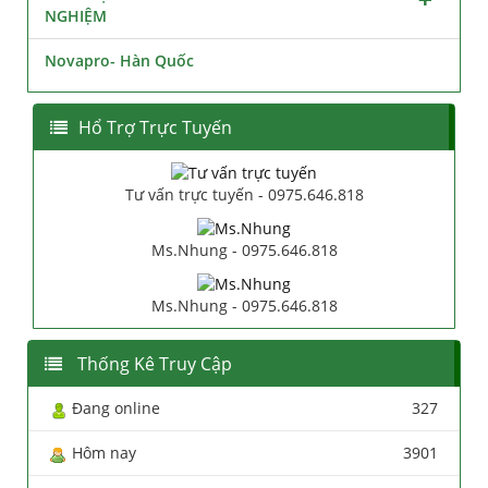
NGHIỆM
Novapro- Hàn Quốc
Hổ Trợ Trực Tuyến
Tư vấn trực tuyến - 0975.646.818
Ms.Nhung - 0975.646.818
Ms.Nhung - 0975.646.818
Thống Kê Truy Cập
Đang online
327
Hôm nay
3901