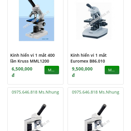
Kính hiển vi 1 mắt 400
Kính hiển vi 1 mắt
lần Kruss MML1200
Euromex B86.010
6,500,000
9,500,000
MUA
MUA
đ
đ
0975.646.818 Ms.Nhung
0975.646.818 Ms.Nhung