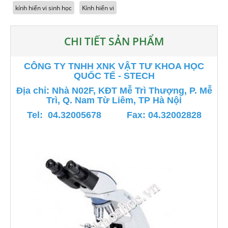
kính hiển vi sinh học
Kính hiển vi
CHI TIẾT SẢN PHẨM
CÔNG TY TNHH XNK VẬT TƯ KHOA HỌC
QUỐC TẾ - STECH
Địa chỉ: Nhà N02F, KĐT Mễ Trì Thượng, P. Mễ
Trì, Q. Nam Từ Liêm, TP Hà Nội
Tel: 04.32005678 Fax: 04.32002828