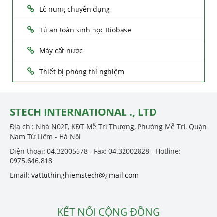
Lò nung chuyên dụng
Tủ an toàn sinh học Biobase
Máy cất nước
Thiết bị phòng thí nghiệm
STECH INTERNATIONAL ., LTD
Địa chỉ: Nhà N02F, KĐT Mễ Trì Thượng, Phường Mễ Trì, Quận
Nam Từ Liêm - Hà Nội
Điện thoại: 04.32005678 - Fax: 04.32002828 - Hotline:
0975.646.818
Email:
vattuthinghiemstech@gmail.com
KẾT NỐI CỘNG ĐỒNG