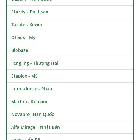
Sturdy - Đài Loan
Taisite - Kewei
Ohaus - Mỹ
Biobase
Fengling - Thượng Hải
Staplex - Mỹ
Interscience - Pháp
Martini - Rumani
Novapro- Hàn Quốc
Alfa Mirage – Nhật Bản
Labsil - Ấn Độ