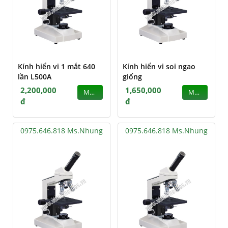
Kính hiển vi 1 mắt 640
Kính hiển vi soi ngao
lần L500A
giống
2,200,000
1,650,000
MUA
MUA
đ
đ
0975.646.818 Ms.Nhung
0975.646.818 Ms.Nhung