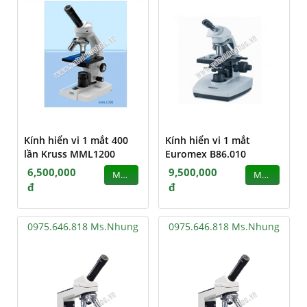
Kính hiển vi 1 mắt 400
Kính hiển vi 1 mắt
lần Kruss MML1200
Euromex B86.010
6,500,000
9,500,000
MUA
MUA
đ
đ
0975.646.818 Ms.Nhung
0975.646.818 Ms.Nhung