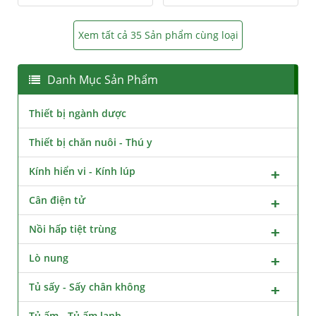
Xem tất cả 35 Sản phẩm cùng loại
Danh Mục Sản Phẩm
Thiết bị ngành dược
Thiết bị chăn nuôi - Thú y
Kính hiển vi - Kính lúp
Cân điện tử
Nồi hấp tiệt trùng
Lò nung
Tủ sấy - Sấy chân không
Tủ ấm - Tủ ấm lạnh