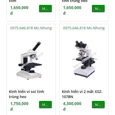
tôm
tinh trùng heo
1,650,000
1,650,000
MUA
MUA
đ
đ
0975.646.818 Ms.Nhung
0975.646.818 Ms.Nhung
Kính hiển vi soi tinh
Kính hiển vi 2 mắt XSZ-
trùng heo
107BN
1,750,000
4,300,000
MUA
MUA
đ
đ