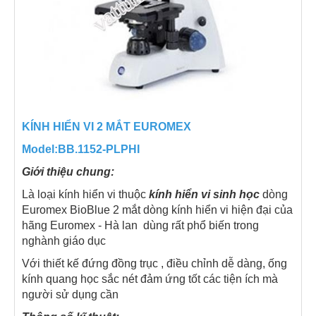
KÍNH HIỂN VI 2 MẮT EUROMEX
Model:BB.1152-PLPHI
Giới thiệu chung:
Là loại kính hiển vi thuộc
kính hiển vi sinh học
dòng
Euromex BioBlue 2 mắt dòng kính hiển vi hiện đại của
hãng Euromex - Hà lan dùng rất phổ biến trong
nghành giáo dục
Với thiết kế đứng đồng trục , điều chỉnh dễ dàng, ống
kính quang học sắc nét đảm ứng tốt các tiện ích mà
người sử dụng cần