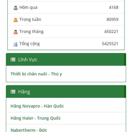
Hôm qua
4168
Trong tuần
80959
Trong tháng
450221
Tổng cộng
5425521
Lĩnh Vực
Thiết bị chăn nuôi - Thú y
Hãng
Hãng Novapro - Hàn Quốc
Hãng Haier - Trung Quốc
Nabertherm - Đức