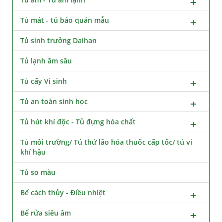
Tủ mát - tủ bảo quản mẫu
Tủ sinh trưởng Daihan
Tủ lạnh âm sâu
Tủ cấy Vi sinh
Tủ an toàn sinh học
Tủ hút khí độc - Tủ đựng hóa chất
Tủ môi trường/ Tủ thử lão hóa thuốc cấp tốc/ tủ vi
khí hậu
Tủ so màu
Bể cách thủy - Điều nhiệt
Bể rửa siêu âm