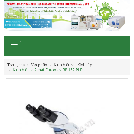
Toggle
navigation
Trang chủ
Sản phẩm
Kính hiển vi - Kính lúp
Kính hiển vi 2 mắt Euromex BB.152-PLPHi