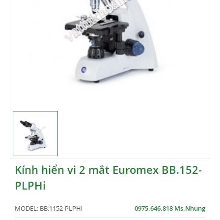
Kính hiển vi 2 mắt Euromex BB.152-
PLPHi
MODEL:
BB.1152-PLPHi
0975.646.818 Ms.Nhung