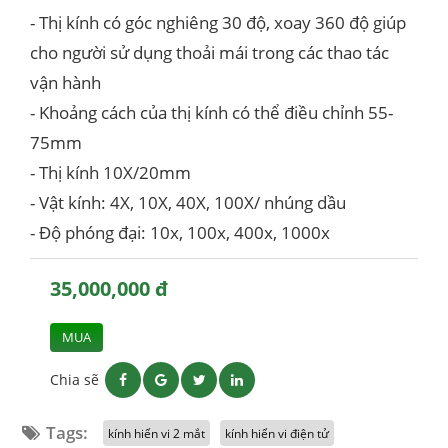
- Thị kính có góc nghiêng 30 độ, xoay 360 độ giúp
cho người sử dụng thoải mái trong các thao tác
vận hành
- Khoảng cách của thị kính có thể điều chỉnh 55-
75mm
- Thị kính 10X/20mm
- Vật kính: 4X, 10X, 40X, 100X/ nhúng dầu
- Độ phóng đại: 10x, 100x, 400x, 1000x
35,000,000 đ
MUA
Chia sẽ
Tags:
kính hiển vi 2 mắt
kính hiển vi điện tử