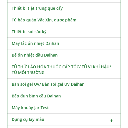
Thiết bị tiệt trùng que cấy
Tủ bảo quản Vắc Xin, dược phẩm
Thiết bị soi sắc ký
Máy lắc ổn nhiệt Daihan
Bể ổn nhiệt dầu Daihan
TỦ THỬ LÃO HÓA THUỐC CẤP TỐC/ TỦ VI KHÍ HẬU/
TỦ MÔI TRƯỜNG
Bàn soi gel UV/ Bàn soi gel UV Daihan
Bếp đun bình cầu Daihan
Máy khuấy Jar Test
Dụng cụ lấy mẫu