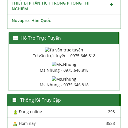
THIẾT BỊ PHÂN TÍCH TRONG PHÒNG THÍ
NGHIỆM
Novapro- Hàn Quốc
Hổ Trợ Trực Tuyến
Tư vấn trực tuyến - 0975.646.818
Ms.Nhung - 0975.646.818
Ms.Nhung - 0975.646.818
Thống Kê Truy Cập
Đang online
293
Hôm nay
3528