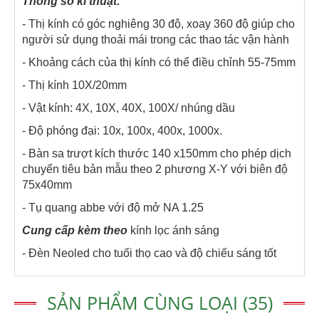
Thông số kĩ thuật:
- Thị kính có góc nghiêng 30 độ, xoay 360 độ giúp cho
người sử dụng thoải mái trong các thao tác vận hành
- Khoảng cách của thị kính có thể điều chỉnh 55-75mm
- Thị kính 10X/20mm
- Vật kính: 4X, 10X, 40X, 100X/ nhúng dầu
- Độ phóng đại: 10x, 100x, 400x, 1000x.
- Bàn sa trượt kích thước 140 x150mm cho phép dịch
chuyển tiêu bản mẫu theo 2 phương X-Y với biên độ
75x40mm
- Tụ quang abbe với độ mở NA 1.25
Cung cấp kèm theo
kính lọc ánh sáng
- Đèn Neoled cho tuổi thọ cao và độ chiếu sáng tốt
SẢN PHẨM CÙNG LOẠI (35)