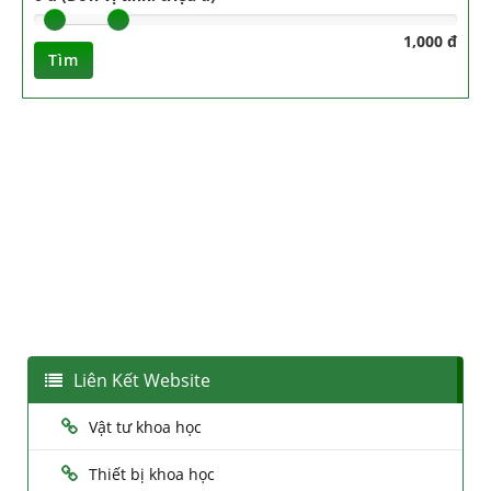
1,000 đ
Tìm
Liên Kết Website
Vật tư khoa học
Thiết bị khoa học