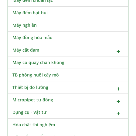
Máy đếm khuẩn lạc
Máy đếm hạt bụi
Máy nghiền
Máy đồng hóa mẫu
Máy cất đạm
Máy cô quay chân không
TB phòng nuôi cấy mô
Thiết bị đo lường
Micropipet tự động
Dụng cụ - Vật tư
Hóa chất thí nghiệm