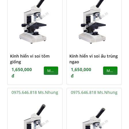
Kính hiển vi soi tôm
Kính hiển vi soi ấu trùng
giống
ngao
1,650,000
1,650,000
MUA
MUA
đ
đ
0975.646.818 Ms.Nhung
0975.646.818 Ms.Nhung