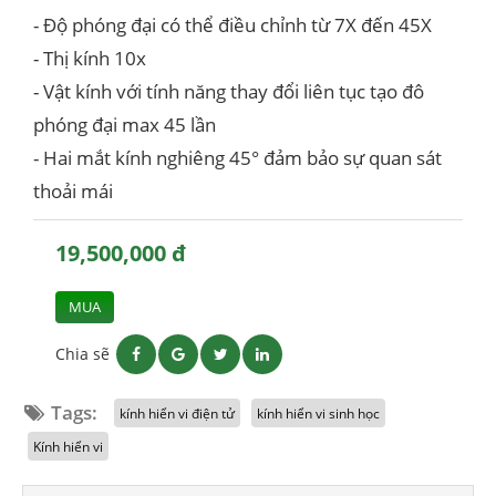
- Độ phóng đại có thể điều chỉnh từ 7X đến 45X
- Thị kính 10x
- Vật kính với tính năng thay đổi liên tục tạo đô
phóng đại max 45 lần
- Hai mắt kính nghiêng 45° đảm bảo sự quan sát
thoải mái
19,500,000 đ
MUA
Chia sẽ
Tags:
kính hiển vi điện tử
kính hiển vi sinh học
Kính hiển vi