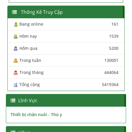
Thống Kê Truy Cập
Đang online
161
Hôm nay
1539
Hôm qua
5200
Trong tuần
130001
Trong tháng
444064
Tổng cộng
5419364
Lĩnh Vực
Thiết bị chăn nuôi - Thú y