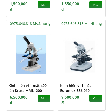
1,500,000
1,550,000
MUA
MUA
đ
đ
0975.646.818 Ms.Nhung
0975.646.818 Ms.Nhung
Kính hiển vi 1 mắt 400
Kính hiển vi 1 mắt
lần Kruss MML1200
Euromex B86.010
6,500,000
9,500,000
MUA
MUA
đ
đ