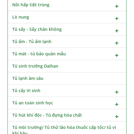
Nồi hấp tiệt trùng
Lò nung
Tủ sấy - Sấy chân không
Tủ ấm - Tủ ấm lạnh
Tủ mát - tủ bảo quản mẫu
Tủ sinh trưởng Daihan
Tủ lạnh âm sâu
Tủ cấy Vi sinh
Tủ an toàn sinh học
Tủ hút khí độc - Tủ đựng hóa chất
Tủ môi trường/ Tủ thử lão hóa thuốc cấp tốc/ tủ vi
khí hậu