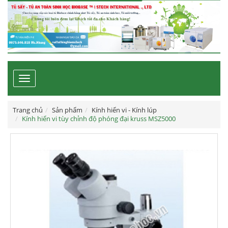
Toggle
navigation
Trang chủ
Sản phẩm
Kính hiển vi - Kính lúp
Kính hiển vi tùy chỉnh độ phóng đại kruss MSZ5000