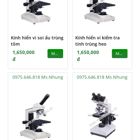
Kính hiển vi soi ấu trùng
Kính hiển vi kiểm tra
tôm
tinh trùng heo
1,650,000
1,650,000
MUA
MUA
đ
đ
0975.646.818 Ms.Nhung
0975.646.818 Ms.Nhung