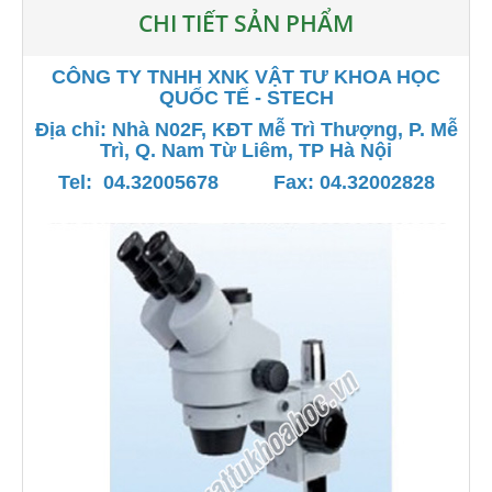
CHI TIẾT SẢN PHẨM
CÔNG TY TNHH XNK VẬT TƯ KHOA HỌC
QUỐC TẾ - STECH
Địa chỉ: Nhà N02F, KĐT Mễ Trì Thượng, P. Mễ
Trì, Q. Nam Từ Liêm, TP Hà Nội
Tel: 04.32005678 Fax: 04.32002828