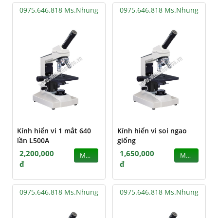
0975.646.818 Ms.Nhung
0975.646.818 Ms.Nhung
Kính hiển vi 1 mắt 640
Kính hiển vi soi ngao
lần L500A
giống
2,200,000
1,650,000
MUA
MUA
đ
đ
0975.646.818 Ms.Nhung
0975.646.818 Ms.Nhung