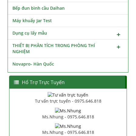
Bếp đun bình cầu Daihan
Máy khuấy Jar Test
Dụng cụ lấy mẫu
THIẾT BỊ PHÂN TÍCH TRONG PHÒNG THÍ
NGHIỆM
Novapro- Hàn Quốc
Hổ Trợ Trực Tuyến
Tư vấn trực tuyến - 0975.646.818
Ms.Nhung - 0975.646.818
Ms.Nhung - 0975.646.818