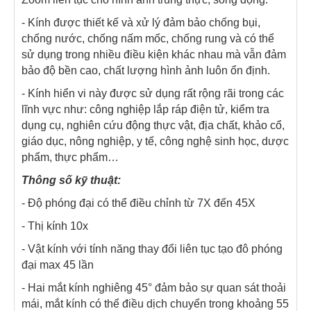
- Kính được thiết kế và xử lý đảm bảo chống bụi,
chống nước, chống nấm mốc, chống rung và có thể
sử dụng trong nhiều điều kiện khác nhau mà vẫn đảm
bảo độ bền cao, chất lượng hình ảnh luôn ổn định.
- Kính hiển vi này được sử dụng rất rộng rãi trong các
lĩnh vực như: công nghiệp lắp ráp điện tử, kiểm tra
dụng cụ, nghiên cứu động thực vật, địa chất, khảo cổ,
giáo dục, nông nghiệp, y tế, công nghệ sinh học, dược
phẩm, thực phẩm…
Thông số kỹ thuật:
- Độ phóng đại có thể điều chỉnh từ 7X đến 45X
- Thị kính 10x
- Vật kính với tính năng thay đổi liên tục tạo đô phóng
đại max 45 lần
- Hai mắt kính nghiêng 45° đảm bảo sự quan sát thoải
mái, mắt kính có thể điều dịch chuyển trong khoảng 55