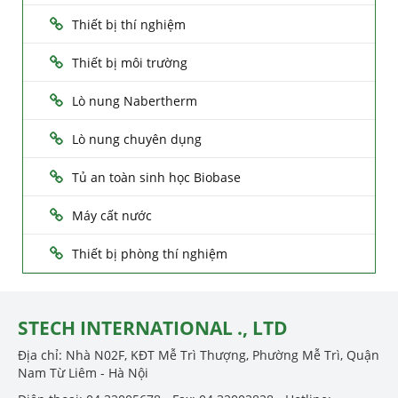
Thiết bị thí nghiệm
Thiết bị môi trường
Lò nung Nabertherm
Lò nung chuyên dụng
Tủ an toàn sinh học Biobase
Máy cất nước
Thiết bị phòng thí nghiệm
STECH INTERNATIONAL ., LTD
Địa chỉ: Nhà N02F, KĐT Mễ Trì Thượng, Phường Mễ Trì, Quận
Nam Từ Liêm - Hà Nội