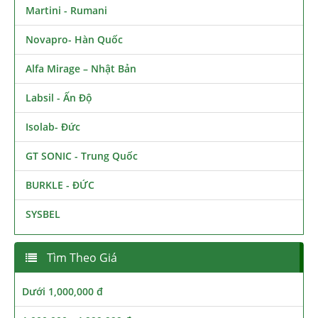
Martini - Rumani
Novapro- Hàn Quốc
Alfa Mirage – Nhật Bản
Labsil - Ấn Độ
Isolab- Đức
GT SONIC - Trung Quốc
BURKLE - ĐỨC
SYSBEL
Tìm Theo Giá
Dưới 1,000,000 đ