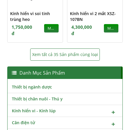
Kính hiển vi soi tinh
Kính hiển vi 2 mắt XSZ-
trùng heo
107BN
1,750,000
4,300,000
MUA
MUA
đ
đ
Xem tất cả 35 Sản phẩm cùng loại
Danh Mục Sản Phẩm
Thiết bị ngành dược
Thiết bị chăn nuôi - Thú y
Kính hiển vi - Kính lúp
Cân điện tử