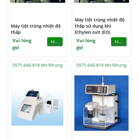
Máy tiệt trùng nhiệt độ
Máy tiệt trùng nhiệt độ
thấp sử dụng khí
thấp
Ethylen oxit (EO)
Vui lòng
Vui lòng
MUA
MUA
gọi
gọi
0975.646.818 Ms.Nhung
0975.646.818 Ms.Nhung