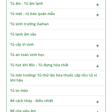
Tủ ấm - Tủ ấm lạnh
Tủ mát - tủ bảo quản mẫu
Tủ sinh trưởng Daihan
Tủ lạnh âm sâu
Tủ cấy Vi sinh
Tủ an toàn sinh học
Tủ hút khí độc - Tủ đựng hóa chất
Tủ môi trường/ Tủ thử lão hóa thuốc cấp tốc/ tủ vi
khí hậu
Tủ so màu
Bể cách thủy - Điều nhiệt
Bể rửa siêu âm