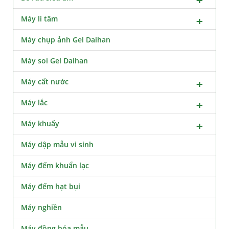
Máy li tâm
Máy chụp ảnh Gel Daihan
Máy soi Gel Daihan
Máy cất nước
Máy lắc
Máy khuấy
Máy dập mẫu vi sinh
Máy đếm khuẩn lạc
Máy đếm hạt bụi
Máy nghiền
Máy đồng hóa mẫu