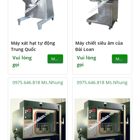
Máy xát hạt tự động
Máy chiết siêu âm của
Trung Quốc
Đài Loan
Vui lòng
Vui lòng
MUA
MUA
gọi
gọi
0975.646.818 Ms.Nhung
0975.646.818 Ms.Nhung