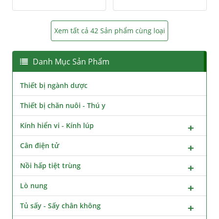
Xem tất cả 42 Sản phẩm cùng loại
Danh Mục Sản Phẩm
Thiết bị ngành dược
Thiết bị chăn nuôi - Thú y
Kính hiển vi - Kính lúp
Cân điện tử
Nồi hấp tiệt trùng
Lò nung
Tủ sấy - Sấy chân không