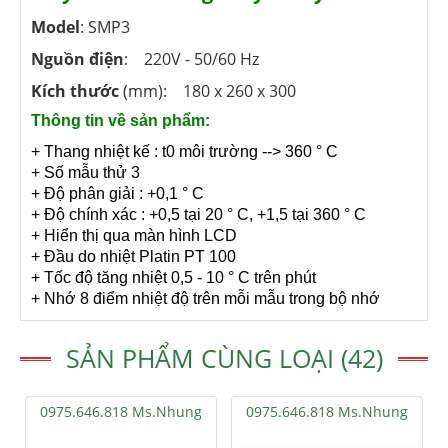
Model
: SMP3
Nguồn điện
: 220V - 50/60 Hz
Kích thước
(mm): 180 x 260 x 300
Thông tin về sản phẩm:
+ Thang nhiệt kế : t0 môi trường --> 360 ° C
+ Số mẫu thử 3
+ Độ phân giải : +0,1 ° C
+ Độ chính xác : +0,5 tại 20 ° C, +1,5 tại 360 ° C
+ Hiển thị qua màn hình LCD
+ Đầu do nhiệt Platin PT 100
+ Tốc độ tăng nhiệt 0,5 - 10 ° C trên phút
+ Nhớ 8 điểm nhiệt độ trên mỗi mẫu trong bộ nhớ
SẢN PHẨM CÙNG LOẠI (42)
0975.646.818 Ms.Nhung
0975.646.818 Ms.Nhung