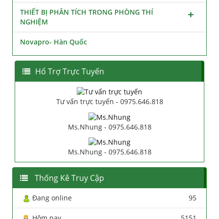
THIẾT BỊ PHÂN TÍCH TRONG PHÒNG THÍ
NGHIỆM
Novapro- Hàn Quốc
Hổ Trợ Trực Tuyến
Tư vấn trực tuyến - 0975.646.818
Ms.Nhung - 0975.646.818
Ms.Nhung - 0975.646.818
Thống Kê Truy Cập
Đang online
95
Hôm nay
5151