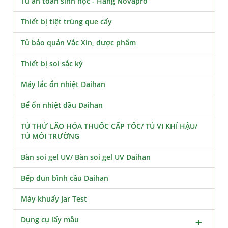
Tủ an toàn sinh học - Hãng Novapro
Thiết bị tiệt trùng que cấy
Tủ bảo quản Vắc Xin, dược phẩm
Thiết bị soi sắc ký
Máy lắc ổn nhiệt Daihan
Bể ổn nhiệt dầu Daihan
TỦ THỬ LÃO HÓA THUỐC CẤP TỐC/ TỦ VI KHÍ HẬU/
TỦ MÔI TRƯỜNG
Bàn soi gel UV/ Bàn soi gel UV Daihan
Bếp đun bình cầu Daihan
Máy khuấy Jar Test
Dụng cụ lấy mẫu