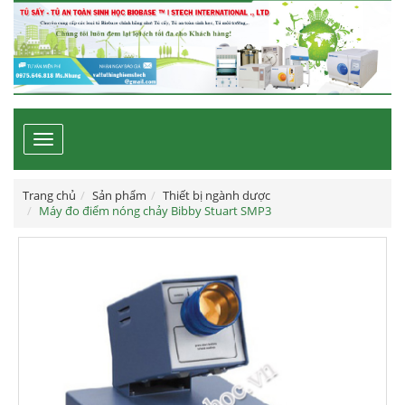
Toggle
navigation
Trang chủ
Sản phẩm
Thiết bị ngành dược
Máy đo điểm nóng chảy Bibby Stuart SMP3