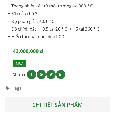
+ Thang nhiệt kế : t0 môi trường --> 360 ° C
+ Số mẫu thử 3
+ Độ phân giải : +0,1 ° C
+ Độ chính xác : +0,5 tại 20 ° C, +1,5 tại 360 ° C
+ Hiển thị qua màn hình LCD
42,000,000 đ
MUA
Chia sẽ
Tags:
CHI TIẾT SẢN PHẨM