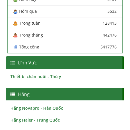
Hôm qua
5532
Trong tuần
128413
Trong tháng
442476
Tổng cộng
5417776
Lĩnh Vực
Thiết bị chăn nuôi - Thú y
Hãng
Hãng Novapro - Hàn Quốc
Hãng Haier - Trung Quốc