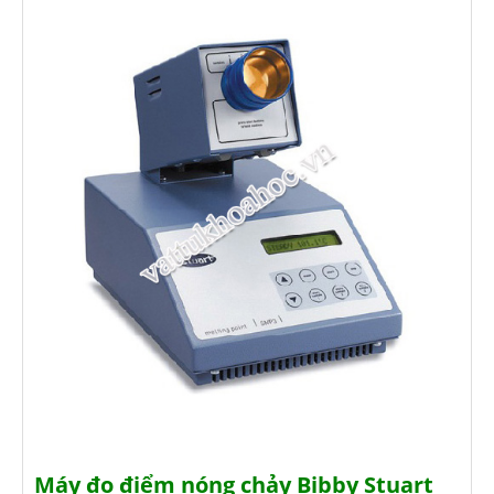
Máy đo điểm nóng chảy Bibby Stuart