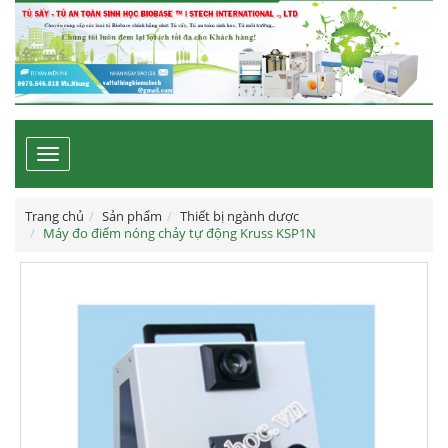
Toggle
navigation
Trang chủ
Sản phẩm
Thiết bị ngành dược
Máy đo điểm nóng chảy tự động Kruss KSP1N