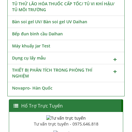
TỦ THỬ LÃO HÓA THUỐC CẤP TỐC/ TỦ VI KHÍ HẬU/
TỦ MÔI TRƯỜNG
Bàn soi gel UV/ Bàn soi gel UV Daihan
Bếp đun bình cầu Daihan
Máy khuấy Jar Test
Dụng cụ lấy mẫu
THIẾT BỊ PHÂN TÍCH TRONG PHÒNG THÍ
NGHIỆM
Novapro- Hàn Quốc
Hổ Trợ Trực Tuyến
Tư vấn trực tuyến - 0975.646.818