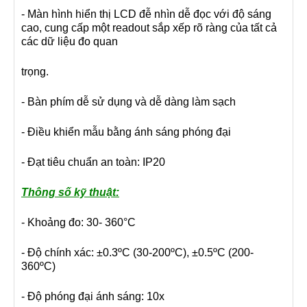
- Màn hình hiển thị LCD đễ nhìn dễ đọc với độ sáng
cao, cung cấp một readout sắp xếp rõ ràng của tất cả
các dữ liệu đo quan
trọng.
- Bàn phím dễ sử dụng và dễ dàng làm sạch
- Điều khiển mẫu bằng ánh sáng phóng đại
- Đạt tiêu chuẩn an toàn: IP20
Thông số kỹ thuật:
- Khoảng đo: 30- 360°C
- Độ chính xác: ±0.3ºC (30-200ºC), ±0.5ºC (200-
360ºC)
- Độ phóng đại ánh sáng: 10x