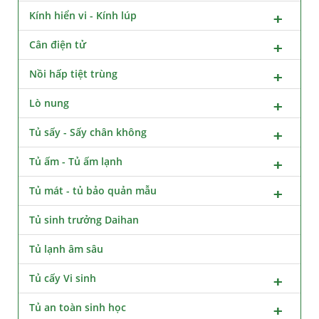
Kính hiển vi - Kính lúp
Cân điện tử
Nồi hấp tiệt trùng
Lò nung
Tủ sấy - Sấy chân không
Tủ ấm - Tủ ấm lạnh
Tủ mát - tủ bảo quản mẫu
Tủ sinh trưởng Daihan
Tủ lạnh âm sâu
Tủ cấy Vi sinh
Tủ an toàn sinh học