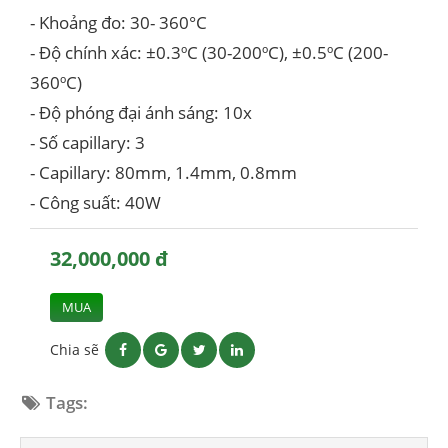
- Khoảng đo: 30- 360°C
- Độ chính xác: ±0.3ºC (30-200ºC), ±0.5ºC (200-
360ºC)
- Độ phóng đại ánh sáng: 10x
- Số capillary: 3
- Capillary: 80mm, 1.4mm, 0.8mm
- Công suất: 40W
32,000,000 đ
MUA
Chia sẽ
Tags: