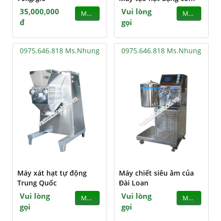
35,000,000
Vui lòng
MUA
MUA
đ
gọi
0975.646.818 Ms.Nhung
0975.646.818 Ms.Nhung
Máy xát hạt tự động
Máy chiết siêu âm của
Trung Quốc
Đài Loan
Vui lòng
Vui lòng
MUA
MUA
gọi
gọi