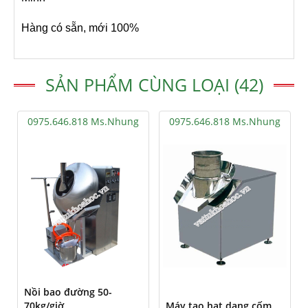
Hàng có sẵn, mới 100%
SẢN PHẨM CÙNG LOẠI (42)
0975.646.818 Ms.Nhung
0975.646.818 Ms.Nhung
Nồi bao đường 50-
70kg/giờ
Máy tạo hạt dạng cốm