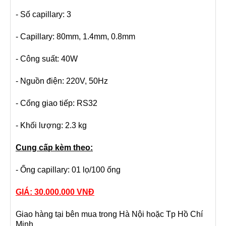
- Số capillary: 3
- Capillary: 80mm, 1.4mm, 0.8mm
- Công suất: 40W
- Nguồn điện: 220V, 50Hz
- Cổng giao tiếp: RS32
- Khối lượng: 2.3 kg
Cung cấp kèm theo:
- Ống capillary: 01 lọ/100 ống
GIÁ: 30.000.000 VNĐ
Giao hàng tại bên mua trong Hà Nội hoặc Tp Hồ Chí
Minh