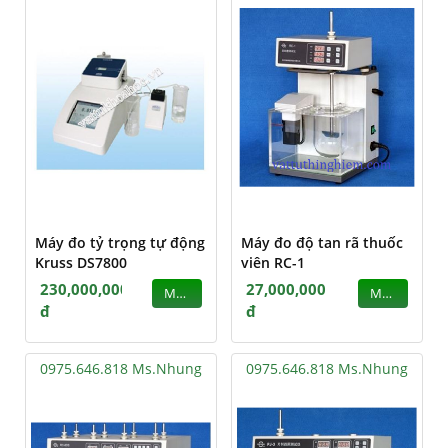
Máy đo tỷ trọng tự động
Máy đo độ tan rã thuốc
Kruss DS7800
viên RC-1
230,000,000
27,000,000
MUA
MUA
đ
đ
0975.646.818 Ms.Nhung
0975.646.818 Ms.Nhung