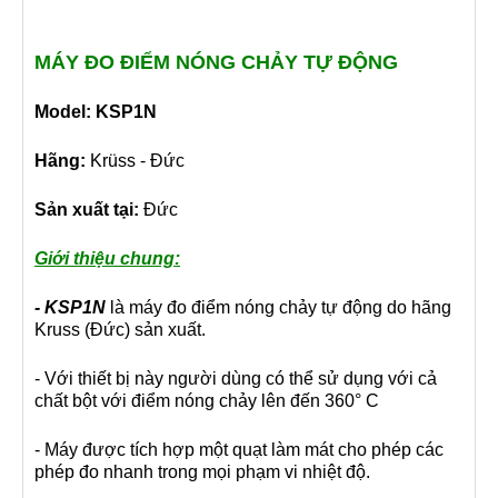
MÁY ĐO ĐIỂM NÓNG CHẢY TỰ ĐỘNG
Model: KSP1N
Hãng:
Krüss - Đức
Sản xuất tại:
Đức
Giới thiệu chung:
- KSP1N
là máy đo điểm nóng chảy tự động do hãng
Kruss (Đức) sản xuất.
- Với thiết bị này người dùng có thể sử dụng với cả
chất bột với điểm nóng chảy lên đến 360° C
- Máy được tích hợp một quạt làm mát cho phép các
phép đo nhanh trong mọi phạm vi nhiệt độ.