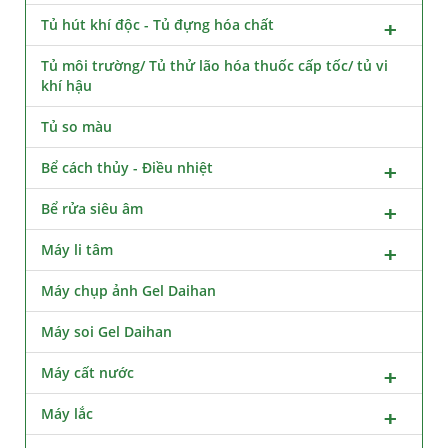
Tủ hút khí độc - Tủ đựng hóa chất
Tủ môi trường/ Tủ thử lão hóa thuốc cấp tốc/ tủ vi
khí hậu
Tủ so màu
Bể cách thủy - Điều nhiệt
Bể rửa siêu âm
Máy li tâm
Máy chụp ảnh Gel Daihan
Máy soi Gel Daihan
Máy cất nước
Máy lắc