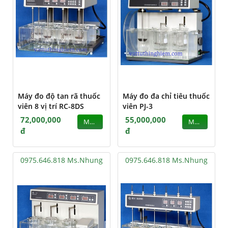
Máy đo độ tan rã thuốc
Máy đo đa chỉ tiêu thuốc
viên 8 vị trí RC-8DS
viên PJ-3
72,000,000
55,000,000
MUA
MUA
đ
đ
0975.646.818 Ms.Nhung
0975.646.818 Ms.Nhung