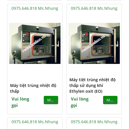
0975.646.818 Ms.Nhung
0975.646.818 Ms.Nhung
Máy tiệt trùng nhiệt độ
Máy tiệt trùng nhiệt độ
thấp sử dụng khí
thấp
Ethylen oxit (EO)
Vui lòng
Vui lòng
MUA
MUA
gọi
gọi
0975.646.818 Ms.Nhung
0975.646.818 Ms.Nhung