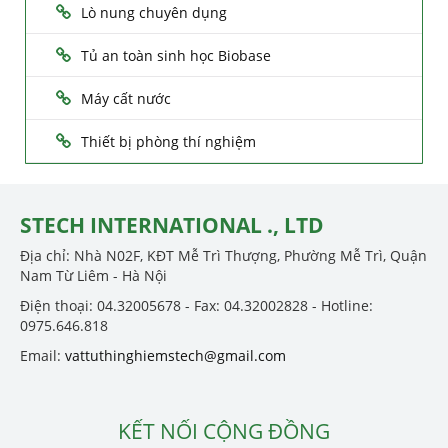
Lò nung chuyên dụng
Tủ an toàn sinh học Biobase
Máy cất nước
Thiết bị phòng thí nghiệm
STECH INTERNATIONAL ., LTD
Địa chỉ: Nhà N02F, KĐT Mễ Trì Thượng, Phường Mễ Trì, Quận
Nam Từ Liêm - Hà Nội
Điện thoại: 04.32005678 - Fax: 04.32002828 - Hotline:
0975.646.818
Email:
vattuthinghiemstech@gmail.com
KẾT NỐI CỘNG ĐỒNG