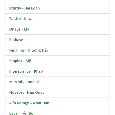
Sturdy - Đài Loan
Taisite - Kewei
Ohaus - Mỹ
Biobase
Fengling - Thượng Hải
Staplex - Mỹ
Interscience - Pháp
Martini - Rumani
Novapro- Hàn Quốc
Alfa Mirage – Nhật Bản
Labsil - Ấn Độ