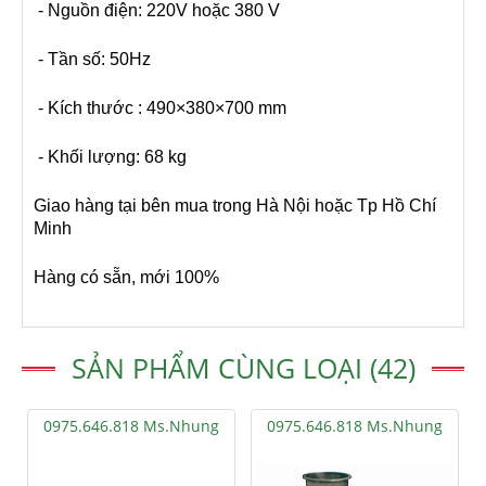
- Nguồn điện: 220V hoặc 380 V
- Tần số: 50Hz
- Kích thước : 490×380×700 mm
- Khối lượng: 68 kg
Giao hàng tại bên mua trong Hà Nội hoặc Tp Hồ Chí
Minh
Hàng có sẵn, mới 100%
SẢN PHẨM CÙNG LOẠI (42)
0975.646.818 Ms.Nhung
0975.646.818 Ms.Nhung