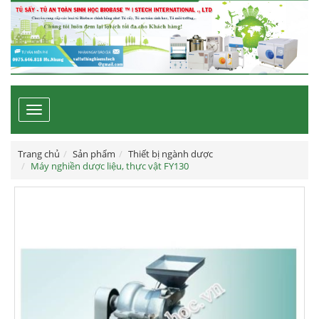
Toggle
navigation
Trang chủ
Sản phẩm
Thiết bị ngành dược
Máy nghiền dược liệu, thực vật FY130