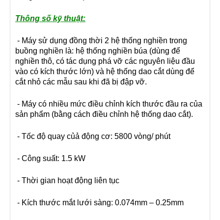
Thông số kỹ thuật:
- Máy sử dụng đồng thời 2 hệ thống nghiền trong
buồng nghiền là: hệ thống nghiền búa (dùng để
nghiền thô, có tác dụng phá vỡ các nguyên liệu đầu
vào có kích thước lớn) và hệ thống dao cắt dùng để
cắt nhỏ các mẫu sau khi đã bị đập vỡ.
- Máy có nhiều mức điều chỉnh kích thước đầu ra của
sản phẩm (bằng cách điều chỉnh hệ thống dao cắt).
- Tốc độ quay củả động cơ: 5800 vòng/ phút
- Công suất: 1.5 kW
- Thời gian hoạt động liên tục
- Kích thước mắt lưới sàng: 0.074mm – 0.25mm