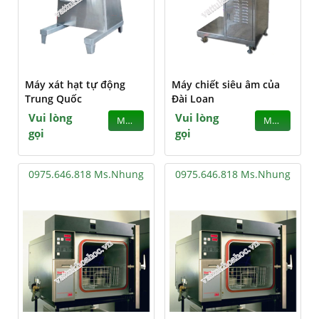
Máy xát hạt tự động
Máy chiết siêu âm của
Trung Quốc
Đài Loan
Vui lòng
Vui lòng
MUA
MUA
gọi
gọi
0975.646.818 Ms.Nhung
0975.646.818 Ms.Nhung