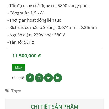
- Tốc độ quay củả động cơ: 5800 vòng/ phút
- Công suất: 1.5 kW
- Thời gian hoạt động liên tục
- Kích thước mắt lưới sàng: 0.074mm – 0.25mm
- Nguồn điện: 220V hoặc 380 V
- Tần số: 50Hz
11,500,000 đ
MUA
Chia sẽ
Tags:
CHI TIẾT SẢN PHẨM