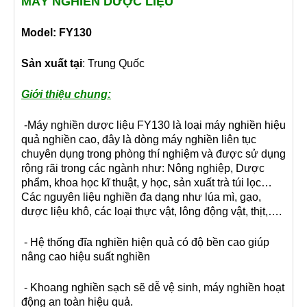
MÁY NGHIỀN DƯỢC LIỆU
Model: FY130
Sản xuất tại
: Trung Quốc
Giới thiệu chung:
-Máy nghiền dược liệu FY130 là loại máy nghiền hiệu
quả nghiền cao, đây là dòng máy nghiền liên tục
chuyên dụng trong phòng thí nghiệm và được sử dụng
rộng rãi trong các ngành như: Nông nghiệp, Dược
phẩm, khoa học kĩ thuật, y học, sản xuất trà túi lọc…
Các nguyên liệu nghiền đa dạng như lúa mì, gạo,
dược liệu khô, các loại thực vật, lông động vật, thịt,….
- Hệ thống đĩa nghiền hiện quả có độ bền cao giúp
nâng cao hiệu suất nghiền
- Khoang nghiền sạch sẽ dễ vệ sinh, máy nghiền hoạt
động an toàn hiệu quả.