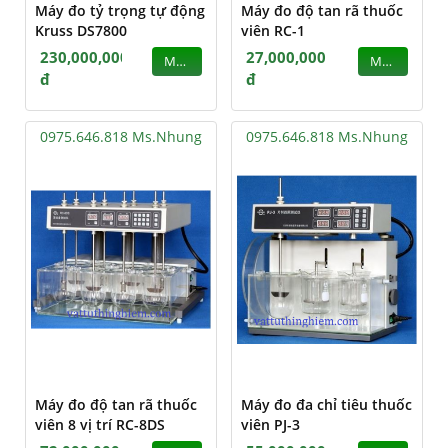
Máy đo tỷ trọng tự động
Máy đo độ tan rã thuốc
Kruss DS7800
viên RC-1
230,000,000
27,000,000
MUA
MUA
đ
đ
0975.646.818 Ms.Nhung
0975.646.818 Ms.Nhung
Máy đo độ tan rã thuốc
Máy đo đa chỉ tiêu thuốc
viên 8 vị trí RC-8DS
viên PJ-3