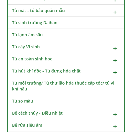
Tủ mát - tủ bảo quản mẫu
Tủ sinh trưởng Daihan
Tủ lạnh âm sâu
Tủ cấy Vi sinh
Tủ an toàn sinh học
Tủ hút khí độc - Tủ đựng hóa chất
Tủ môi trường/ Tủ thử lão hóa thuốc cấp tốc/ tủ vi
khí hậu
Tủ so màu
Bể cách thủy - Điều nhiệt
Bể rửa siêu âm