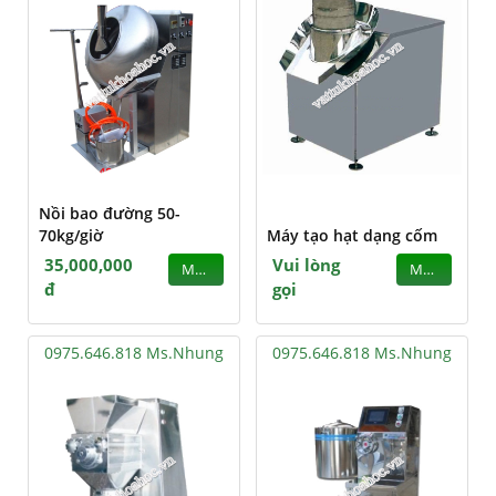
Nồi bao đường 50-
70kg/giờ
Máy tạo hạt dạng cốm
35,000,000
Vui lòng
MUA
MUA
đ
gọi
0975.646.818 Ms.Nhung
0975.646.818 Ms.Nhung