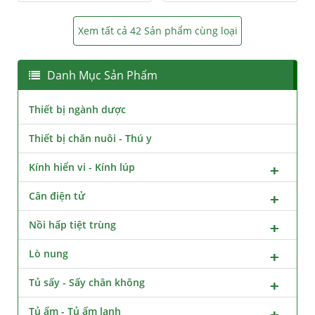
Xem tất cả 42 Sản phẩm cùng loại
Danh Mục Sản Phẩm
Thiết bị ngành dược
Thiết bị chăn nuôi - Thú y
Kính hiển vi - Kính lúp
Cân điện tử
Nồi hấp tiệt trùng
Lò nung
Tủ sấy - Sấy chân không
Tủ ấm - Tủ ấm lạnh