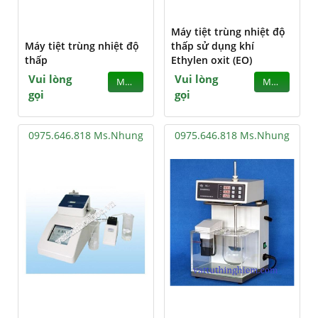
Máy tiệt trùng nhiệt độ
Máy tiệt trùng nhiệt độ
thấp sử dụng khí
thấp
Ethylen oxit (EO)
Vui lòng
Vui lòng
MUA
MUA
gọi
gọi
0975.646.818 Ms.Nhung
0975.646.818 Ms.Nhung