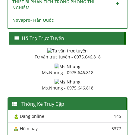
THIẾT BỊ PHÂN TÍCH TRONG PHÒNG THÍ
NGHIỆM
Novapro- Hàn Quốc
Hổ Trợ Trực Tuyến
Tư vấn trực tuyến - 0975.646.818
Ms.Nhung - 0975.646.818
Ms.Nhung - 0975.646.818
Thống Kê Truy Cập
Đang online
145
Hôm nay
5377