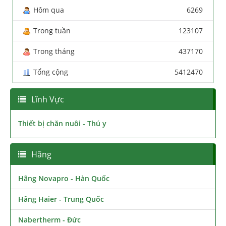
Hôm qua
6269
Trong tuần
123107
Trong tháng
437170
Tổng cộng
5412470
Lĩnh Vực
Thiết bị chăn nuôi - Thú y
Hãng
Hãng Novapro - Hàn Quốc
Hãng Haier - Trung Quốc
Nabertherm - Đức