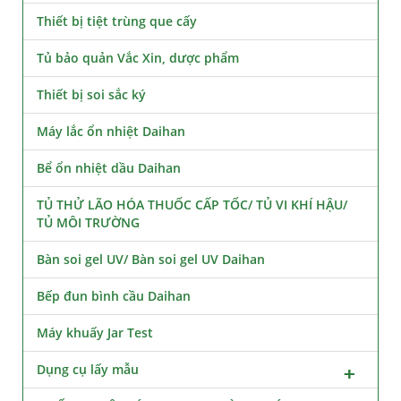
Thiết bị tiệt trùng que cấy
Tủ bảo quản Vắc Xin, dược phẩm
Thiết bị soi sắc ký
Máy lắc ổn nhiệt Daihan
Bể ổn nhiệt dầu Daihan
TỦ THỬ LÃO HÓA THUỐC CẤP TỐC/ TỦ VI KHÍ HẬU/
TỦ MÔI TRƯỜNG
Bàn soi gel UV/ Bàn soi gel UV Daihan
Bếp đun bình cầu Daihan
Máy khuấy Jar Test
Dụng cụ lấy mẫu