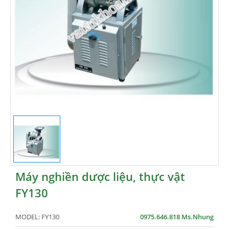
Máy nghiền dược liệu, thực vật
FY130
MODEL:
FY130
0975.646.818 Ms.Nhung