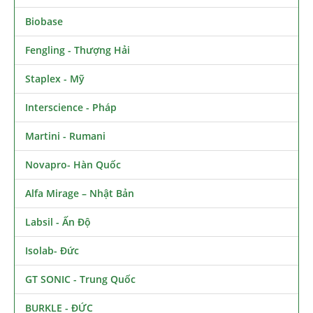
Biobase
Fengling - Thượng Hải
Staplex - Mỹ
Interscience - Pháp
Martini - Rumani
Novapro- Hàn Quốc
Alfa Mirage – Nhật Bản
Labsil - Ấn Độ
Isolab- Đức
GT SONIC - Trung Quốc
BURKLE - ĐỨC