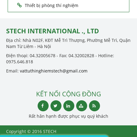
Thiết bị phòng thí nghiệm
STECH INTERNATIONAL ., LTD
Địa chỉ: Nhà N02F, KĐT Mễ Trì Thượng, Phường Mễ Trì, Quận
Nam Từ Liêm - Hà Nội
Điện thoại: 04.32005678 - Fax: 04.32002828 - Hotline:
0975.646.818
Email:
vattuthinghiemstech@gmail.com
KẾT NỐI CỘNG ĐỒNG
Rất hân hạnh được phục vụ quý khách
Copyright © 2016 STECH