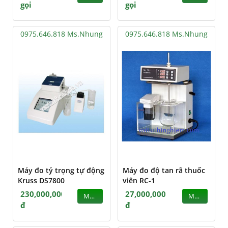
gọi
gọi
0975.646.818 Ms.Nhung
0975.646.818 Ms.Nhung
Máy đo tỷ trọng tự động
Máy đo độ tan rã thuốc
Kruss DS7800
viên RC-1
230,000,000
27,000,000
MUA
MUA
đ
đ