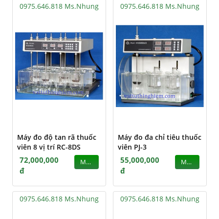
0975.646.818 Ms.Nhung
0975.646.818 Ms.Nhung
Máy đo độ tan rã thuốc
Máy đo đa chỉ tiêu thuốc
viên 8 vị trí RC-8DS
viên PJ-3
72,000,000
55,000,000
MUA
MUA
đ
đ
0975.646.818 Ms.Nhung
0975.646.818 Ms.Nhung