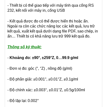
- Thiết bị có thể giao tiếp với máy tính qua cổng RS
232, kết nối với máy in, cổng USB
- Kết quả được đo có thể được hiển thị hoặc ẩn.
Ngoài ra còn các chức năng lọc các kết quả, lưu trữ
kết quả, xuất kết quả dưới dạng file PDF, sao chép, in
ấn… Thiết bị có khả năng lưu trữ 999 kết quả đo.
Thông số kỹ thuật:
-
Khoảng đo: ±90°, ±259°Z, 0…99.9 g/ml
- Đơn vị đo: góc (°, °Z) , nồng độ (g/ml)
- Độ phân giải: ±0.001°, ±0.01°Z, ±0.1g/ml
- Độ chính xác: ±0.003°, ±0.01°Z, ±0.5g/100ml
- Độ lặp lại: 0.002°