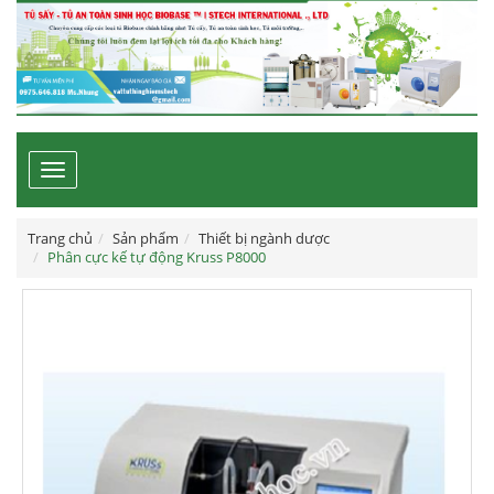
Toggle
navigation
Trang chủ
Sản phẩm
Thiết bị ngành dược
Phân cực kế tự động Kruss P8000