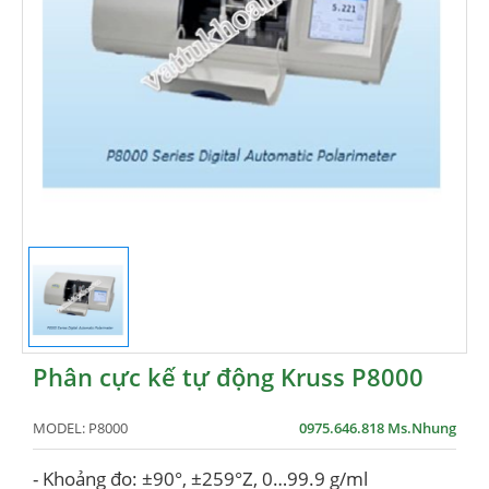
Phân cực kế tự động Kruss P8000
MODEL:
P8000
0975.646.818 Ms.Nhung
- Khoảng đo: ±90°, ±259°Z, 0…99.9 g/ml