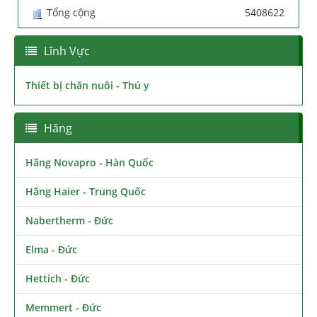
Tổng cộng
5408622
Lĩnh Vực
Thiết bị chăn nuôi - Thú y
Hãng
Hãng Novapro - Hàn Quốc
Hãng Haier - Trung Quốc
Nabertherm - Đức
Elma - Đức
Hettich - Đức
Memmert - Đức