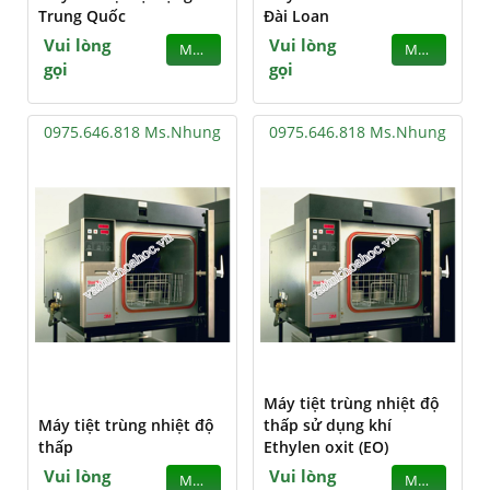
Trung Quốc
Đài Loan
Vui lòng
Vui lòng
MUA
MUA
gọi
gọi
0975.646.818 Ms.Nhung
0975.646.818 Ms.Nhung
Máy tiệt trùng nhiệt độ
Máy tiệt trùng nhiệt độ
thấp sử dụng khí
thấp
Ethylen oxit (EO)
Vui lòng
Vui lòng
MUA
MUA