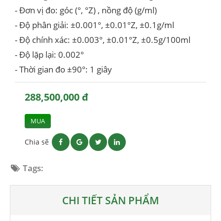
- Đơn vị đo: góc (°, °Z) , nồng độ (g/ml)
- Độ phân giải: ±0.001°, ±0.01°Z, ±0.1g/ml
- Độ chính xác: ±0.003°, ±0.01°Z, ±0.5g/100ml
- Độ lặp lại: 0.002°
- Thời gian đo ±90°: 1 giây
288,500,000 đ
MUA
Chia sẽ
Tags:
CHI TIẾT SẢN PHẨM