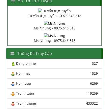
Hổ Trợ Trực Tuyến
Tư vấn trực tuyến - 0975.646.818
Ms.Nhung - 0975.646.818
Ms.Nhung - 0975.646.818
Thống Kê Truy Cập
Đang online
327
Hôm nay
1529
Hôm qua
6269
Trong tuần
119259
Trong tháng
433322